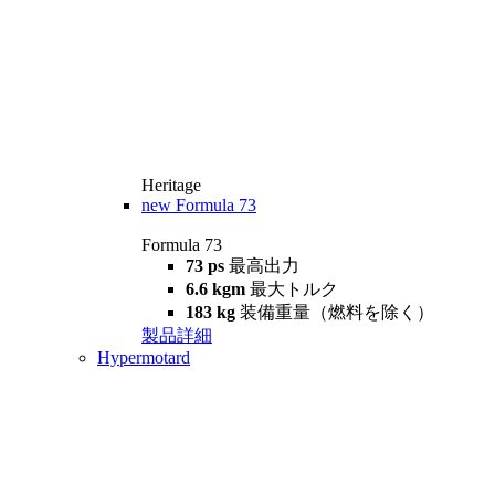
Heritage
new
Formula 73
Formula 73
73 ps
最高出力
6.6 kgm
最大トルク
183 kg
装備重量（燃料を除く）
製品詳細
Hypermotard