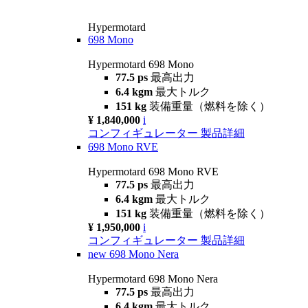
Hypermotard
698 Mono
Hypermotard 698 Mono
77.5 ps
最高出力
6.4 kgm
最大トルク
151 kg
装備重量（燃料を除く）
¥ 1,840,000
i
コンフィギュレーター
製品詳細
698 Mono RVE
Hypermotard 698 Mono RVE
77.5 ps
最高出力
6.4 kgm
最大トルク
151 kg
装備重量（燃料を除く）
¥ 1,950,000
i
コンフィギュレーター
製品詳細
new
698 Mono Nera
Hypermotard 698 Mono Nera
77.5 ps
最高出力
6.4 kgm
最大トルク