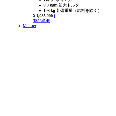
9.8 kgm
最大トルク
193 kg
装備重量（燃料を除く）
¥ 1,935,000
i
製品詳細
Monster