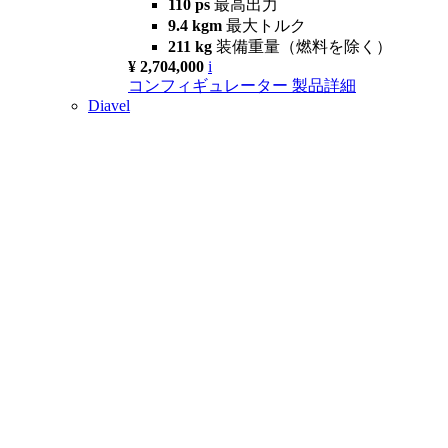
110 ps
最高出力
9.4 kgm
最大トルク
211 kg
装備重量（燃料を除く）
¥ 2,704,000
i
コンフィギュレーター
製品詳細
Diavel