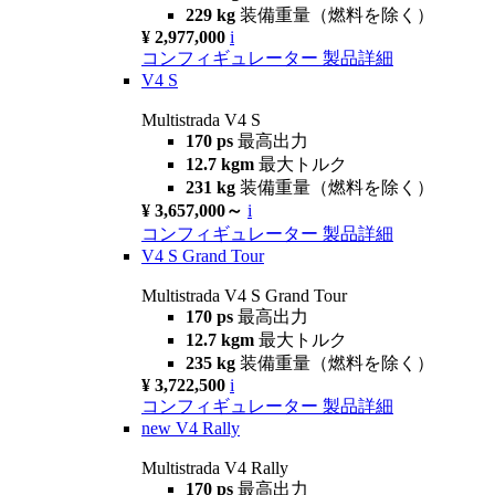
229 kg
装備重量（燃料を除く）
¥ 2,977,000
i
コンフィギュレーター
製品詳細
V4 S
Multistrada V4 S
170 ps
最高出力
12.7 kgm
最大トルク
231 kg
装備重量（燃料を除く）
¥ 3,657,000～
i
コンフィギュレーター
製品詳細
V4 S Grand Tour
Multistrada V4 S Grand Tour
170 ps
最高出力
12.7 kgm
最大トルク
235 kg
装備重量（燃料を除く）
¥ 3,722,500
i
コンフィギュレーター
製品詳細
new
V4 Rally
Multistrada V4 Rally
170 ps
最高出力