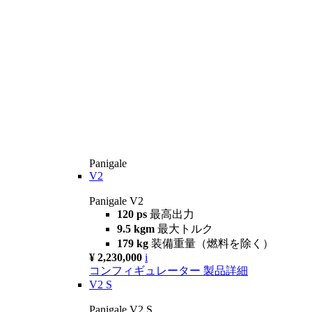
Panigale
V2
Panigale V2
120 ps
最高出力
9.5 kgm
最大トルク
179 kg
装備重量（燃料を除く）
¥ 2,230,000
i
コンフィギュレーター
製品詳細
V2 S
Panigale V2 S