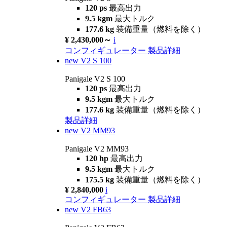
120 ps
最高出力
9.5 kgm
最大トルク
177.6 kg
装備重量（燃料を除く）
¥ 2,430,000～
i
コンフィギュレーター
製品詳細
new
V2 S 100
Panigale V2 S 100
120 ps
最高出力
9.5 kgm
最大トルク
177.6 kg
装備重量（燃料を除く）
製品詳細
new
V2 MM93
Panigale V2 MM93
120 hp
最高出力
9.5 kgm
最大トルク
175.5 kg
装備重量（燃料を除く）
¥ 2,840,000
i
コンフィギュレーター
製品詳細
new
V2 FB63