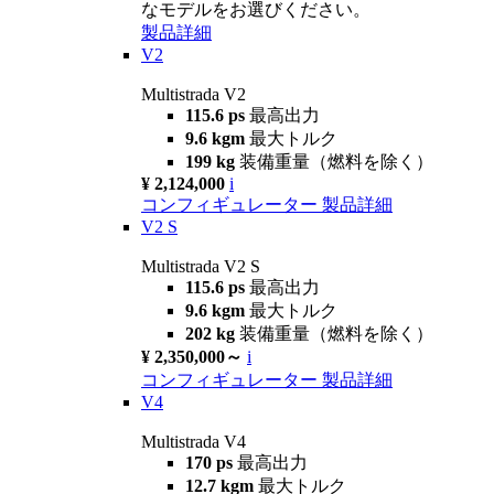
なモデルをお選びください。
製品詳細
V2
Multistrada V2
115.6 ps
最高出力
9.6 kgm
最大トルク
199 kg
装備重量（燃料を除く）
¥ 2,124,000
i
コンフィギュレーター
製品詳細
V2 S
Multistrada V2 S
115.6 ps
最高出力
9.6 kgm
最大トルク
202 kg
装備重量（燃料を除く）
¥ 2,350,000～
i
コンフィギュレーター
製品詳細
V4
Multistrada V4
170 ps
最高出力
12.7 kgm
最大トルク