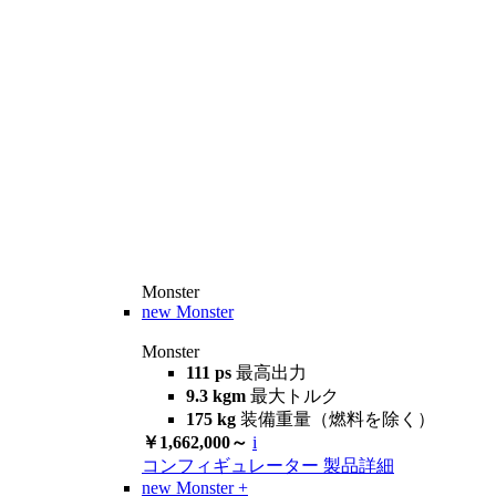
Monster
new
Monster
Monster
111 ps
最高出力
9.3 kgm
最大トルク
175 kg
装備重量（燃料を除く）
￥1,662,000～
i
コンフィギュレーター
製品詳細
new
Monster +