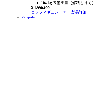
104 kg
装備重量（燃料を除く）
¥ 1,990,000
i
コンフィギュレーター
製品詳細
Panigale