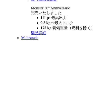
Monster 30° Anniversario
完売いたしました
111 ps
最高出力
9.5 kgm
最大トルク
175 kg
装備重量（燃料を除く）
製品詳細
Multistrada