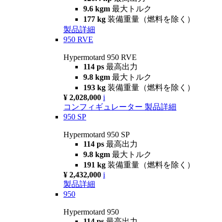
9.6 kgm
最大トルク
177 kg
装備重量（燃料を除く）
製品詳細
950 RVE
Hypermotard 950 RVE
114 ps
最高出力
9.8 kgm
最大トルク
193 kg
装備重量（燃料を除く）
¥ 2,028,000
i
コンフィギュレーター
製品詳細
950 SP
Hypermotard 950 SP
114 ps
最高出力
9.8 kgm
最大トルク
191 kg
装備重量（燃料を除く）
¥ 2,432,000
i
製品詳細
950
Hypermotard 950
114 ps
最高出力