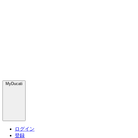
MyDucati
ログイン
登録