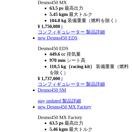
Desmo450 MX
63.5 ps
最高出力
5.45 kgm
最大トルク
104.8 kg
装備重量（燃料を除く）
¥ 1,750,000
i
コンフィギュレーター
製品詳細
new
Desmo450 EDS
Desmo450 EDS
449.6 cc
排気量
970 mm
シート高
110,5 kg（racing kit）
装備重量（燃料
を除く）
¥ 1,737,000
i
コンフィギュレーター
製品詳細
Desmo450 SM
stay updated
製品詳細
new
Desmo450 MX Factory
Desmo450 MX Factory
63.5 ps
最高出力
5.46 kgm
最大トルク