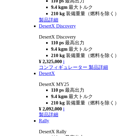
110 ps
最高出力
9.4 kgm
最大トルク
210 kg
装備重量（燃料を除く）
製品詳細
DesertX Discovery
DesertX Discovery
110 ps
最高出力
9.4 kgm
最大トルク
210 kg
装備重量（燃料を除く）
¥ 2,325,000
i
コンフィギュレーター
製品詳細
DesertX
DesertX MY25
110 ps
最高出力
9.4 kgm
最大トルク
210 kg
装備重量（燃料を除く）
¥ 2,092,000
i
製品詳細
Rally
DesertX Rally