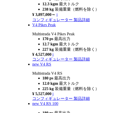
12.3 kgm
最大トルク
238 kg
装備重量（燃料を除く）
¥ 3,897,000～
i
コンフィギュレーター
製品詳細
V4 Pikes Peak
Multistrada V4 Pikes Peak
170 ps
最高出力
12.7 kgm
最大トルク
227 kg
装備重量（燃料を除く）
¥ 4,527,000
i
コンフィギュレーター
製品詳細
new
V4 RS
Multistrada V4 RS
180 ps
最高出力
12.0 kgm
最大トルク
225 kg
装備重量（燃料を除く）
¥ 5,527,000
i
コンフィギュレーター
製品詳細
new
V4 RS 100
180 ps
最高出力