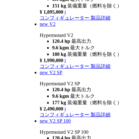
151 kg
装備重量（燃料を除く）
¥ 1,895,000
i
コンフィギュレーター
製品詳細
new
V2
Hypermotard V2
120.4 hp
最高出力
9.6 kgm
最大トルク
180 kg
装備重量（燃料を除く）
¥ 1,990,000
i
コンフィギュレーター
製品詳細
new
V2 SP
Hypermotard V2 SP
120.4 hp
最高出力
9.6 kgm
最大トルク
177 kg
装備重量（燃料を除く）
¥ 2,490,000
i
コンフィギュレーター
製品詳細
new
V2 SP 100
Hypermotard V2 SP 100
120.4 hp
最高出力