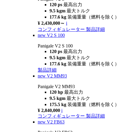
120 ps
最高出力
9.5 kgm
最大トルク
177.6 kg
装備重量（燃料を除く）
¥ 2,430,000～
i
コンフィギュレーター
製品詳細
new
V2 S 100
Panigale V2 S 100
120 ps
最高出力
9.5 kgm
最大トルク
177.6 kg
装備重量（燃料を除く）
製品詳細
new
V2 MM93
Panigale V2 MM93
120 hp
最高出力
9.5 kgm
最大トルク
175.5 kg
装備重量（燃料を除く）
¥ 2,840,000
i
コンフィギュレーター
製品詳細
new
V2 FB63