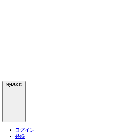
MyDucati
ログイン
登録