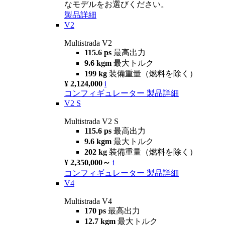
なモデルをお選びください。
製品詳細
V2
Multistrada V2
115.6 ps
最高出力
9.6 kgm
最大トルク
199 kg
装備重量（燃料を除く）
¥ 2,124,000
i
コンフィギュレーター
製品詳細
V2 S
Multistrada V2 S
115.6 ps
最高出力
9.6 kgm
最大トルク
202 kg
装備重量（燃料を除く）
¥ 2,350,000～
i
コンフィギュレーター
製品詳細
V4
Multistrada V4
170 ps
最高出力
12.7 kgm
最大トルク