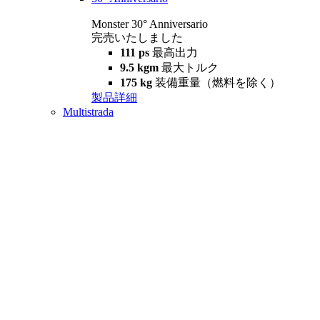
Monster 30° Anniversario
完売いたしました
111 ps
最高出力
9.5 kgm
最大トルク
175 kg
装備重量（燃料を除く）
製品詳細
Multistrada