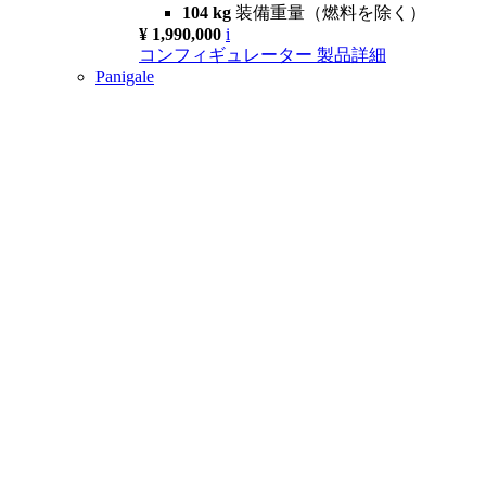
104 kg
装備重量（燃料を除く）
¥ 1,990,000
i
コンフィギュレーター
製品詳細
Panigale