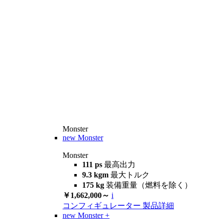
Monster
new
Monster
Monster
111 ps
最高出力
9.3 kgm
最大トルク
175 kg
装備重量（燃料を除く）
￥1,662,000～
i
コンフィギュレーター
製品詳細
new
Monster +