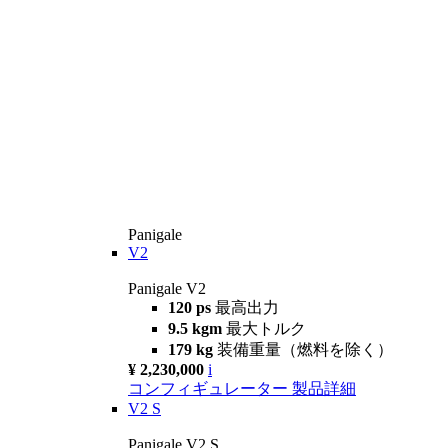
Panigale
V2
Panigale V2
120 ps
最高出力
9.5 kgm
最大トルク
179 kg
装備重量（燃料を除く）
¥ 2,230,000
i
コンフィギュレーター
製品詳細
V2 S
Panigale V2 S