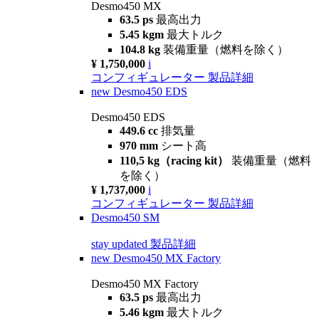
Desmo450 MX
63.5 ps
最高出力
5.45 kgm
最大トルク
104.8 kg
装備重量（燃料を除く）
¥ 1,750,000
i
コンフィギュレーター
製品詳細
new
Desmo450 EDS
Desmo450 EDS
449.6 cc
排気量
970 mm
シート高
110,5 kg（racing kit）
装備重量（燃料
を除く）
¥ 1,737,000
i
コンフィギュレーター
製品詳細
Desmo450 SM
stay updated
製品詳細
new
Desmo450 MX Factory
Desmo450 MX Factory
63.5 ps
最高出力
5.46 kgm
最大トルク