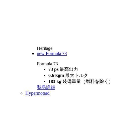
Heritage
new
Formula 73
Formula 73
73 ps
最高出力
6.6 kgm
最大トルク
183 kg
装備重量（燃料を除く）
製品詳細
Hypermotard