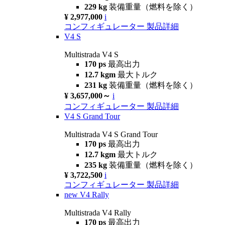
229 kg
装備重量（燃料を除く）
¥ 2,977,000
i
コンフィギュレーター
製品詳細
V4 S
Multistrada V4 S
170 ps
最高出力
12.7 kgm
最大トルク
231 kg
装備重量（燃料を除く）
¥ 3,657,000～
i
コンフィギュレーター
製品詳細
V4 S Grand Tour
Multistrada V4 S Grand Tour
170 ps
最高出力
12.7 kgm
最大トルク
235 kg
装備重量（燃料を除く）
¥ 3,722,500
i
コンフィギュレーター
製品詳細
new
V4 Rally
Multistrada V4 Rally
170 ps
最高出力