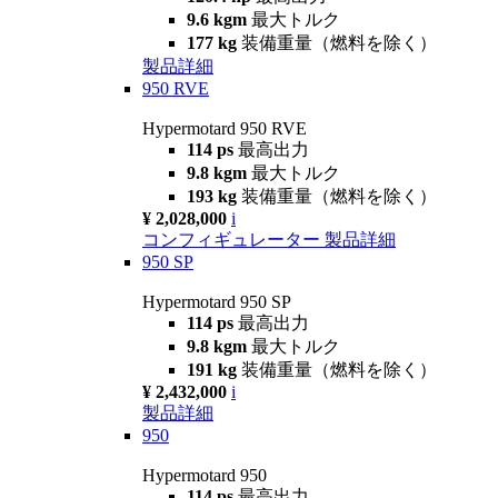
9.6 kgm
最大トルク
177 kg
装備重量（燃料を除く）
製品詳細
950 RVE
Hypermotard 950 RVE
114 ps
最高出力
9.8 kgm
最大トルク
193 kg
装備重量（燃料を除く）
¥ 2,028,000
i
コンフィギュレーター
製品詳細
950 SP
Hypermotard 950 SP
114 ps
最高出力
9.8 kgm
最大トルク
191 kg
装備重量（燃料を除く）
¥ 2,432,000
i
製品詳細
950
Hypermotard 950
114 ps
最高出力