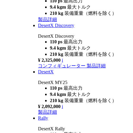
110 ps
最高出力
9.4 kgm
最大トルク
210 kg
装備重量（燃料を除く）
製品詳細
DesertX Discovery
DesertX Discovery
110 ps
最高出力
9.4 kgm
最大トルク
210 kg
装備重量（燃料を除く）
¥ 2,325,000
i
コンフィギュレーター
製品詳細
DesertX
DesertX MY25
110 ps
最高出力
9.4 kgm
最大トルク
210 kg
装備重量（燃料を除く）
¥ 2,092,000
i
製品詳細
Rally
DesertX Rally