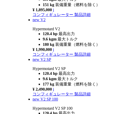
151 kg
装備重量（燃料を除く）
¥ 1,895,000
i
コンフィギュレーター
製品詳細
new
V2
Hypermotard V2
120.4 hp
最高出力
9.6 kgm
最大トルク
180 kg
装備重量（燃料を除く）
¥ 1,990,000
i
コンフィギュレーター
製品詳細
new
V2 SP
Hypermotard V2 SP
120.4 hp
最高出力
9.6 kgm
最大トルク
177 kg
装備重量（燃料を除く）
¥ 2,490,000
i
コンフィギュレーター
製品詳細
new
V2 SP 100
Hypermotard V2 SP 100
120.4 hp
最高出力