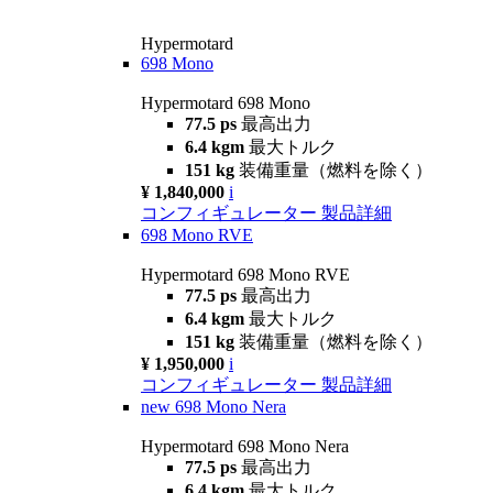
Hypermotard
698 Mono
Hypermotard 698 Mono
77.5 ps
最高出力
6.4 kgm
最大トルク
151 kg
装備重量（燃料を除く）
¥ 1,840,000
i
コンフィギュレーター
製品詳細
698 Mono RVE
Hypermotard 698 Mono RVE
77.5 ps
最高出力
6.4 kgm
最大トルク
151 kg
装備重量（燃料を除く）
¥ 1,950,000
i
コンフィギュレーター
製品詳細
new
698 Mono Nera
Hypermotard 698 Mono Nera
77.5 ps
最高出力
6.4 kgm
最大トルク