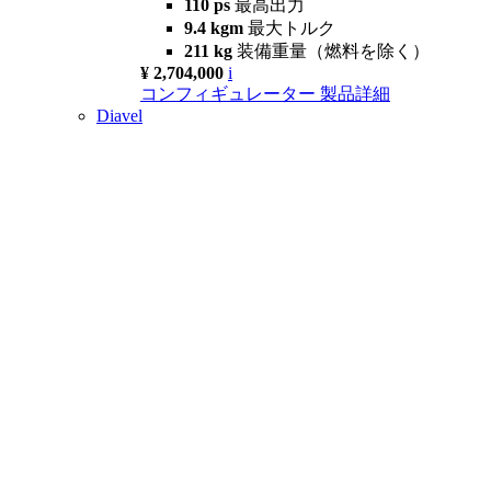
110 ps
最高出力
9.4 kgm
最大トルク
211 kg
装備重量（燃料を除く）
¥ 2,704,000
i
コンフィギュレーター
製品詳細
Diavel