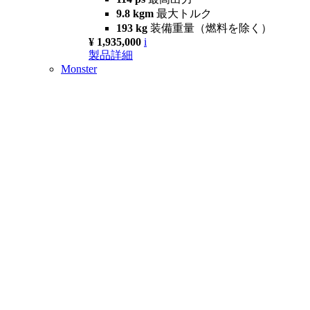
9.8 kgm
最大トルク
193 kg
装備重量（燃料を除く）
¥ 1,935,000
i
製品詳細
Monster