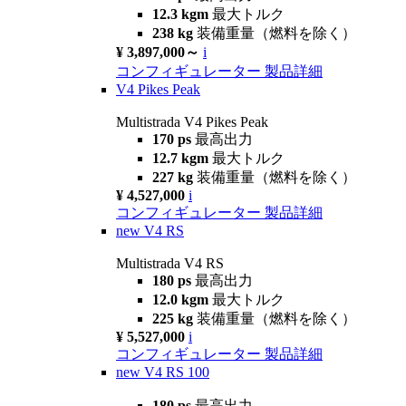
12.3 kgm
最大トルク
238 kg
装備重量（燃料を除く）
¥ 3,897,000～
i
コンフィギュレーター
製品詳細
V4 Pikes Peak
Multistrada V4 Pikes Peak
170 ps
最高出力
12.7 kgm
最大トルク
227 kg
装備重量（燃料を除く）
¥ 4,527,000
i
コンフィギュレーター
製品詳細
new
V4 RS
Multistrada V4 RS
180 ps
最高出力
12.0 kgm
最大トルク
225 kg
装備重量（燃料を除く）
¥ 5,527,000
i
コンフィギュレーター
製品詳細
new
V4 RS 100
180 ps
最高出力