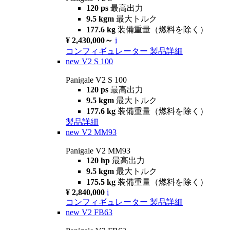
120 ps
最高出力
9.5 kgm
最大トルク
177.6 kg
装備重量（燃料を除く）
¥ 2,430,000～
i
コンフィギュレーター
製品詳細
new
V2 S 100
Panigale V2 S 100
120 ps
最高出力
9.5 kgm
最大トルク
177.6 kg
装備重量（燃料を除く）
製品詳細
new
V2 MM93
Panigale V2 MM93
120 hp
最高出力
9.5 kgm
最大トルク
175.5 kg
装備重量（燃料を除く）
¥ 2,840,000
i
コンフィギュレーター
製品詳細
new
V2 FB63