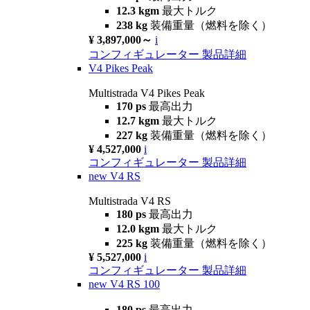
12.3 kgm
最大トルク
238 kg
装備重量（燃料を除く）
¥ 3,897,000～
i
コンフィギュレーター
製品詳細
V4 Pikes Peak
Multistrada V4 Pikes Peak
170 ps
最高出力
12.7 kgm
最大トルク
227 kg
装備重量（燃料を除く）
¥ 4,527,000
i
コンフィギュレーター
製品詳細
new
V4 RS
Multistrada V4 RS
180 ps
最高出力
12.0 kgm
最大トルク
225 kg
装備重量（燃料を除く）
¥ 5,527,000
i
コンフィギュレーター
製品詳細
new
V4 RS 100
180 ps
最高出力