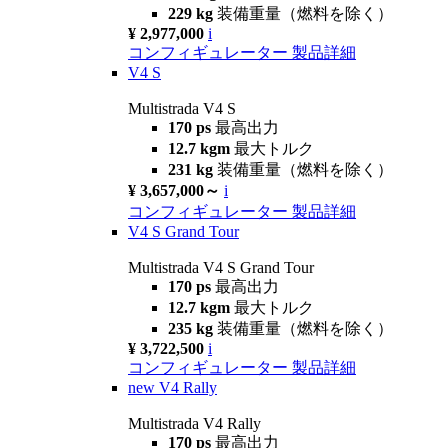
229 kg
装備重量（燃料を除く）
¥ 2,977,000
i
コンフィギュレーター
製品詳細
V4 S
Multistrada V4 S
170 ps
最高出力
12.7 kgm
最大トルク
231 kg
装備重量（燃料を除く）
¥ 3,657,000～
i
コンフィギュレーター
製品詳細
V4 S Grand Tour
Multistrada V4 S Grand Tour
170 ps
最高出力
12.7 kgm
最大トルク
235 kg
装備重量（燃料を除く）
¥ 3,722,500
i
コンフィギュレーター
製品詳細
new
V4 Rally
Multistrada V4 Rally
170 ps
最高出力