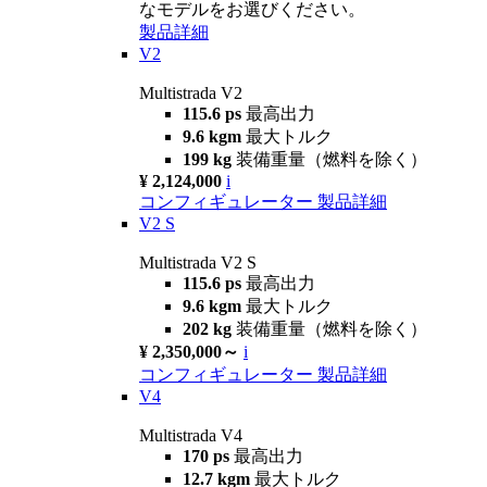
なモデルをお選びください。
製品詳細
V2
Multistrada V2
115.6 ps
最高出力
9.6 kgm
最大トルク
199 kg
装備重量（燃料を除く）
¥ 2,124,000
i
コンフィギュレーター
製品詳細
V2 S
Multistrada V2 S
115.6 ps
最高出力
9.6 kgm
最大トルク
202 kg
装備重量（燃料を除く）
¥ 2,350,000～
i
コンフィギュレーター
製品詳細
V4
Multistrada V4
170 ps
最高出力
12.7 kgm
最大トルク