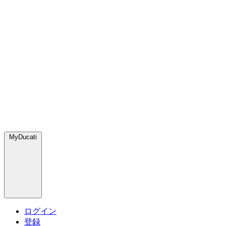
MyDucati
ログイン
登録