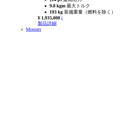
9.8 kgm
最大トルク
193 kg
装備重量（燃料を除く）
¥ 1,935,000
i
製品詳細
Monster