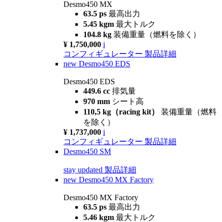
Desmo450 MX
63.5 ps
最高出力
5.45 kgm
最大トルク
104.8 kg
装備重量（燃料を除く）
¥ 1,750,000
i
コンフィギュレーター
製品詳細
new
Desmo450 EDS
Desmo450 EDS
449.6 cc
排気量
970 mm
シート高
110,5 kg（racing kit）
装備重量（燃料
を除く）
¥ 1,737,000
i
コンフィギュレーター
製品詳細
Desmo450 SM
stay updated
製品詳細
new
Desmo450 MX Factory
Desmo450 MX Factory
63.5 ps
最高出力
5.46 kgm
最大トルク