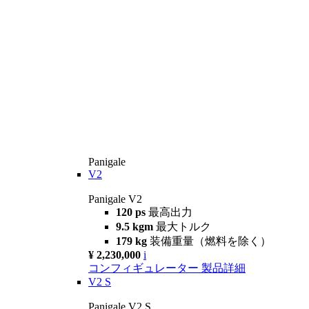
Panigale
V2
Panigale V2
120 ps
最高出力
9.5 kgm
最大トルク
179 kg
装備重量（燃料を除く）
¥ 2,230,000
i
コンフィギュレーター
製品詳細
V2 S
Panigale V2 S