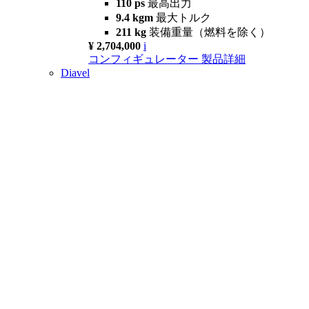
110 ps
最高出力
9.4 kgm
最大トルク
211 kg
装備重量（燃料を除く）
¥ 2,704,000
i
コンフィギュレーター
製品詳細
Diavel