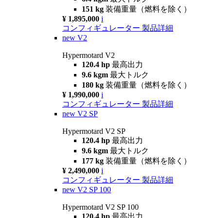
151 kg
装備重量（燃料を除く）
¥ 1,895,000
i
コンフィギュレーター
製品詳細
new
V2
Hypermotard V2
120.4 hp
最高出力
9.6 kgm
最大トルク
180 kg
装備重量（燃料を除く）
¥ 1,990,000
i
コンフィギュレーター
製品詳細
new
V2 SP
Hypermotard V2 SP
120.4 hp
最高出力
9.6 kgm
最大トルク
177 kg
装備重量（燃料を除く）
¥ 2,490,000
i
コンフィギュレーター
製品詳細
new
V2 SP 100
Hypermotard V2 SP 100
120.4 hp
最高出力