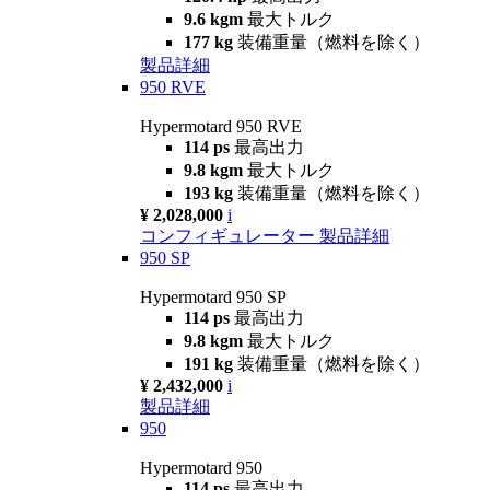
9.6 kgm
最大トルク
177 kg
装備重量（燃料を除く）
製品詳細
950 RVE
Hypermotard 950 RVE
114 ps
最高出力
9.8 kgm
最大トルク
193 kg
装備重量（燃料を除く）
¥ 2,028,000
i
コンフィギュレーター
製品詳細
950 SP
Hypermotard 950 SP
114 ps
最高出力
9.8 kgm
最大トルク
191 kg
装備重量（燃料を除く）
¥ 2,432,000
i
製品詳細
950
Hypermotard 950
114 ps
最高出力