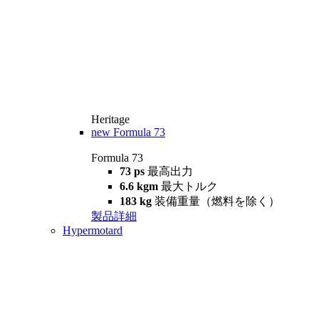
Heritage
new
Formula 73
Formula 73
73 ps
最高出力
6.6 kgm
最大トルク
183 kg
装備重量（燃料を除く）
製品詳細
Hypermotard