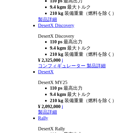
110 ps
最高出力
9.4 kgm
最大トルク
210 kg
装備重量（燃料を除く）
製品詳細
DesertX Discovery
DesertX Discovery
110 ps
最高出力
9.4 kgm
最大トルク
210 kg
装備重量（燃料を除く）
¥ 2,325,000
i
コンフィギュレーター
製品詳細
DesertX
DesertX MY25
110 ps
最高出力
9.4 kgm
最大トルク
210 kg
装備重量（燃料を除く）
¥ 2,092,000
i
製品詳細
Rally
DesertX Rally