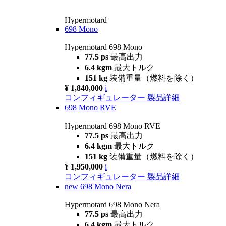
Hypermotard
698 Mono
Hypermotard 698 Mono
77.5 ps
最高出力
6.4 kgm
最大トルク
151 kg
装備重量（燃料を除く）
¥ 1,840,000
i
コンフィギュレーター
製品詳細
698 Mono RVE
Hypermotard 698 Mono RVE
77.5 ps
最高出力
6.4 kgm
最大トルク
151 kg
装備重量（燃料を除く）
¥ 1,950,000
i
コンフィギュレーター
製品詳細
new
698 Mono Nera
Hypermotard 698 Mono Nera
77.5 ps
最高出力
6.4 kgm
最大トルク