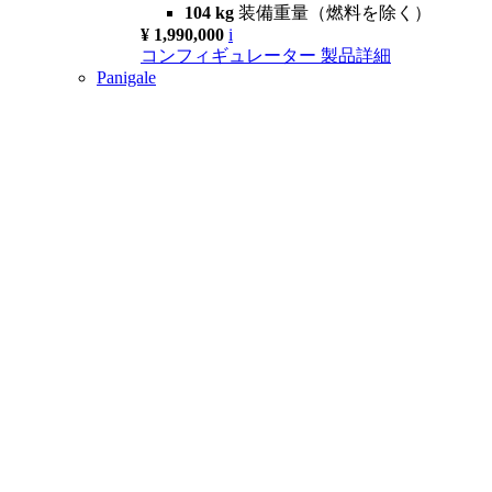
104 kg
装備重量（燃料を除く）
¥ 1,990,000
i
コンフィギュレーター
製品詳細
Panigale