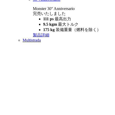
Monster 30° Anniversario
完売いたしました
111 ps
最高出力
9.5 kgm
最大トルク
175 kg
装備重量（燃料を除く）
製品詳細
Multistrada