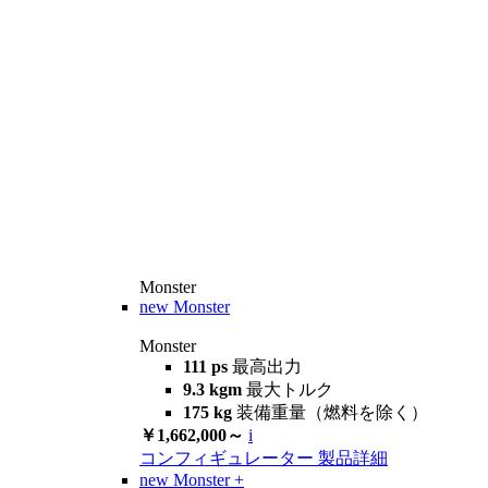
Monster
new
Monster
Monster
111 ps
最高出力
9.3 kgm
最大トルク
175 kg
装備重量（燃料を除く）
￥1,662,000～
i
コンフィギュレーター
製品詳細
new
Monster +