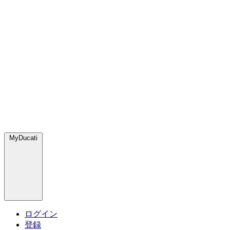
MyDucati
ログイン
登録