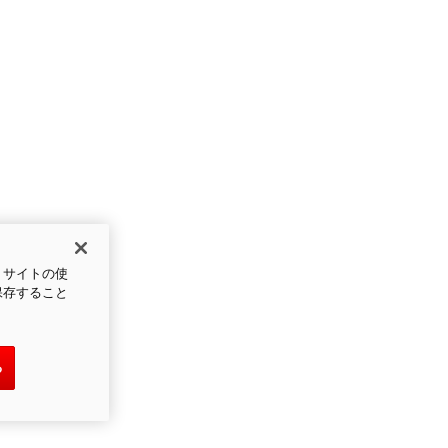
、サイトの使
保存すること
る