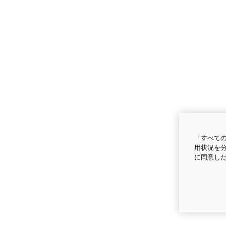
「すべての
用状況を分
に同意し