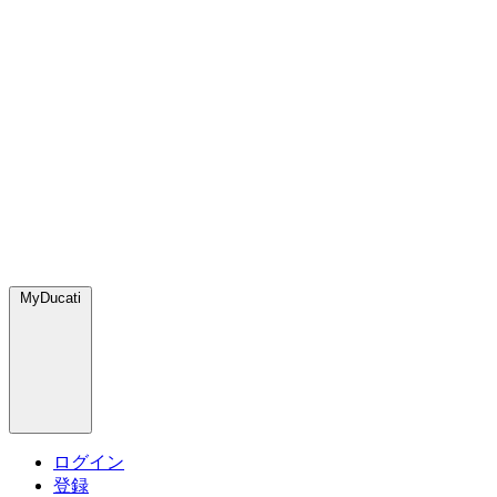
MyDucati
ログイン
登録