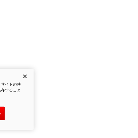
、サイトの使
保存すること
る