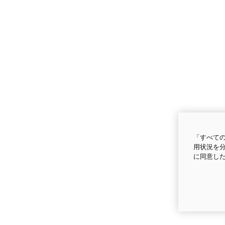
「すべての
用状況を分
に同意し