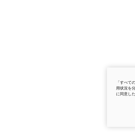
「すべての
用状況を分
に同意し