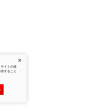
、サイトの使
保存すること
る