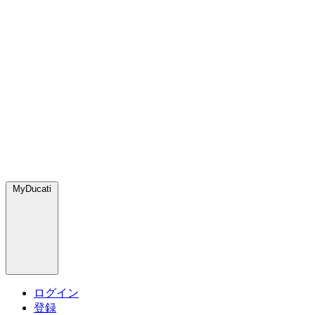
MyDucati
ログイン
登録