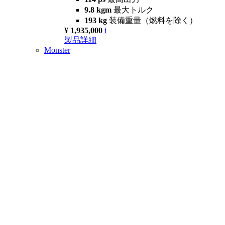
9.8 kgm
最大トルク
193 kg
装備重量（燃料を除く）
¥ 1,935,000
i
製品詳細
Monster