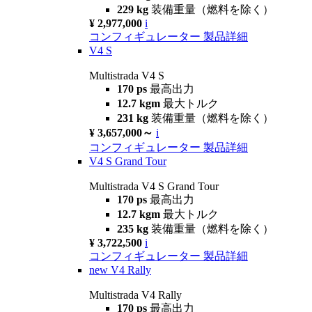
229 kg
装備重量（燃料を除く）
¥ 2,977,000
i
コンフィギュレーター
製品詳細
V4 S
Multistrada V4 S
170 ps
最高出力
12.7 kgm
最大トルク
231 kg
装備重量（燃料を除く）
¥ 3,657,000～
i
コンフィギュレーター
製品詳細
V4 S Grand Tour
Multistrada V4 S Grand Tour
170 ps
最高出力
12.7 kgm
最大トルク
235 kg
装備重量（燃料を除く）
¥ 3,722,500
i
コンフィギュレーター
製品詳細
new
V4 Rally
Multistrada V4 Rally
170 ps
最高出力