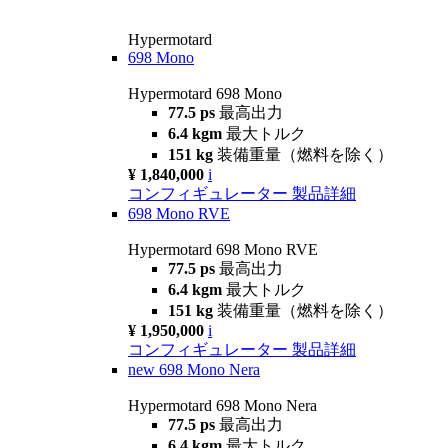
Hypermotard
698 Mono
Hypermotard 698 Mono
77.5 ps
最高出力
6.4 kgm
最大トルク
151 kg
装備重量（燃料を除く）
¥ 1,840,000
i
コンフィギュレーター
製品詳細
698 Mono RVE
Hypermotard 698 Mono RVE
77.5 ps
最高出力
6.4 kgm
最大トルク
151 kg
装備重量（燃料を除く）
¥ 1,950,000
i
コンフィギュレーター
製品詳細
new
698 Mono Nera
Hypermotard 698 Mono Nera
77.5 ps
最高出力
6.4 kgm
最大トルク