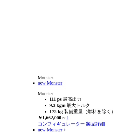
Monster
new
Monster
Monster
111 ps
最高出力
9.3 kgm
最大トルク
175 kg
装備重量（燃料を除く）
￥1,662,000～
i
コンフィギュレーター
製品詳細
new
Monster +