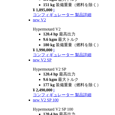
151 kg
装備重量（燃料を除く）
¥ 1,895,000
i
コンフィギュレーター
製品詳細
new
V2
Hypermotard V2
120.4 hp
最高出力
9.6 kgm
最大トルク
180 kg
装備重量（燃料を除く）
¥ 1,990,000
i
コンフィギュレーター
製品詳細
new
V2 SP
Hypermotard V2 SP
120.4 hp
最高出力
9.6 kgm
最大トルク
177 kg
装備重量（燃料を除く）
¥ 2,490,000
i
コンフィギュレーター
製品詳細
new
V2 SP 100
Hypermotard V2 SP 100
120.4 hp
最高出力