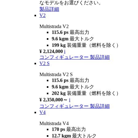
なモデルをお選びください。
製品詳細
V2
Multistrada V2
115.6 ps
最高出力
9.6 kgm
最大トルク
199 kg
装備重量（燃料を除く）
¥ 2,124,000
i
コンフィギュレーター
製品詳細
V2 S
Multistrada V2 S
115.6 ps
最高出力
9.6 kgm
最大トルク
202 kg
装備重量（燃料を除く）
¥ 2,350,000～
i
コンフィギュレーター
製品詳細
V4
Multistrada V4
170 ps
最高出力
12.7 kgm
最大トルク