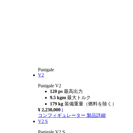
Panigale
V2
Panigale V2
120 ps
最高出力
9.5 kgm
最大トルク
179 kg
装備重量（燃料を除く）
¥ 2,230,000
i
コンフィギュレーター
製品詳細
V2 S
Panigale V2 S