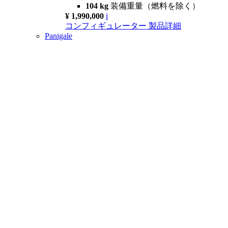
104 kg
装備重量（燃料を除く）
¥ 1,990,000
i
コンフィギュレーター
製品詳細
Panigale