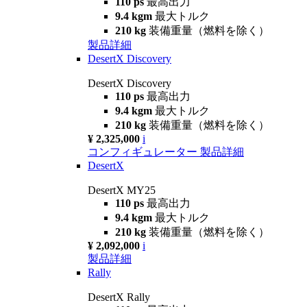
110 ps
最高出力
9.4 kgm
最大トルク
210 kg
装備重量（燃料を除く）
製品詳細
DesertX Discovery
DesertX Discovery
110 ps
最高出力
9.4 kgm
最大トルク
210 kg
装備重量（燃料を除く）
¥ 2,325,000
i
コンフィギュレーター
製品詳細
DesertX
DesertX MY25
110 ps
最高出力
9.4 kgm
最大トルク
210 kg
装備重量（燃料を除く）
¥ 2,092,000
i
製品詳細
Rally
DesertX Rally