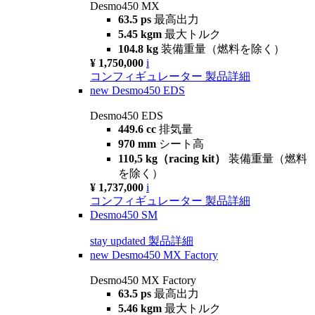
Desmo450 MX
63.5 ps
最高出力
5.45 kgm
最大トルク
104.8 kg
装備重量（燃料を除く）
¥ 1,750,000
i
コンフィギュレーター
製品詳細
new
Desmo450 EDS
Desmo450 EDS
449.6 cc
排気量
970 mm
シート高
110,5 kg（racing kit）
装備重量（燃料
を除く）
¥ 1,737,000
i
コンフィギュレーター
製品詳細
Desmo450 SM
stay updated
製品詳細
new
Desmo450 MX Factory
Desmo450 MX Factory
63.5 ps
最高出力
5.46 kgm
最大トルク