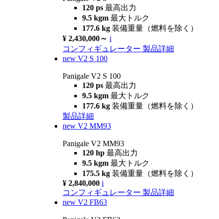
120 ps
最高出力
9.5 kgm
最大トルク
177.6 kg
装備重量（燃料を除く）
¥ 2,430,000～
i
コンフィギュレーター
製品詳細
new
V2 S 100
Panigale V2 S 100
120 ps
最高出力
9.5 kgm
最大トルク
177.6 kg
装備重量（燃料を除く）
製品詳細
new
V2 MM93
Panigale V2 MM93
120 hp
最高出力
9.5 kgm
最大トルク
175.5 kg
装備重量（燃料を除く）
¥ 2,840,000
i
コンフィギュレーター
製品詳細
new
V2 FB63