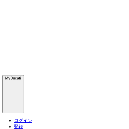
MyDucati
ログイン
登録