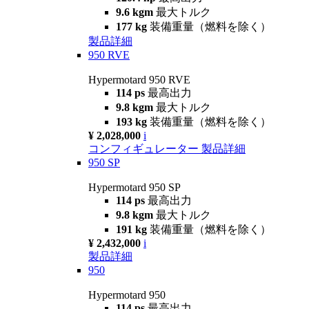
9.6 kgm
最大トルク
177 kg
装備重量（燃料を除く）
製品詳細
950 RVE
Hypermotard 950 RVE
114 ps
最高出力
9.8 kgm
最大トルク
193 kg
装備重量（燃料を除く）
¥ 2,028,000
i
コンフィギュレーター
製品詳細
950 SP
Hypermotard 950 SP
114 ps
最高出力
9.8 kgm
最大トルク
191 kg
装備重量（燃料を除く）
¥ 2,432,000
i
製品詳細
950
Hypermotard 950
114 ps
最高出力