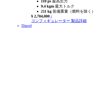
110 ps
最高出力
9.4 kgm
最大トルク
211 kg
装備重量（燃料を除く）
¥ 2,704,000
i
コンフィギュレーター
製品詳細
Diavel