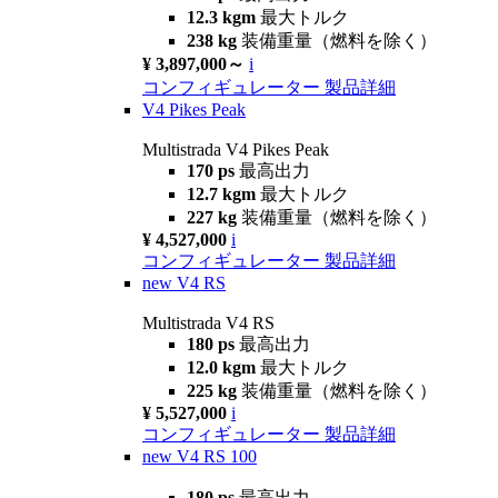
12.3 kgm
最大トルク
238 kg
装備重量（燃料を除く）
¥ 3,897,000～
i
コンフィギュレーター
製品詳細
V4 Pikes Peak
Multistrada V4 Pikes Peak
170 ps
最高出力
12.7 kgm
最大トルク
227 kg
装備重量（燃料を除く）
¥ 4,527,000
i
コンフィギュレーター
製品詳細
new
V4 RS
Multistrada V4 RS
180 ps
最高出力
12.0 kgm
最大トルク
225 kg
装備重量（燃料を除く）
¥ 5,527,000
i
コンフィギュレーター
製品詳細
new
V4 RS 100
180 ps
最高出力