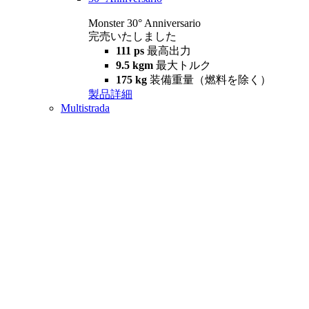
Monster 30° Anniversario
完売いたしました
111 ps
最高出力
9.5 kgm
最大トルク
175 kg
装備重量（燃料を除く）
製品詳細
Multistrada