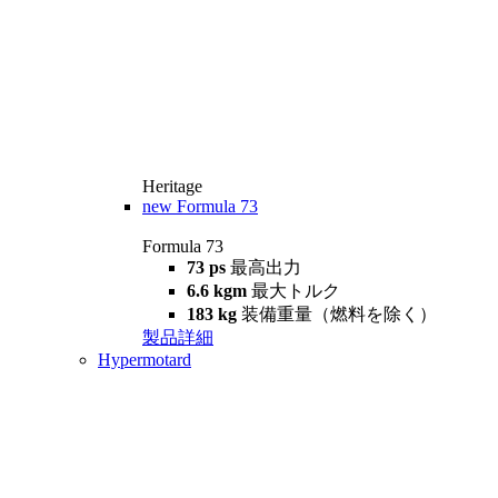
Heritage
new
Formula 73
Formula 73
73 ps
最高出力
6.6 kgm
最大トルク
183 kg
装備重量（燃料を除く）
製品詳細
Hypermotard