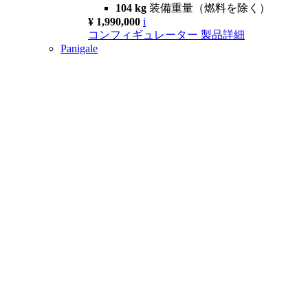
104 kg
装備重量（燃料を除く）
¥ 1,990,000
i
コンフィギュレーター
製品詳細
Panigale