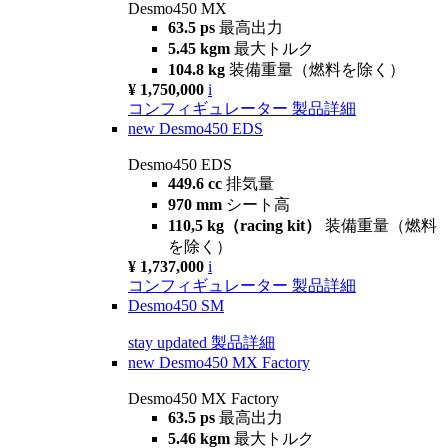
Desmo450 MX
63.5 ps
最高出力
5.45 kgm
最大トルク
104.8 kg
装備重量（燃料を除く）
¥ 1,750,000
i
コンフィギュレーター
製品詳細
new
Desmo450 EDS
Desmo450 EDS
449.6 cc
排気量
970 mm
シート高
110,5 kg（racing kit）
装備重量（燃料
を除く）
¥ 1,737,000
i
コンフィギュレーター
製品詳細
Desmo450 SM
stay updated
製品詳細
new
Desmo450 MX Factory
Desmo450 MX Factory
63.5 ps
最高出力
5.46 kgm
最大トルク