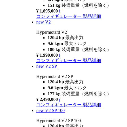
151 kg
装備重量（燃料を除く）
¥ 1,895,000
i
コンフィギュレーター
製品詳細
new
V2
Hypermotard V2
120.4 hp
最高出力
9.6 kgm
最大トルク
180 kg
装備重量（燃料を除く）
¥ 1,990,000
i
コンフィギュレーター
製品詳細
new
V2 SP
Hypermotard V2 SP
120.4 hp
最高出力
9.6 kgm
最大トルク
177 kg
装備重量（燃料を除く）
¥ 2,490,000
i
コンフィギュレーター
製品詳細
new
V2 SP 100
Hypermotard V2 SP 100
120.4 hp
最高出力