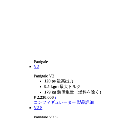
Panigale
V2
Panigale V2
120 ps
最高出力
9.5 kgm
最大トルク
179 kg
装備重量（燃料を除く）
¥ 2,230,000
i
コンフィギュレーター
製品詳細
V2 S
Panigale V2 S