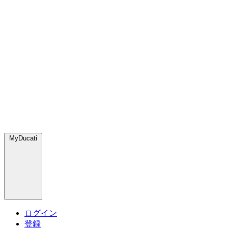
MyDucati
ログイン
登録