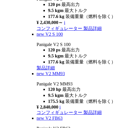
120 ps
最高出力
9.5 kgm
最大トルク
177.6 kg
装備重量（燃料を除く）
¥ 2,430,000～
i
コンフィギュレーター
製品詳細
new
V2 S 100
Panigale V2 S 100
120 ps
最高出力
9.5 kgm
最大トルク
177.6 kg
装備重量（燃料を除く）
製品詳細
new
V2 MM93
Panigale V2 MM93
120 hp
最高出力
9.5 kgm
最大トルク
175.5 kg
装備重量（燃料を除く）
¥ 2,840,000
i
コンフィギュレーター
製品詳細
new
V2 FB63