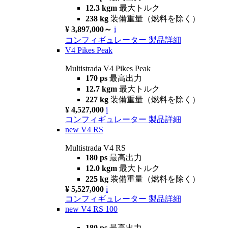
12.3 kgm
最大トルク
238 kg
装備重量（燃料を除く）
¥ 3,897,000～
i
コンフィギュレーター
製品詳細
V4 Pikes Peak
Multistrada V4 Pikes Peak
170 ps
最高出力
12.7 kgm
最大トルク
227 kg
装備重量（燃料を除く）
¥ 4,527,000
i
コンフィギュレーター
製品詳細
new
V4 RS
Multistrada V4 RS
180 ps
最高出力
12.0 kgm
最大トルク
225 kg
装備重量（燃料を除く）
¥ 5,527,000
i
コンフィギュレーター
製品詳細
new
V4 RS 100
180 ps
最高出力