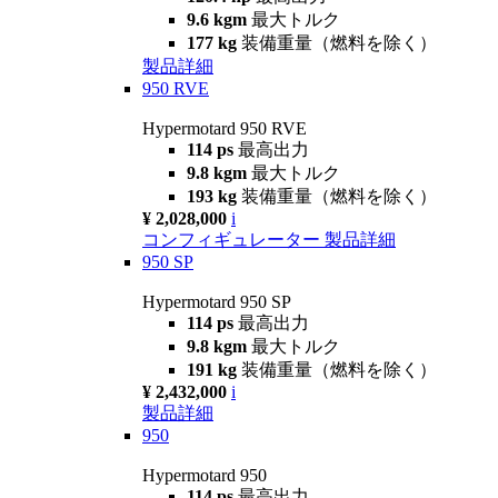
9.6 kgm
最大トルク
177 kg
装備重量（燃料を除く）
製品詳細
950 RVE
Hypermotard 950 RVE
114 ps
最高出力
9.8 kgm
最大トルク
193 kg
装備重量（燃料を除く）
¥ 2,028,000
i
コンフィギュレーター
製品詳細
950 SP
Hypermotard 950 SP
114 ps
最高出力
9.8 kgm
最大トルク
191 kg
装備重量（燃料を除く）
¥ 2,432,000
i
製品詳細
950
Hypermotard 950
114 ps
最高出力