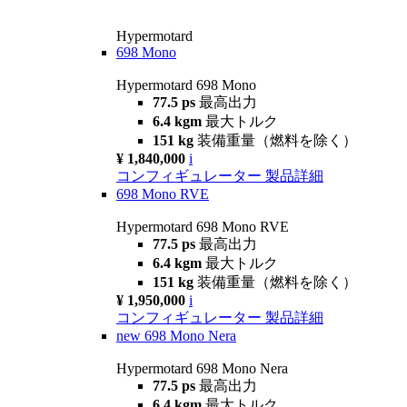
Hypermotard
698 Mono
Hypermotard 698 Mono
77.5 ps
最高出力
6.4 kgm
最大トルク
151 kg
装備重量（燃料を除く）
¥ 1,840,000
i
コンフィギュレーター
製品詳細
698 Mono RVE
Hypermotard 698 Mono RVE
77.5 ps
最高出力
6.4 kgm
最大トルク
151 kg
装備重量（燃料を除く）
¥ 1,950,000
i
コンフィギュレーター
製品詳細
new
698 Mono Nera
Hypermotard 698 Mono Nera
77.5 ps
最高出力
6.4 kgm
最大トルク