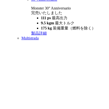
Monster 30° Anniversario
完売いたしました
111 ps
最高出力
9.5 kgm
最大トルク
175 kg
装備重量（燃料を除く）
製品詳細
Multistrada