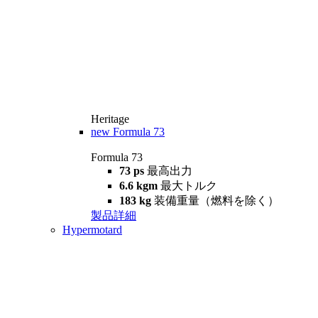
Heritage
new
Formula 73
Formula 73
73 ps
最高出力
6.6 kgm
最大トルク
183 kg
装備重量（燃料を除く）
製品詳細
Hypermotard