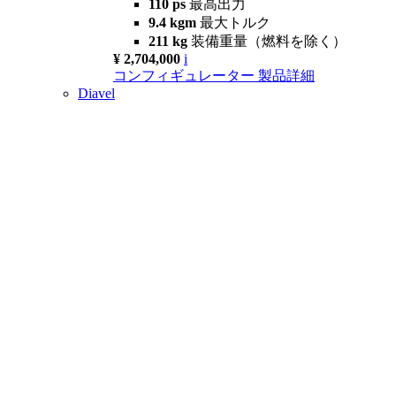
110 ps
最高出力
9.4 kgm
最大トルク
211 kg
装備重量（燃料を除く）
¥ 2,704,000
i
コンフィギュレーター
製品詳細
Diavel