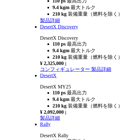
110 ps
最高出力
9.4 kgm
最大トルク
210 kg
装備重量（燃料を除く）
製品詳細
DesertX Discovery
DesertX Discovery
110 ps
最高出力
9.4 kgm
最大トルク
210 kg
装備重量（燃料を除く）
¥ 2,325,000
i
コンフィギュレーター
製品詳細
DesertX
DesertX MY25
110 ps
最高出力
9.4 kgm
最大トルク
210 kg
装備重量（燃料を除く）
¥ 2,092,000
i
製品詳細
Rally
DesertX Rally