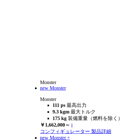
Monster
new
Monster
Monster
111 ps
最高出力
9.3 kgm
最大トルク
175 kg
装備重量（燃料を除く）
￥1,662,000～
i
コンフィギュレーター
製品詳細
new
Monster +