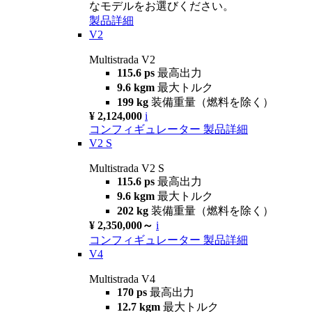
なモデルをお選びください。
製品詳細
V2
Multistrada V2
115.6 ps
最高出力
9.6 kgm
最大トルク
199 kg
装備重量（燃料を除く）
¥ 2,124,000
i
コンフィギュレーター
製品詳細
V2 S
Multistrada V2 S
115.6 ps
最高出力
9.6 kgm
最大トルク
202 kg
装備重量（燃料を除く）
¥ 2,350,000～
i
コンフィギュレーター
製品詳細
V4
Multistrada V4
170 ps
最高出力
12.7 kgm
最大トルク