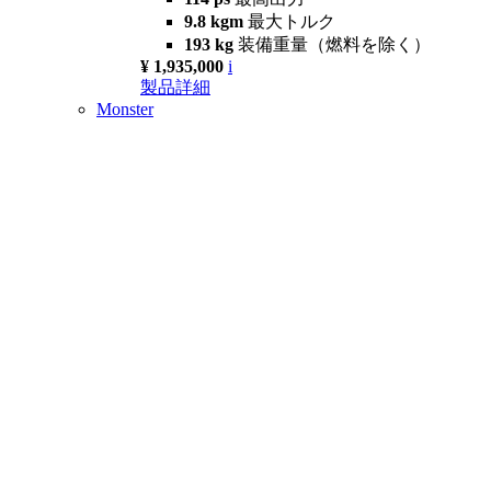
9.8 kgm
最大トルク
193 kg
装備重量（燃料を除く）
¥ 1,935,000
i
製品詳細
Monster