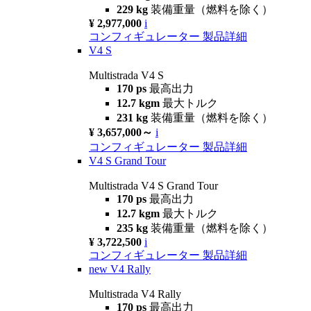
229 kg
装備重量（燃料を除く）
¥ 2,977,000
i
コンフィギュレーター
製品詳細
V4 S
Multistrada V4 S
170 ps
最高出力
12.7 kgm
最大トルク
231 kg
装備重量（燃料を除く）
¥ 3,657,000～
i
コンフィギュレーター
製品詳細
V4 S Grand Tour
Multistrada V4 S Grand Tour
170 ps
最高出力
12.7 kgm
最大トルク
235 kg
装備重量（燃料を除く）
¥ 3,722,500
i
コンフィギュレーター
製品詳細
new
V4 Rally
Multistrada V4 Rally
170 ps
最高出力