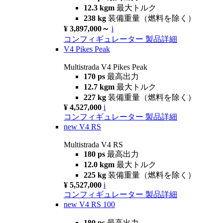
12.3 kgm
最大トルク
238 kg
装備重量（燃料を除く）
¥ 3,897,000～
i
コンフィギュレーター
製品詳細
V4 Pikes Peak
Multistrada V4 Pikes Peak
170 ps
最高出力
12.7 kgm
最大トルク
227 kg
装備重量（燃料を除く）
¥ 4,527,000
i
コンフィギュレーター
製品詳細
new
V4 RS
Multistrada V4 RS
180 ps
最高出力
12.0 kgm
最大トルク
225 kg
装備重量（燃料を除く）
¥ 5,527,000
i
コンフィギュレーター
製品詳細
new
V4 RS 100
180 ps
最高出力