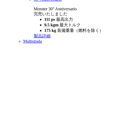
Monster 30° Anniversario
完売いたしました
111 ps
最高出力
9.5 kgm
最大トルク
175 kg
装備重量（燃料を除く）
製品詳細
Multistrada