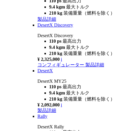
110 ps
最高出力
9.4 kgm
最大トルク
210 kg
装備重量（燃料を除く）
製品詳細
DesertX Discovery
DesertX Discovery
110 ps
最高出力
9.4 kgm
最大トルク
210 kg
装備重量（燃料を除く）
¥ 2,325,000
i
コンフィギュレーター
製品詳細
DesertX
DesertX MY25
110 ps
最高出力
9.4 kgm
最大トルク
210 kg
装備重量（燃料を除く）
¥ 2,092,000
i
製品詳細
Rally
DesertX Rally