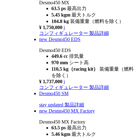
Desmo450 MX
63.5 ps
最高出力
5.45 kgm
最大トルク
104.8 kg
装備重量（燃料を除く）
¥ 1,750,000
i
コンフィギュレーター
製品詳細
new
Desmo450 EDS
Desmo450 EDS
449.6 cc
排気量
970 mm
シート高
110,5 kg（racing kit）
装備重量（燃料
を除く）
¥ 1,737,000
i
コンフィギュレーター
製品詳細
Desmo450 SM
stay updated
製品詳細
new
Desmo450 MX Factory
Desmo450 MX Factory
63.5 ps
最高出力
5.46 kgm
最大トルク