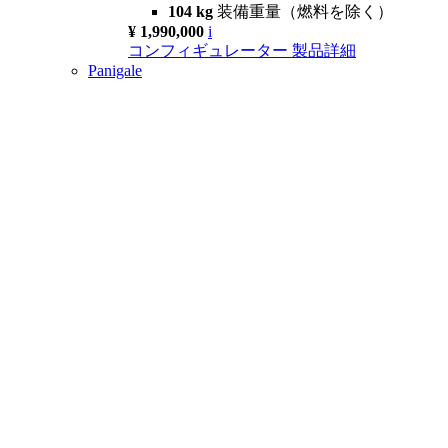
104 kg
装備重量（燃料を除く）
¥ 1,990,000
i
コンフィギュレーター
製品詳細
Panigale