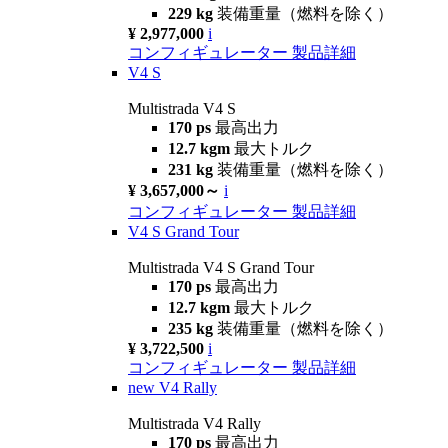
229 kg
装備重量（燃料を除く）
¥ 2,977,000
i
コンフィギュレーター
製品詳細
V4 S
Multistrada V4 S
170 ps
最高出力
12.7 kgm
最大トルク
231 kg
装備重量（燃料を除く）
¥ 3,657,000～
i
コンフィギュレーター
製品詳細
V4 S Grand Tour
Multistrada V4 S Grand Tour
170 ps
最高出力
12.7 kgm
最大トルク
235 kg
装備重量（燃料を除く）
¥ 3,722,500
i
コンフィギュレーター
製品詳細
new
V4 Rally
Multistrada V4 Rally
170 ps
最高出力