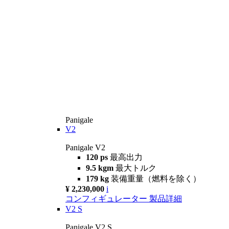
Panigale
V2
Panigale V2
120 ps
最高出力
9.5 kgm
最大トルク
179 kg
装備重量（燃料を除く）
¥ 2,230,000
i
コンフィギュレーター
製品詳細
V2 S
Panigale V2 S