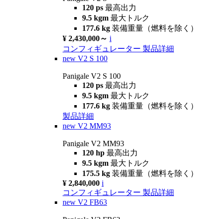
120 ps
最高出力
9.5 kgm
最大トルク
177.6 kg
装備重量（燃料を除く）
¥ 2,430,000～
i
コンフィギュレーター
製品詳細
new
V2 S 100
Panigale V2 S 100
120 ps
最高出力
9.5 kgm
最大トルク
177.6 kg
装備重量（燃料を除く）
製品詳細
new
V2 MM93
Panigale V2 MM93
120 hp
最高出力
9.5 kgm
最大トルク
175.5 kg
装備重量（燃料を除く）
¥ 2,840,000
i
コンフィギュレーター
製品詳細
new
V2 FB63