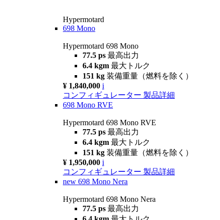
Hypermotard
698 Mono
Hypermotard 698 Mono
77.5 ps
最高出力
6.4 kgm
最大トルク
151 kg
装備重量（燃料を除く）
¥ 1,840,000
i
コンフィギュレーター
製品詳細
698 Mono RVE
Hypermotard 698 Mono RVE
77.5 ps
最高出力
6.4 kgm
最大トルク
151 kg
装備重量（燃料を除く）
¥ 1,950,000
i
コンフィギュレーター
製品詳細
new
698 Mono Nera
Hypermotard 698 Mono Nera
77.5 ps
最高出力
6.4 kgm
最大トルク