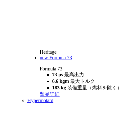
Heritage
new
Formula 73
Formula 73
73 ps
最高出力
6.6 kgm
最大トルク
183 kg
装備重量（燃料を除く）
製品詳細
Hypermotard