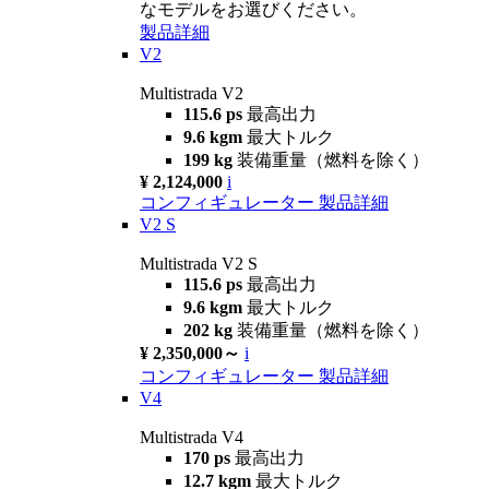
なモデルをお選びください。
製品詳細
V2
Multistrada V2
115.6 ps
最高出力
9.6 kgm
最大トルク
199 kg
装備重量（燃料を除く）
¥ 2,124,000
i
コンフィギュレーター
製品詳細
V2 S
Multistrada V2 S
115.6 ps
最高出力
9.6 kgm
最大トルク
202 kg
装備重量（燃料を除く）
¥ 2,350,000～
i
コンフィギュレーター
製品詳細
V4
Multistrada V4
170 ps
最高出力
12.7 kgm
最大トルク