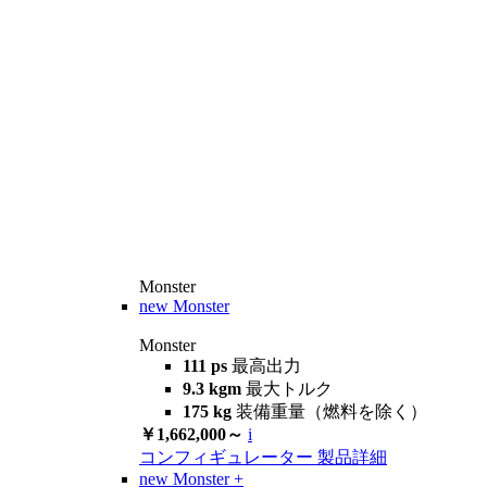
Monster
new
Monster
Monster
111 ps
最高出力
9.3 kgm
最大トルク
175 kg
装備重量（燃料を除く）
￥1,662,000～
i
コンフィギュレーター
製品詳細
new
Monster +