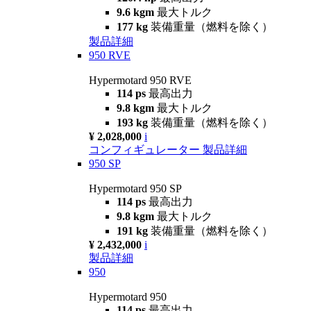
9.6 kgm
最大トルク
177 kg
装備重量（燃料を除く）
製品詳細
950 RVE
Hypermotard 950 RVE
114 ps
最高出力
9.8 kgm
最大トルク
193 kg
装備重量（燃料を除く）
¥ 2,028,000
i
コンフィギュレーター
製品詳細
950 SP
Hypermotard 950 SP
114 ps
最高出力
9.8 kgm
最大トルク
191 kg
装備重量（燃料を除く）
¥ 2,432,000
i
製品詳細
950
Hypermotard 950
114 ps
最高出力