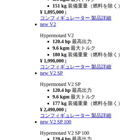
151 kg
装備重量（燃料を除く）
¥ 1,895,000
i
コンフィギュレーター
製品詳細
new
V2
Hypermotard V2
120.4 hp
最高出力
9.6 kgm
最大トルク
180 kg
装備重量（燃料を除く）
¥ 1,990,000
i
コンフィギュレーター
製品詳細
new
V2 SP
Hypermotard V2 SP
120.4 hp
最高出力
9.6 kgm
最大トルク
177 kg
装備重量（燃料を除く）
¥ 2,490,000
i
コンフィギュレーター
製品詳細
new
V2 SP 100
Hypermotard V2 SP 100
120.4 hp
最高出力