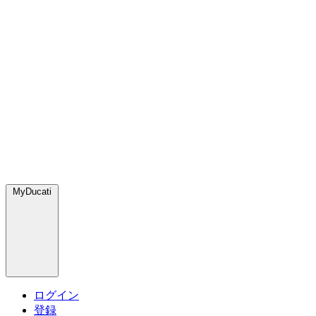
MyDucati
ログイン
登録