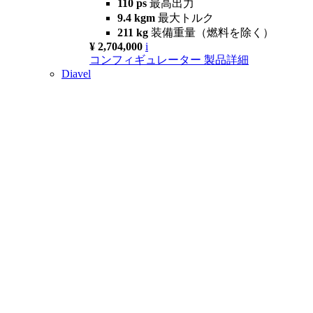
110 ps
最高出力
9.4 kgm
最大トルク
211 kg
装備重量（燃料を除く）
¥ 2,704,000
i
コンフィギュレーター
製品詳細
Diavel