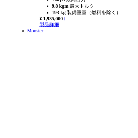
9.8 kgm
最大トルク
193 kg
装備重量（燃料を除く）
¥ 1,935,000
i
製品詳細
Monster