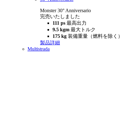
Monster 30° Anniversario
完売いたしました
111 ps
最高出力
9.5 kgm
最大トルク
175 kg
装備重量（燃料を除く）
製品詳細
Multistrada