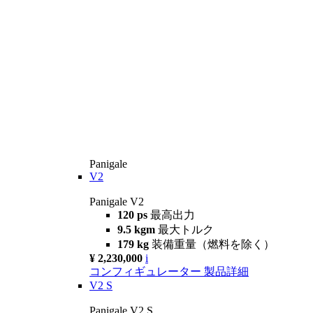
Panigale
V2
Panigale V2
120 ps
最高出力
9.5 kgm
最大トルク
179 kg
装備重量（燃料を除く）
¥ 2,230,000
i
コンフィギュレーター
製品詳細
V2 S
Panigale V2 S