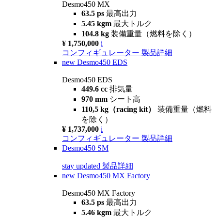
Desmo450 MX
63.5 ps
最高出力
5.45 kgm
最大トルク
104.8 kg
装備重量（燃料を除く）
¥ 1,750,000
i
コンフィギュレーター
製品詳細
new
Desmo450 EDS
Desmo450 EDS
449.6 cc
排気量
970 mm
シート高
110,5 kg（racing kit）
装備重量（燃料
を除く）
¥ 1,737,000
i
コンフィギュレーター
製品詳細
Desmo450 SM
stay updated
製品詳細
new
Desmo450 MX Factory
Desmo450 MX Factory
63.5 ps
最高出力
5.46 kgm
最大トルク