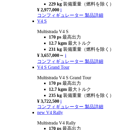
229 kg
装備重量（燃料を除く）
¥ 2,977,000
i
コンフィギュレーター
製品詳細
V4 S
Multistrada V4 S
170 ps
最高出力
12.7 kgm
最大トルク
231 kg
装備重量（燃料を除く）
¥ 3,657,000～
i
コンフィギュレーター
製品詳細
V4 S Grand Tour
Multistrada V4 S Grand Tour
170 ps
最高出力
12.7 kgm
最大トルク
235 kg
装備重量（燃料を除く）
¥ 3,722,500
i
コンフィギュレーター
製品詳細
new
V4 Rally
Multistrada V4 Rally
170 ps
最高出力