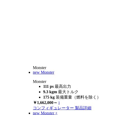
Monster
new
Monster
Monster
111 ps
最高出力
9.3 kgm
最大トルク
175 kg
装備重量（燃料を除く）
￥1,662,000～
i
コンフィギュレーター
製品詳細
new
Monster +