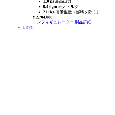
110 ps
最高出力
9.4 kgm
最大トルク
211 kg
装備重量（燃料を除く）
¥ 2,704,000
i
コンフィギュレーター
製品詳細
Diavel