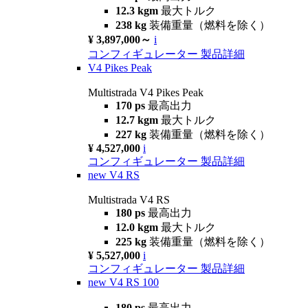
12.3 kgm
最大トルク
238 kg
装備重量（燃料を除く）
¥ 3,897,000～
i
コンフィギュレーター
製品詳細
V4 Pikes Peak
Multistrada V4 Pikes Peak
170 ps
最高出力
12.7 kgm
最大トルク
227 kg
装備重量（燃料を除く）
¥ 4,527,000
i
コンフィギュレーター
製品詳細
new
V4 RS
Multistrada V4 RS
180 ps
最高出力
12.0 kgm
最大トルク
225 kg
装備重量（燃料を除く）
¥ 5,527,000
i
コンフィギュレーター
製品詳細
new
V4 RS 100
180 ps
最高出力