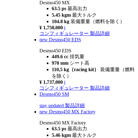
Desmo450 MX
63.5 ps
最高出力
5.45 kgm
最大トルク
104.8 kg
装備重量（燃料を除く）
¥ 1,750,000
i
コンフィギュレーター
製品詳細
new
Desmo450 EDS
Desmo450 EDS
449.6 cc
排気量
970 mm
シート高
110,5 kg（racing kit）
装備重量（燃料
を除く）
¥ 1,737,000
i
コンフィギュレーター
製品詳細
Desmo450 SM
stay updated
製品詳細
new
Desmo450 MX Factory
Desmo450 MX Factory
63.5 ps
最高出力
5.46 kgm
最大トルク