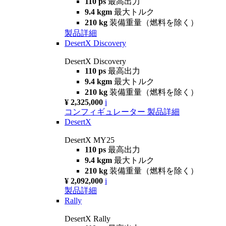
110 ps
最高出力
9.4 kgm
最大トルク
210 kg
装備重量（燃料を除く）
製品詳細
DesertX Discovery
DesertX Discovery
110 ps
最高出力
9.4 kgm
最大トルク
210 kg
装備重量（燃料を除く）
¥ 2,325,000
i
コンフィギュレーター
製品詳細
DesertX
DesertX MY25
110 ps
最高出力
9.4 kgm
最大トルク
210 kg
装備重量（燃料を除く）
¥ 2,092,000
i
製品詳細
Rally
DesertX Rally