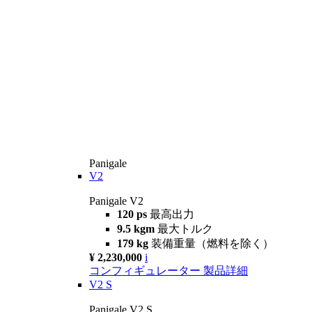
Panigale
V2
Panigale V2
120 ps
最高出力
9.5 kgm
最大トルク
179 kg
装備重量（燃料を除く）
¥ 2,230,000
i
コンフィギュレーター
製品詳細
V2 S
Panigale V2 S