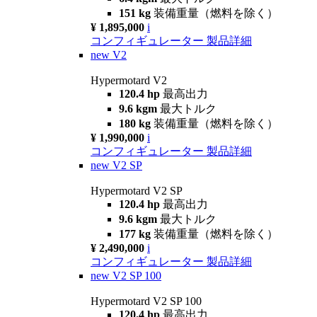
151 kg
装備重量（燃料を除く）
¥ 1,895,000
i
コンフィギュレーター
製品詳細
new
V2
Hypermotard V2
120.4 hp
最高出力
9.6 kgm
最大トルク
180 kg
装備重量（燃料を除く）
¥ 1,990,000
i
コンフィギュレーター
製品詳細
new
V2 SP
Hypermotard V2 SP
120.4 hp
最高出力
9.6 kgm
最大トルク
177 kg
装備重量（燃料を除く）
¥ 2,490,000
i
コンフィギュレーター
製品詳細
new
V2 SP 100
Hypermotard V2 SP 100
120.4 hp
最高出力