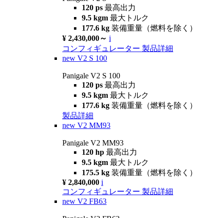
120 ps
最高出力
9.5 kgm
最大トルク
177.6 kg
装備重量（燃料を除く）
¥ 2,430,000～
i
コンフィギュレーター
製品詳細
new
V2 S 100
Panigale V2 S 100
120 ps
最高出力
9.5 kgm
最大トルク
177.6 kg
装備重量（燃料を除く）
製品詳細
new
V2 MM93
Panigale V2 MM93
120 hp
最高出力
9.5 kgm
最大トルク
175.5 kg
装備重量（燃料を除く）
¥ 2,840,000
i
コンフィギュレーター
製品詳細
new
V2 FB63