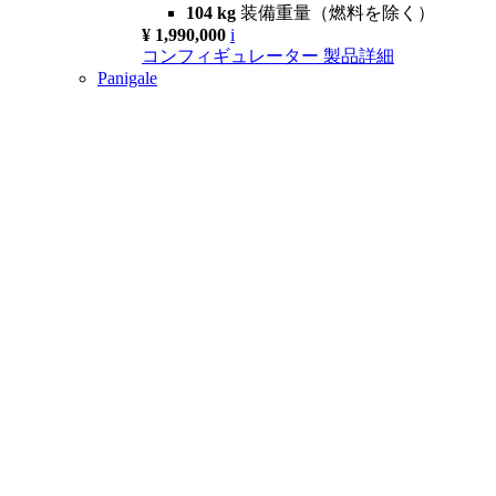
104 kg
装備重量（燃料を除く）
¥ 1,990,000
i
コンフィギュレーター
製品詳細
Panigale