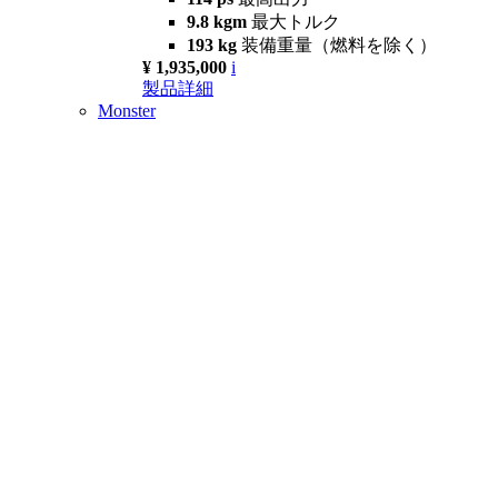
9.8 kgm
最大トルク
193 kg
装備重量（燃料を除く）
¥ 1,935,000
i
製品詳細
Monster