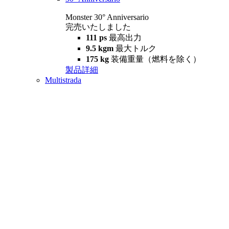
Monster 30° Anniversario
完売いたしました
111 ps
最高出力
9.5 kgm
最大トルク
175 kg
装備重量（燃料を除く）
製品詳細
Multistrada