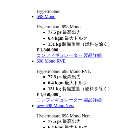
Hypermotard
698 Mono
Hypermotard 698 Mono
77.5 ps
最高出力
6.4 kgm
最大トルク
151 kg
装備重量（燃料を除く）
¥ 1,840,000
i
コンフィギュレーター
製品詳細
698 Mono RVE
Hypermotard 698 Mono RVE
77.5 ps
最高出力
6.4 kgm
最大トルク
151 kg
装備重量（燃料を除く）
¥ 1,950,000
i
コンフィギュレーター
製品詳細
new
698 Mono Nera
Hypermotard 698 Mono Nera
77.5 ps
最高出力
6.4 kgm
最大トルク