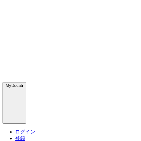
MyDucati
ログイン
登録