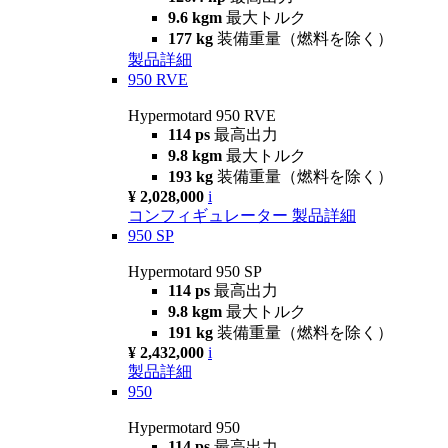
9.6 kgm
最大トルク
177 kg
装備重量（燃料を除く）
製品詳細
950 RVE
Hypermotard 950 RVE
114 ps
最高出力
9.8 kgm
最大トルク
193 kg
装備重量（燃料を除く）
¥ 2,028,000
i
コンフィギュレーター
製品詳細
950 SP
Hypermotard 950 SP
114 ps
最高出力
9.8 kgm
最大トルク
191 kg
装備重量（燃料を除く）
¥ 2,432,000
i
製品詳細
950
Hypermotard 950
114 ps
最高出力