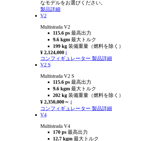
なモデルをお選びください。
製品詳細
V2
Multistrada V2
115.6 ps
最高出力
9.6 kgm
最大トルク
199 kg
装備重量（燃料を除く）
¥ 2,124,000
i
コンフィギュレーター
製品詳細
V2 S
Multistrada V2 S
115.6 ps
最高出力
9.6 kgm
最大トルク
202 kg
装備重量（燃料を除く）
¥ 2,350,000～
i
コンフィギュレーター
製品詳細
V4
Multistrada V4
170 ps
最高出力
12.7 kgm
最大トルク