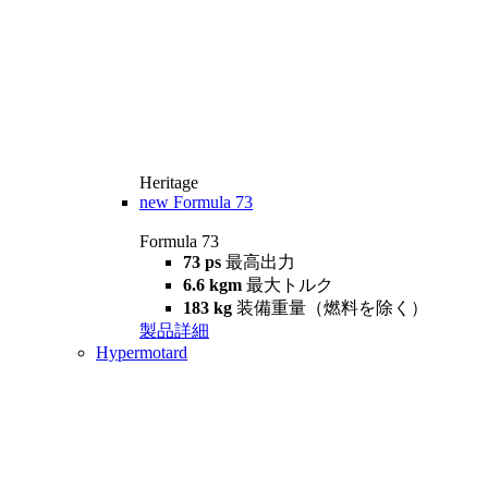
Heritage
new
Formula 73
Formula 73
73 ps
最高出力
6.6 kgm
最大トルク
183 kg
装備重量（燃料を除く）
製品詳細
Hypermotard