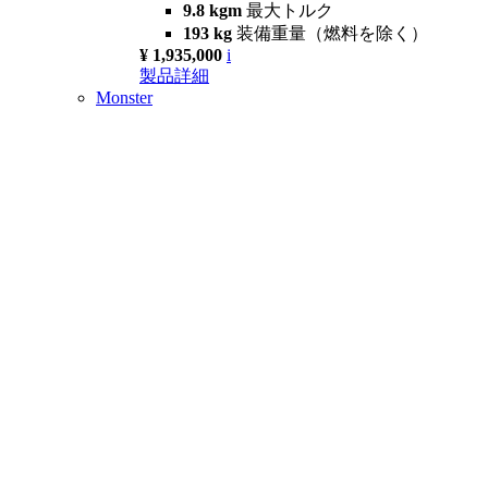
9.8 kgm
最大トルク
193 kg
装備重量（燃料を除く）
¥ 1,935,000
i
製品詳細
Monster