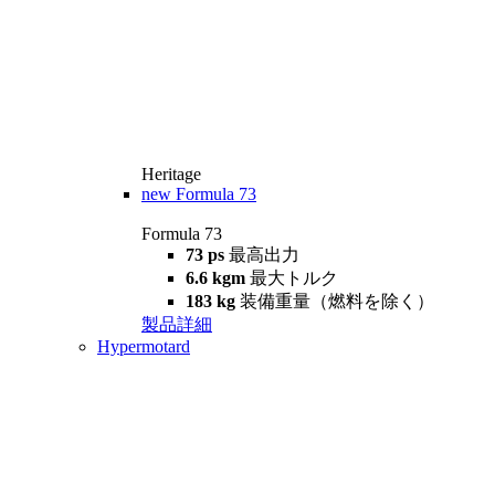
Heritage
new
Formula 73
Formula 73
73 ps
最高出力
6.6 kgm
最大トルク
183 kg
装備重量（燃料を除く）
製品詳細
Hypermotard