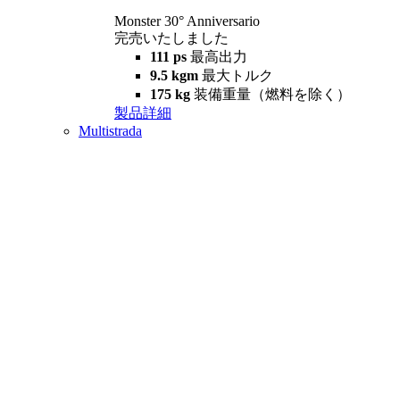
Monster 30° Anniversario
完売いたしました
111 ps
最高出力
9.5 kgm
最大トルク
175 kg
装備重量（燃料を除く）
製品詳細
Multistrada