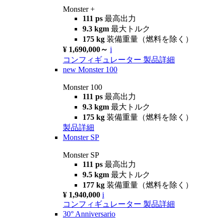
Monster +
111 ps
最高出力
9.3 kgm
最大トルク
175 kg
装備重量（燃料を除く）
¥ 1,690,000～
i
コンフィギュレーター
製品詳細
new
Monster 100
Monster 100
111 ps
最高出力
9.3 kgm
最大トルク
175 kg
装備重量（燃料を除く）
製品詳細
Monster SP
Monster SP
111 ps
最高出力
9.5 kgm
最大トルク
177 kg
装備重量（燃料を除く）
¥ 1,940,000
i
コンフィギュレーター
製品詳細
30° Anniversario