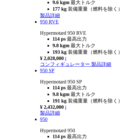
9.6 kgm
最大トルク
177 kg
装備重量（燃料を除く）
製品詳細
950 RVE
Hypermotard 950 RVE
114 ps
最高出力
9.8 kgm
最大トルク
193 kg
装備重量（燃料を除く）
¥ 2,028,000
i
コンフィギュレーター
製品詳細
950 SP
Hypermotard 950 SP
114 ps
最高出力
9.8 kgm
最大トルク
191 kg
装備重量（燃料を除く）
¥ 2,432,000
i
製品詳細
950
Hypermotard 950
114 ps
最高出力