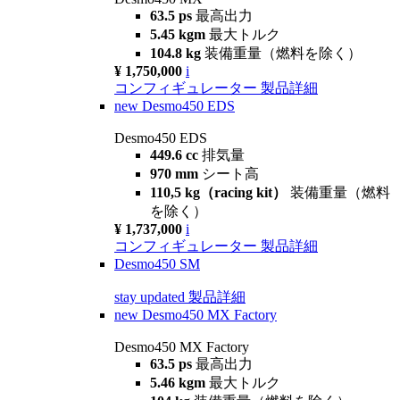
63.5 ps
最高出力
5.45 kgm
最大トルク
104.8 kg
装備重量（燃料を除く）
¥ 1,750,000
i
コンフィギュレーター
製品詳細
new
Desmo450 EDS
Desmo450 EDS
449.6 cc
排気量
970 mm
シート高
110,5 kg（racing kit）
装備重量（燃料
を除く）
¥ 1,737,000
i
コンフィギュレーター
製品詳細
Desmo450 SM
stay updated
製品詳細
new
Desmo450 MX Factory
Desmo450 MX Factory
63.5 ps
最高出力
5.46 kgm
最大トルク