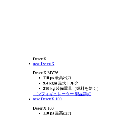
DesertX
new
DesertX
DesertX MY26
110 ps
最高出力
9.4 kgm
最大トルク
210 kg
装備重量（燃料を除く）
コンフィギュレーター
製品詳細
new
DesertX 100
DesertX 100
110 ps
最高出力