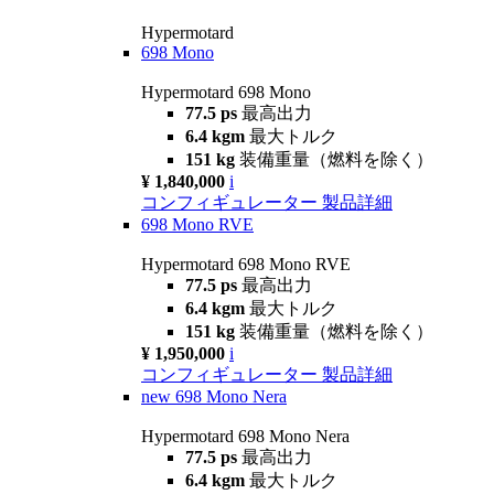
Hypermotard
698 Mono
Hypermotard 698 Mono
77.5 ps
最高出力
6.4 kgm
最大トルク
151 kg
装備重量（燃料を除く）
¥ 1,840,000
i
コンフィギュレーター
製品詳細
698 Mono RVE
Hypermotard 698 Mono RVE
77.5 ps
最高出力
6.4 kgm
最大トルク
151 kg
装備重量（燃料を除く）
¥ 1,950,000
i
コンフィギュレーター
製品詳細
new
698 Mono Nera
Hypermotard 698 Mono Nera
77.5 ps
最高出力
6.4 kgm
最大トルク