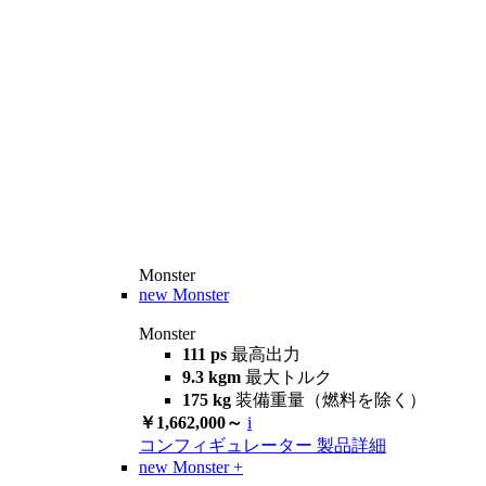
Monster
new
Monster
Monster
111 ps
最高出力
9.3 kgm
最大トルク
175 kg
装備重量（燃料を除く）
￥1,662,000～
i
コンフィギュレーター
製品詳細
new
Monster +