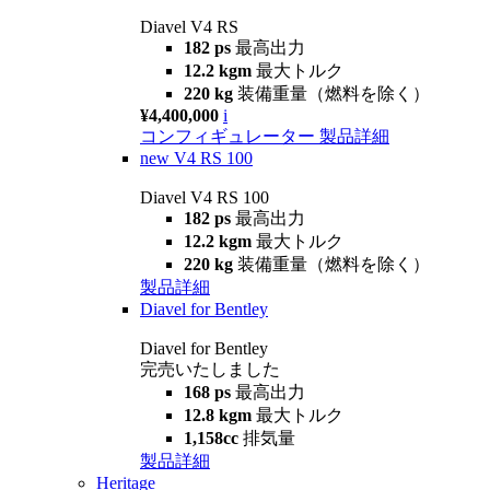
Diavel V4 RS
182 ps
最高出力
12.2 kgm
最大トルク
220 kg
装備重量（燃料を除く）
¥4,400,000
i
コンフィギュレーター
製品詳細
new
V4 RS 100
Diavel V4 RS 100
182 ps
最高出力
12.2 kgm
最大トルク
220 kg
装備重量（燃料を除く）
製品詳細
Diavel for Bentley
Diavel for Bentley
完売いたしました
168 ps
最高出力
12.8 kgm
最大トルク
1,158cc
排気量
製品詳細
Heritage