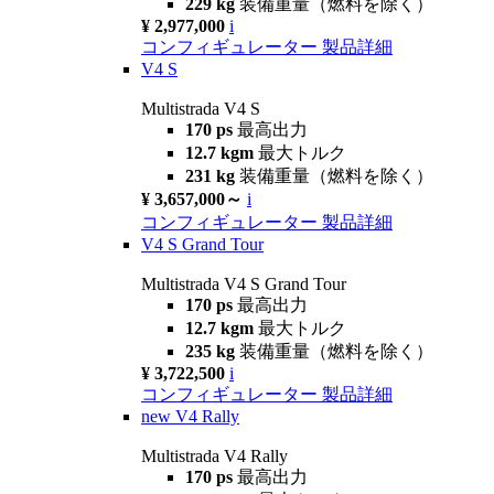
229 kg
装備重量（燃料を除く）
¥ 2,977,000
i
コンフィギュレーター
製品詳細
V4 S
Multistrada V4 S
170 ps
最高出力
12.7 kgm
最大トルク
231 kg
装備重量（燃料を除く）
¥ 3,657,000～
i
コンフィギュレーター
製品詳細
V4 S Grand Tour
Multistrada V4 S Grand Tour
170 ps
最高出力
12.7 kgm
最大トルク
235 kg
装備重量（燃料を除く）
¥ 3,722,500
i
コンフィギュレーター
製品詳細
new
V4 Rally
Multistrada V4 Rally
170 ps
最高出力