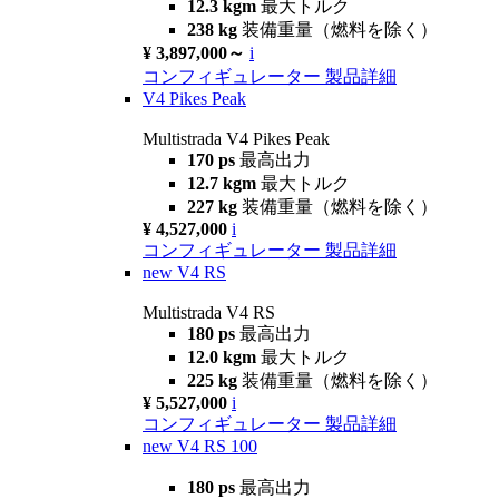
12.3 kgm
最大トルク
238 kg
装備重量（燃料を除く）
¥ 3,897,000～
i
コンフィギュレーター
製品詳細
V4 Pikes Peak
Multistrada V4 Pikes Peak
170 ps
最高出力
12.7 kgm
最大トルク
227 kg
装備重量（燃料を除く）
¥ 4,527,000
i
コンフィギュレーター
製品詳細
new
V4 RS
Multistrada V4 RS
180 ps
最高出力
12.0 kgm
最大トルク
225 kg
装備重量（燃料を除く）
¥ 5,527,000
i
コンフィギュレーター
製品詳細
new
V4 RS 100
180 ps
最高出力