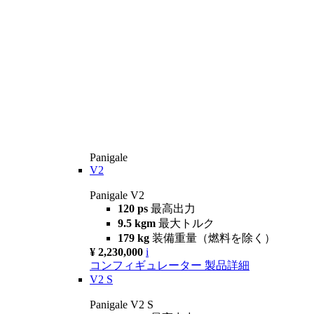
Panigale
V2
Panigale V2
120 ps
最高出力
9.5 kgm
最大トルク
179 kg
装備重量（燃料を除く）
¥ 2,230,000
i
コンフィギュレーター
製品詳細
V2 S
Panigale V2 S