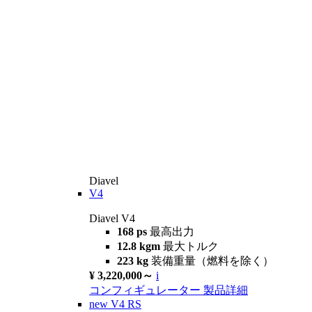
Diavel
V4
Diavel V4
168 ps
最高出力
12.8 kgm
最大トルク
223 kg
装備重量（燃料を除く）
¥ 3,220,000～
i
コンフィギュレーター
製品詳細
new
V4 RS