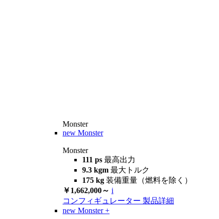
Monster
new
Monster
Monster
111 ps
最高出力
9.3 kgm
最大トルク
175 kg
装備重量（燃料を除く）
￥1,662,000～
i
コンフィギュレーター
製品詳細
new
Monster +