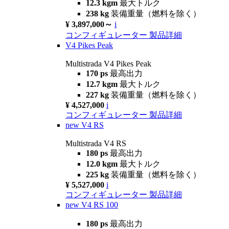
12.3 kgm
最大トルク
238 kg
装備重量（燃料を除く）
¥ 3,897,000～
i
コンフィギュレーター
製品詳細
V4 Pikes Peak
Multistrada V4 Pikes Peak
170 ps
最高出力
12.7 kgm
最大トルク
227 kg
装備重量（燃料を除く）
¥ 4,527,000
i
コンフィギュレーター
製品詳細
new
V4 RS
Multistrada V4 RS
180 ps
最高出力
12.0 kgm
最大トルク
225 kg
装備重量（燃料を除く）
¥ 5,527,000
i
コンフィギュレーター
製品詳細
new
V4 RS 100
180 ps
最高出力