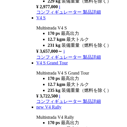
229 kg
装備重量（燃料を除く）
¥ 2,977,000
i
コンフィギュレーター
製品詳細
V4 S
Multistrada V4 S
170 ps
最高出力
12.7 kgm
最大トルク
231 kg
装備重量（燃料を除く）
¥ 3,657,000～
i
コンフィギュレーター
製品詳細
V4 S Grand Tour
Multistrada V4 S Grand Tour
170 ps
最高出力
12.7 kgm
最大トルク
235 kg
装備重量（燃料を除く）
¥ 3,722,500
i
コンフィギュレーター
製品詳細
new
V4 Rally
Multistrada V4 Rally
170 ps
最高出力