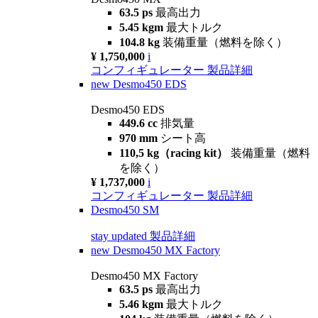
63.5 ps
最高出力
5.45 kgm
最大トルク
104.8 kg
装備重量（燃料を除く）
¥ 1,750,000
i
コンフィギュレーター
製品詳細
new
Desmo450 EDS
Desmo450 EDS
449.6 cc
排気量
970 mm
シート高
110,5 kg（racing kit）
装備重量（燃料
を除く）
¥ 1,737,000
i
コンフィギュレーター
製品詳細
Desmo450 SM
stay updated
製品詳細
new
Desmo450 MX Factory
Desmo450 MX Factory
63.5 ps
最高出力
5.46 kgm
最大トルク