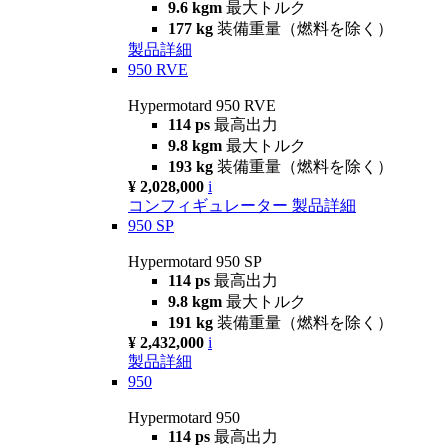
9.6 kgm
最大トルク
177 kg
装備重量（燃料を除く）
製品詳細
950 RVE
Hypermotard 950 RVE
114 ps
最高出力
9.8 kgm
最大トルク
193 kg
装備重量（燃料を除く）
¥ 2,028,000
i
コンフィギュレーター
製品詳細
950 SP
Hypermotard 950 SP
114 ps
最高出力
9.8 kgm
最大トルク
191 kg
装備重量（燃料を除く）
¥ 2,432,000
i
製品詳細
950
Hypermotard 950
114 ps
最高出力