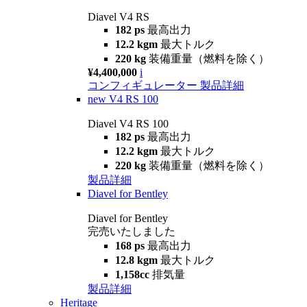
Diavel V4 RS
182 ps
最高出力
12.2 kgm
最大トルク
220 kg
装備重量（燃料を除く）
¥4,400,000
i
コンフィギュレーター
製品詳細
new
V4 RS 100
Diavel V4 RS 100
182 ps
最高出力
12.2 kgm
最大トルク
220 kg
装備重量（燃料を除く）
製品詳細
Diavel for Bentley
Diavel for Bentley
完売いたしました
168 ps
最高出力
12.8 kgm
最大トルク
1,158cc
排気量
製品詳細
Heritage