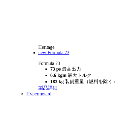
Heritage
new
Formula 73
Formula 73
73 ps
最高出力
6.6 kgm
最大トルク
183 kg
装備重量（燃料を除く）
製品詳細
Hypermotard