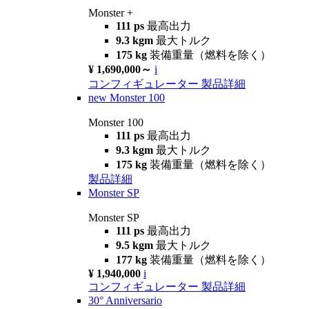
Monster +
111 ps
最高出力
9.3 kgm
最大トルク
175 kg
装備重量（燃料を除く）
¥ 1,690,000～
i
コンフィギュレーター
製品詳細
new
Monster 100
Monster 100
111 ps
最高出力
9.3 kgm
最大トルク
175 kg
装備重量（燃料を除く）
製品詳細
Monster SP
Monster SP
111 ps
最高出力
9.5 kgm
最大トルク
177 kg
装備重量（燃料を除く）
¥ 1,940,000
i
コンフィギュレーター
製品詳細
30° Anniversario