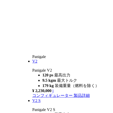
Panigale
V2
Panigale V2
120 ps
最高出力
9.5 kgm
最大トルク
179 kg
装備重量（燃料を除く）
¥ 2,230,000
i
コンフィギュレーター
製品詳細
V2 S
Panigale V2 S