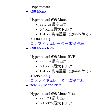
Hypermotard
698 Mono
Hypermotard 698 Mono
77.5 ps
最高出力
6.4 kgm
最大トルク
151 kg
装備重量（燃料を除く）
¥ 1,840,000
i
コンフィギュレーター
製品詳細
698 Mono RVE
Hypermotard 698 Mono RVE
77.5 ps
最高出力
6.4 kgm
最大トルク
151 kg
装備重量（燃料を除く）
¥ 1,950,000
i
コンフィギュレーター
製品詳細
new
698 Mono Nera
Hypermotard 698 Mono Nera
77.5 ps
最高出力
6.4 kgm
最大トルク