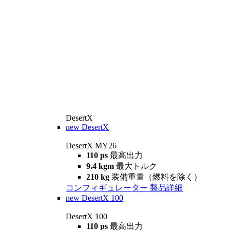
DesertX
new
DesertX
DesertX MY26
110 ps
最高出力
9.4 kgm
最大トルク
210 kg
装備重量（燃料を除く）
コンフィギュレーター
製品詳細
new
DesertX 100
DesertX 100
110 ps
最高出力