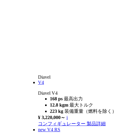
Diavel
V4
Diavel V4
168 ps
最高出力
12.8 kgm
最大トルク
223 kg
装備重量（燃料を除く）
¥ 3,220,000～
i
コンフィギュレーター
製品詳細
new
V4 RS