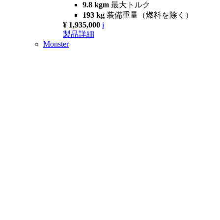
9.8 kgm
最大トルク
193 kg
装備重量（燃料を除く）
¥ 1,935,000
i
製品詳細
Monster