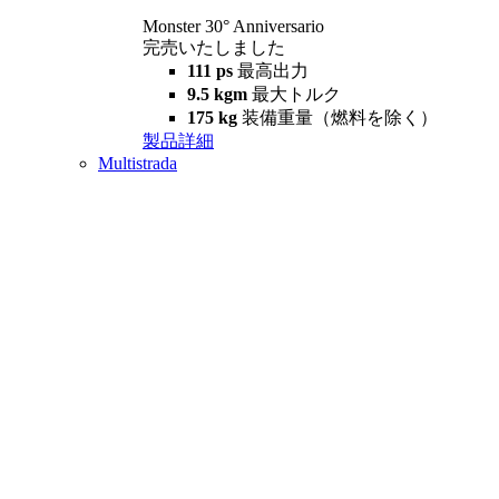
Monster 30° Anniversario
完売いたしました
111 ps
最高出力
9.5 kgm
最大トルク
175 kg
装備重量（燃料を除く）
製品詳細
Multistrada