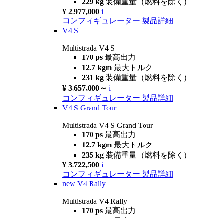
229 kg
装備重量（燃料を除く）
¥ 2,977,000
i
コンフィギュレーター
製品詳細
V4 S
Multistrada V4 S
170 ps
最高出力
12.7 kgm
最大トルク
231 kg
装備重量（燃料を除く）
¥ 3,657,000～
i
コンフィギュレーター
製品詳細
V4 S Grand Tour
Multistrada V4 S Grand Tour
170 ps
最高出力
12.7 kgm
最大トルク
235 kg
装備重量（燃料を除く）
¥ 3,722,500
i
コンフィギュレーター
製品詳細
new
V4 Rally
Multistrada V4 Rally
170 ps
最高出力