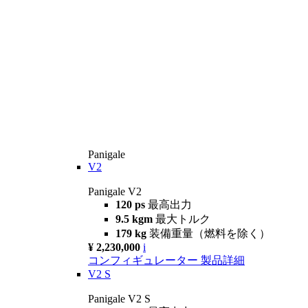
Panigale
V2
Panigale V2
120 ps
最高出力
9.5 kgm
最大トルク
179 kg
装備重量（燃料を除く）
¥ 2,230,000
i
コンフィギュレーター
製品詳細
V2 S
Panigale V2 S