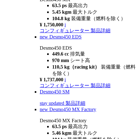
63.5 ps
最高出力
5.45 kgm
最大トルク
104.8 kg
装備重量（燃料を除く）
¥ 1,750,000
i
コンフィギュレーター
製品詳細
new
Desmo450 EDS
Desmo450 EDS
449.6 cc
排気量
970 mm
シート高
110,5 kg（racing kit）
装備重量（燃料
を除く）
¥ 1,737,000
i
コンフィギュレーター
製品詳細
Desmo450 SM
stay updated
製品詳細
new
Desmo450 MX Factory
Desmo450 MX Factory
63.5 ps
最高出力
5.46 kgm
最大トルク