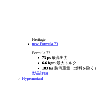
Heritage
new
Formula 73
Formula 73
73 ps
最高出力
6.6 kgm
最大トルク
183 kg
装備重量（燃料を除く）
製品詳細
Hypermotard