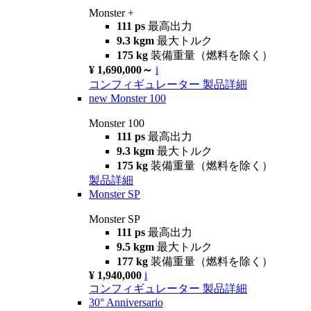
Monster +
111 ps
最高出力
9.3 kgm
最大トルク
175 kg
装備重量（燃料を除く）
¥ 1,690,000～
i
コンフィギュレーター
製品詳細
new
Monster 100
Monster 100
111 ps
最高出力
9.3 kgm
最大トルク
175 kg
装備重量（燃料を除く）
製品詳細
Monster SP
Monster SP
111 ps
最高出力
9.5 kgm
最大トルク
177 kg
装備重量（燃料を除く）
¥ 1,940,000
i
コンフィギュレーター
製品詳細
30° Anniversario