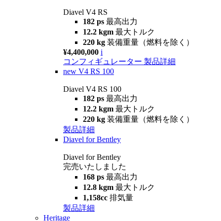
Diavel V4 RS
182 ps
最高出力
12.2 kgm
最大トルク
220 kg
装備重量（燃料を除く）
¥4,400,000
i
コンフィギュレーター
製品詳細
new
V4 RS 100
Diavel V4 RS 100
182 ps
最高出力
12.2 kgm
最大トルク
220 kg
装備重量（燃料を除く）
製品詳細
Diavel for Bentley
Diavel for Bentley
完売いたしました
168 ps
最高出力
12.8 kgm
最大トルク
1,158cc
排気量
製品詳細
Heritage