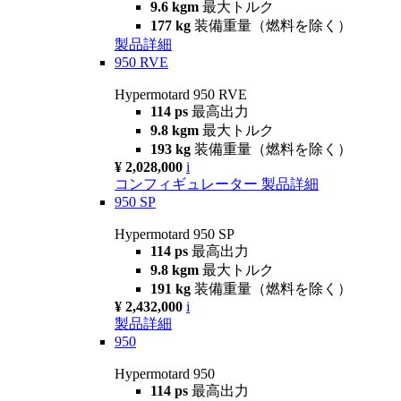
9.6 kgm
最大トルク
177 kg
装備重量（燃料を除く）
製品詳細
950 RVE
Hypermotard 950 RVE
114 ps
最高出力
9.8 kgm
最大トルク
193 kg
装備重量（燃料を除く）
¥ 2,028,000
i
コンフィギュレーター
製品詳細
950 SP
Hypermotard 950 SP
114 ps
最高出力
9.8 kgm
最大トルク
191 kg
装備重量（燃料を除く）
¥ 2,432,000
i
製品詳細
950
Hypermotard 950
114 ps
最高出力