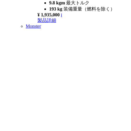
9.8 kgm
最大トルク
193 kg
装備重量（燃料を除く）
¥ 1,935,000
i
製品詳細
Monster