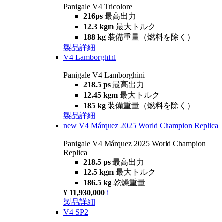
Panigale V4 Tricolore
216ps
最高出力
12.3 kgm
最大トルク
188 kg
装備重量（燃料を除く）
製品詳細
V4 Lamborghini
Panigale V4 Lamborghini
218.5 ps
最高出力
12.45 kgm
最大トルク
185 kg
装備重量（燃料を除く）
製品詳細
new
V4 Márquez 2025 World Champion Replica
Panigale V4 Márquez 2025 World Champion
Replica
218.5 ps
最高出力
12.5 kgm
最大トルク
186.5 kg
乾燥重量
¥ 11,930,000
i
製品詳細
V4 SP2