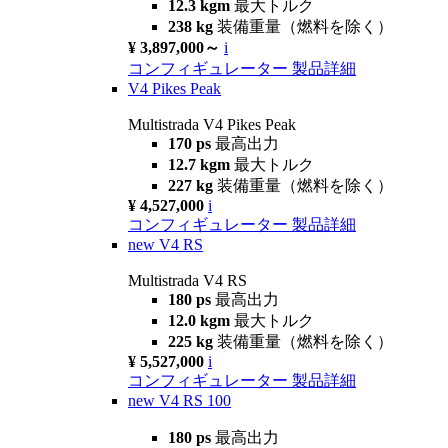
12.3 kgm
最大トルク
238 kg
装備重量（燃料を除く）
¥ 3,897,000～
i
コンフィギュレーター
製品詳細
V4 Pikes Peak
Multistrada V4 Pikes Peak
170 ps
最高出力
12.7 kgm
最大トルク
227 kg
装備重量（燃料を除く）
¥ 4,527,000
i
コンフィギュレーター
製品詳細
new
V4 RS
Multistrada V4 RS
180 ps
最高出力
12.0 kgm
最大トルク
225 kg
装備重量（燃料を除く）
¥ 5,527,000
i
コンフィギュレーター
製品詳細
new
V4 RS 100
180 ps
最高出力