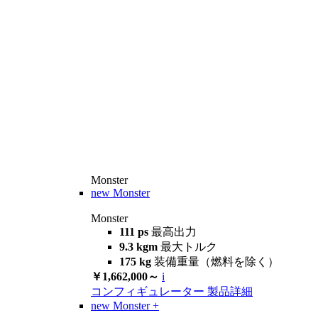
Monster
new
Monster
Monster
111 ps
最高出力
9.3 kgm
最大トルク
175 kg
装備重量（燃料を除く）
￥1,662,000～
i
コンフィギュレーター
製品詳細
new
Monster +