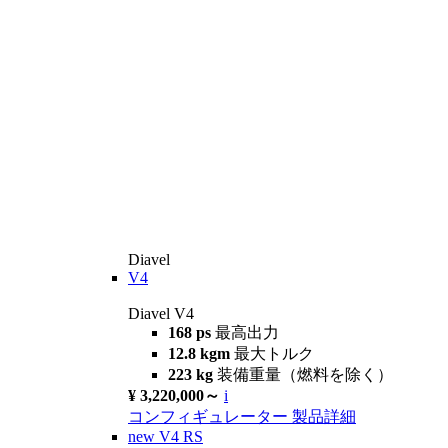
Diavel
V4
Diavel V4
168 ps
最高出力
12.8 kgm
最大トルク
223 kg
装備重量（燃料を除く）
¥ 3,220,000～
i
コンフィギュレーター
製品詳細
new
V4 RS