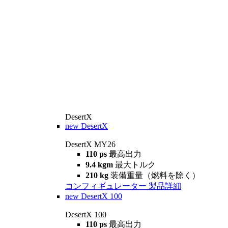
DesertX
new
DesertX
DesertX MY26
110 ps
最高出力
9.4 kgm
最大トルク
210 kg
装備重量（燃料を除く）
コンフィギュレーター
製品詳細
new
DesertX 100
DesertX 100
110 ps
最高出力