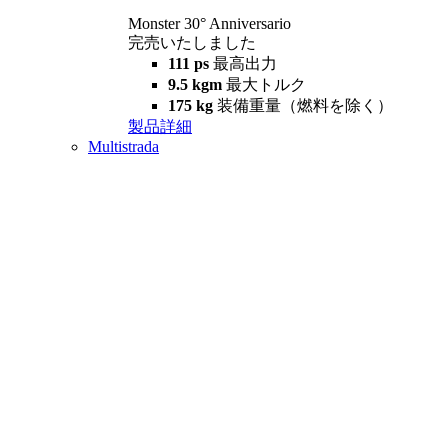
Monster 30° Anniversario
完売いたしました
111 ps
最高出力
9.5 kgm
最大トルク
175 kg
装備重量（燃料を除く）
製品詳細
Multistrada