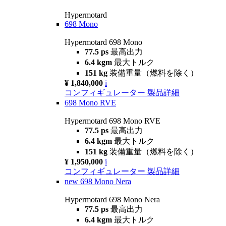
Hypermotard
698 Mono
Hypermotard 698 Mono
77.5 ps
最高出力
6.4 kgm
最大トルク
151 kg
装備重量（燃料を除く）
¥ 1,840,000
i
コンフィギュレーター
製品詳細
698 Mono RVE
Hypermotard 698 Mono RVE
77.5 ps
最高出力
6.4 kgm
最大トルク
151 kg
装備重量（燃料を除く）
¥ 1,950,000
i
コンフィギュレーター
製品詳細
new
698 Mono Nera
Hypermotard 698 Mono Nera
77.5 ps
最高出力
6.4 kgm
最大トルク