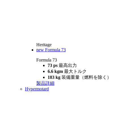
Heritage
new
Formula 73
Formula 73
73 ps
最高出力
6.6 kgm
最大トルク
183 kg
装備重量（燃料を除く）
製品詳細
Hypermotard