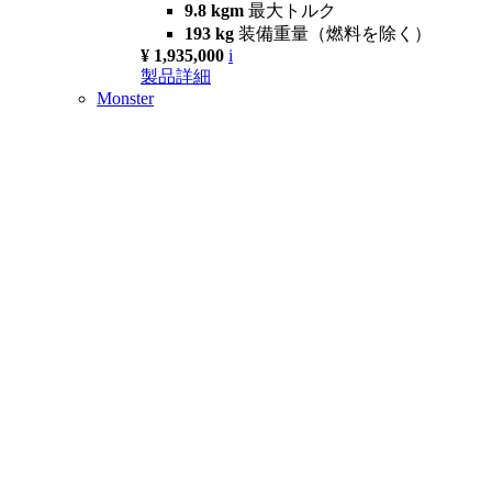
9.8 kgm
最大トルク
193 kg
装備重量（燃料を除く）
¥ 1,935,000
i
製品詳細
Monster