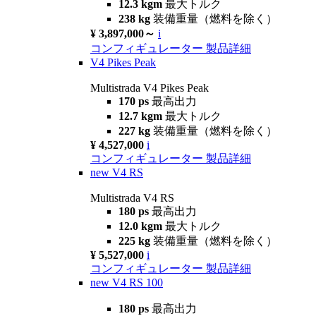
12.3 kgm
最大トルク
238 kg
装備重量（燃料を除く）
¥ 3,897,000～
i
コンフィギュレーター
製品詳細
V4 Pikes Peak
Multistrada V4 Pikes Peak
170 ps
最高出力
12.7 kgm
最大トルク
227 kg
装備重量（燃料を除く）
¥ 4,527,000
i
コンフィギュレーター
製品詳細
new
V4 RS
Multistrada V4 RS
180 ps
最高出力
12.0 kgm
最大トルク
225 kg
装備重量（燃料を除く）
¥ 5,527,000
i
コンフィギュレーター
製品詳細
new
V4 RS 100
180 ps
最高出力