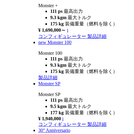
Monster +
111 ps
最高出力
9.3 kgm
最大トルク
175 kg
装備重量（燃料を除く）
¥ 1,690,000～
i
コンフィギュレーター
製品詳細
new
Monster 100
Monster 100
111 ps
最高出力
9.3 kgm
最大トルク
175 kg
装備重量（燃料を除く）
製品詳細
Monster SP
Monster SP
111 ps
最高出力
9.5 kgm
最大トルク
177 kg
装備重量（燃料を除く）
¥ 1,940,000
i
コンフィギュレーター
製品詳細
30° Anniversario