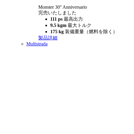
Monster 30° Anniversario
完売いたしました
111 ps
最高出力
9.5 kgm
最大トルク
175 kg
装備重量（燃料を除く）
製品詳細
Multistrada