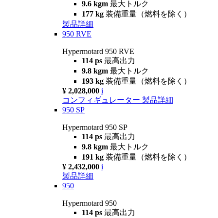
9.6 kgm
最大トルク
177 kg
装備重量（燃料を除く）
製品詳細
950 RVE
Hypermotard 950 RVE
114 ps
最高出力
9.8 kgm
最大トルク
193 kg
装備重量（燃料を除く）
¥ 2,028,000
i
コンフィギュレーター
製品詳細
950 SP
Hypermotard 950 SP
114 ps
最高出力
9.8 kgm
最大トルク
191 kg
装備重量（燃料を除く）
¥ 2,432,000
i
製品詳細
950
Hypermotard 950
114 ps
最高出力