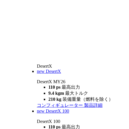
DesertX
new
DesertX
DesertX MY26
110 ps
最高出力
9.4 kgm
最大トルク
210 kg
装備重量（燃料を除く）
コンフィギュレーター
製品詳細
new
DesertX 100
DesertX 100
110 ps
最高出力