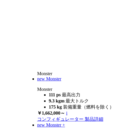
Monster
new
Monster
Monster
111 ps
最高出力
9.3 kgm
最大トルク
175 kg
装備重量（燃料を除く）
￥1,662,000～
i
コンフィギュレーター
製品詳細
new
Monster +