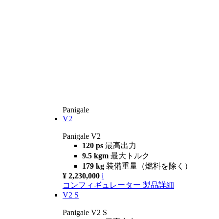
Panigale
V2
Panigale V2
120 ps
最高出力
9.5 kgm
最大トルク
179 kg
装備重量（燃料を除く）
¥ 2,230,000
i
コンフィギュレーター
製品詳細
V2 S
Panigale V2 S