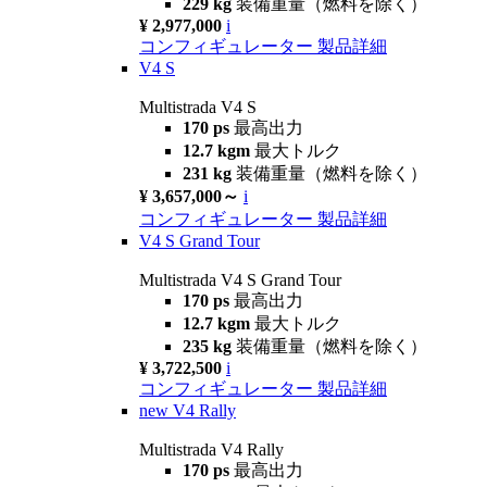
229 kg
装備重量（燃料を除く）
¥ 2,977,000
i
コンフィギュレーター
製品詳細
V4 S
Multistrada V4 S
170 ps
最高出力
12.7 kgm
最大トルク
231 kg
装備重量（燃料を除く）
¥ 3,657,000～
i
コンフィギュレーター
製品詳細
V4 S Grand Tour
Multistrada V4 S Grand Tour
170 ps
最高出力
12.7 kgm
最大トルク
235 kg
装備重量（燃料を除く）
¥ 3,722,500
i
コンフィギュレーター
製品詳細
new
V4 Rally
Multistrada V4 Rally
170 ps
最高出力