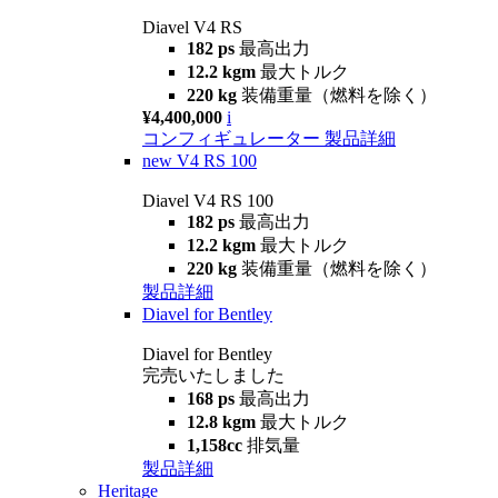
Diavel V4 RS
182 ps
最高出力
12.2 kgm
最大トルク
220 kg
装備重量（燃料を除く）
¥4,400,000
i
コンフィギュレーター
製品詳細
new
V4 RS 100
Diavel V4 RS 100
182 ps
最高出力
12.2 kgm
最大トルク
220 kg
装備重量（燃料を除く）
製品詳細
Diavel for Bentley
Diavel for Bentley
完売いたしました
168 ps
最高出力
12.8 kgm
最大トルク
1,158cc
排気量
製品詳細
Heritage