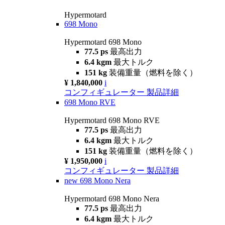
Hypermotard
698 Mono
Hypermotard 698 Mono
77.5 ps
最高出力
6.4 kgm
最大トルク
151 kg
装備重量（燃料を除く）
¥ 1,840,000
i
コンフィギュレーター
製品詳細
698 Mono RVE
Hypermotard 698 Mono RVE
77.5 ps
最高出力
6.4 kgm
最大トルク
151 kg
装備重量（燃料を除く）
¥ 1,950,000
i
コンフィギュレーター
製品詳細
new
698 Mono Nera
Hypermotard 698 Mono Nera
77.5 ps
最高出力
6.4 kgm
最大トルク