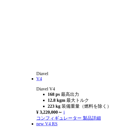
Diavel
V4
Diavel V4
168 ps
最高出力
12.8 kgm
最大トルク
223 kg
装備重量（燃料を除く）
¥ 3,220,000～
i
コンフィギュレーター
製品詳細
new
V4 RS