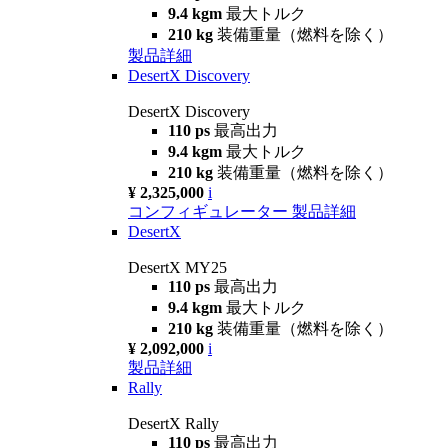
9.4 kgm
最大トルク
210 kg
装備重量（燃料を除く）
製品詳細
DesertX Discovery
DesertX Discovery
110 ps
最高出力
9.4 kgm
最大トルク
210 kg
装備重量（燃料を除く）
¥ 2,325,000
i
コンフィギュレーター
製品詳細
DesertX
DesertX MY25
110 ps
最高出力
9.4 kgm
最大トルク
210 kg
装備重量（燃料を除く）
¥ 2,092,000
i
製品詳細
Rally
DesertX Rally
110 ps
最高出力