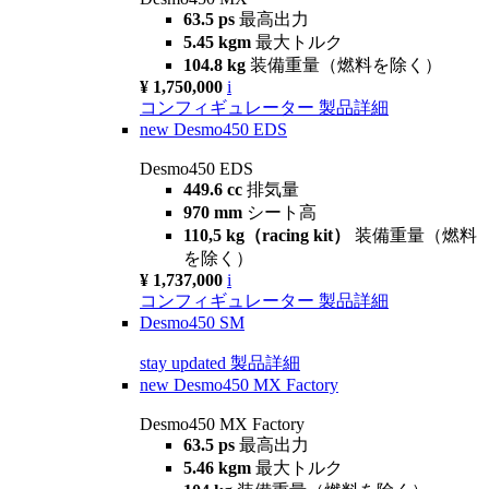
63.5 ps
最高出力
5.45 kgm
最大トルク
104.8 kg
装備重量（燃料を除く）
¥ 1,750,000
i
コンフィギュレーター
製品詳細
new
Desmo450 EDS
Desmo450 EDS
449.6 cc
排気量
970 mm
シート高
110,5 kg（racing kit）
装備重量（燃料
を除く）
¥ 1,737,000
i
コンフィギュレーター
製品詳細
Desmo450 SM
stay updated
製品詳細
new
Desmo450 MX Factory
Desmo450 MX Factory
63.5 ps
最高出力
5.46 kgm
最大トルク