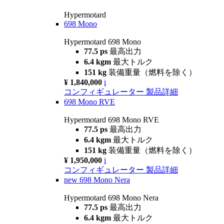
Hypermotard
698 Mono
Hypermotard 698 Mono
77.5 ps
最高出力
6.4 kgm
最大トルク
151 kg
装備重量（燃料を除く）
¥ 1,840,000
i
コンフィギュレーター
製品詳細
698 Mono RVE
Hypermotard 698 Mono RVE
77.5 ps
最高出力
6.4 kgm
最大トルク
151 kg
装備重量（燃料を除く）
¥ 1,950,000
i
コンフィギュレーター
製品詳細
new
698 Mono Nera
Hypermotard 698 Mono Nera
77.5 ps
最高出力
6.4 kgm
最大トルク