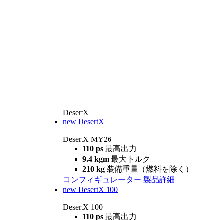
DesertX
new
DesertX
DesertX MY26
110 ps
最高出力
9.4 kgm
最大トルク
210 kg
装備重量（燃料を除く）
コンフィギュレーター
製品詳細
new
DesertX 100
DesertX 100
110 ps
最高出力