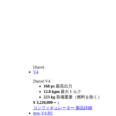
Diavel
V4
Diavel V4
168 ps
最高出力
12.8 kgm
最大トルク
223 kg
装備重量（燃料を除く）
¥ 3,220,000～
i
コンフィギュレーター
製品詳細
new
V4 RS