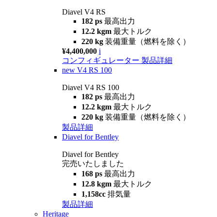
Diavel V4 RS
182 ps
最高出力
12.2 kgm
最大トルク
220 kg
装備重量（燃料を除く）
¥4,400,000
i
コンフィギュレーター
製品詳細
new
V4 RS 100
Diavel V4 RS 100
182 ps
最高出力
12.2 kgm
最大トルク
220 kg
装備重量（燃料を除く）
製品詳細
Diavel for Bentley
Diavel for Bentley
完売いたしました
168 ps
最高出力
12.8 kgm
最大トルク
1,158cc
排気量
製品詳細
Heritage