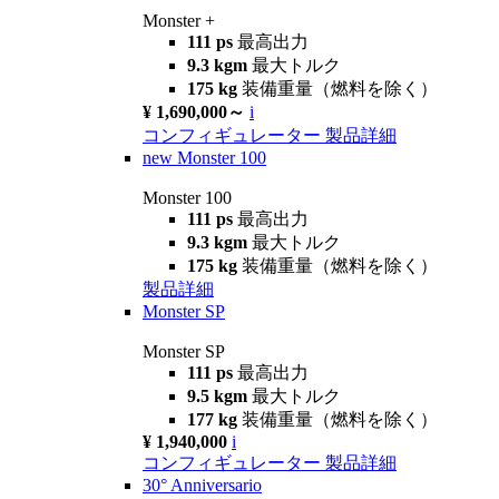
Monster +
111 ps
最高出力
9.3 kgm
最大トルク
175 kg
装備重量（燃料を除く）
¥ 1,690,000～
i
コンフィギュレーター
製品詳細
new
Monster 100
Monster 100
111 ps
最高出力
9.3 kgm
最大トルク
175 kg
装備重量（燃料を除く）
製品詳細
Monster SP
Monster SP
111 ps
最高出力
9.5 kgm
最大トルク
177 kg
装備重量（燃料を除く）
¥ 1,940,000
i
コンフィギュレーター
製品詳細
30° Anniversario