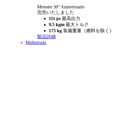
Monster 30° Anniversario
完売いたしました
111 ps
最高出力
9.5 kgm
最大トルク
175 kg
装備重量（燃料を除く）
製品詳細
Multistrada