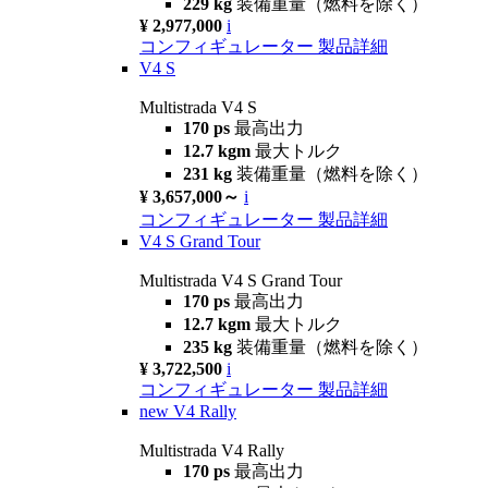
229 kg
装備重量（燃料を除く）
¥ 2,977,000
i
コンフィギュレーター
製品詳細
V4 S
Multistrada V4 S
170 ps
最高出力
12.7 kgm
最大トルク
231 kg
装備重量（燃料を除く）
¥ 3,657,000～
i
コンフィギュレーター
製品詳細
V4 S Grand Tour
Multistrada V4 S Grand Tour
170 ps
最高出力
12.7 kgm
最大トルク
235 kg
装備重量（燃料を除く）
¥ 3,722,500
i
コンフィギュレーター
製品詳細
new
V4 Rally
Multistrada V4 Rally
170 ps
最高出力