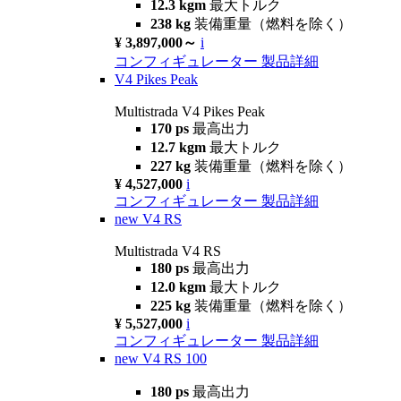
12.3 kgm
最大トルク
238 kg
装備重量（燃料を除く）
¥ 3,897,000～
i
コンフィギュレーター
製品詳細
V4 Pikes Peak
Multistrada V4 Pikes Peak
170 ps
最高出力
12.7 kgm
最大トルク
227 kg
装備重量（燃料を除く）
¥ 4,527,000
i
コンフィギュレーター
製品詳細
new
V4 RS
Multistrada V4 RS
180 ps
最高出力
12.0 kgm
最大トルク
225 kg
装備重量（燃料を除く）
¥ 5,527,000
i
コンフィギュレーター
製品詳細
new
V4 RS 100
180 ps
最高出力