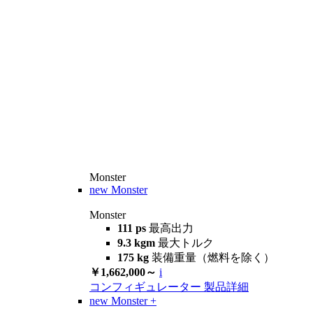
Monster
new
Monster
Monster
111 ps
最高出力
9.3 kgm
最大トルク
175 kg
装備重量（燃料を除く）
￥1,662,000～
i
コンフィギュレーター
製品詳細
new
Monster +