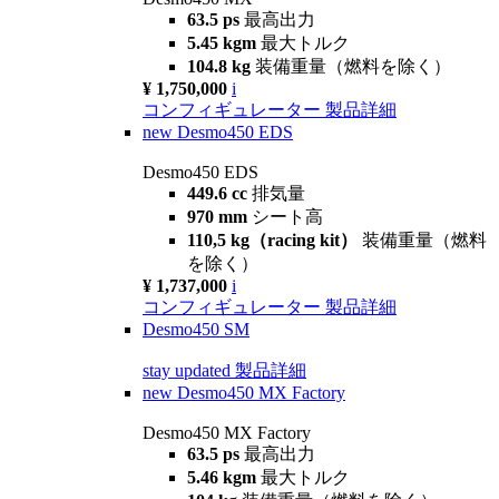
63.5 ps
最高出力
5.45 kgm
最大トルク
104.8 kg
装備重量（燃料を除く）
¥ 1,750,000
i
コンフィギュレーター
製品詳細
new
Desmo450 EDS
Desmo450 EDS
449.6 cc
排気量
970 mm
シート高
110,5 kg（racing kit）
装備重量（燃料
を除く）
¥ 1,737,000
i
コンフィギュレーター
製品詳細
Desmo450 SM
stay updated
製品詳細
new
Desmo450 MX Factory
Desmo450 MX Factory
63.5 ps
最高出力
5.46 kgm
最大トルク