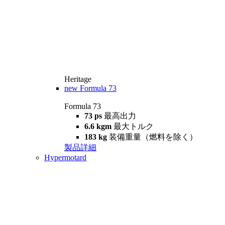
Heritage
new
Formula 73
Formula 73
73 ps
最高出力
6.6 kgm
最大トルク
183 kg
装備重量（燃料を除く）
製品詳細
Hypermotard