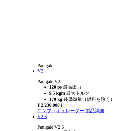
Panigale
V2
Panigale V2
120 ps
最高出力
9.5 kgm
最大トルク
179 kg
装備重量（燃料を除く）
¥ 2,230,000
i
コンフィギュレーター
製品詳細
V2 S
Panigale V2 S