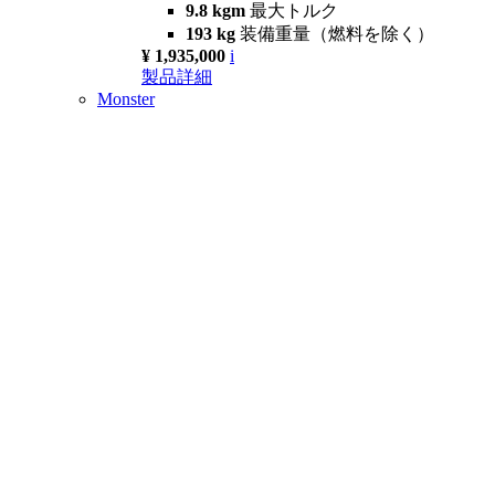
9.8 kgm
最大トルク
193 kg
装備重量（燃料を除く）
¥ 1,935,000
i
製品詳細
Monster