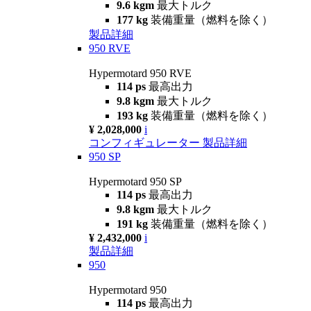
9.6 kgm
最大トルク
177 kg
装備重量（燃料を除く）
製品詳細
950 RVE
Hypermotard 950 RVE
114 ps
最高出力
9.8 kgm
最大トルク
193 kg
装備重量（燃料を除く）
¥ 2,028,000
i
コンフィギュレーター
製品詳細
950 SP
Hypermotard 950 SP
114 ps
最高出力
9.8 kgm
最大トルク
191 kg
装備重量（燃料を除く）
¥ 2,432,000
i
製品詳細
950
Hypermotard 950
114 ps
最高出力