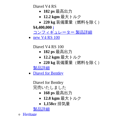
Diavel V4 RS
182 ps
最高出力
12.2 kgm
最大トルク
220 kg
装備重量（燃料を除く）
¥4,400,000
i
コンフィギュレーター
製品詳細
new
V4 RS 100
Diavel V4 RS 100
182 ps
最高出力
12.2 kgm
最大トルク
220 kg
装備重量（燃料を除く）
製品詳細
Diavel for Bentley
Diavel for Bentley
完売いたしました
168 ps
最高出力
12.8 kgm
最大トルク
1,158cc
排気量
製品詳細
Heritage