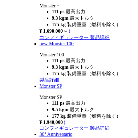
Monster +
111 ps
最高出力
9.3 kgm
最大トルク
175 kg
装備重量（燃料を除く）
¥ 1,690,000～
i
コンフィギュレーター
製品詳細
new
Monster 100
Monster 100
111 ps
最高出力
9.3 kgm
最大トルク
175 kg
装備重量（燃料を除く）
製品詳細
Monster SP
Monster SP
111 ps
最高出力
9.5 kgm
最大トルク
177 kg
装備重量（燃料を除く）
¥ 1,940,000
i
コンフィギュレーター
製品詳細
30° Anniversario