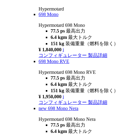
Hypermotard
698 Mono
Hypermotard 698 Mono
77.5 ps
最高出力
6.4 kgm
最大トルク
151 kg
装備重量（燃料を除く）
¥ 1,840,000
i
コンフィギュレーター
製品詳細
698 Mono RVE
Hypermotard 698 Mono RVE
77.5 ps
最高出力
6.4 kgm
最大トルク
151 kg
装備重量（燃料を除く）
¥ 1,950,000
i
コンフィギュレーター
製品詳細
new
698 Mono Nera
Hypermotard 698 Mono Nera
77.5 ps
最高出力
6.4 kgm
最大トルク