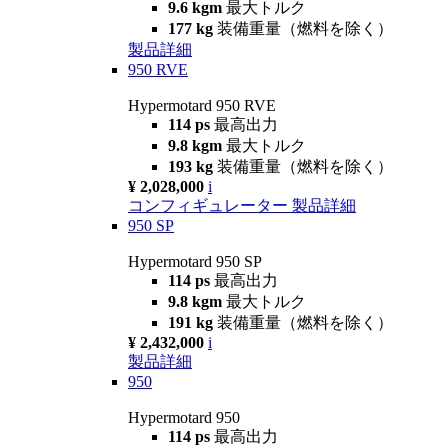
9.6 kgm
最大トルク
177 kg
装備重量（燃料を除く）
製品詳細
950 RVE
Hypermotard 950 RVE
114 ps
最高出力
9.8 kgm
最大トルク
193 kg
装備重量（燃料を除く）
¥ 2,028,000
i
コンフィギュレーター
製品詳細
950 SP
Hypermotard 950 SP
114 ps
最高出力
9.8 kgm
最大トルク
191 kg
装備重量（燃料を除く）
¥ 2,432,000
i
製品詳細
950
Hypermotard 950
114 ps
最高出力