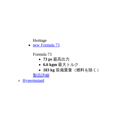
Heritage
new
Formula 73
Formula 73
73 ps
最高出力
6.6 kgm
最大トルク
183 kg
装備重量（燃料を除く）
製品詳細
Hypermotard