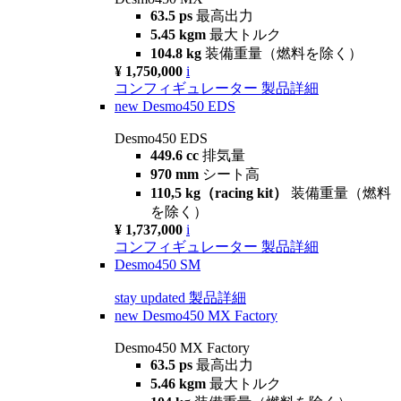
63.5 ps
最高出力
5.45 kgm
最大トルク
104.8 kg
装備重量（燃料を除く）
¥ 1,750,000
i
コンフィギュレーター
製品詳細
new
Desmo450 EDS
Desmo450 EDS
449.6 cc
排気量
970 mm
シート高
110,5 kg（racing kit）
装備重量（燃料
を除く）
¥ 1,737,000
i
コンフィギュレーター
製品詳細
Desmo450 SM
stay updated
製品詳細
new
Desmo450 MX Factory
Desmo450 MX Factory
63.5 ps
最高出力
5.46 kgm
最大トルク