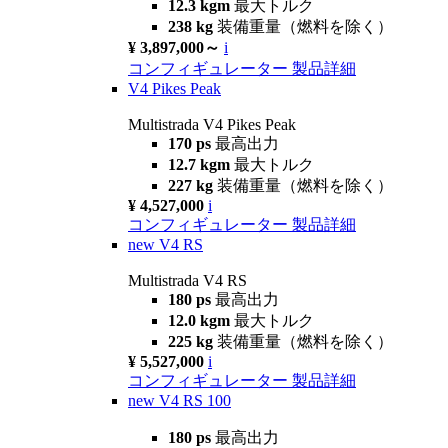
12.3 kgm
最大トルク
238 kg
装備重量（燃料を除く）
¥ 3,897,000～
i
コンフィギュレーター
製品詳細
V4 Pikes Peak
Multistrada V4 Pikes Peak
170 ps
最高出力
12.7 kgm
最大トルク
227 kg
装備重量（燃料を除く）
¥ 4,527,000
i
コンフィギュレーター
製品詳細
new
V4 RS
Multistrada V4 RS
180 ps
最高出力
12.0 kgm
最大トルク
225 kg
装備重量（燃料を除く）
¥ 5,527,000
i
コンフィギュレーター
製品詳細
new
V4 RS 100
180 ps
最高出力