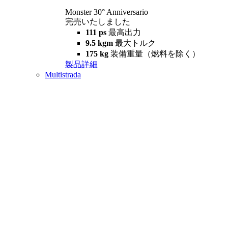
Monster 30° Anniversario
完売いたしました
111 ps
最高出力
9.5 kgm
最大トルク
175 kg
装備重量（燃料を除く）
製品詳細
Multistrada