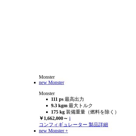
Monster
new
Monster
Monster
111 ps
最高出力
9.3 kgm
最大トルク
175 kg
装備重量（燃料を除く）
￥1,662,000～
i
コンフィギュレーター
製品詳細
new
Monster +