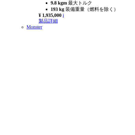
9.8 kgm
最大トルク
193 kg
装備重量（燃料を除く）
¥ 1,935,000
i
製品詳細
Monster