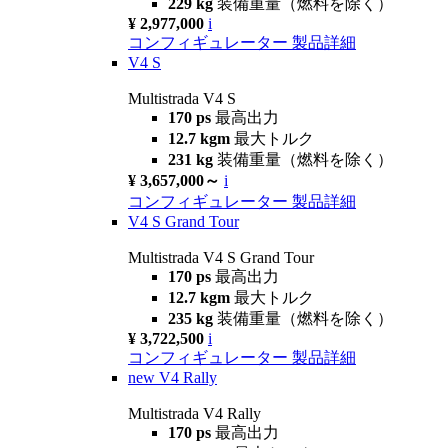
229 kg
装備重量（燃料を除く）
¥ 2,977,000
i
コンフィギュレーター
製品詳細
V4 S
Multistrada V4 S
170 ps
最高出力
12.7 kgm
最大トルク
231 kg
装備重量（燃料を除く）
¥ 3,657,000～
i
コンフィギュレーター
製品詳細
V4 S Grand Tour
Multistrada V4 S Grand Tour
170 ps
最高出力
12.7 kgm
最大トルク
235 kg
装備重量（燃料を除く）
¥ 3,722,500
i
コンフィギュレーター
製品詳細
new
V4 Rally
Multistrada V4 Rally
170 ps
最高出力