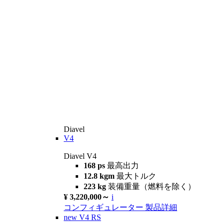
Diavel
V4
Diavel V4
168 ps
最高出力
12.8 kgm
最大トルク
223 kg
装備重量（燃料を除く）
¥ 3,220,000～
i
コンフィギュレーター
製品詳細
new
V4 RS