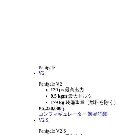
Panigale
V2
Panigale V2
120 ps
最高出力
9.5 kgm
最大トルク
179 kg
装備重量（燃料を除く）
¥ 2,230,000
i
コンフィギュレーター
製品詳細
V2 S
Panigale V2 S