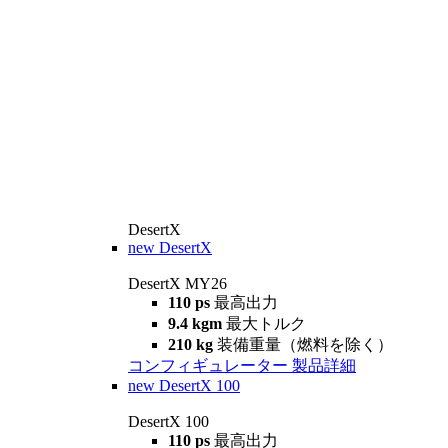
DesertX
new
DesertX
DesertX MY26
110 ps
最高出力
9.4 kgm
最大トルク
210 kg
装備重量（燃料を除く）
コンフィギュレーター
製品詳細
new
DesertX 100
DesertX 100
110 ps
最高出力