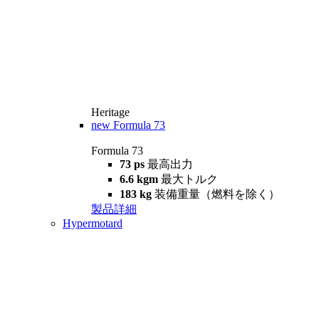
Heritage
new
Formula 73
Formula 73
73 ps
最高出力
6.6 kgm
最大トルク
183 kg
装備重量（燃料を除く）
製品詳細
Hypermotard