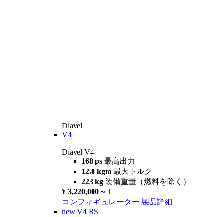
Diavel
V4
Diavel V4
168 ps
最高出力
12.8 kgm
最大トルク
223 kg
装備重量（燃料を除く）
¥ 3,220,000～
i
コンフィギュレーター
製品詳細
new
V4 RS