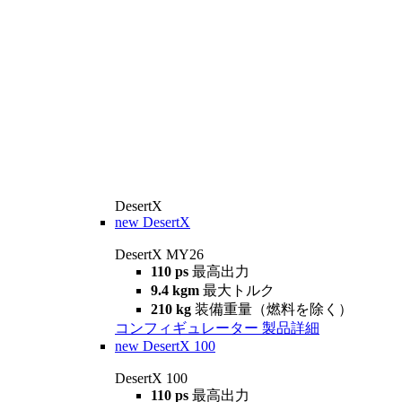
DesertX
new
DesertX
DesertX MY26
110 ps
最高出力
9.4 kgm
最大トルク
210 kg
装備重量（燃料を除く）
コンフィギュレーター
製品詳細
new
DesertX 100
DesertX 100
110 ps
最高出力