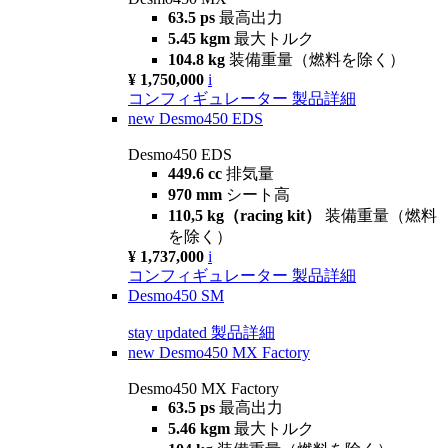
63.5 ps
最高出力
5.45 kgm
最大トルク
104.8 kg
装備重量（燃料を除く）
¥ 1,750,000
i
コンフィギュレーター
製品詳細
new
Desmo450 EDS
Desmo450 EDS
449.6 cc
排気量
970 mm
シート高
110,5 kg（racing kit）
装備重量（燃料
を除く）
¥ 1,737,000
i
コンフィギュレーター
製品詳細
Desmo450 SM
stay updated
製品詳細
new
Desmo450 MX Factory
Desmo450 MX Factory
63.5 ps
最高出力
5.46 kgm
最大トルク