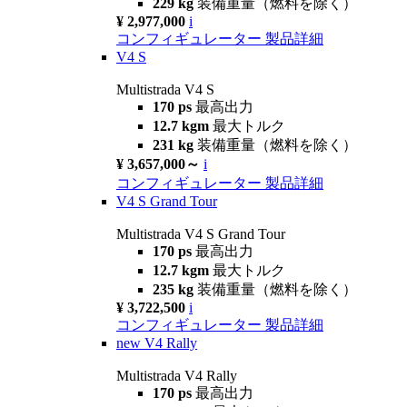
229 kg
装備重量（燃料を除く）
¥ 2,977,000
i
コンフィギュレーター
製品詳細
V4 S
Multistrada V4 S
170 ps
最高出力
12.7 kgm
最大トルク
231 kg
装備重量（燃料を除く）
¥ 3,657,000～
i
コンフィギュレーター
製品詳細
V4 S Grand Tour
Multistrada V4 S Grand Tour
170 ps
最高出力
12.7 kgm
最大トルク
235 kg
装備重量（燃料を除く）
¥ 3,722,500
i
コンフィギュレーター
製品詳細
new
V4 Rally
Multistrada V4 Rally
170 ps
最高出力