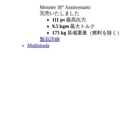
Monster 30° Anniversario
完売いたしました
111 ps
最高出力
9.5 kgm
最大トルク
175 kg
装備重量（燃料を除く）
製品詳細
Multistrada