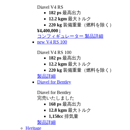
Diavel V4 RS
182 ps
最高出力
12.2 kgm
最大トルク
220 kg
装備重量（燃料を除く）
¥4,400,000
i
コンフィギュレーター
製品詳細
new
V4 RS 100
Diavel V4 RS 100
182 ps
最高出力
12.2 kgm
最大トルク
220 kg
装備重量（燃料を除く）
製品詳細
Diavel for Bentley
Diavel for Bentley
完売いたしました
168 ps
最高出力
12.8 kgm
最大トルク
1,158cc
排気量
製品詳細
Heritage