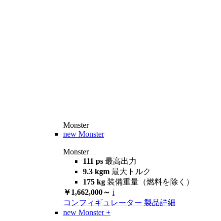
Monster
new
Monster
Monster
111 ps
最高出力
9.3 kgm
最大トルク
175 kg
装備重量（燃料を除く）
￥1,662,000～
i
コンフィギュレーター
製品詳細
new
Monster +