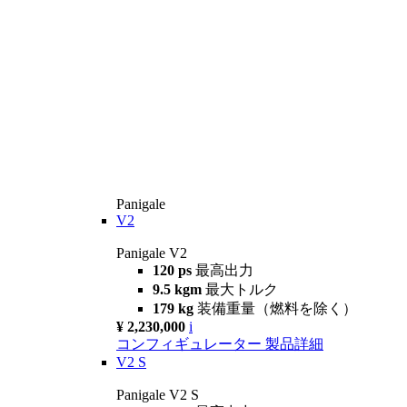
Panigale
V2
Panigale V2
120 ps
最高出力
9.5 kgm
最大トルク
179 kg
装備重量（燃料を除く）
¥ 2,230,000
i
コンフィギュレーター
製品詳細
V2 S
Panigale V2 S