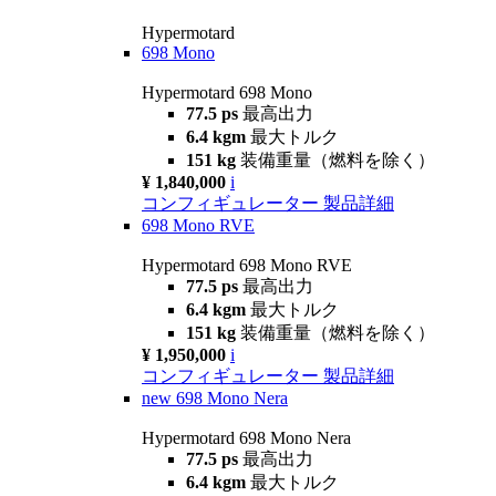
Hypermotard
698 Mono
Hypermotard 698 Mono
77.5 ps
最高出力
6.4 kgm
最大トルク
151 kg
装備重量（燃料を除く）
¥ 1,840,000
i
コンフィギュレーター
製品詳細
698 Mono RVE
Hypermotard 698 Mono RVE
77.5 ps
最高出力
6.4 kgm
最大トルク
151 kg
装備重量（燃料を除く）
¥ 1,950,000
i
コンフィギュレーター
製品詳細
new
698 Mono Nera
Hypermotard 698 Mono Nera
77.5 ps
最高出力
6.4 kgm
最大トルク