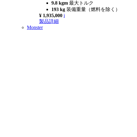
9.8 kgm
最大トルク
193 kg
装備重量（燃料を除く）
¥ 1,935,000
i
製品詳細
Monster