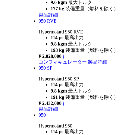
9.6 kgm
最大トルク
177 kg
装備重量（燃料を除く）
製品詳細
950 RVE
Hypermotard 950 RVE
114 ps
最高出力
9.8 kgm
最大トルク
193 kg
装備重量（燃料を除く）
¥ 2,028,000
i
コンフィギュレーター
製品詳細
950 SP
Hypermotard 950 SP
114 ps
最高出力
9.8 kgm
最大トルク
191 kg
装備重量（燃料を除く）
¥ 2,432,000
i
製品詳細
950
Hypermotard 950
114 ps
最高出力