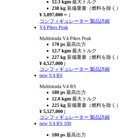
12.3 kgm
最大トルク
238 kg
装備重量（燃料を除く）
¥ 3,897,000～
i
コンフィギュレーター
製品詳細
V4 Pikes Peak
Multistrada V4 Pikes Peak
170 ps
最高出力
12.7 kgm
最大トルク
227 kg
装備重量（燃料を除く）
¥ 4,527,000
i
コンフィギュレーター
製品詳細
new
V4 RS
Multistrada V4 RS
180 ps
最高出力
12.0 kgm
最大トルク
225 kg
装備重量（燃料を除く）
¥ 5,527,000
i
コンフィギュレーター
製品詳細
new
V4 RS 100
180 ps
最高出力