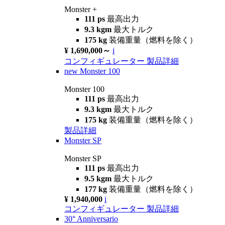
Monster +
111 ps
最高出力
9.3 kgm
最大トルク
175 kg
装備重量（燃料を除く）
¥ 1,690,000～
i
コンフィギュレーター
製品詳細
new
Monster 100
Monster 100
111 ps
最高出力
9.3 kgm
最大トルク
175 kg
装備重量（燃料を除く）
製品詳細
Monster SP
Monster SP
111 ps
最高出力
9.5 kgm
最大トルク
177 kg
装備重量（燃料を除く）
¥ 1,940,000
i
コンフィギュレーター
製品詳細
30° Anniversario