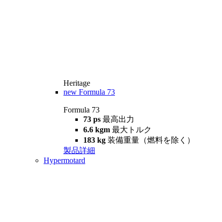
Heritage
new
Formula 73
Formula 73
73 ps
最高出力
6.6 kgm
最大トルク
183 kg
装備重量（燃料を除く）
製品詳細
Hypermotard