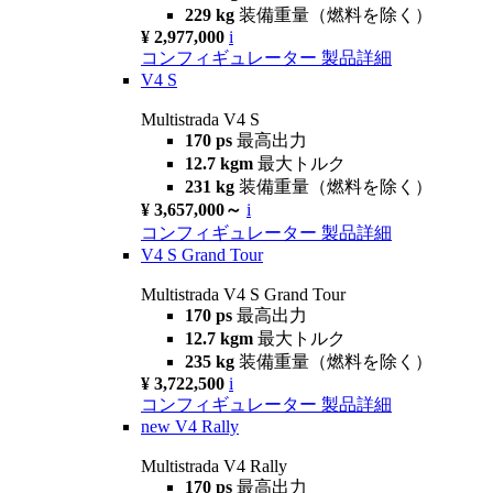
229 kg
装備重量（燃料を除く）
¥ 2,977,000
i
コンフィギュレーター
製品詳細
V4 S
Multistrada V4 S
170 ps
最高出力
12.7 kgm
最大トルク
231 kg
装備重量（燃料を除く）
¥ 3,657,000～
i
コンフィギュレーター
製品詳細
V4 S Grand Tour
Multistrada V4 S Grand Tour
170 ps
最高出力
12.7 kgm
最大トルク
235 kg
装備重量（燃料を除く）
¥ 3,722,500
i
コンフィギュレーター
製品詳細
new
V4 Rally
Multistrada V4 Rally
170 ps
最高出力