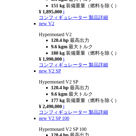
151 kg
装備重量（燃料を除く）
¥ 1,895,000
i
コンフィギュレーター
製品詳細
new
V2
Hypermotard V2
120.4 hp
最高出力
9.6 kgm
最大トルク
180 kg
装備重量（燃料を除く）
¥ 1,990,000
i
コンフィギュレーター
製品詳細
new
V2 SP
Hypermotard V2 SP
120.4 hp
最高出力
9.6 kgm
最大トルク
177 kg
装備重量（燃料を除く）
¥ 2,490,000
i
コンフィギュレーター
製品詳細
new
V2 SP 100
Hypermotard V2 SP 100
120.4 hp
最高出力