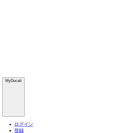
MyDucati
ログイン
登録