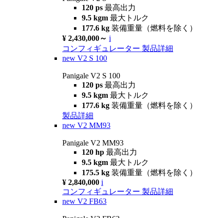
120 ps
最高出力
9.5 kgm
最大トルク
177.6 kg
装備重量（燃料を除く）
¥ 2,430,000～
i
コンフィギュレーター
製品詳細
new
V2 S 100
Panigale V2 S 100
120 ps
最高出力
9.5 kgm
最大トルク
177.6 kg
装備重量（燃料を除く）
製品詳細
new
V2 MM93
Panigale V2 MM93
120 hp
最高出力
9.5 kgm
最大トルク
175.5 kg
装備重量（燃料を除く）
¥ 2,840,000
i
コンフィギュレーター
製品詳細
new
V2 FB63