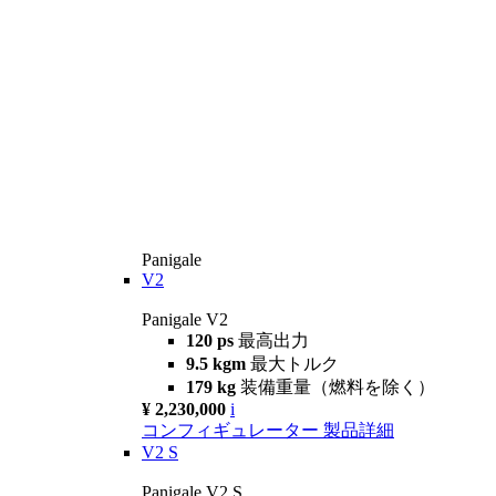
Panigale
V2
Panigale V2
120 ps
最高出力
9.5 kgm
最大トルク
179 kg
装備重量（燃料を除く）
¥ 2,230,000
i
コンフィギュレーター
製品詳細
V2 S
Panigale V2 S