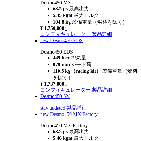
Desmo450 MX
63.5 ps
最高出力
5.45 kgm
最大トルク
104.8 kg
装備重量（燃料を除く）
¥ 1,750,000
i
コンフィギュレーター
製品詳細
new
Desmo450 EDS
Desmo450 EDS
449.6 cc
排気量
970 mm
シート高
110,5 kg（racing kit）
装備重量（燃料
を除く）
¥ 1,737,000
i
コンフィギュレーター
製品詳細
Desmo450 SM
stay updated
製品詳細
new
Desmo450 MX Factory
Desmo450 MX Factory
63.5 ps
最高出力
5.46 kgm
最大トルク