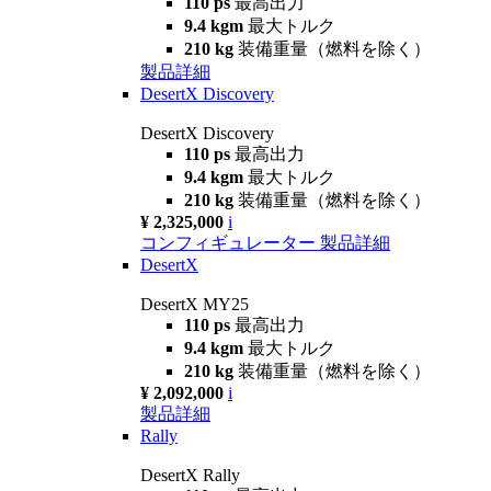
110 ps
最高出力
9.4 kgm
最大トルク
210 kg
装備重量（燃料を除く）
製品詳細
DesertX Discovery
DesertX Discovery
110 ps
最高出力
9.4 kgm
最大トルク
210 kg
装備重量（燃料を除く）
¥ 2,325,000
i
コンフィギュレーター
製品詳細
DesertX
DesertX MY25
110 ps
最高出力
9.4 kgm
最大トルク
210 kg
装備重量（燃料を除く）
¥ 2,092,000
i
製品詳細
Rally
DesertX Rally