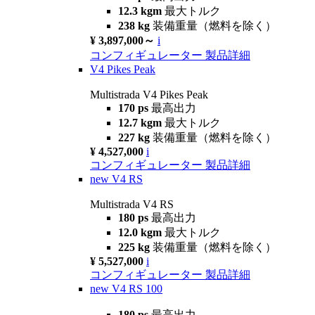
12.3 kgm
最大トルク
238 kg
装備重量（燃料を除く）
¥ 3,897,000～
i
コンフィギュレーター
製品詳細
V4 Pikes Peak
Multistrada V4 Pikes Peak
170 ps
最高出力
12.7 kgm
最大トルク
227 kg
装備重量（燃料を除く）
¥ 4,527,000
i
コンフィギュレーター
製品詳細
new
V4 RS
Multistrada V4 RS
180 ps
最高出力
12.0 kgm
最大トルク
225 kg
装備重量（燃料を除く）
¥ 5,527,000
i
コンフィギュレーター
製品詳細
new
V4 RS 100
180 ps
最高出力