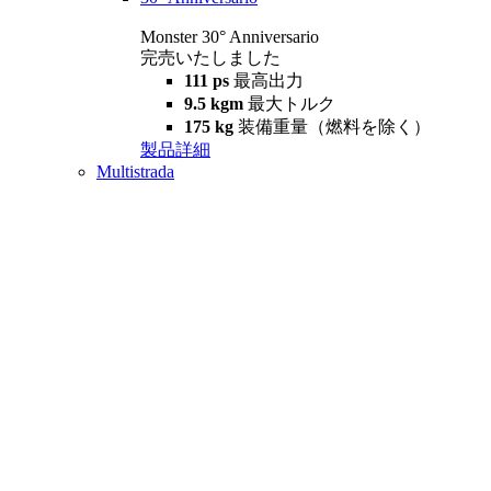
Monster 30° Anniversario
完売いたしました
111 ps
最高出力
9.5 kgm
最大トルク
175 kg
装備重量（燃料を除く）
製品詳細
Multistrada