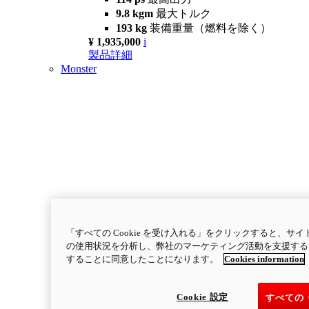
9.8 kgm
最大トルク
193 kg
装備重量（燃料を除く）
¥ 1,935,000
i
製品詳細
Monster
「すべての Cookie を受け入れる」をクリックすると、
の使用状況を分析し、弊社のマーケティング活動を支援するため
することに同意したことになります。
Cookies information
Cookie 設定
すべての 