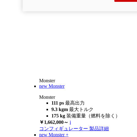
Monster
new
Monster
Monster
111 ps
最高出力
9.3 kgm
最大トルク
175 kg
装備重量（燃料を除く）
￥1,662,000～
i
コンフィギュレーター
製品詳細
new
Monster +