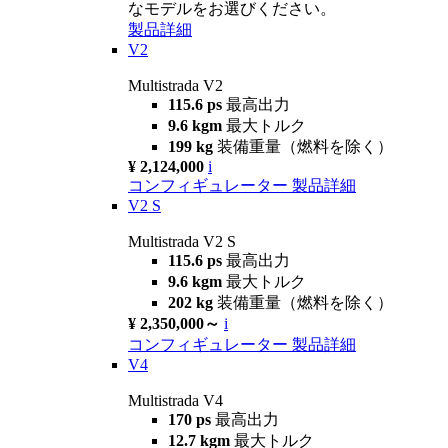
なモデルをお選びください。
製品詳細
V2
Multistrada V2
115.6 ps
最高出力
9.6 kgm
最大トルク
199 kg
装備重量（燃料を除く）
¥ 2,124,000
i
コンフィギュレーター
製品詳細
V2 S
Multistrada V2 S
115.6 ps
最高出力
9.6 kgm
最大トルク
202 kg
装備重量（燃料を除く）
¥ 2,350,000～
i
コンフィギュレーター
製品詳細
V4
Multistrada V4
170 ps
最高出力
12.7 kgm
最大トルク