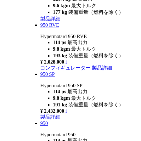
9.6 kgm
最大トルク
177 kg
装備重量（燃料を除く）
製品詳細
950 RVE
Hypermotard 950 RVE
114 ps
最高出力
9.8 kgm
最大トルク
193 kg
装備重量（燃料を除く）
¥ 2,028,000
i
コンフィギュレーター
製品詳細
950 SP
Hypermotard 950 SP
114 ps
最高出力
9.8 kgm
最大トルク
191 kg
装備重量（燃料を除く）
¥ 2,432,000
i
製品詳細
950
Hypermotard 950
114 ps
最高出力