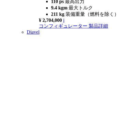
110 ps
最高出力
9.4 kgm
最大トルク
211 kg
装備重量（燃料を除く）
¥ 2,704,000
i
コンフィギュレーター
製品詳細
Diavel