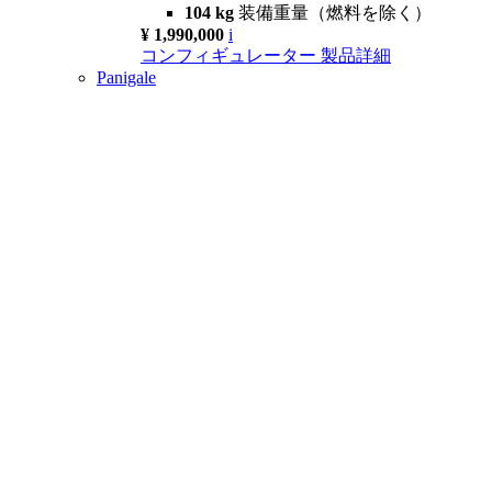
104 kg
装備重量（燃料を除く）
¥ 1,990,000
i
コンフィギュレーター
製品詳細
Panigale