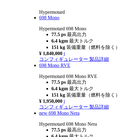
Hypermotard
698 Mono
Hypermotard 698 Mono
77.5 ps
最高出力
6.4 kgm
最大トルク
151 kg
装備重量（燃料を除く）
¥ 1,840,000
i
コンフィギュレーター
製品詳細
698 Mono RVE
Hypermotard 698 Mono RVE
77.5 ps
最高出力
6.4 kgm
最大トルク
151 kg
装備重量（燃料を除く）
¥ 1,950,000
i
コンフィギュレーター
製品詳細
new
698 Mono Nera
Hypermotard 698 Mono Nera
77.5 ps
最高出力
6.4 kgm
最大トルク