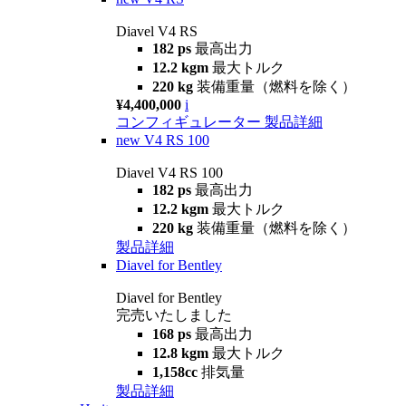
Diavel V4 RS
182 ps
最高出力
12.2 kgm
最大トルク
220 kg
装備重量（燃料を除く）
¥4,400,000
i
コンフィギュレーター
製品詳細
new
V4 RS 100
Diavel V4 RS 100
182 ps
最高出力
12.2 kgm
最大トルク
220 kg
装備重量（燃料を除く）
製品詳細
Diavel for Bentley
Diavel for Bentley
完売いたしました
168 ps
最高出力
12.8 kgm
最大トルク
1,158cc
排気量
製品詳細