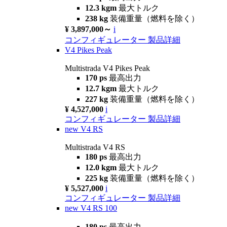
12.3 kgm
最大トルク
238 kg
装備重量（燃料を除く）
¥ 3,897,000～
i
コンフィギュレーター
製品詳細
V4 Pikes Peak
Multistrada V4 Pikes Peak
170 ps
最高出力
12.7 kgm
最大トルク
227 kg
装備重量（燃料を除く）
¥ 4,527,000
i
コンフィギュレーター
製品詳細
new
V4 RS
Multistrada V4 RS
180 ps
最高出力
12.0 kgm
最大トルク
225 kg
装備重量（燃料を除く）
¥ 5,527,000
i
コンフィギュレーター
製品詳細
new
V4 RS 100
180 ps
最高出力