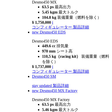
Desmo450 MX
63.5 ps
最高出力
5.45 kgm
最大トルク
104.8 kg
装備重量（燃料を除く）
¥ 1,750,000
i
コンフィギュレーター
製品詳細
new
Desmo450 EDS
Desmo450 EDS
449.6 cc
排気量
970 mm
シート高
110,5 kg（racing kit）
装備重量（燃料
を除く）
¥ 1,737,000
i
コンフィギュレーター
製品詳細
Desmo450 SM
stay updated
製品詳細
new
Desmo450 MX Factory
Desmo450 MX Factory
63.5 ps
最高出力
5.46 kgm
最大トルク