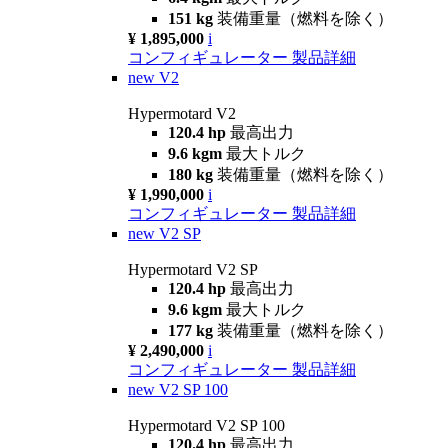
151 kg
装備重量（燃料を除く）
¥ 1,895,000
i
コンフィギュレーター
製品詳細
new
V2
Hypermotard V2
120.4 hp
最高出力
9.6 kgm
最大トルク
180 kg
装備重量（燃料を除く）
¥ 1,990,000
i
コンフィギュレーター
製品詳細
new
V2 SP
Hypermotard V2 SP
120.4 hp
最高出力
9.6 kgm
最大トルク
177 kg
装備重量（燃料を除く）
¥ 2,490,000
i
コンフィギュレーター
製品詳細
new
V2 SP 100
Hypermotard V2 SP 100
120.4 hp
最高出力