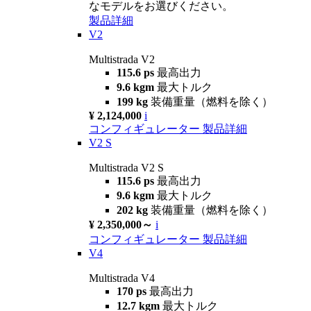
なモデルをお選びください。
製品詳細
V2
Multistrada V2
115.6 ps
最高出力
9.6 kgm
最大トルク
199 kg
装備重量（燃料を除く）
¥ 2,124,000
i
コンフィギュレーター
製品詳細
V2 S
Multistrada V2 S
115.6 ps
最高出力
9.6 kgm
最大トルク
202 kg
装備重量（燃料を除く）
¥ 2,350,000～
i
コンフィギュレーター
製品詳細
V4
Multistrada V4
170 ps
最高出力
12.7 kgm
最大トルク