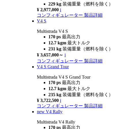
229 kg
装備重量（燃料を除く）
¥ 2,977,000
i
コンフィギュレーター
製品詳細
V4 S
Multistrada V4 S
170 ps
最高出力
12.7 kgm
最大トルク
231 kg
装備重量（燃料を除く）
¥ 3,657,000～
i
コンフィギュレーター
製品詳細
V4 S Grand Tour
Multistrada V4 S Grand Tour
170 ps
最高出力
12.7 kgm
最大トルク
235 kg
装備重量（燃料を除く）
¥ 3,722,500
i
コンフィギュレーター
製品詳細
new
V4 Rally
Multistrada V4 Rally
170 ps
最高出力