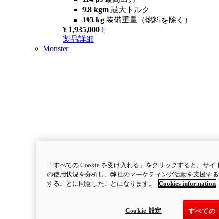
9.8 kgm
最大トルク
193 kg
装備重量（燃料を除く）
¥ 1,935,000
i
製品詳細
Monster
「すべての Cookie を受け入れる」をクリックすると、
の使用状況を分析し、弊社のマーケティング活動を支援するため
することに同意したことになります。
Cookies information
Cookie 設定
すべての 