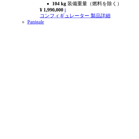
104 kg
装備重量（燃料を除く）
¥ 1,990,000
i
コンフィギュレーター
製品詳細
Panigale