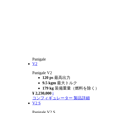
Panigale
V2
Panigale V2
120 ps
最高出力
9.5 kgm
最大トルク
179 kg
装備重量（燃料を除く）
¥ 2,230,000
i
コンフィギュレーター
製品詳細
V2 S
Panigale V2 S