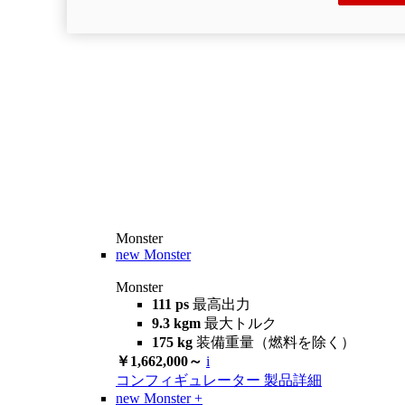
Monster
new
Monster
Monster
111 ps
最高出力
9.3 kgm
最大トルク
175 kg
装備重量（燃料を除く）
￥1,662,000～
i
コンフィギュレーター
製品詳細
new
Monster +