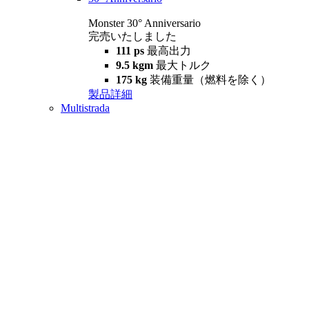
Monster 30° Anniversario
完売いたしました
111 ps
最高出力
9.5 kgm
最大トルク
175 kg
装備重量（燃料を除く）
製品詳細
Multistrada