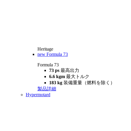
Heritage
new
Formula 73
Formula 73
73 ps
最高出力
6.6 kgm
最大トルク
183 kg
装備重量（燃料を除く）
製品詳細
Hypermotard