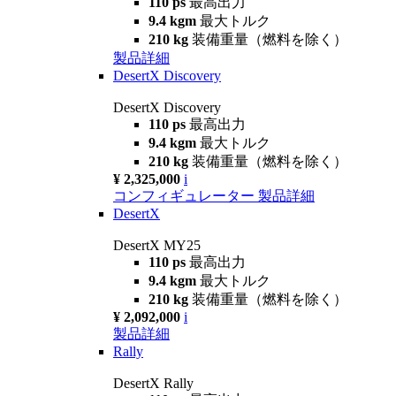
110 ps
最高出力
9.4 kgm
最大トルク
210 kg
装備重量（燃料を除く）
製品詳細
DesertX Discovery
DesertX Discovery
110 ps
最高出力
9.4 kgm
最大トルク
210 kg
装備重量（燃料を除く）
¥ 2,325,000
i
コンフィギュレーター
製品詳細
DesertX
DesertX MY25
110 ps
最高出力
9.4 kgm
最大トルク
210 kg
装備重量（燃料を除く）
¥ 2,092,000
i
製品詳細
Rally
DesertX Rally