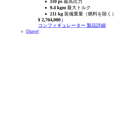
110 ps
最高出力
9.4 kgm
最大トルク
211 kg
装備重量（燃料を除く）
¥ 2,704,000
i
コンフィギュレーター
製品詳細
Diavel