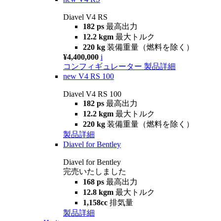
Diavel V4 RS
182 ps
最高出力
12.2 kgm
最大トルク
220 kg
装備重量（燃料を除く）
¥4,400,000
i
コンフィギュレーター
製品詳細
new
V4 RS 100
Diavel V4 RS 100
182 ps
最高出力
12.2 kgm
最大トルク
220 kg
装備重量（燃料を除く）
製品詳細
Diavel for Bentley
Diavel for Bentley
完売いたしました
168 ps
最高出力
12.8 kgm
最大トルク
1,158cc
排気量
製品詳細