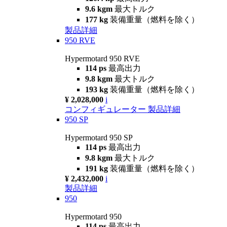
9.6 kgm
最大トルク
177 kg
装備重量（燃料を除く）
製品詳細
950 RVE
Hypermotard 950 RVE
114 ps
最高出力
9.8 kgm
最大トルク
193 kg
装備重量（燃料を除く）
¥ 2,028,000
i
コンフィギュレーター
製品詳細
950 SP
Hypermotard 950 SP
114 ps
最高出力
9.8 kgm
最大トルク
191 kg
装備重量（燃料を除く）
¥ 2,432,000
i
製品詳細
950
Hypermotard 950
114 ps
最高出力