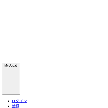
MyDucati
ログイン
登録