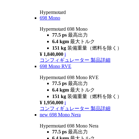
Hypermotard
698 Mono
Hypermotard 698 Mono
77.5 ps
最高出力
6.4 kgm
最大トルク
151 kg
装備重量（燃料を除く）
¥ 1,840,000
i
コンフィギュレーター
製品詳細
698 Mono RVE
Hypermotard 698 Mono RVE
77.5 ps
最高出力
6.4 kgm
最大トルク
151 kg
装備重量（燃料を除く）
¥ 1,950,000
i
コンフィギュレーター
製品詳細
new
698 Mono Nera
Hypermotard 698 Mono Nera
77.5 ps
最高出力
6.4 kgm
最大トルク