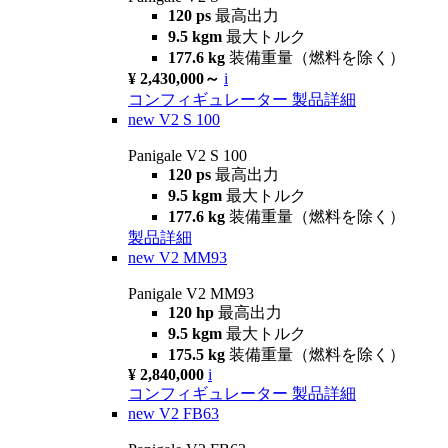
120 ps
最高出力
9.5 kgm
最大トルク
177.6 kg
装備重量（燃料を除く）
¥ 2,430,000～
i
コンフィギュレーター
製品詳細
new
V2 S 100
Panigale V2 S 100
120 ps
最高出力
9.5 kgm
最大トルク
177.6 kg
装備重量（燃料を除く）
製品詳細
new
V2 MM93
Panigale V2 MM93
120 hp
最高出力
9.5 kgm
最大トルク
175.5 kg
装備重量（燃料を除く）
¥ 2,840,000
i
コンフィギュレーター
製品詳細
new
V2 FB63