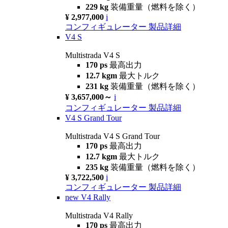
229 kg
装備重量（燃料を除く）
¥ 2,977,000
i
コンフィギュレーター
製品詳細
V4 S
Multistrada V4 S
170 ps
最高出力
12.7 kgm
最大トルク
231 kg
装備重量（燃料を除く）
¥ 3,657,000～
i
コンフィギュレーター
製品詳細
V4 S Grand Tour
Multistrada V4 S Grand Tour
170 ps
最高出力
12.7 kgm
最大トルク
235 kg
装備重量（燃料を除く）
¥ 3,722,500
i
コンフィギュレーター
製品詳細
new
V4 Rally
Multistrada V4 Rally
170 ps
最高出力