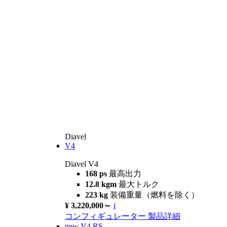
Diavel
V4
Diavel V4
168 ps
最高出力
12.8 kgm
最大トルク
223 kg
装備重量（燃料を除く）
¥ 3,220,000～
i
コンフィギュレーター
製品詳細
new
V4 RS