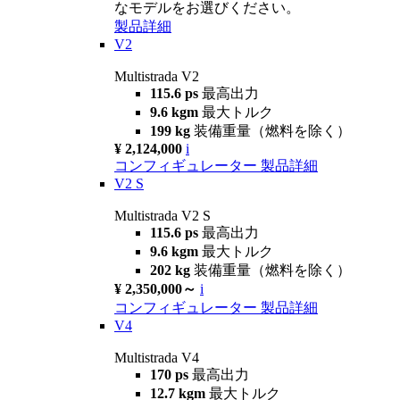
なモデルをお選びください。
製品詳細
V2
Multistrada V2
115.6 ps
最高出力
9.6 kgm
最大トルク
199 kg
装備重量（燃料を除く）
¥ 2,124,000
i
コンフィギュレーター
製品詳細
V2 S
Multistrada V2 S
115.6 ps
最高出力
9.6 kgm
最大トルク
202 kg
装備重量（燃料を除く）
¥ 2,350,000～
i
コンフィギュレーター
製品詳細
V4
Multistrada V4
170 ps
最高出力
12.7 kgm
最大トルク