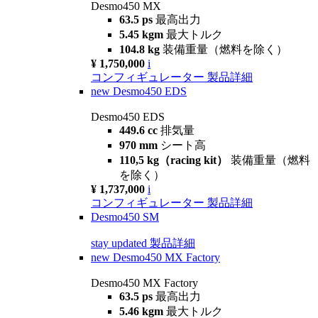
Desmo450 MX
63.5 ps
最高出力
5.45 kgm
最大トルク
104.8 kg
装備重量（燃料を除く）
¥ 1,750,000
i
コンフィギュレーター
製品詳細
new
Desmo450 EDS
Desmo450 EDS
449.6 cc
排気量
970 mm
シート高
110,5 kg（racing kit）
装備重量（燃料
を除く）
¥ 1,737,000
i
コンフィギュレーター
製品詳細
Desmo450 SM
stay updated
製品詳細
new
Desmo450 MX Factory
Desmo450 MX Factory
63.5 ps
最高出力
5.46 kgm
最大トルク