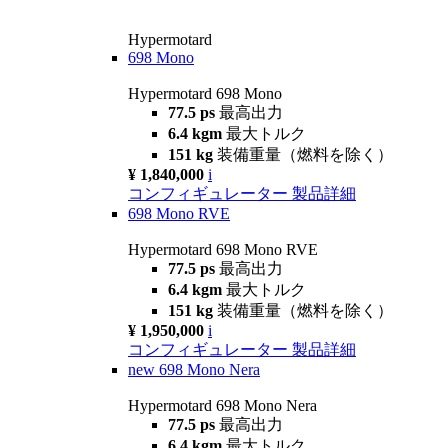
Hypermotard
698 Mono
Hypermotard 698 Mono
77.5 ps
最高出力
6.4 kgm
最大トルク
151 kg
装備重量（燃料を除く）
¥ 1,840,000
i
コンフィギュレーター
製品詳細
698 Mono RVE
Hypermotard 698 Mono RVE
77.5 ps
最高出力
6.4 kgm
最大トルク
151 kg
装備重量（燃料を除く）
¥ 1,950,000
i
コンフィギュレーター
製品詳細
new
698 Mono Nera
Hypermotard 698 Mono Nera
77.5 ps
最高出力
6.4 kgm
最大トルク