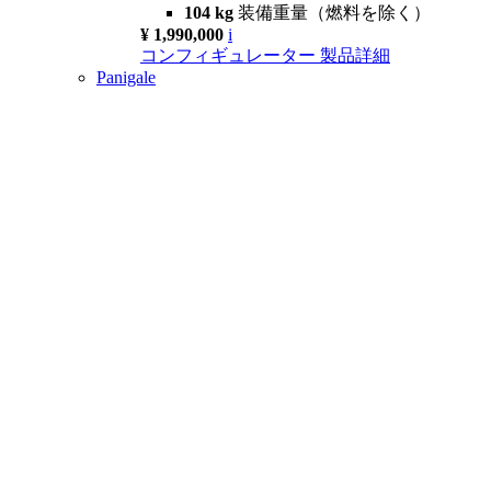
104 kg
装備重量（燃料を除く）
¥ 1,990,000
i
コンフィギュレーター
製品詳細
Panigale