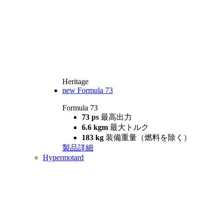
Heritage
new
Formula 73
Formula 73
73 ps
最高出力
6.6 kgm
最大トルク
183 kg
装備重量（燃料を除く）
製品詳細
Hypermotard