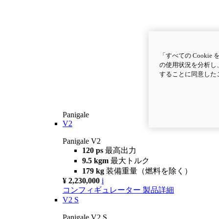
「すべての Cook
の使用状況を分析し、
することに同意した
Panigale
V2
Panigale V2
120 ps
最高出力
9.5 kgm
最大トルク
179 kg
装備重量（燃料を除く）
¥ 2,230,000
i
コンフィギュレーター
製品詳細
V2 S
Panigale V2 S