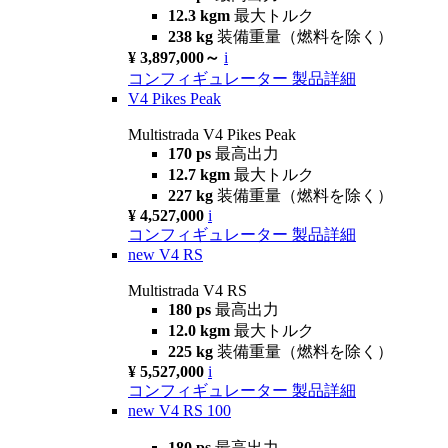
12.3 kgm
最大トルク
238 kg
装備重量（燃料を除く）
¥ 3,897,000～
i
コンフィギュレーター
製品詳細
V4 Pikes Peak
Multistrada V4 Pikes Peak
170 ps
最高出力
12.7 kgm
最大トルク
227 kg
装備重量（燃料を除く）
¥ 4,527,000
i
コンフィギュレーター
製品詳細
new
V4 RS
Multistrada V4 RS
180 ps
最高出力
12.0 kgm
最大トルク
225 kg
装備重量（燃料を除く）
¥ 5,527,000
i
コンフィギュレーター
製品詳細
new
V4 RS 100
180 ps
最高出力