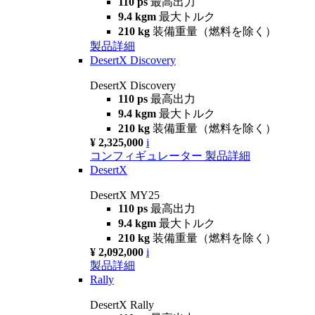
110 ps
最高出力
9.4 kgm
最大トルク
210 kg
装備重量（燃料を除く）
製品詳細
DesertX Discovery
DesertX Discovery
110 ps
最高出力
9.4 kgm
最大トルク
210 kg
装備重量（燃料を除く）
¥ 2,325,000
i
コンフィギュレーター
製品詳細
DesertX
DesertX MY25
110 ps
最高出力
9.4 kgm
最大トルク
210 kg
装備重量（燃料を除く）
¥ 2,092,000
i
製品詳細
Rally
DesertX Rally