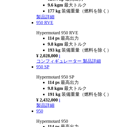
9.6 kgm
最大トルク
177 kg
装備重量（燃料を除く）
製品詳細
950 RVE
Hypermotard 950 RVE
114 ps
最高出力
9.8 kgm
最大トルク
193 kg
装備重量（燃料を除く）
¥ 2,028,000
i
コンフィギュレーター
製品詳細
950 SP
Hypermotard 950 SP
114 ps
最高出力
9.8 kgm
最大トルク
191 kg
装備重量（燃料を除く）
¥ 2,432,000
i
製品詳細
950
Hypermotard 950
114 ps
最高出力