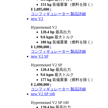
151 kg
装備重量（燃料を除く）
¥ 1,895,000
i
コンフィギュレーター
製品詳細
new
V2
Hypermotard V2
120.4 hp
最高出力
9.6 kgm
最大トルク
180 kg
装備重量（燃料を除く）
¥ 1,990,000
i
コンフィギュレーター
製品詳細
new
V2 SP
Hypermotard V2 SP
120.4 hp
最高出力
9.6 kgm
最大トルク
177 kg
装備重量（燃料を除く）
¥ 2,490,000
i
コンフィギュレーター
製品詳細
new
V2 SP 100
Hypermotard V2 SP 100
120.4 hp
最高出力