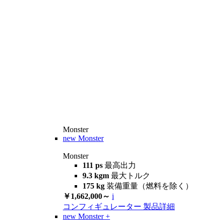
Monster
new
Monster
Monster
111 ps
最高出力
9.3 kgm
最大トルク
175 kg
装備重量（燃料を除く）
￥1,662,000～
i
コンフィギュレーター
製品詳細
new
Monster +