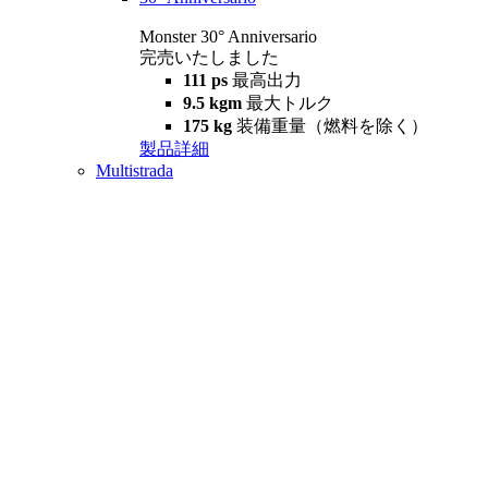
Monster 30° Anniversario
完売いたしました
111 ps
最高出力
9.5 kgm
最大トルク
175 kg
装備重量（燃料を除く）
製品詳細
Multistrada