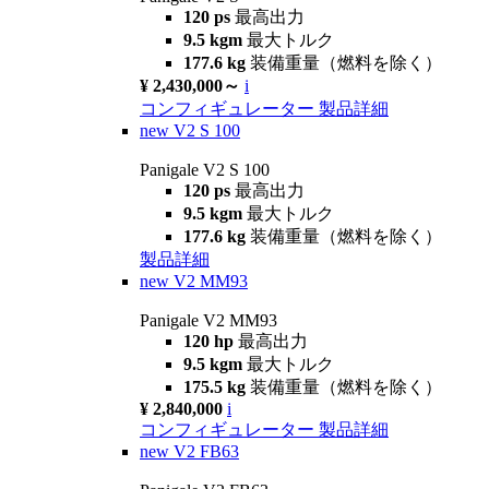
120 ps
最高出力
9.5 kgm
最大トルク
177.6 kg
装備重量（燃料を除く）
¥ 2,430,000～
i
コンフィギュレーター
製品詳細
new
V2 S 100
Panigale V2 S 100
120 ps
最高出力
9.5 kgm
最大トルク
177.6 kg
装備重量（燃料を除く）
製品詳細
new
V2 MM93
Panigale V2 MM93
120 hp
最高出力
9.5 kgm
最大トルク
175.5 kg
装備重量（燃料を除く）
¥ 2,840,000
i
コンフィギュレーター
製品詳細
new
V2 FB63