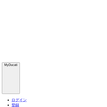
MyDucati
ログイン
登録