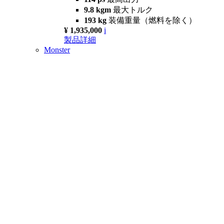
9.8 kgm
最大トルク
193 kg
装備重量（燃料を除く）
¥ 1,935,000
i
製品詳細
Monster