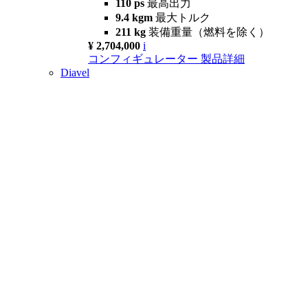
110 ps
最高出力
9.4 kgm
最大トルク
211 kg
装備重量（燃料を除く）
¥ 2,704,000
i
コンフィギュレーター
製品詳細
Diavel