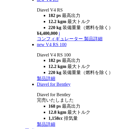
Diavel V4 RS
182 ps
最高出力
12.2 kgm
最大トルク
220 kg
装備重量（燃料を除く）
¥4,400,000
i
コンフィギュレーター
製品詳細
new
V4 RS 100
Diavel V4 RS 100
182 ps
最高出力
12.2 kgm
最大トルク
220 kg
装備重量（燃料を除く）
製品詳細
Diavel for Bentley
Diavel for Bentley
完売いたしました
168 ps
最高出力
12.8 kgm
最大トルク
1,158cc
排気量
製品詳細