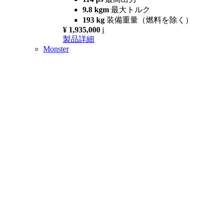
9.8 kgm
最大トルク
193 kg
装備重量（燃料を除く）
¥ 1,935,000
i
製品詳細
Monster