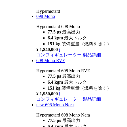
Hypermotard
698 Mono
Hypermotard 698 Mono
77.5 ps
最高出力
6.4 kgm
最大トルク
151 kg
装備重量（燃料を除く）
¥ 1,840,000
i
コンフィギュレーター
製品詳細
698 Mono RVE
Hypermotard 698 Mono RVE
77.5 ps
最高出力
6.4 kgm
最大トルク
151 kg
装備重量（燃料を除く）
¥ 1,950,000
i
コンフィギュレーター
製品詳細
new
698 Mono Nera
Hypermotard 698 Mono Nera
77.5 ps
最高出力
6.4 kgm
最大トルク