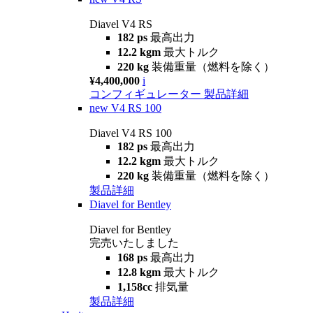
Diavel V4 RS
182 ps
最高出力
12.2 kgm
最大トルク
220 kg
装備重量（燃料を除く）
¥4,400,000
i
コンフィギュレーター
製品詳細
new
V4 RS 100
Diavel V4 RS 100
182 ps
最高出力
12.2 kgm
最大トルク
220 kg
装備重量（燃料を除く）
製品詳細
Diavel for Bentley
Diavel for Bentley
完売いたしました
168 ps
最高出力
12.8 kgm
最大トルク
1,158cc
排気量
製品詳細