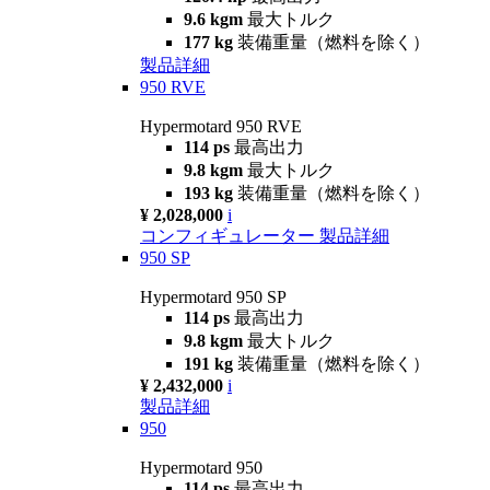
9.6 kgm
最大トルク
177 kg
装備重量（燃料を除く）
製品詳細
950 RVE
Hypermotard 950 RVE
114 ps
最高出力
9.8 kgm
最大トルク
193 kg
装備重量（燃料を除く）
¥ 2,028,000
i
コンフィギュレーター
製品詳細
950 SP
Hypermotard 950 SP
114 ps
最高出力
9.8 kgm
最大トルク
191 kg
装備重量（燃料を除く）
¥ 2,432,000
i
製品詳細
950
Hypermotard 950
114 ps
最高出力