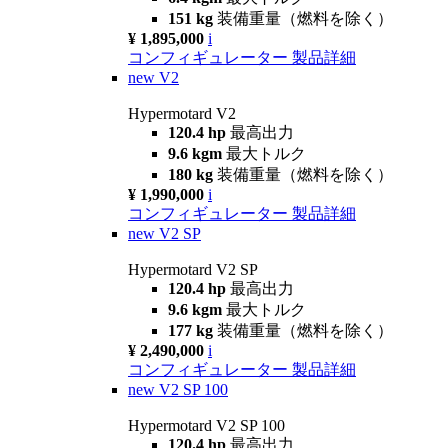
151 kg
装備重量（燃料を除く）
¥ 1,895,000
i
コンフィギュレーター
製品詳細
new
V2
Hypermotard V2
120.4 hp
最高出力
9.6 kgm
最大トルク
180 kg
装備重量（燃料を除く）
¥ 1,990,000
i
コンフィギュレーター
製品詳細
new
V2 SP
Hypermotard V2 SP
120.4 hp
最高出力
9.6 kgm
最大トルク
177 kg
装備重量（燃料を除く）
¥ 2,490,000
i
コンフィギュレーター
製品詳細
new
V2 SP 100
Hypermotard V2 SP 100
120.4 hp
最高出力