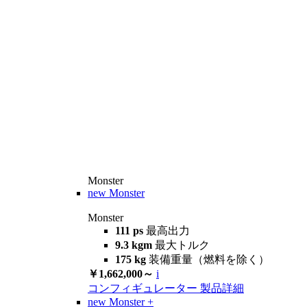
Monster
new
Monster
Monster
111 ps
最高出力
9.3 kgm
最大トルク
175 kg
装備重量（燃料を除く）
￥1,662,000～
i
コンフィギュレーター
製品詳細
new
Monster +