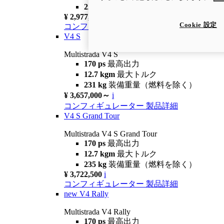
229 kg
装備重量（燃料を除く）
¥ 2,977,000
i
Cookie 設定
コンフィギュレーター
製品詳細
V4 S
Multistrada V4 S
170 ps
最高出力
12.7 kgm
最大トルク
231 kg
装備重量（燃料を除く）
¥ 3,657,000～
i
コンフィギュレーター
製品詳細
V4 S Grand Tour
Multistrada V4 S Grand Tour
170 ps
最高出力
12.7 kgm
最大トルク
235 kg
装備重量（燃料を除く）
¥ 3,722,500
i
コンフィギュレーター
製品詳細
new
V4 Rally
Multistrada V4 Rally
170 ps
最高出力