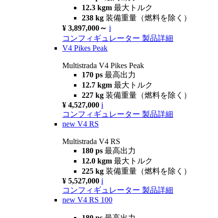
12.3 kgm
最大トルク
238 kg
装備重量（燃料を除く）
¥ 3,897,000～
i
コンフィギュレーター
製品詳細
V4 Pikes Peak
Multistrada V4 Pikes Peak
170 ps
最高出力
12.7 kgm
最大トルク
227 kg
装備重量（燃料を除く）
¥ 4,527,000
i
コンフィギュレーター
製品詳細
new
V4 RS
Multistrada V4 RS
180 ps
最高出力
12.0 kgm
最大トルク
225 kg
装備重量（燃料を除く）
¥ 5,527,000
i
コンフィギュレーター
製品詳細
new
V4 RS 100
180 ps
最高出力