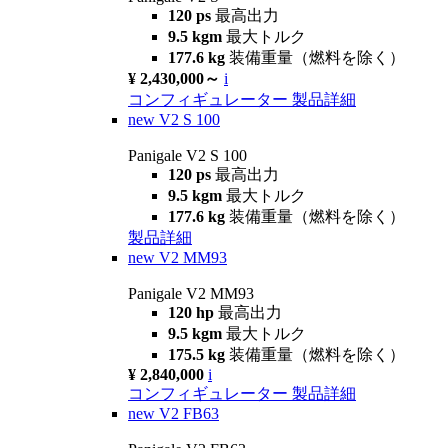
120 ps
最高出力
9.5 kgm
最大トルク
177.6 kg
装備重量（燃料を除く）
¥ 2,430,000～
i
コンフィギュレーター
製品詳細
new
V2 S 100
Panigale V2 S 100
120 ps
最高出力
9.5 kgm
最大トルク
177.6 kg
装備重量（燃料を除く）
製品詳細
new
V2 MM93
Panigale V2 MM93
120 hp
最高出力
9.5 kgm
最大トルク
175.5 kg
装備重量（燃料を除く）
¥ 2,840,000
i
コンフィギュレーター
製品詳細
new
V2 FB63