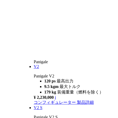
Panigale
V2
Panigale V2
120 ps
最高出力
9.5 kgm
最大トルク
179 kg
装備重量（燃料を除く）
¥ 2,230,000
i
コンフィギュレーター
製品詳細
V2 S
Panigale V2 S