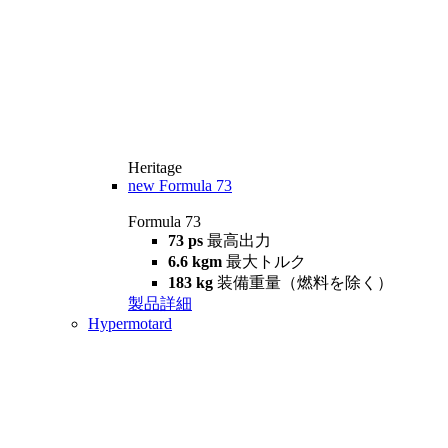
Heritage
new
Formula 73
Formula 73
73 ps
最高出力
6.6 kgm
最大トルク
183 kg
装備重量（燃料を除く）
製品詳細
Hypermotard