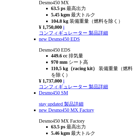
Desmo450 MX
63.5 ps
最高出力
5.45 kgm
最大トルク
104.8 kg
装備重量（燃料を除く）
¥ 1,750,000
i
コンフィギュレーター
製品詳細
new
Desmo450 EDS
Desmo450 EDS
449.6 cc
排気量
970 mm
シート高
110,5 kg（racing kit）
装備重量（燃料
を除く）
¥ 1,737,000
i
コンフィギュレーター
製品詳細
Desmo450 SM
stay updated
製品詳細
new
Desmo450 MX Factory
Desmo450 MX Factory
63.5 ps
最高出力
5.46 kgm
最大トルク