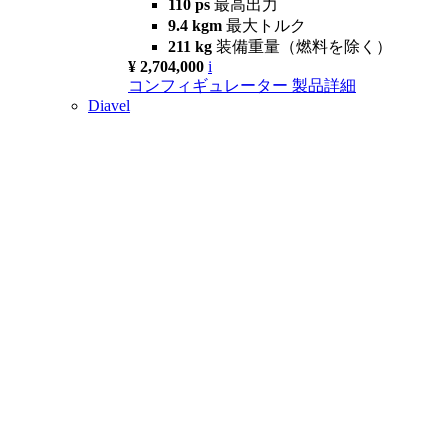
110 ps
最高出力
9.4 kgm
最大トルク
211 kg
装備重量（燃料を除く）
¥ 2,704,000
i
コンフィギュレーター
製品詳細
Diavel