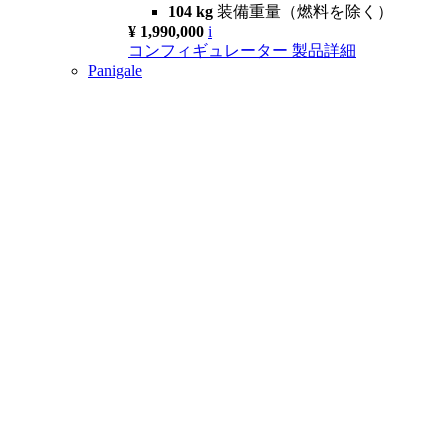
104 kg
装備重量（燃料を除く）
¥ 1,990,000
i
コンフィギュレーター
製品詳細
Panigale