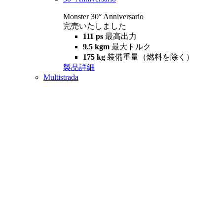
Monster 30° Anniversario
完売いたしました
111 ps
最高出力
9.5 kgm
最大トルク
175 kg
装備重量（燃料を除く）
製品詳細
Multistrada