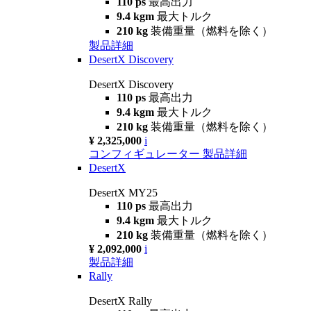
110 ps
最高出力
9.4 kgm
最大トルク
210 kg
装備重量（燃料を除く）
製品詳細
DesertX Discovery
DesertX Discovery
110 ps
最高出力
9.4 kgm
最大トルク
210 kg
装備重量（燃料を除く）
¥ 2,325,000
i
コンフィギュレーター
製品詳細
DesertX
DesertX MY25
110 ps
最高出力
9.4 kgm
最大トルク
210 kg
装備重量（燃料を除く）
¥ 2,092,000
i
製品詳細
Rally
DesertX Rally