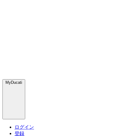
MyDucati
ログイン
登録