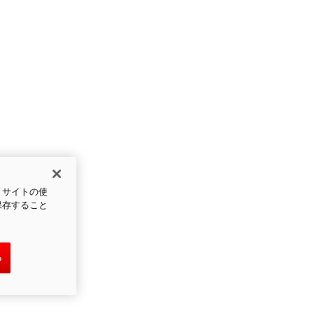
、サイトの使
保存すること
る