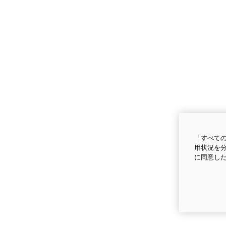
「すべての
用状況を分
に同意し