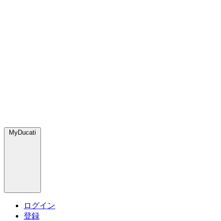
MyDucati
ログイン
登録