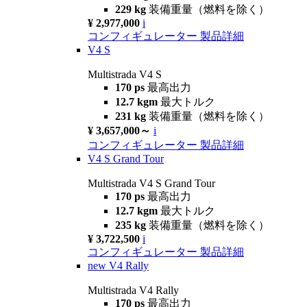
229 kg
装備重量（燃料を除く）
¥ 2,977,000
i
コンフィギュレーター
製品詳細
V4 S
Multistrada V4 S
170 ps
最高出力
12.7 kgm
最大トルク
231 kg
装備重量（燃料を除く）
¥ 3,657,000～
i
コンフィギュレーター
製品詳細
V4 S Grand Tour
Multistrada V4 S Grand Tour
170 ps
最高出力
12.7 kgm
最大トルク
235 kg
装備重量（燃料を除く）
¥ 3,722,500
i
コンフィギュレーター
製品詳細
new
V4 Rally
Multistrada V4 Rally
170 ps
最高出力