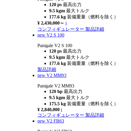
120 ps
最高出力
9.5 kgm
最大トルク
177.6 kg
装備重量（燃料を除く）
¥ 2,430,000～
i
コンフィギュレーター
製品詳細
new
V2 S 100
Panigale V2 S 100
120 ps
最高出力
9.5 kgm
最大トルク
177.6 kg
装備重量（燃料を除く）
製品詳細
new
V2 MM93
Panigale V2 MM93
120 hp
最高出力
9.5 kgm
最大トルク
175.5 kg
装備重量（燃料を除く）
¥ 2,840,000
i
コンフィギュレーター
製品詳細
new
V2 FB63