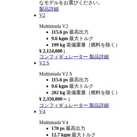
なモデルをお選びください。
製品詳細
V2
Multistrada V2
115.6 ps
最高出力
9.6 kgm
最大トルク
199 kg
装備重量（燃料を除く）
¥ 2,124,000
i
コンフィギュレーター
製品詳細
V2 S
Multistrada V2 S
115.6 ps
最高出力
9.6 kgm
最大トルク
202 kg
装備重量（燃料を除く）
¥ 2,350,000～
i
コンフィギュレーター
製品詳細
V4
Multistrada V4
170 ps
最高出力
12.7 kgm
最大トルク