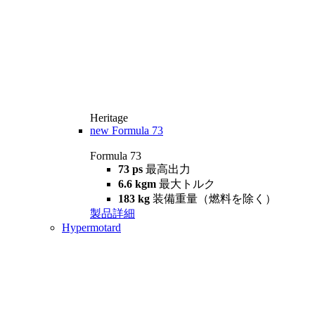
Heritage
new
Formula 73
Formula 73
73 ps
最高出力
6.6 kgm
最大トルク
183 kg
装備重量（燃料を除く）
製品詳細
Hypermotard