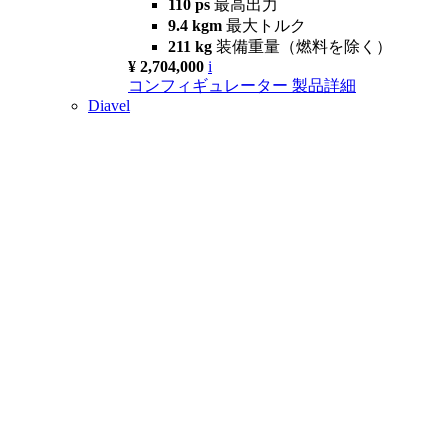
110 ps
最高出力
9.4 kgm
最大トルク
211 kg
装備重量（燃料を除く）
¥ 2,704,000
i
コンフィギュレーター
製品詳細
Diavel