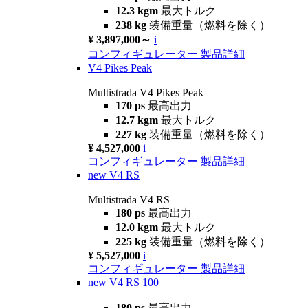
12.3 kgm
最大トルク
238 kg
装備重量（燃料を除く）
¥ 3,897,000～
i
コンフィギュレーター
製品詳細
V4 Pikes Peak
Multistrada V4 Pikes Peak
170 ps
最高出力
12.7 kgm
最大トルク
227 kg
装備重量（燃料を除く）
¥ 4,527,000
i
コンフィギュレーター
製品詳細
new
V4 RS
Multistrada V4 RS
180 ps
最高出力
12.0 kgm
最大トルク
225 kg
装備重量（燃料を除く）
¥ 5,527,000
i
コンフィギュレーター
製品詳細
new
V4 RS 100
180 ps
最高出力