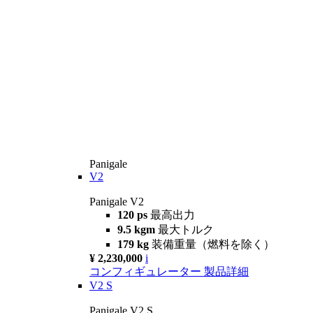
Panigale
V2
Panigale V2
120 ps
最高出力
9.5 kgm
最大トルク
179 kg
装備重量（燃料を除く）
¥ 2,230,000
i
コンフィギュレーター
製品詳細
V2 S
Panigale V2 S