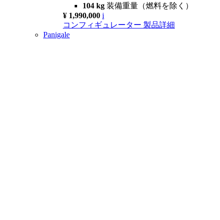
104 kg
装備重量（燃料を除く）
¥ 1,990,000
i
コンフィギュレーター
製品詳細
Panigale