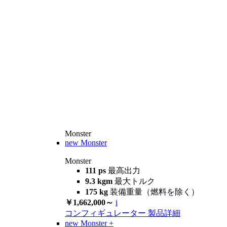
Monster
new
Monster
Monster
111 ps
最高出力
9.3 kgm
最大トルク
175 kg
装備重量（燃料を除く）
￥1,662,000～
i
コンフィギュレーター
製品詳細
new
Monster +