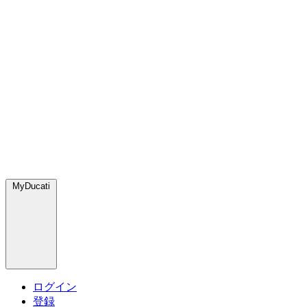
MyDucati
ログイン
登録