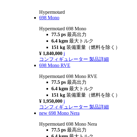
Hypermotard
698 Mono
Hypermotard 698 Mono
77.5 ps
最高出力
6.4 kgm
最大トルク
151 kg
装備重量（燃料を除く）
¥ 1,840,000
i
コンフィギュレーター
製品詳細
698 Mono RVE
Hypermotard 698 Mono RVE
77.5 ps
最高出力
6.4 kgm
最大トルク
151 kg
装備重量（燃料を除く）
¥ 1,950,000
i
コンフィギュレーター
製品詳細
new
698 Mono Nera
Hypermotard 698 Mono Nera
77.5 ps
最高出力
6.4 kgm
最大トルク