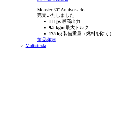
Monster 30° Anniversario
完売いたしました
111 ps
最高出力
9.5 kgm
最大トルク
175 kg
装備重量（燃料を除く）
製品詳細
Multistrada