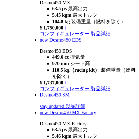
Desmo450 MX
63.5 ps
最高出力
5.45 kgm
最大トルク
104.8 kg
装備重量（燃料を除く）
¥ 1,750,000
i
コンフィギュレーター
製品詳細
new
Desmo450 EDS
Desmo450 EDS
449.6 cc
排気量
970 mm
シート高
110,5 kg（racing kit）
装備重量（燃料
を除く）
¥ 1,737,000
i
コンフィギュレーター
製品詳細
Desmo450 SM
stay updated
製品詳細
new
Desmo450 MX Factory
Desmo450 MX Factory
63.5 ps
最高出力
5.46 kgm
最大トルク