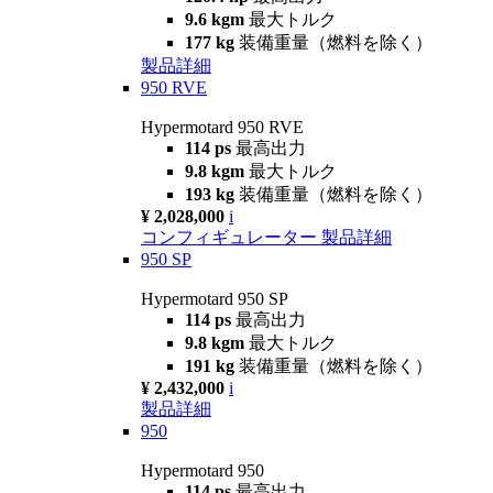
9.6 kgm
最大トルク
177 kg
装備重量（燃料を除く）
製品詳細
950 RVE
Hypermotard 950 RVE
114 ps
最高出力
9.8 kgm
最大トルク
193 kg
装備重量（燃料を除く）
¥ 2,028,000
i
コンフィギュレーター
製品詳細
950 SP
Hypermotard 950 SP
114 ps
最高出力
9.8 kgm
最大トルク
191 kg
装備重量（燃料を除く）
¥ 2,432,000
i
製品詳細
950
Hypermotard 950
114 ps
最高出力