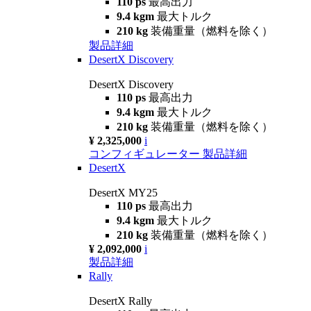
110 ps
最高出力
9.4 kgm
最大トルク
210 kg
装備重量（燃料を除く）
製品詳細
DesertX Discovery
DesertX Discovery
110 ps
最高出力
9.4 kgm
最大トルク
210 kg
装備重量（燃料を除く）
¥ 2,325,000
i
コンフィギュレーター
製品詳細
DesertX
DesertX MY25
110 ps
最高出力
9.4 kgm
最大トルク
210 kg
装備重量（燃料を除く）
¥ 2,092,000
i
製品詳細
Rally
DesertX Rally