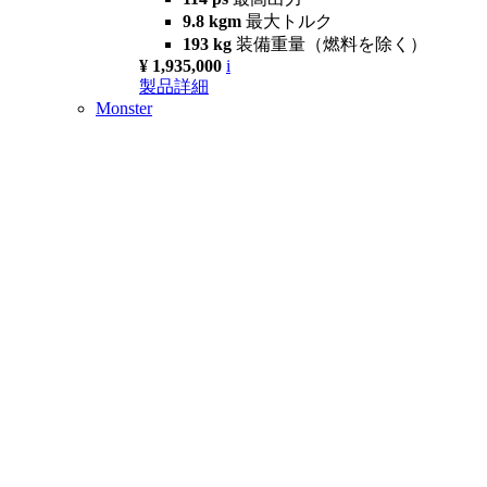
9.8 kgm
最大トルク
193 kg
装備重量（燃料を除く）
¥ 1,935,000
i
製品詳細
Monster