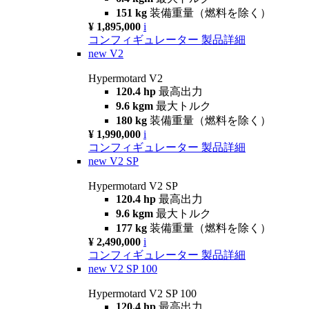
151 kg
装備重量（燃料を除く）
¥ 1,895,000
i
コンフィギュレーター
製品詳細
new
V2
Hypermotard V2
120.4 hp
最高出力
9.6 kgm
最大トルク
180 kg
装備重量（燃料を除く）
¥ 1,990,000
i
コンフィギュレーター
製品詳細
new
V2 SP
Hypermotard V2 SP
120.4 hp
最高出力
9.6 kgm
最大トルク
177 kg
装備重量（燃料を除く）
¥ 2,490,000
i
コンフィギュレーター
製品詳細
new
V2 SP 100
Hypermotard V2 SP 100
120.4 hp
最高出力