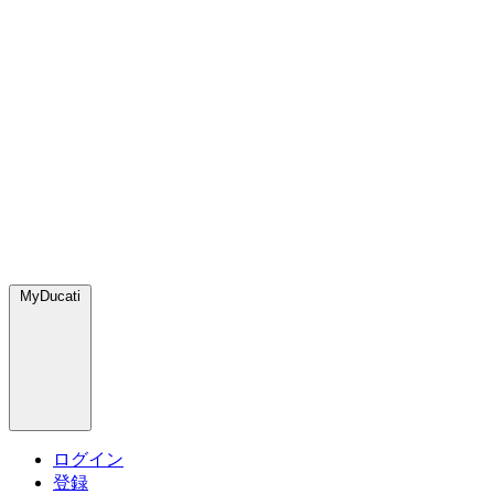
MyDucati
ログイン
登録