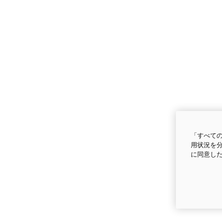
「すべての
用状況を分
に同意し