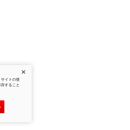
、サイトの使
保存すること
る