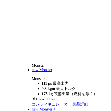
Monster
new
Monster
Monster
111 ps
最高出力
9.3 kgm
最大トルク
175 kg
装備重量（燃料を除く）
￥1,662,000～
i
コンフィギュレーター
製品詳細
new
Monster +