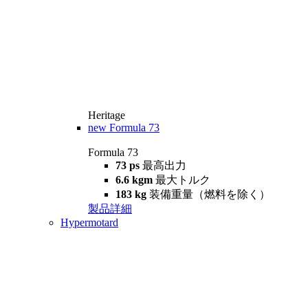
Heritage
new
Formula 73
Formula 73
73 ps
最高出力
6.6 kgm
最大トルク
183 kg
装備重量（燃料を除く）
製品詳細
Hypermotard