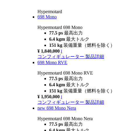
Hypermotard
698 Mono
Hypermotard 698 Mono
77.5 ps
最高出力
6.4 kgm
最大トルク
151 kg
装備重量（燃料を除く）
¥ 1,840,000
i
コンフィギュレーター
製品詳細
698 Mono RVE
Hypermotard 698 Mono RVE
77.5 ps
最高出力
6.4 kgm
最大トルク
151 kg
装備重量（燃料を除く）
¥ 1,950,000
i
コンフィギュレーター
製品詳細
new
698 Mono Nera
Hypermotard 698 Mono Nera
77.5 ps
最高出力
6.4 kgm
最大トルク