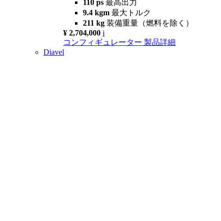
110 ps
最高出力
9.4 kgm
最大トルク
211 kg
装備重量（燃料を除く）
¥ 2,704,000
i
コンフィギュレーター
製品詳細
Diavel