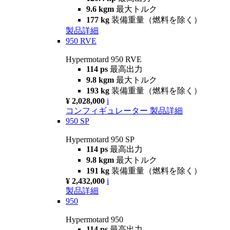
9.6 kgm
最大トルク
177 kg
装備重量（燃料を除く）
製品詳細
950 RVE
Hypermotard 950 RVE
114 ps
最高出力
9.8 kgm
最大トルク
193 kg
装備重量（燃料を除く）
¥ 2,028,000
i
コンフィギュレーター
製品詳細
950 SP
Hypermotard 950 SP
114 ps
最高出力
9.8 kgm
最大トルク
191 kg
装備重量（燃料を除く）
¥ 2,432,000
i
製品詳細
950
Hypermotard 950
114 ps
最高出力