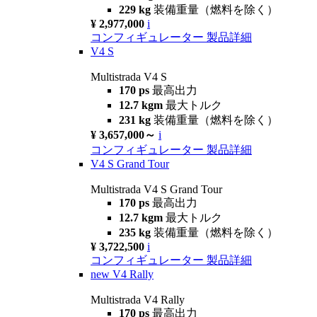
229 kg
装備重量（燃料を除く）
¥ 2,977,000
i
コンフィギュレーター
製品詳細
V4 S
Multistrada V4 S
170 ps
最高出力
12.7 kgm
最大トルク
231 kg
装備重量（燃料を除く）
¥ 3,657,000～
i
コンフィギュレーター
製品詳細
V4 S Grand Tour
Multistrada V4 S Grand Tour
170 ps
最高出力
12.7 kgm
最大トルク
235 kg
装備重量（燃料を除く）
¥ 3,722,500
i
コンフィギュレーター
製品詳細
new
V4 Rally
Multistrada V4 Rally
170 ps
最高出力