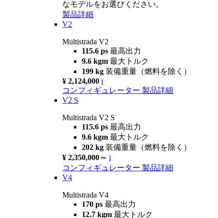
なモデルをお選びください。
製品詳細
V2
Multistrada V2
115.6 ps
最高出力
9.6 kgm
最大トルク
199 kg
装備重量（燃料を除く）
¥ 2,124,000
i
コンフィギュレーター
製品詳細
V2 S
Multistrada V2 S
115.6 ps
最高出力
9.6 kgm
最大トルク
202 kg
装備重量（燃料を除く）
¥ 2,350,000～
i
コンフィギュレーター
製品詳細
V4
Multistrada V4
170 ps
最高出力
12.7 kgm
最大トルク