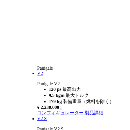
Panigale
V2
Panigale V2
120 ps
最高出力
9.5 kgm
最大トルク
179 kg
装備重量（燃料を除く）
¥ 2,230,000
i
コンフィギュレーター
製品詳細
V2 S
Panigale V2 S