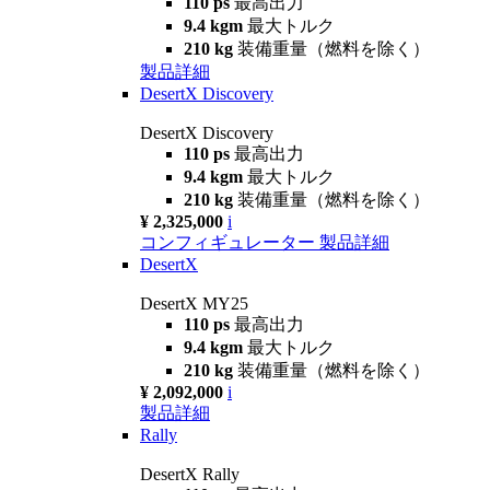
110 ps
最高出力
9.4 kgm
最大トルク
210 kg
装備重量（燃料を除く）
製品詳細
DesertX Discovery
DesertX Discovery
110 ps
最高出力
9.4 kgm
最大トルク
210 kg
装備重量（燃料を除く）
¥ 2,325,000
i
コンフィギュレーター
製品詳細
DesertX
DesertX MY25
110 ps
最高出力
9.4 kgm
最大トルク
210 kg
装備重量（燃料を除く）
¥ 2,092,000
i
製品詳細
Rally
DesertX Rally