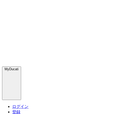
MyDucati
ログイン
登録