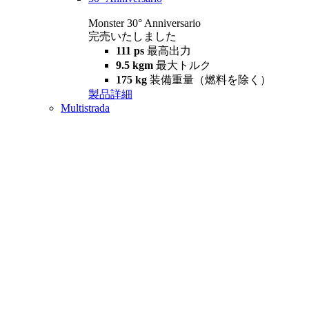
Monster 30° Anniversario
完売いたしました
111 ps
最高出力
9.5 kgm
最大トルク
175 kg
装備重量（燃料を除く）
製品詳細
Multistrada