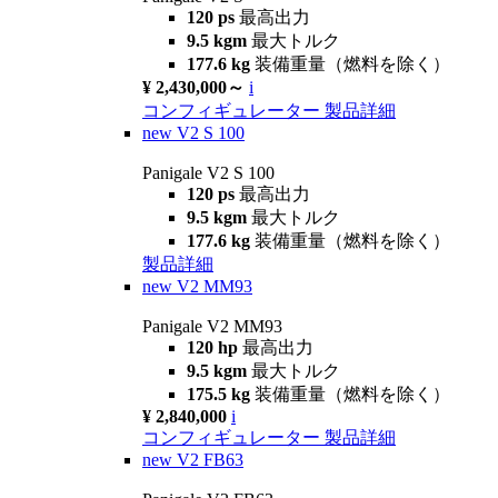
120 ps
最高出力
9.5 kgm
最大トルク
177.6 kg
装備重量（燃料を除く）
¥ 2,430,000～
i
コンフィギュレーター
製品詳細
new
V2 S 100
Panigale V2 S 100
120 ps
最高出力
9.5 kgm
最大トルク
177.6 kg
装備重量（燃料を除く）
製品詳細
new
V2 MM93
Panigale V2 MM93
120 hp
最高出力
9.5 kgm
最大トルク
175.5 kg
装備重量（燃料を除く）
¥ 2,840,000
i
コンフィギュレーター
製品詳細
new
V2 FB63