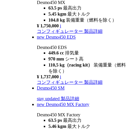
Desmo450 MX
63.5 ps
最高出力
5.45 kgm
最大トルク
104.8 kg
装備重量（燃料を除く）
¥ 1,750,000
i
コンフィギュレーター
製品詳細
new
Desmo450 EDS
Desmo450 EDS
449.6 cc
排気量
970 mm
シート高
110,5 kg（racing kit）
装備重量（燃料
を除く）
¥ 1,737,000
i
コンフィギュレーター
製品詳細
Desmo450 SM
stay updated
製品詳細
new
Desmo450 MX Factory
Desmo450 MX Factory
63.5 ps
最高出力
5.46 kgm
最大トルク