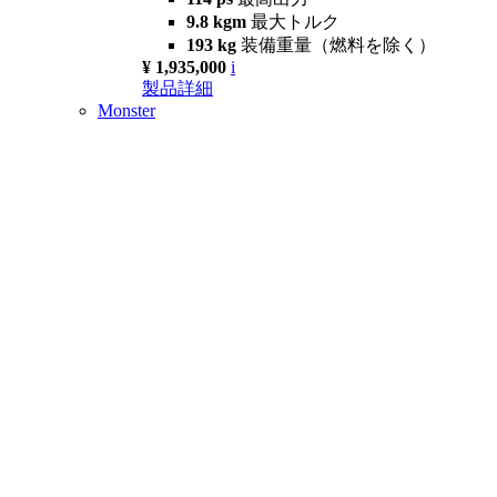
9.8 kgm
最大トルク
193 kg
装備重量（燃料を除く）
¥ 1,935,000
i
製品詳細
Monster