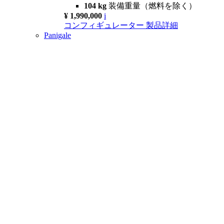
104 kg
装備重量（燃料を除く）
¥ 1,990,000
i
コンフィギュレーター
製品詳細
Panigale