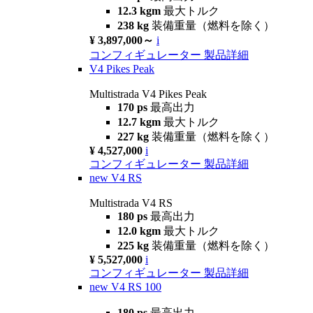
12.3 kgm
最大トルク
238 kg
装備重量（燃料を除く）
¥ 3,897,000～
i
コンフィギュレーター
製品詳細
V4 Pikes Peak
Multistrada V4 Pikes Peak
170 ps
最高出力
12.7 kgm
最大トルク
227 kg
装備重量（燃料を除く）
¥ 4,527,000
i
コンフィギュレーター
製品詳細
new
V4 RS
Multistrada V4 RS
180 ps
最高出力
12.0 kgm
最大トルク
225 kg
装備重量（燃料を除く）
¥ 5,527,000
i
コンフィギュレーター
製品詳細
new
V4 RS 100
180 ps
最高出力