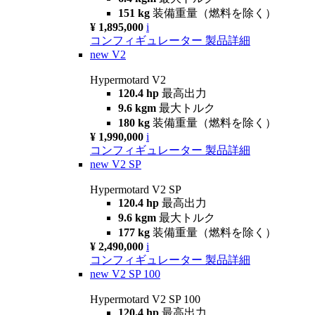
151 kg
装備重量（燃料を除く）
¥ 1,895,000
i
コンフィギュレーター
製品詳細
new
V2
Hypermotard V2
120.4 hp
最高出力
9.6 kgm
最大トルク
180 kg
装備重量（燃料を除く）
¥ 1,990,000
i
コンフィギュレーター
製品詳細
new
V2 SP
Hypermotard V2 SP
120.4 hp
最高出力
9.6 kgm
最大トルク
177 kg
装備重量（燃料を除く）
¥ 2,490,000
i
コンフィギュレーター
製品詳細
new
V2 SP 100
Hypermotard V2 SP 100
120.4 hp
最高出力