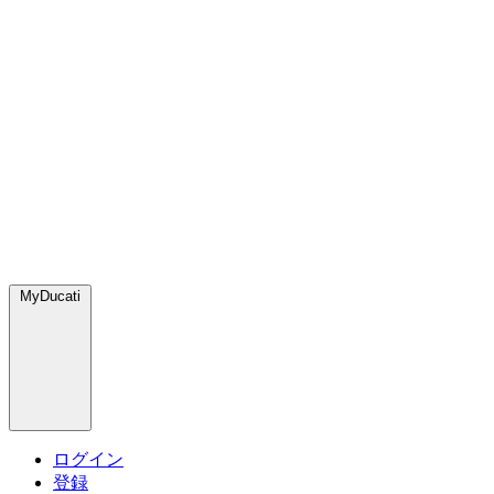
MyDucati
ログイン
登録