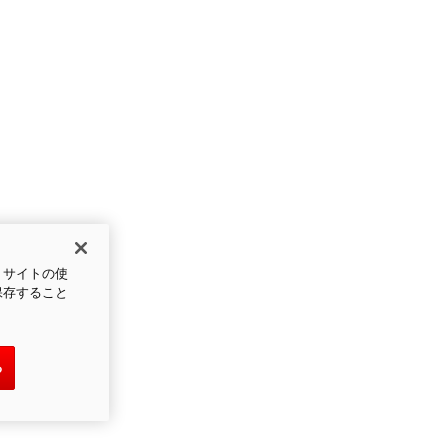
、サイトの使
保存すること
る