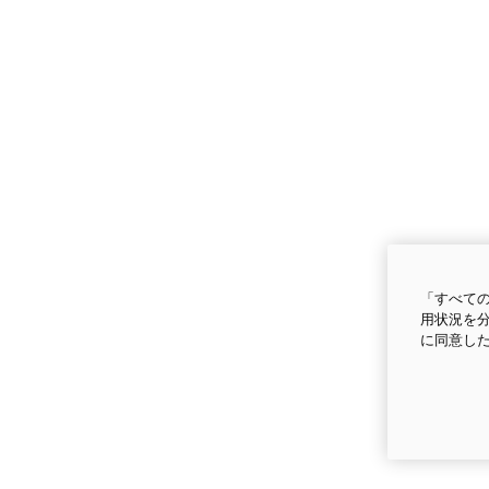
「すべての
用状況を分
に同意し