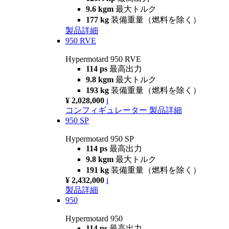
9.6 kgm
最大トルク
177 kg
装備重量（燃料を除く）
製品詳細
950 RVE
Hypermotard 950 RVE
114 ps
最高出力
9.8 kgm
最大トルク
193 kg
装備重量（燃料を除く）
¥ 2,028,000
i
コンフィギュレーター
製品詳細
950 SP
Hypermotard 950 SP
114 ps
最高出力
9.8 kgm
最大トルク
191 kg
装備重量（燃料を除く）
¥ 2,432,000
i
製品詳細
950
Hypermotard 950
114 ps
最高出力