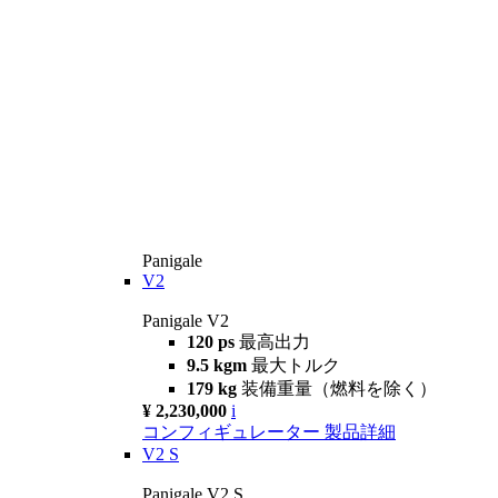
Panigale
V2
Panigale V2
120 ps
最高出力
9.5 kgm
最大トルク
179 kg
装備重量（燃料を除く）
¥ 2,230,000
i
コンフィギュレーター
製品詳細
V2 S
Panigale V2 S