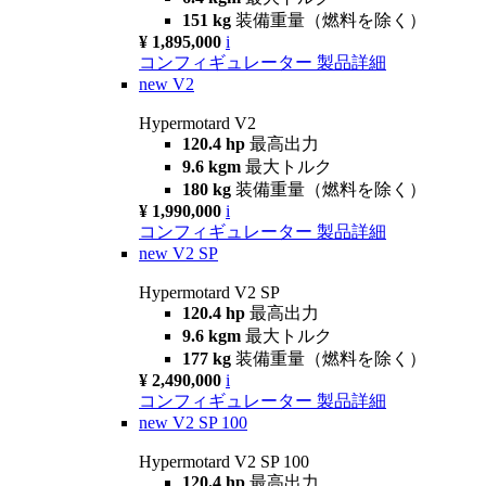
151 kg
装備重量（燃料を除く）
¥ 1,895,000
i
コンフィギュレーター
製品詳細
new
V2
Hypermotard V2
120.4 hp
最高出力
9.6 kgm
最大トルク
180 kg
装備重量（燃料を除く）
¥ 1,990,000
i
コンフィギュレーター
製品詳細
new
V2 SP
Hypermotard V2 SP
120.4 hp
最高出力
9.6 kgm
最大トルク
177 kg
装備重量（燃料を除く）
¥ 2,490,000
i
コンフィギュレーター
製品詳細
new
V2 SP 100
Hypermotard V2 SP 100
120.4 hp
最高出力