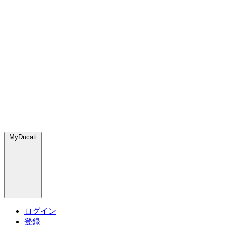
MyDucati
ログイン
登録