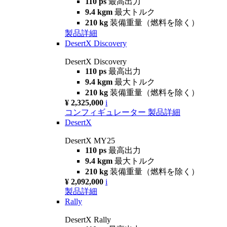
110 ps
最高出力
9.4 kgm
最大トルク
210 kg
装備重量（燃料を除く）
製品詳細
DesertX Discovery
DesertX Discovery
110 ps
最高出力
9.4 kgm
最大トルク
210 kg
装備重量（燃料を除く）
¥ 2,325,000
i
コンフィギュレーター
製品詳細
DesertX
DesertX MY25
110 ps
最高出力
9.4 kgm
最大トルク
210 kg
装備重量（燃料を除く）
¥ 2,092,000
i
製品詳細
Rally
DesertX Rally