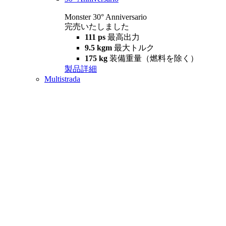
Monster 30° Anniversario
完売いたしました
111 ps
最高出力
9.5 kgm
最大トルク
175 kg
装備重量（燃料を除く）
製品詳細
Multistrada