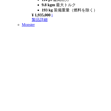
9.8 kgm
最大トルク
193 kg
装備重量（燃料を除く）
¥ 1,935,000
i
製品詳細
Monster