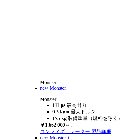
Monster
new
Monster
Monster
111 ps
最高出力
9.3 kgm
最大トルク
175 kg
装備重量（燃料を除く）
￥1,662,000～
i
コンフィギュレーター
製品詳細
new
Monster +