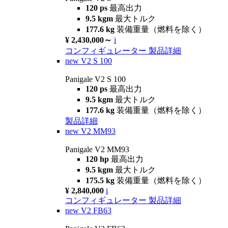
120 ps
最高出力
9.5 kgm
最大トルク
177.6 kg
装備重量（燃料を除く）
¥ 2,430,000～
i
コンフィギュレーター
製品詳細
new
V2 S 100
Panigale V2 S 100
120 ps
最高出力
9.5 kgm
最大トルク
177.6 kg
装備重量（燃料を除く）
製品詳細
new
V2 MM93
Panigale V2 MM93
120 hp
最高出力
9.5 kgm
最大トルク
175.5 kg
装備重量（燃料を除く）
¥ 2,840,000
i
コンフィギュレーター
製品詳細
new
V2 FB63