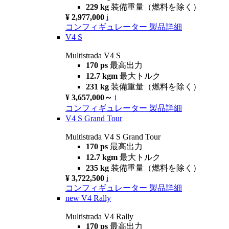
229 kg
装備重量（燃料を除く）
¥ 2,977,000
i
コンフィギュレーター
製品詳細
V4 S
Multistrada V4 S
170 ps
最高出力
12.7 kgm
最大トルク
231 kg
装備重量（燃料を除く）
¥ 3,657,000～
i
コンフィギュレーター
製品詳細
V4 S Grand Tour
Multistrada V4 S Grand Tour
170 ps
最高出力
12.7 kgm
最大トルク
235 kg
装備重量（燃料を除く）
¥ 3,722,500
i
コンフィギュレーター
製品詳細
new
V4 Rally
Multistrada V4 Rally
170 ps
最高出力