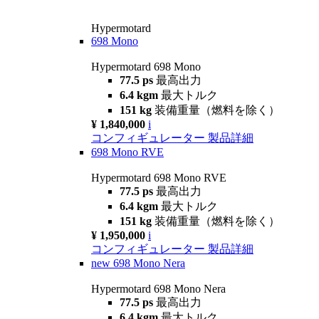
Hypermotard
698 Mono
Hypermotard 698 Mono
77.5 ps
最高出力
6.4 kgm
最大トルク
151 kg
装備重量（燃料を除く）
¥ 1,840,000
i
コンフィギュレーター
製品詳細
698 Mono RVE
Hypermotard 698 Mono RVE
77.5 ps
最高出力
6.4 kgm
最大トルク
151 kg
装備重量（燃料を除く）
¥ 1,950,000
i
コンフィギュレーター
製品詳細
new
698 Mono Nera
Hypermotard 698 Mono Nera
77.5 ps
最高出力
6.4 kgm
最大トルク