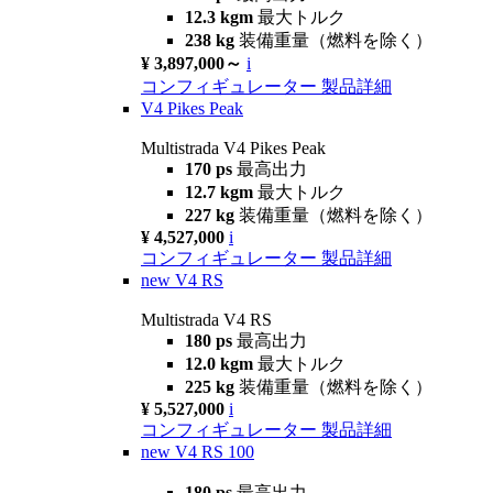
12.3 kgm
最大トルク
238 kg
装備重量（燃料を除く）
¥ 3,897,000～
i
コンフィギュレーター
製品詳細
V4 Pikes Peak
Multistrada V4 Pikes Peak
170 ps
最高出力
12.7 kgm
最大トルク
227 kg
装備重量（燃料を除く）
¥ 4,527,000
i
コンフィギュレーター
製品詳細
new
V4 RS
Multistrada V4 RS
180 ps
最高出力
12.0 kgm
最大トルク
225 kg
装備重量（燃料を除く）
¥ 5,527,000
i
コンフィギュレーター
製品詳細
new
V4 RS 100
180 ps
最高出力