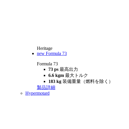
Heritage
new
Formula 73
Formula 73
73 ps
最高出力
6.6 kgm
最大トルク
183 kg
装備重量（燃料を除く）
製品詳細
Hypermotard