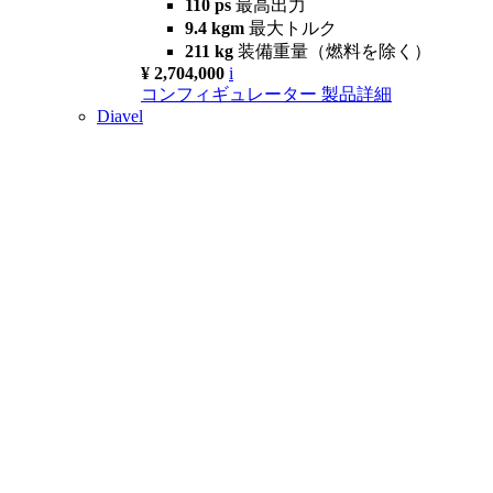
110 ps
最高出力
9.4 kgm
最大トルク
211 kg
装備重量（燃料を除く）
¥ 2,704,000
i
コンフィギュレーター
製品詳細
Diavel