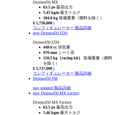
Desmo450 MX
63.5 ps
最高出力
5.45 kgm
最大トルク
104.8 kg
装備重量（燃料を除く）
¥ 1,750,000
i
コンフィギュレーター
製品詳細
new
Desmo450 EDS
Desmo450 EDS
449.6 cc
排気量
970 mm
シート高
110,5 kg（racing kit）
装備重量（燃料
を除く）
¥ 1,737,000
i
コンフィギュレーター
製品詳細
Desmo450 SM
stay updated
製品詳細
new
Desmo450 MX Factory
Desmo450 MX Factory
63.5 ps
最高出力
5.46 kgm
最大トルク