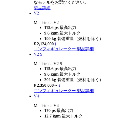
なモデルをお選びください。
製品詳細
V2
Multistrada V2
115.6 ps
最高出力
9.6 kgm
最大トルク
199 kg
装備重量（燃料を除く）
¥ 2,124,000
i
コンフィギュレーター
製品詳細
V2 S
Multistrada V2 S
115.6 ps
最高出力
9.6 kgm
最大トルク
202 kg
装備重量（燃料を除く）
¥ 2,350,000～
i
コンフィギュレーター
製品詳細
V4
Multistrada V4
170 ps
最高出力
12.7 kgm
最大トルク