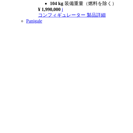
104 kg
装備重量（燃料を除く）
¥ 1,990,000
i
コンフィギュレーター
製品詳細
Panigale