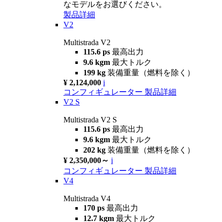
なモデルをお選びください。
製品詳細
V2
Multistrada V2
115.6 ps
最高出力
9.6 kgm
最大トルク
199 kg
装備重量（燃料を除く）
¥ 2,124,000
i
コンフィギュレーター
製品詳細
V2 S
Multistrada V2 S
115.6 ps
最高出力
9.6 kgm
最大トルク
202 kg
装備重量（燃料を除く）
¥ 2,350,000～
i
コンフィギュレーター
製品詳細
V4
Multistrada V4
170 ps
最高出力
12.7 kgm
最大トルク