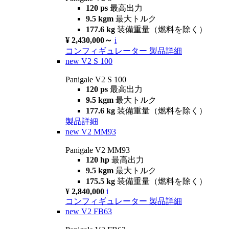
120 ps
最高出力
9.5 kgm
最大トルク
177.6 kg
装備重量（燃料を除く）
¥ 2,430,000～
i
コンフィギュレーター
製品詳細
new
V2 S 100
Panigale V2 S 100
120 ps
最高出力
9.5 kgm
最大トルク
177.6 kg
装備重量（燃料を除く）
製品詳細
new
V2 MM93
Panigale V2 MM93
120 hp
最高出力
9.5 kgm
最大トルク
175.5 kg
装備重量（燃料を除く）
¥ 2,840,000
i
コンフィギュレーター
製品詳細
new
V2 FB63