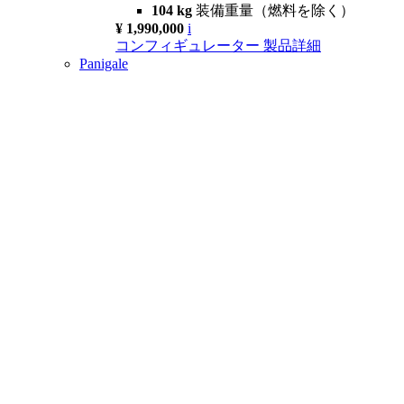
104 kg
装備重量（燃料を除く）
¥ 1,990,000
i
コンフィギュレーター
製品詳細
Panigale