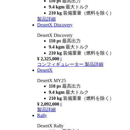
110 ps
最高出力
9.4 kgm
最大トルク
210 kg
装備重量（燃料を除く）
製品詳細
DesertX Discovery
DesertX Discovery
110 ps
最高出力
9.4 kgm
最大トルク
210 kg
装備重量（燃料を除く）
¥ 2,325,000
i
コンフィギュレーター
製品詳細
DesertX
DesertX MY25
110 ps
最高出力
9.4 kgm
最大トルク
210 kg
装備重量（燃料を除く）
¥ 2,092,000
i
製品詳細
Rally
DesertX Rally