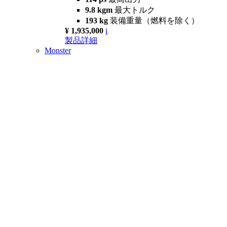
9.8 kgm
最大トルク
193 kg
装備重量（燃料を除く）
¥ 1,935,000
i
製品詳細
Monster