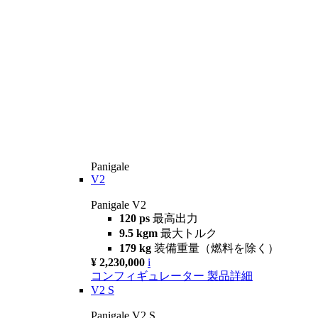
Panigale
V2
Panigale V2
120 ps
最高出力
9.5 kgm
最大トルク
179 kg
装備重量（燃料を除く）
¥ 2,230,000
i
コンフィギュレーター
製品詳細
V2 S
Panigale V2 S