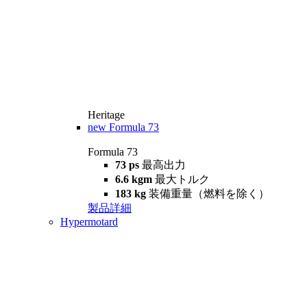
Heritage
new
Formula 73
Formula 73
73 ps
最高出力
6.6 kgm
最大トルク
183 kg
装備重量（燃料を除く）
製品詳細
Hypermotard