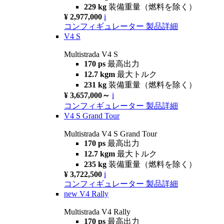
229 kg
装備重量（燃料を除く）
¥ 2,977,000
i
コンフィギュレーター
製品詳細
V4 S
Multistrada V4 S
170 ps
最高出力
12.7 kgm
最大トルク
231 kg
装備重量（燃料を除く）
¥ 3,657,000～
i
コンフィギュレーター
製品詳細
V4 S Grand Tour
Multistrada V4 S Grand Tour
170 ps
最高出力
12.7 kgm
最大トルク
235 kg
装備重量（燃料を除く）
¥ 3,722,500
i
コンフィギュレーター
製品詳細
new
V4 Rally
Multistrada V4 Rally
170 ps
最高出力