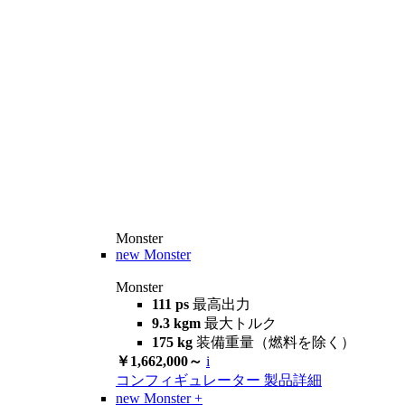
Monster
new
Monster
Monster
111 ps
最高出力
9.3 kgm
最大トルク
175 kg
装備重量（燃料を除く）
￥1,662,000～
i
コンフィギュレーター
製品詳細
new
Monster +