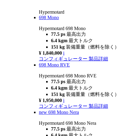
Hypermotard
698 Mono
Hypermotard 698 Mono
77.5 ps
最高出力
6.4 kgm
最大トルク
151 kg
装備重量（燃料を除く）
¥ 1,840,000
i
コンフィギュレーター
製品詳細
698 Mono RVE
Hypermotard 698 Mono RVE
77.5 ps
最高出力
6.4 kgm
最大トルク
151 kg
装備重量（燃料を除く）
¥ 1,950,000
i
コンフィギュレーター
製品詳細
new
698 Mono Nera
Hypermotard 698 Mono Nera
77.5 ps
最高出力
6.4 kgm
最大トルク