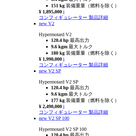
151 kg
装備重量（燃料を除く）
¥ 1,895,000
i
コンフィギュレーター
製品詳細
new
V2
Hypermotard V2
120.4 hp
最高出力
9.6 kgm
最大トルク
180 kg
装備重量（燃料を除く）
¥ 1,990,000
i
コンフィギュレーター
製品詳細
new
V2 SP
Hypermotard V2 SP
120.4 hp
最高出力
9.6 kgm
最大トルク
177 kg
装備重量（燃料を除く）
¥ 2,490,000
i
コンフィギュレーター
製品詳細
new
V2 SP 100
Hypermotard V2 SP 100
120.4 hp
最高出力