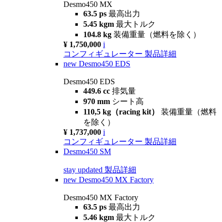
Desmo450 MX
63.5 ps
最高出力
5.45 kgm
最大トルク
104.8 kg
装備重量（燃料を除く）
¥ 1,750,000
i
コンフィギュレーター
製品詳細
new
Desmo450 EDS
Desmo450 EDS
449.6 cc
排気量
970 mm
シート高
110,5 kg（racing kit）
装備重量（燃料
を除く）
¥ 1,737,000
i
コンフィギュレーター
製品詳細
Desmo450 SM
stay updated
製品詳細
new
Desmo450 MX Factory
Desmo450 MX Factory
63.5 ps
最高出力
5.46 kgm
最大トルク