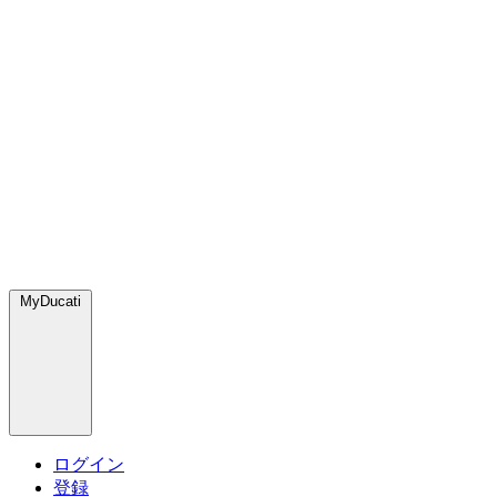
MyDucati
ログイン
登録