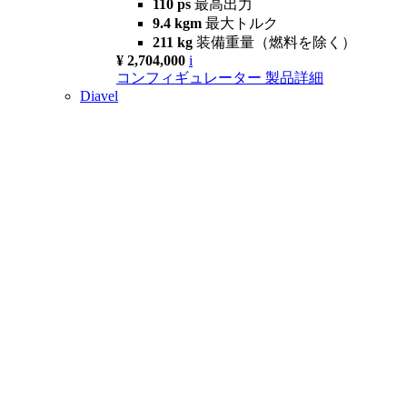
110 ps
最高出力
9.4 kgm
最大トルク
211 kg
装備重量（燃料を除く）
¥ 2,704,000
i
コンフィギュレーター
製品詳細
Diavel