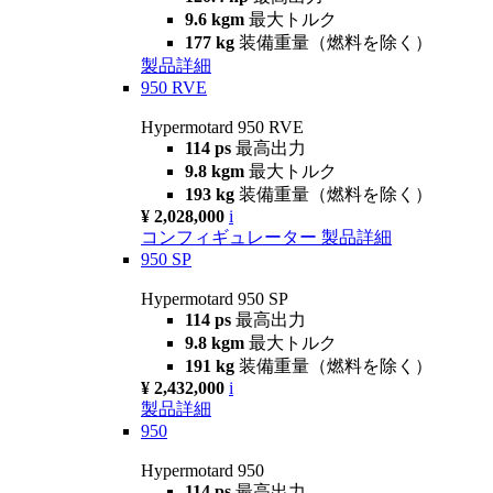
9.6 kgm
最大トルク
177 kg
装備重量（燃料を除く）
製品詳細
950 RVE
Hypermotard 950 RVE
114 ps
最高出力
9.8 kgm
最大トルク
193 kg
装備重量（燃料を除く）
¥ 2,028,000
i
コンフィギュレーター
製品詳細
950 SP
Hypermotard 950 SP
114 ps
最高出力
9.8 kgm
最大トルク
191 kg
装備重量（燃料を除く）
¥ 2,432,000
i
製品詳細
950
Hypermotard 950
114 ps
最高出力