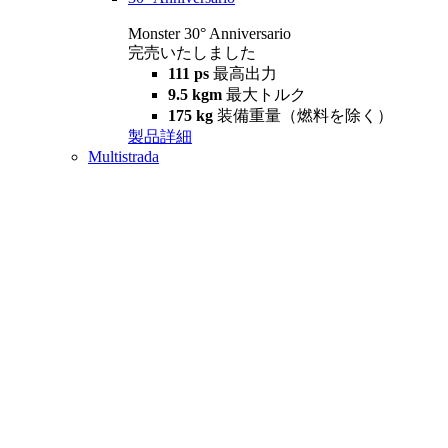
Monster 30° Anniversario
完売いたしました
111 ps
最高出力
9.5 kgm
最大トルク
175 kg
装備重量（燃料を除く）
製品詳細
Multistrada