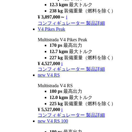
12.3 kgm
最大トルク
238 kg
装備重量（燃料を除く）
¥ 3,897,000～
i
コンフィギュレーター
製品詳細
V4 Pikes Peak
Multistrada V4 Pikes Peak
170 ps
最高出力
12.7 kgm
最大トルク
227 kg
装備重量（燃料を除く）
¥ 4,527,000
i
コンフィギュレーター
製品詳細
new
V4 RS
Multistrada V4 RS
180 ps
最高出力
12.0 kgm
最大トルク
225 kg
装備重量（燃料を除く）
¥ 5,527,000
i
コンフィギュレーター
製品詳細
new
V4 RS 100
180 ps
最高出力