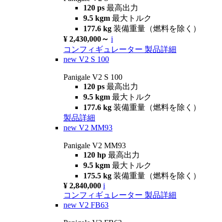
120 ps
最高出力
9.5 kgm
最大トルク
177.6 kg
装備重量（燃料を除く）
¥ 2,430,000～
i
コンフィギュレーター
製品詳細
new
V2 S 100
Panigale V2 S 100
120 ps
最高出力
9.5 kgm
最大トルク
177.6 kg
装備重量（燃料を除く）
製品詳細
new
V2 MM93
Panigale V2 MM93
120 hp
最高出力
9.5 kgm
最大トルク
175.5 kg
装備重量（燃料を除く）
¥ 2,840,000
i
コンフィギュレーター
製品詳細
new
V2 FB63