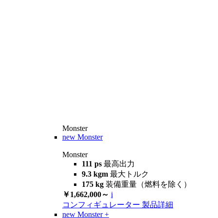
Monster
new
Monster
Monster
111 ps
最高出力
9.3 kgm
最大トルク
175 kg
装備重量（燃料を除く）
￥1,662,000～
i
コンフィギュレーター
製品詳細
new
Monster +