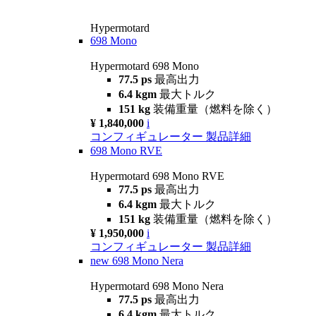
Hypermotard
698 Mono
Hypermotard 698 Mono
77.5 ps
最高出力
6.4 kgm
最大トルク
151 kg
装備重量（燃料を除く）
¥ 1,840,000
i
コンフィギュレーター
製品詳細
698 Mono RVE
Hypermotard 698 Mono RVE
77.5 ps
最高出力
6.4 kgm
最大トルク
151 kg
装備重量（燃料を除く）
¥ 1,950,000
i
コンフィギュレーター
製品詳細
new
698 Mono Nera
Hypermotard 698 Mono Nera
77.5 ps
最高出力
6.4 kgm
最大トルク