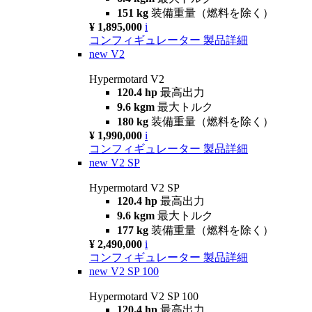
151 kg
装備重量（燃料を除く）
¥ 1,895,000
i
コンフィギュレーター
製品詳細
new
V2
Hypermotard V2
120.4 hp
最高出力
9.6 kgm
最大トルク
180 kg
装備重量（燃料を除く）
¥ 1,990,000
i
コンフィギュレーター
製品詳細
new
V2 SP
Hypermotard V2 SP
120.4 hp
最高出力
9.6 kgm
最大トルク
177 kg
装備重量（燃料を除く）
¥ 2,490,000
i
コンフィギュレーター
製品詳細
new
V2 SP 100
Hypermotard V2 SP 100
120.4 hp
最高出力