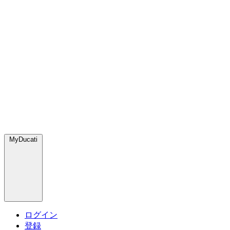
MyDucati
ログイン
登録