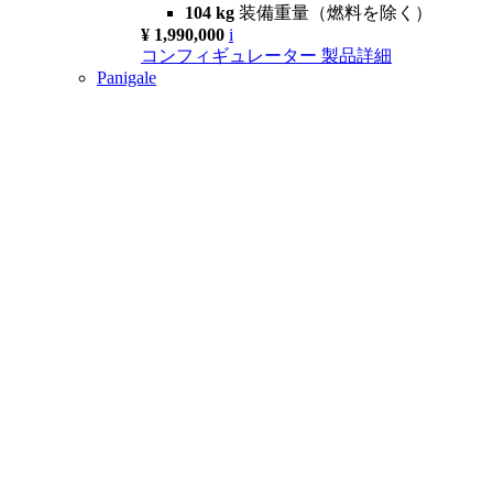
104 kg
装備重量（燃料を除く）
¥ 1,990,000
i
コンフィギュレーター
製品詳細
Panigale