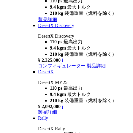
110 ps
最高出力
9.4 kgm
最大トルク
210 kg
装備重量（燃料を除く）
製品詳細
DesertX Discovery
DesertX Discovery
110 ps
最高出力
9.4 kgm
最大トルク
210 kg
装備重量（燃料を除く）
¥ 2,325,000
i
コンフィギュレーター
製品詳細
DesertX
DesertX MY25
110 ps
最高出力
9.4 kgm
最大トルク
210 kg
装備重量（燃料を除く）
¥ 2,092,000
i
製品詳細
Rally
DesertX Rally