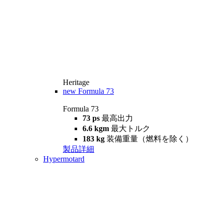
Heritage
new
Formula 73
Formula 73
73 ps
最高出力
6.6 kgm
最大トルク
183 kg
装備重量（燃料を除く）
製品詳細
Hypermotard