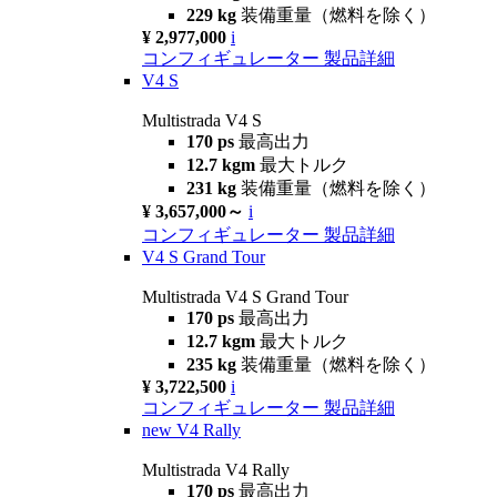
229 kg
装備重量（燃料を除く）
¥ 2,977,000
i
コンフィギュレーター
製品詳細
V4 S
Multistrada V4 S
170 ps
最高出力
12.7 kgm
最大トルク
231 kg
装備重量（燃料を除く）
¥ 3,657,000～
i
コンフィギュレーター
製品詳細
V4 S Grand Tour
Multistrada V4 S Grand Tour
170 ps
最高出力
12.7 kgm
最大トルク
235 kg
装備重量（燃料を除く）
¥ 3,722,500
i
コンフィギュレーター
製品詳細
new
V4 Rally
Multistrada V4 Rally
170 ps
最高出力