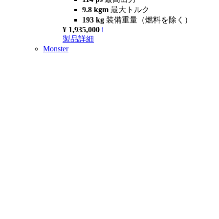
9.8 kgm
最大トルク
193 kg
装備重量（燃料を除く）
¥ 1,935,000
i
製品詳細
Monster