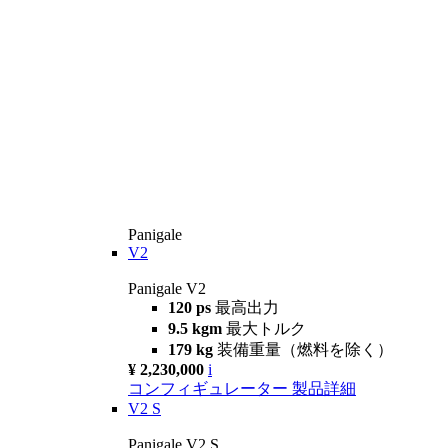
Panigale
V2
Panigale V2
120 ps
最高出力
9.5 kgm
最大トルク
179 kg
装備重量（燃料を除く）
¥ 2,230,000
i
コンフィギュレーター
製品詳細
V2 S
Panigale V2 S