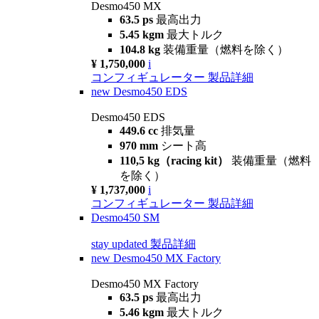
Desmo450 MX
63.5 ps
最高出力
5.45 kgm
最大トルク
104.8 kg
装備重量（燃料を除く）
¥ 1,750,000
i
コンフィギュレーター
製品詳細
new
Desmo450 EDS
Desmo450 EDS
449.6 cc
排気量
970 mm
シート高
110,5 kg（racing kit）
装備重量（燃料
を除く）
¥ 1,737,000
i
コンフィギュレーター
製品詳細
Desmo450 SM
stay updated
製品詳細
new
Desmo450 MX Factory
Desmo450 MX Factory
63.5 ps
最高出力
5.46 kgm
最大トルク