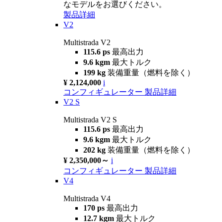
なモデルをお選びください。
製品詳細
V2
Multistrada V2
115.6 ps
最高出力
9.6 kgm
最大トルク
199 kg
装備重量（燃料を除く）
¥ 2,124,000
i
コンフィギュレーター
製品詳細
V2 S
Multistrada V2 S
115.6 ps
最高出力
9.6 kgm
最大トルク
202 kg
装備重量（燃料を除く）
¥ 2,350,000～
i
コンフィギュレーター
製品詳細
V4
Multistrada V4
170 ps
最高出力
12.7 kgm
最大トルク