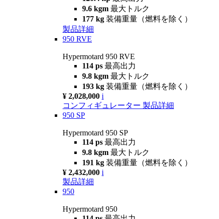
9.6 kgm
最大トルク
177 kg
装備重量（燃料を除く）
製品詳細
950 RVE
Hypermotard 950 RVE
114 ps
最高出力
9.8 kgm
最大トルク
193 kg
装備重量（燃料を除く）
¥ 2,028,000
i
コンフィギュレーター
製品詳細
950 SP
Hypermotard 950 SP
114 ps
最高出力
9.8 kgm
最大トルク
191 kg
装備重量（燃料を除く）
¥ 2,432,000
i
製品詳細
950
Hypermotard 950
114 ps
最高出力