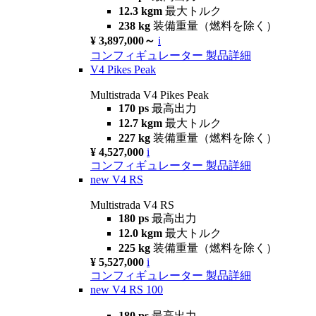
12.3 kgm
最大トルク
238 kg
装備重量（燃料を除く）
¥ 3,897,000～
i
コンフィギュレーター
製品詳細
V4 Pikes Peak
Multistrada V4 Pikes Peak
170 ps
最高出力
12.7 kgm
最大トルク
227 kg
装備重量（燃料を除く）
¥ 4,527,000
i
コンフィギュレーター
製品詳細
new
V4 RS
Multistrada V4 RS
180 ps
最高出力
12.0 kgm
最大トルク
225 kg
装備重量（燃料を除く）
¥ 5,527,000
i
コンフィギュレーター
製品詳細
new
V4 RS 100
180 ps
最高出力