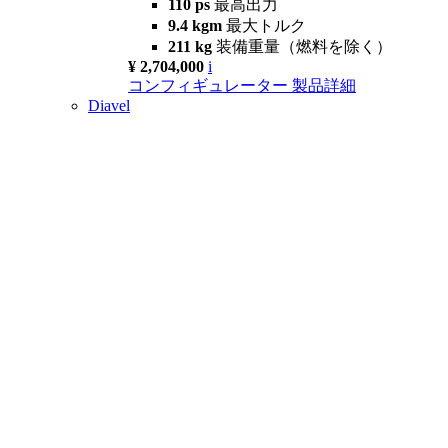
110 ps
最高出力
9.4 kgm
最大トルク
211 kg
装備重量（燃料を除く）
¥ 2,704,000
i
コンフィギュレーター
製品詳細
Diavel