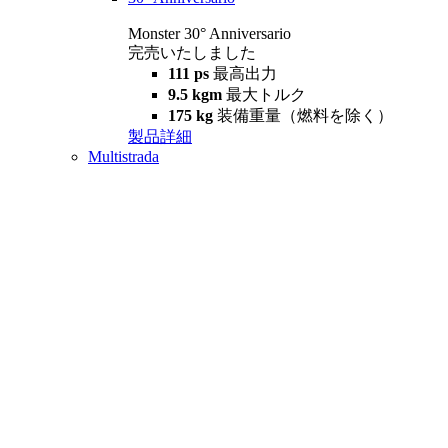
Monster 30° Anniversario
完売いたしました
111 ps
最高出力
9.5 kgm
最大トルク
175 kg
装備重量（燃料を除く）
製品詳細
Multistrada