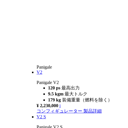
Panigale
V2
Panigale V2
120 ps
最高出力
9.5 kgm
最大トルク
179 kg
装備重量（燃料を除く）
¥ 2,230,000
i
コンフィギュレーター
製品詳細
V2 S
Panigale V2 S