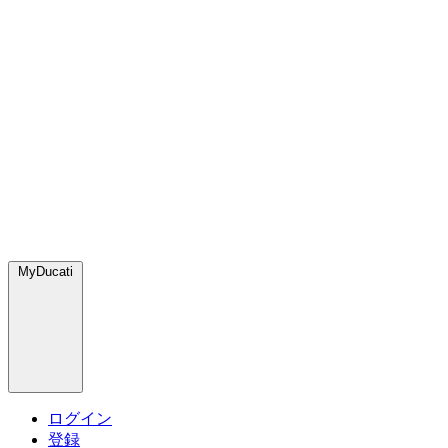
MyDucati
ログイン
登録