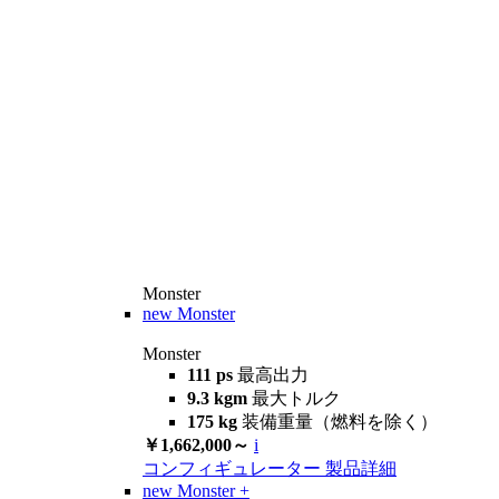
Monster
new
Monster
Monster
111 ps
最高出力
9.3 kgm
最大トルク
175 kg
装備重量（燃料を除く）
￥1,662,000～
i
コンフィギュレーター
製品詳細
new
Monster +