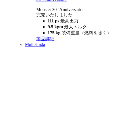
Monster 30° Anniversario
完売いたしました
111 ps
最高出力
9.5 kgm
最大トルク
175 kg
装備重量（燃料を除く）
製品詳細
Multistrada