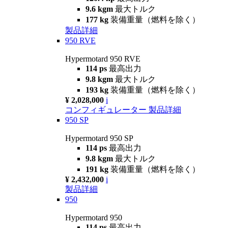
9.6 kgm
最大トルク
177 kg
装備重量（燃料を除く）
製品詳細
950 RVE
Hypermotard 950 RVE
114 ps
最高出力
9.8 kgm
最大トルク
193 kg
装備重量（燃料を除く）
¥ 2,028,000
i
コンフィギュレーター
製品詳細
950 SP
Hypermotard 950 SP
114 ps
最高出力
9.8 kgm
最大トルク
191 kg
装備重量（燃料を除く）
¥ 2,432,000
i
製品詳細
950
Hypermotard 950
114 ps
最高出力