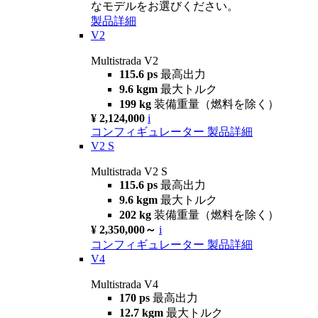
なモデルをお選びください。
製品詳細
V2
Multistrada V2
115.6 ps
最高出力
9.6 kgm
最大トルク
199 kg
装備重量（燃料を除く）
¥ 2,124,000
i
コンフィギュレーター
製品詳細
V2 S
Multistrada V2 S
115.6 ps
最高出力
9.6 kgm
最大トルク
202 kg
装備重量（燃料を除く）
¥ 2,350,000～
i
コンフィギュレーター
製品詳細
V4
Multistrada V4
170 ps
最高出力
12.7 kgm
最大トルク