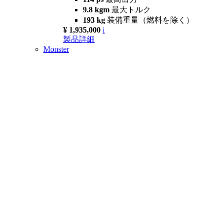
9.8 kgm
最大トルク
193 kg
装備重量（燃料を除く）
¥ 1,935,000
i
製品詳細
Monster