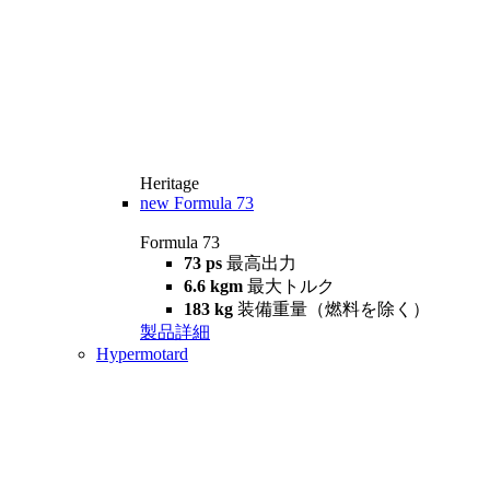
Heritage
new
Formula 73
Formula 73
73 ps
最高出力
6.6 kgm
最大トルク
183 kg
装備重量（燃料を除く）
製品詳細
Hypermotard