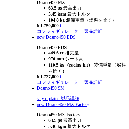
Desmo450 MX
63.5 ps
最高出力
5.45 kgm
最大トルク
104.8 kg
装備重量（燃料を除く）
¥ 1,750,000
i
コンフィギュレーター
製品詳細
new
Desmo450 EDS
Desmo450 EDS
449.6 cc
排気量
970 mm
シート高
110,5 kg（racing kit）
装備重量（燃料
を除く）
¥ 1,737,000
i
コンフィギュレーター
製品詳細
Desmo450 SM
stay updated
製品詳細
new
Desmo450 MX Factory
Desmo450 MX Factory
63.5 ps
最高出力
5.46 kgm
最大トルク