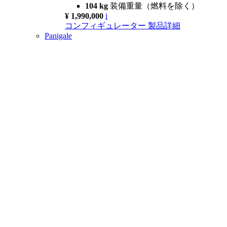
104 kg
装備重量（燃料を除く）
¥ 1,990,000
i
コンフィギュレーター
製品詳細
Panigale