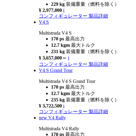
229 kg
装備重量（燃料を除く）
¥ 2,977,000
i
コンフィギュレーター
製品詳細
V4 S
Multistrada V4 S
170 ps
最高出力
12.7 kgm
最大トルク
231 kg
装備重量（燃料を除く）
¥ 3,657,000～
i
コンフィギュレーター
製品詳細
V4 S Grand Tour
Multistrada V4 S Grand Tour
170 ps
最高出力
12.7 kgm
最大トルク
235 kg
装備重量（燃料を除く）
¥ 3,722,500
i
コンフィギュレーター
製品詳細
new
V4 Rally
Multistrada V4 Rally
170 ps
最高出力