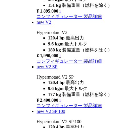
151 kg
装備重量（燃料を除く）
¥ 1,895,000
i
コンフィギュレーター
製品詳細
new
V2
Hypermotard V2
120.4 hp
最高出力
9.6 kgm
最大トルク
180 kg
装備重量（燃料を除く）
¥ 1,990,000
i
コンフィギュレーター
製品詳細
new
V2 SP
Hypermotard V2 SP
120.4 hp
最高出力
9.6 kgm
最大トルク
177 kg
装備重量（燃料を除く）
¥ 2,490,000
i
コンフィギュレーター
製品詳細
new
V2 SP 100
Hypermotard V2 SP 100
120.4 hp
最高出力