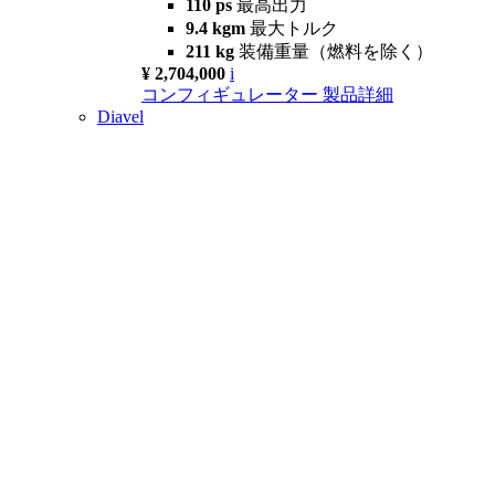
110 ps
最高出力
9.4 kgm
最大トルク
211 kg
装備重量（燃料を除く）
¥ 2,704,000
i
コンフィギュレーター
製品詳細
Diavel