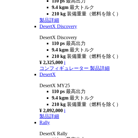
110 ps
最高出力
9.4 kgm
最大トルク
210 kg
装備重量（燃料を除く）
製品詳細
DesertX Discovery
DesertX Discovery
110 ps
最高出力
9.4 kgm
最大トルク
210 kg
装備重量（燃料を除く）
¥ 2,325,000
i
コンフィギュレーター
製品詳細
DesertX
DesertX MY25
110 ps
最高出力
9.4 kgm
最大トルク
210 kg
装備重量（燃料を除く）
¥ 2,092,000
i
製品詳細
Rally
DesertX Rally