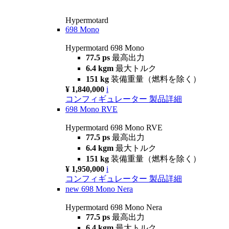
Hypermotard
698 Mono
Hypermotard 698 Mono
77.5 ps
最高出力
6.4 kgm
最大トルク
151 kg
装備重量（燃料を除く）
¥ 1,840,000
i
コンフィギュレーター
製品詳細
698 Mono RVE
Hypermotard 698 Mono RVE
77.5 ps
最高出力
6.4 kgm
最大トルク
151 kg
装備重量（燃料を除く）
¥ 1,950,000
i
コンフィギュレーター
製品詳細
new
698 Mono Nera
Hypermotard 698 Mono Nera
77.5 ps
最高出力
6.4 kgm
最大トルク