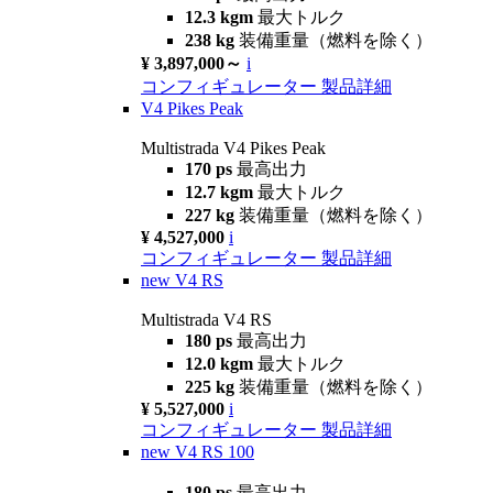
12.3 kgm
最大トルク
238 kg
装備重量（燃料を除く）
¥ 3,897,000～
i
コンフィギュレーター
製品詳細
V4 Pikes Peak
Multistrada V4 Pikes Peak
170 ps
最高出力
12.7 kgm
最大トルク
227 kg
装備重量（燃料を除く）
¥ 4,527,000
i
コンフィギュレーター
製品詳細
new
V4 RS
Multistrada V4 RS
180 ps
最高出力
12.0 kgm
最大トルク
225 kg
装備重量（燃料を除く）
¥ 5,527,000
i
コンフィギュレーター
製品詳細
new
V4 RS 100
180 ps
最高出力