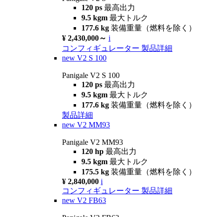
120 ps
最高出力
9.5 kgm
最大トルク
177.6 kg
装備重量（燃料を除く）
¥ 2,430,000～
i
コンフィギュレーター
製品詳細
new
V2 S 100
Panigale V2 S 100
120 ps
最高出力
9.5 kgm
最大トルク
177.6 kg
装備重量（燃料を除く）
製品詳細
new
V2 MM93
Panigale V2 MM93
120 hp
最高出力
9.5 kgm
最大トルク
175.5 kg
装備重量（燃料を除く）
¥ 2,840,000
i
コンフィギュレーター
製品詳細
new
V2 FB63