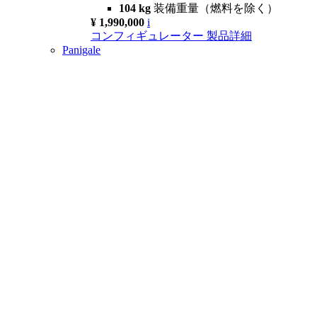
104 kg
装備重量（燃料を除く）
¥ 1,990,000
i
コンフィギュレーター
製品詳細
Panigale