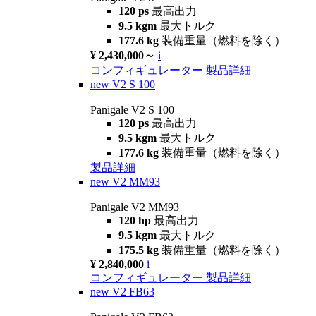
120 ps
最高出力
9.5 kgm
最大トルク
177.6 kg
装備重量（燃料を除く）
¥ 2,430,000～
i
コンフィギュレーター
製品詳細
new
V2 S 100
Panigale V2 S 100
120 ps
最高出力
9.5 kgm
最大トルク
177.6 kg
装備重量（燃料を除く）
製品詳細
new
V2 MM93
Panigale V2 MM93
120 hp
最高出力
9.5 kgm
最大トルク
175.5 kg
装備重量（燃料を除く）
¥ 2,840,000
i
コンフィギュレーター
製品詳細
new
V2 FB63