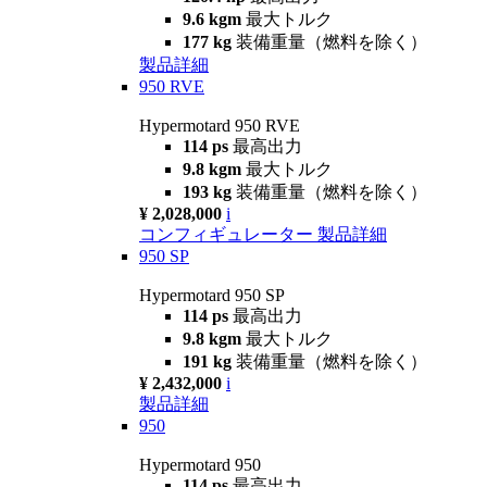
9.6 kgm
最大トルク
177 kg
装備重量（燃料を除く）
製品詳細
950 RVE
Hypermotard 950 RVE
114 ps
最高出力
9.8 kgm
最大トルク
193 kg
装備重量（燃料を除く）
¥ 2,028,000
i
コンフィギュレーター
製品詳細
950 SP
Hypermotard 950 SP
114 ps
最高出力
9.8 kgm
最大トルク
191 kg
装備重量（燃料を除く）
¥ 2,432,000
i
製品詳細
950
Hypermotard 950
114 ps
最高出力