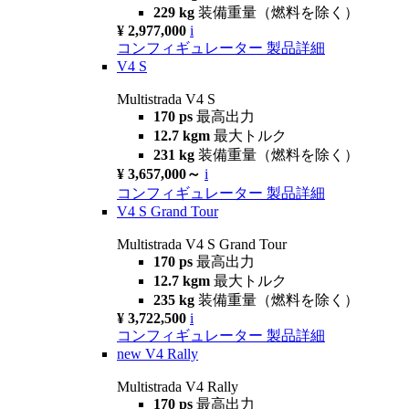
229 kg
装備重量（燃料を除く）
¥ 2,977,000
i
コンフィギュレーター
製品詳細
V4 S
Multistrada V4 S
170 ps
最高出力
12.7 kgm
最大トルク
231 kg
装備重量（燃料を除く）
¥ 3,657,000～
i
コンフィギュレーター
製品詳細
V4 S Grand Tour
Multistrada V4 S Grand Tour
170 ps
最高出力
12.7 kgm
最大トルク
235 kg
装備重量（燃料を除く）
¥ 3,722,500
i
コンフィギュレーター
製品詳細
new
V4 Rally
Multistrada V4 Rally
170 ps
最高出力