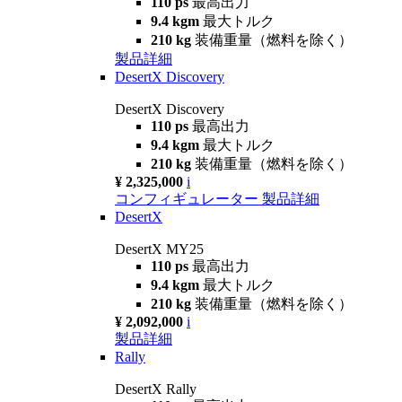
110 ps
最高出力
9.4 kgm
最大トルク
210 kg
装備重量（燃料を除く）
製品詳細
DesertX Discovery
DesertX Discovery
110 ps
最高出力
9.4 kgm
最大トルク
210 kg
装備重量（燃料を除く）
¥ 2,325,000
i
コンフィギュレーター
製品詳細
DesertX
DesertX MY25
110 ps
最高出力
9.4 kgm
最大トルク
210 kg
装備重量（燃料を除く）
¥ 2,092,000
i
製品詳細
Rally
DesertX Rally