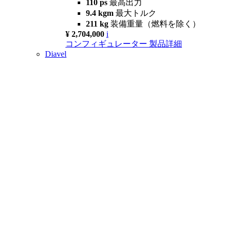
110 ps
最高出力
9.4 kgm
最大トルク
211 kg
装備重量（燃料を除く）
¥ 2,704,000
i
コンフィギュレーター
製品詳細
Diavel