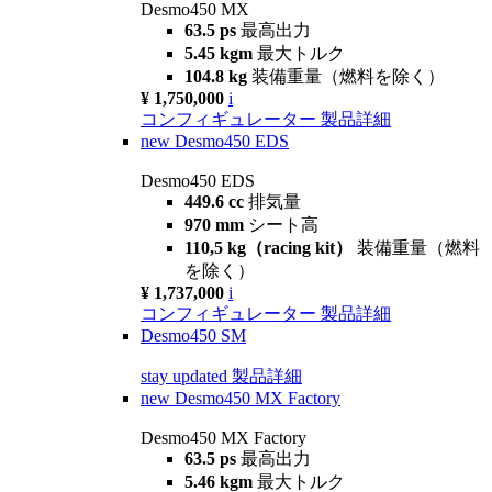
Desmo450 MX
63.5 ps
最高出力
5.45 kgm
最大トルク
104.8 kg
装備重量（燃料を除く）
¥ 1,750,000
i
コンフィギュレーター
製品詳細
new
Desmo450 EDS
Desmo450 EDS
449.6 cc
排気量
970 mm
シート高
110,5 kg（racing kit）
装備重量（燃料
を除く）
¥ 1,737,000
i
コンフィギュレーター
製品詳細
Desmo450 SM
stay updated
製品詳細
new
Desmo450 MX Factory
Desmo450 MX Factory
63.5 ps
最高出力
5.46 kgm
最大トルク