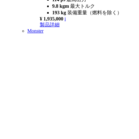
9.8 kgm
最大トルク
193 kg
装備重量（燃料を除く）
¥ 1,935,000
i
製品詳細
Monster