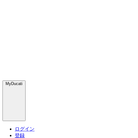
MyDucati
ログイン
登録