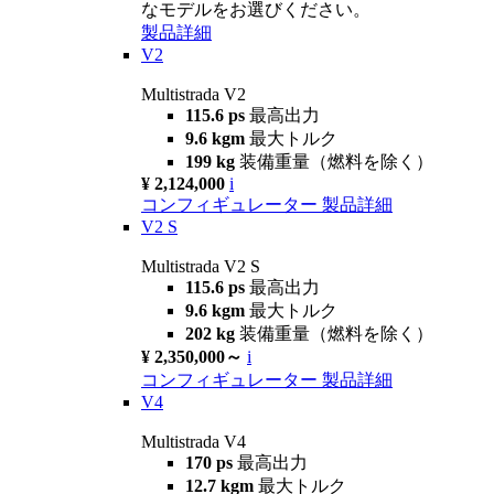
なモデルをお選びください。
製品詳細
V2
Multistrada V2
115.6 ps
最高出力
9.6 kgm
最大トルク
199 kg
装備重量（燃料を除く）
¥ 2,124,000
i
コンフィギュレーター
製品詳細
V2 S
Multistrada V2 S
115.6 ps
最高出力
9.6 kgm
最大トルク
202 kg
装備重量（燃料を除く）
¥ 2,350,000～
i
コンフィギュレーター
製品詳細
V4
Multistrada V4
170 ps
最高出力
12.7 kgm
最大トルク