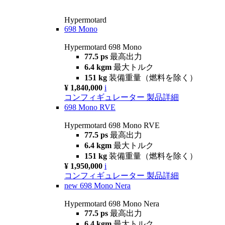
Hypermotard
698 Mono
Hypermotard 698 Mono
77.5 ps
最高出力
6.4 kgm
最大トルク
151 kg
装備重量（燃料を除く）
¥ 1,840,000
i
コンフィギュレーター
製品詳細
698 Mono RVE
Hypermotard 698 Mono RVE
77.5 ps
最高出力
6.4 kgm
最大トルク
151 kg
装備重量（燃料を除く）
¥ 1,950,000
i
コンフィギュレーター
製品詳細
new
698 Mono Nera
Hypermotard 698 Mono Nera
77.5 ps
最高出力
6.4 kgm
最大トルク