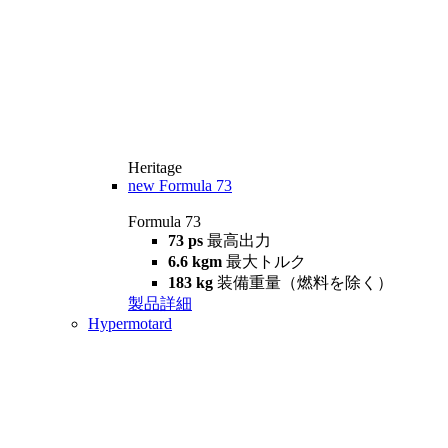
Heritage
new
Formula 73
Formula 73
73 ps
最高出力
6.6 kgm
最大トルク
183 kg
装備重量（燃料を除く）
製品詳細
Hypermotard