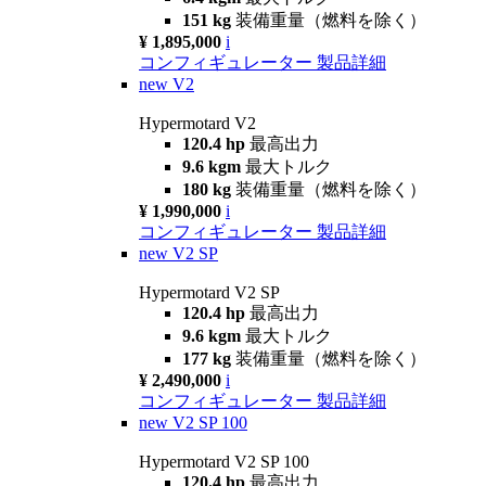
151 kg
装備重量（燃料を除く）
¥ 1,895,000
i
コンフィギュレーター
製品詳細
new
V2
Hypermotard V2
120.4 hp
最高出力
9.6 kgm
最大トルク
180 kg
装備重量（燃料を除く）
¥ 1,990,000
i
コンフィギュレーター
製品詳細
new
V2 SP
Hypermotard V2 SP
120.4 hp
最高出力
9.6 kgm
最大トルク
177 kg
装備重量（燃料を除く）
¥ 2,490,000
i
コンフィギュレーター
製品詳細
new
V2 SP 100
Hypermotard V2 SP 100
120.4 hp
最高出力