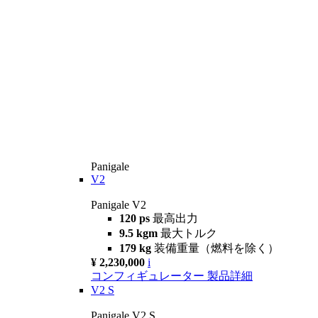
Panigale
V2
Panigale V2
120 ps
最高出力
9.5 kgm
最大トルク
179 kg
装備重量（燃料を除く）
¥ 2,230,000
i
コンフィギュレーター
製品詳細
V2 S
Panigale V2 S