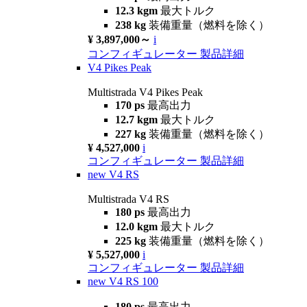
12.3 kgm
最大トルク
238 kg
装備重量（燃料を除く）
¥ 3,897,000～
i
コンフィギュレーター
製品詳細
V4 Pikes Peak
Multistrada V4 Pikes Peak
170 ps
最高出力
12.7 kgm
最大トルク
227 kg
装備重量（燃料を除く）
¥ 4,527,000
i
コンフィギュレーター
製品詳細
new
V4 RS
Multistrada V4 RS
180 ps
最高出力
12.0 kgm
最大トルク
225 kg
装備重量（燃料を除く）
¥ 5,527,000
i
コンフィギュレーター
製品詳細
new
V4 RS 100
180 ps
最高出力