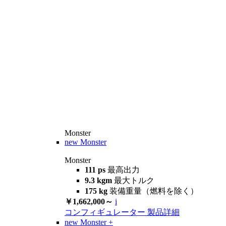
Monster
new
Monster
Monster
111 ps
最高出力
9.3 kgm
最大トルク
175 kg
装備重量（燃料を除く）
￥1,662,000～
i
コンフィギュレーター
製品詳細
new
Monster +