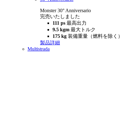
Monster 30° Anniversario
完売いたしました
111 ps
最高出力
9.5 kgm
最大トルク
175 kg
装備重量（燃料を除く）
製品詳細
Multistrada