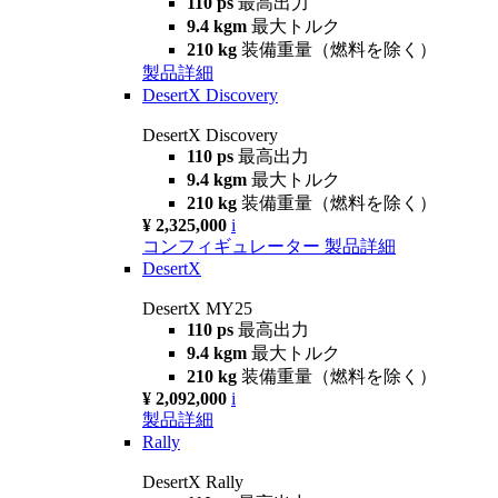
110 ps
最高出力
9.4 kgm
最大トルク
210 kg
装備重量（燃料を除く）
製品詳細
DesertX Discovery
DesertX Discovery
110 ps
最高出力
9.4 kgm
最大トルク
210 kg
装備重量（燃料を除く）
¥ 2,325,000
i
コンフィギュレーター
製品詳細
DesertX
DesertX MY25
110 ps
最高出力
9.4 kgm
最大トルク
210 kg
装備重量（燃料を除く）
¥ 2,092,000
i
製品詳細
Rally
DesertX Rally