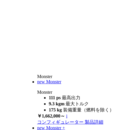
Monster
new
Monster
Monster
111 ps
最高出力
9.3 kgm
最大トルク
175 kg
装備重量（燃料を除く）
￥1,662,000～
i
コンフィギュレーター
製品詳細
new
Monster +