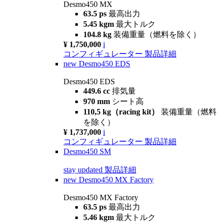
Desmo450 MX
63.5 ps
最高出力
5.45 kgm
最大トルク
104.8 kg
装備重量（燃料を除く）
¥ 1,750,000
i
コンフィギュレーター
製品詳細
new
Desmo450 EDS
Desmo450 EDS
449.6 cc
排気量
970 mm
シート高
110,5 kg（racing kit）
装備重量（燃料
を除く）
¥ 1,737,000
i
コンフィギュレーター
製品詳細
Desmo450 SM
stay updated
製品詳細
new
Desmo450 MX Factory
Desmo450 MX Factory
63.5 ps
最高出力
5.46 kgm
最大トルク