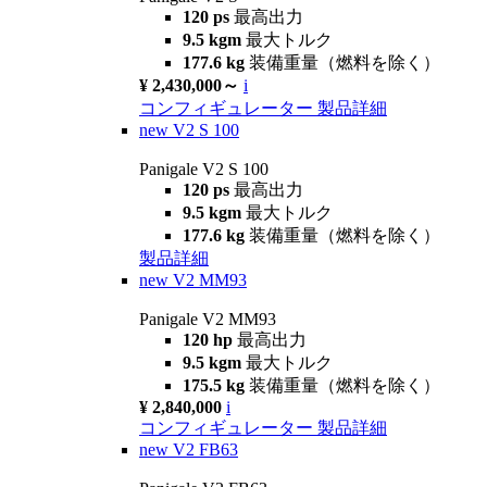
120 ps
最高出力
9.5 kgm
最大トルク
177.6 kg
装備重量（燃料を除く）
¥ 2,430,000～
i
コンフィギュレーター
製品詳細
new
V2 S 100
Panigale V2 S 100
120 ps
最高出力
9.5 kgm
最大トルク
177.6 kg
装備重量（燃料を除く）
製品詳細
new
V2 MM93
Panigale V2 MM93
120 hp
最高出力
9.5 kgm
最大トルク
175.5 kg
装備重量（燃料を除く）
¥ 2,840,000
i
コンフィギュレーター
製品詳細
new
V2 FB63