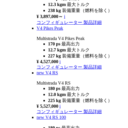
12.3 kgm
最大トルク
238 kg
装備重量（燃料を除く）
¥ 3,897,000～
i
コンフィギュレーター
製品詳細
V4 Pikes Peak
Multistrada V4 Pikes Peak
170 ps
最高出力
12.7 kgm
最大トルク
227 kg
装備重量（燃料を除く）
¥ 4,527,000
i
コンフィギュレーター
製品詳細
new
V4 RS
Multistrada V4 RS
180 ps
最高出力
12.0 kgm
最大トルク
225 kg
装備重量（燃料を除く）
¥ 5,527,000
i
コンフィギュレーター
製品詳細
new
V4 RS 100
180 ps
最高出力