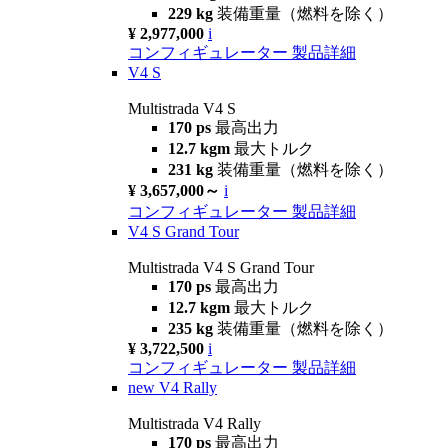
229 kg
装備重量（燃料を除く）
¥ 2,977,000
i
コンフィギュレーター
製品詳細
V4 S
Multistrada V4 S
170 ps
最高出力
12.7 kgm
最大トルク
231 kg
装備重量（燃料を除く）
¥ 3,657,000～
i
コンフィギュレーター
製品詳細
V4 S Grand Tour
Multistrada V4 S Grand Tour
170 ps
最高出力
12.7 kgm
最大トルク
235 kg
装備重量（燃料を除く）
¥ 3,722,500
i
コンフィギュレーター
製品詳細
new
V4 Rally
Multistrada V4 Rally
170 ps
最高出力