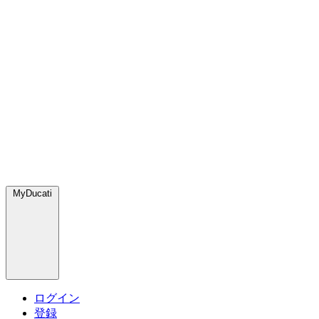
MyDucati
ログイン
登録