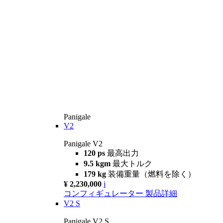
Panigale
V2
Panigale V2
120 ps
最高出力
9.5 kgm
最大トルク
179 kg
装備重量（燃料を除く）
¥ 2,230,000
i
コンフィギュレーター
製品詳細
V2 S
Panigale V2 S