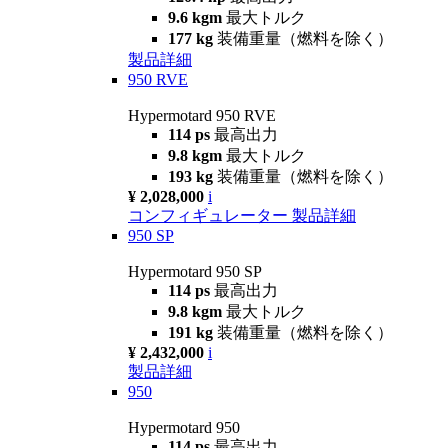
9.6 kgm
最大トルク
177 kg
装備重量（燃料を除く）
製品詳細
950 RVE
Hypermotard 950 RVE
114 ps
最高出力
9.8 kgm
最大トルク
193 kg
装備重量（燃料を除く）
¥ 2,028,000
i
コンフィギュレーター
製品詳細
950 SP
Hypermotard 950 SP
114 ps
最高出力
9.8 kgm
最大トルク
191 kg
装備重量（燃料を除く）
¥ 2,432,000
i
製品詳細
950
Hypermotard 950
114 ps
最高出力