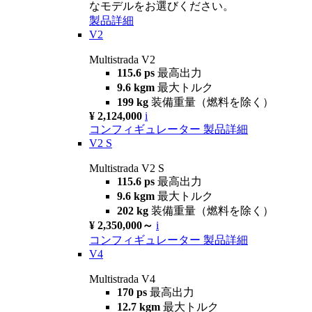
なモデルをお選びください。
製品詳細
V2
Multistrada V2
115.6 ps
最高出力
9.6 kgm
最大トルク
199 kg
装備重量（燃料を除く）
¥ 2,124,000
i
コンフィギュレーター
製品詳細
V2 S
Multistrada V2 S
115.6 ps
最高出力
9.6 kgm
最大トルク
202 kg
装備重量（燃料を除く）
¥ 2,350,000～
i
コンフィギュレーター
製品詳細
V4
Multistrada V4
170 ps
最高出力
12.7 kgm
最大トルク