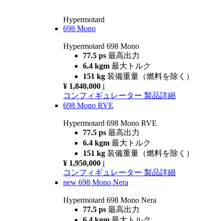
Hypermotard
698 Mono
Hypermotard 698 Mono
77.5 ps
最高出力
6.4 kgm
最大トルク
151 kg
装備重量（燃料を除く）
¥ 1,840,000
i
コンフィギュレーター
製品詳細
698 Mono RVE
Hypermotard 698 Mono RVE
77.5 ps
最高出力
6.4 kgm
最大トルク
151 kg
装備重量（燃料を除く）
¥ 1,950,000
i
コンフィギュレーター
製品詳細
new
698 Mono Nera
Hypermotard 698 Mono Nera
77.5 ps
最高出力
6.4 kgm
最大トルク