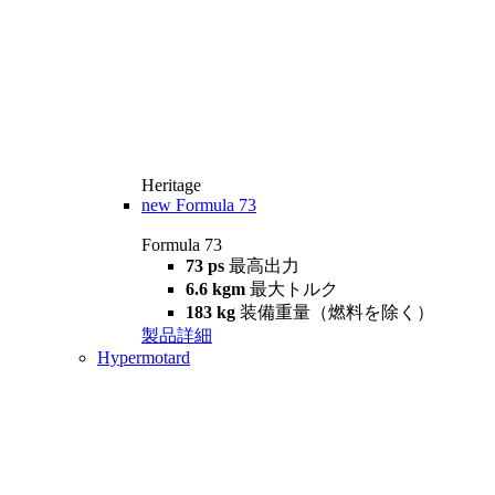
Heritage
new
Formula 73
Formula 73
73 ps
最高出力
6.6 kgm
最大トルク
183 kg
装備重量（燃料を除く）
製品詳細
Hypermotard