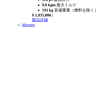
9.8 kgm
最大トルク
193 kg
装備重量（燃料を除く）
¥ 1,935,000
i
製品詳細
Monster