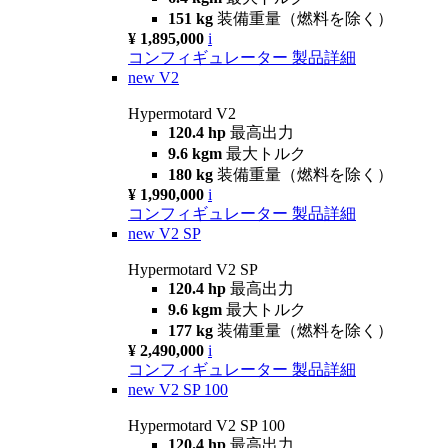
151 kg
装備重量（燃料を除く）
¥ 1,895,000
i
コンフィギュレーター
製品詳細
new
V2
Hypermotard V2
120.4 hp
最高出力
9.6 kgm
最大トルク
180 kg
装備重量（燃料を除く）
¥ 1,990,000
i
コンフィギュレーター
製品詳細
new
V2 SP
Hypermotard V2 SP
120.4 hp
最高出力
9.6 kgm
最大トルク
177 kg
装備重量（燃料を除く）
¥ 2,490,000
i
コンフィギュレーター
製品詳細
new
V2 SP 100
Hypermotard V2 SP 100
120.4 hp
最高出力