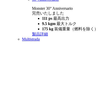
Monster 30° Anniversario
完売いたしました
111 ps
最高出力
9.5 kgm
最大トルク
175 kg
装備重量（燃料を除く）
製品詳細
Multistrada