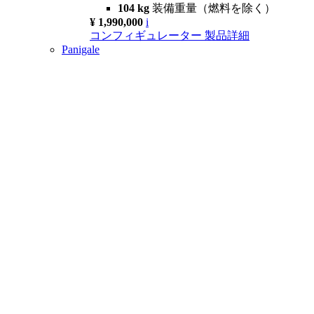
104 kg
装備重量（燃料を除く）
¥ 1,990,000
i
コンフィギュレーター
製品詳細
Panigale