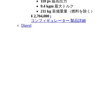
110 ps
最高出力
9.4 kgm
最大トルク
211 kg
装備重量（燃料を除く）
¥ 2,704,000
i
コンフィギュレーター
製品詳細
Diavel