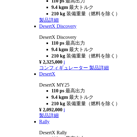
110 ps
最高出力
9.4 kgm
最大トルク
210 kg
装備重量（燃料を除く）
製品詳細
DesertX Discovery
DesertX Discovery
110 ps
最高出力
9.4 kgm
最大トルク
210 kg
装備重量（燃料を除く）
¥ 2,325,000
i
コンフィギュレーター
製品詳細
DesertX
DesertX MY25
110 ps
最高出力
9.4 kgm
最大トルク
210 kg
装備重量（燃料を除く）
¥ 2,092,000
i
製品詳細
Rally
DesertX Rally