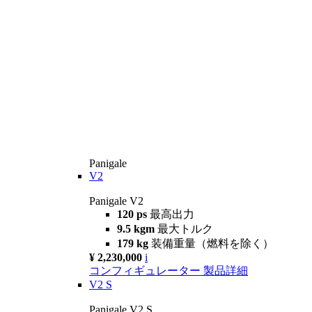
Panigale
V2
Panigale V2
120 ps
最高出力
9.5 kgm
最大トルク
179 kg
装備重量（燃料を除く）
¥ 2,230,000
i
コンフィギュレーター
製品詳細
V2 S
Panigale V2 S