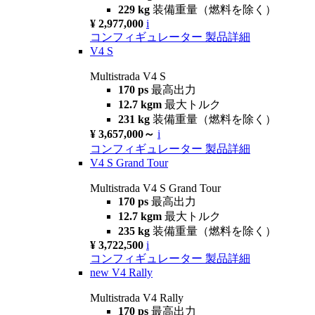
229 kg
装備重量（燃料を除く）
¥ 2,977,000
i
コンフィギュレーター
製品詳細
V4 S
Multistrada V4 S
170 ps
最高出力
12.7 kgm
最大トルク
231 kg
装備重量（燃料を除く）
¥ 3,657,000～
i
コンフィギュレーター
製品詳細
V4 S Grand Tour
Multistrada V4 S Grand Tour
170 ps
最高出力
12.7 kgm
最大トルク
235 kg
装備重量（燃料を除く）
¥ 3,722,500
i
コンフィギュレーター
製品詳細
new
V4 Rally
Multistrada V4 Rally
170 ps
最高出力