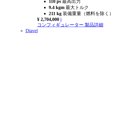
110 ps
最高出力
9.4 kgm
最大トルク
211 kg
装備重量（燃料を除く）
¥ 2,704,000
i
コンフィギュレーター
製品詳細
Diavel