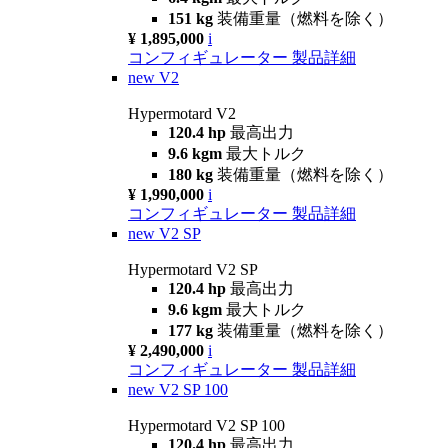
151 kg
装備重量（燃料を除く）
¥ 1,895,000
i
コンフィギュレーター
製品詳細
new
V2
Hypermotard V2
120.4 hp
最高出力
9.6 kgm
最大トルク
180 kg
装備重量（燃料を除く）
¥ 1,990,000
i
コンフィギュレーター
製品詳細
new
V2 SP
Hypermotard V2 SP
120.4 hp
最高出力
9.6 kgm
最大トルク
177 kg
装備重量（燃料を除く）
¥ 2,490,000
i
コンフィギュレーター
製品詳細
new
V2 SP 100
Hypermotard V2 SP 100
120.4 hp
最高出力