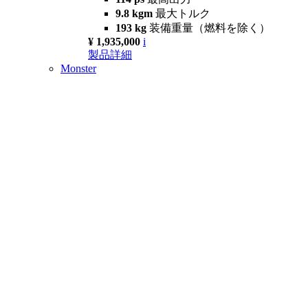
9.8 kgm
最大トルク
193 kg
装備重量（燃料を除く）
¥ 1,935,000
i
製品詳細
Monster