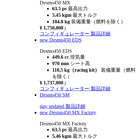
Desmo450 MX
63.5 ps
最高出力
5.45 kgm
最大トルク
104.8 kg
装備重量（燃料を除く）
¥ 1,750,000
i
コンフィギュレーター
製品詳細
new
Desmo450 EDS
Desmo450 EDS
449.6 cc
排気量
970 mm
シート高
110,5 kg（racing kit）
装備重量（燃料
を除く）
¥ 1,737,000
i
コンフィギュレーター
製品詳細
Desmo450 SM
stay updated
製品詳細
new
Desmo450 MX Factory
Desmo450 MX Factory
63.5 ps
最高出力
5.46 kgm
最大トルク