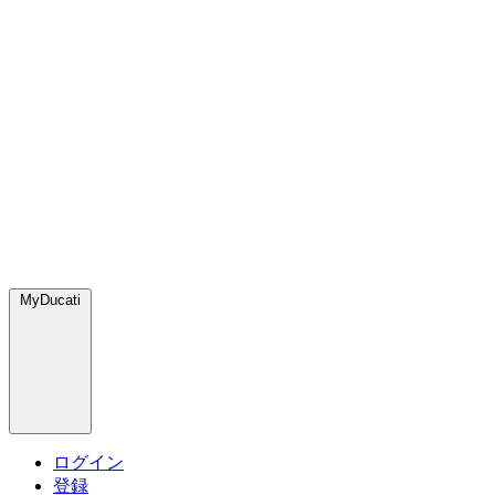
MyDucati
ログイン
登録