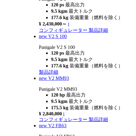
120 ps
最高出力
9.5 kgm
最大トルク
177.6 kg
装備重量（燃料を除く）
¥ 2,430,000～
i
コンフィギュレーター
製品詳細
new
V2 S 100
Panigale V2 S 100
120 ps
最高出力
9.5 kgm
最大トルク
177.6 kg
装備重量（燃料を除く）
製品詳細
new
V2 MM93
Panigale V2 MM93
120 hp
最高出力
9.5 kgm
最大トルク
175.5 kg
装備重量（燃料を除く）
¥ 2,840,000
i
コンフィギュレーター
製品詳細
new
V2 FB63