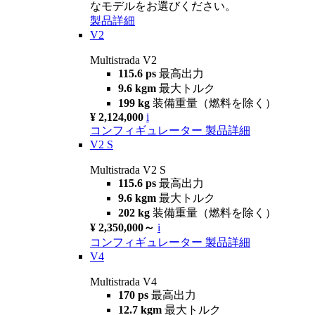
なモデルをお選びください。
製品詳細
V2
Multistrada V2
115.6 ps
最高出力
9.6 kgm
最大トルク
199 kg
装備重量（燃料を除く）
¥ 2,124,000
i
コンフィギュレーター
製品詳細
V2 S
Multistrada V2 S
115.6 ps
最高出力
9.6 kgm
最大トルク
202 kg
装備重量（燃料を除く）
¥ 2,350,000～
i
コンフィギュレーター
製品詳細
V4
Multistrada V4
170 ps
最高出力
12.7 kgm
最大トルク