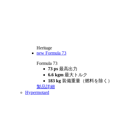
Heritage
new
Formula 73
Formula 73
73 ps
最高出力
6.6 kgm
最大トルク
183 kg
装備重量（燃料を除く）
製品詳細
Hypermotard