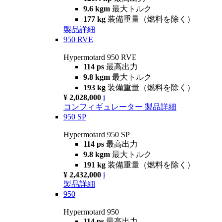
9.6 kgm
最大トルク
177 kg
装備重量（燃料を除く）
製品詳細
950 RVE
Hypermotard 950 RVE
114 ps
最高出力
9.8 kgm
最大トルク
193 kg
装備重量（燃料を除く）
¥ 2,028,000
i
コンフィギュレーター
製品詳細
950 SP
Hypermotard 950 SP
114 ps
最高出力
9.8 kgm
最大トルク
191 kg
装備重量（燃料を除く）
¥ 2,432,000
i
製品詳細
950
Hypermotard 950
114 ps
最高出力