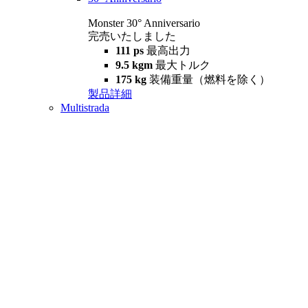
Monster 30° Anniversario
完売いたしました
111 ps
最高出力
9.5 kgm
最大トルク
175 kg
装備重量（燃料を除く）
製品詳細
Multistrada