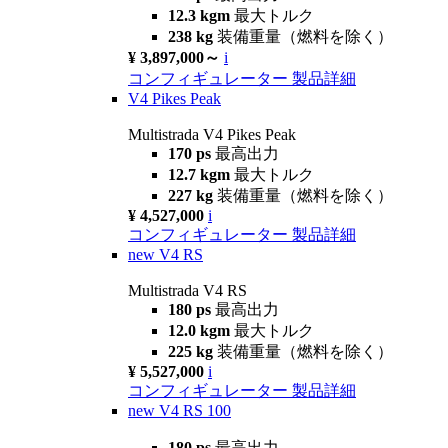
12.3 kgm
最大トルク
238 kg
装備重量（燃料を除く）
¥ 3,897,000～
i
コンフィギュレーター
製品詳細
V4 Pikes Peak
Multistrada V4 Pikes Peak
170 ps
最高出力
12.7 kgm
最大トルク
227 kg
装備重量（燃料を除く）
¥ 4,527,000
i
コンフィギュレーター
製品詳細
new
V4 RS
Multistrada V4 RS
180 ps
最高出力
12.0 kgm
最大トルク
225 kg
装備重量（燃料を除く）
¥ 5,527,000
i
コンフィギュレーター
製品詳細
new
V4 RS 100
180 ps
最高出力