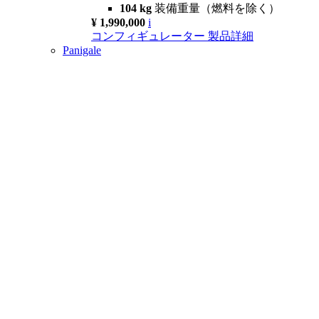
104 kg
装備重量（燃料を除く）
¥ 1,990,000
i
コンフィギュレーター
製品詳細
Panigale