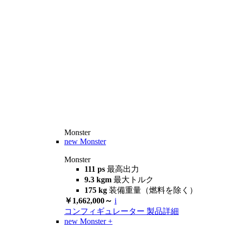
Monster
new
Monster
Monster
111 ps
最高出力
9.3 kgm
最大トルク
175 kg
装備重量（燃料を除く）
￥1,662,000～
i
コンフィギュレーター
製品詳細
new
Monster +