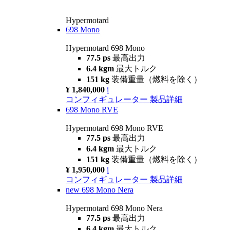
Hypermotard
698 Mono
Hypermotard 698 Mono
77.5 ps
最高出力
6.4 kgm
最大トルク
151 kg
装備重量（燃料を除く）
¥ 1,840,000
i
コンフィギュレーター
製品詳細
698 Mono RVE
Hypermotard 698 Mono RVE
77.5 ps
最高出力
6.4 kgm
最大トルク
151 kg
装備重量（燃料を除く）
¥ 1,950,000
i
コンフィギュレーター
製品詳細
new
698 Mono Nera
Hypermotard 698 Mono Nera
77.5 ps
最高出力
6.4 kgm
最大トルク