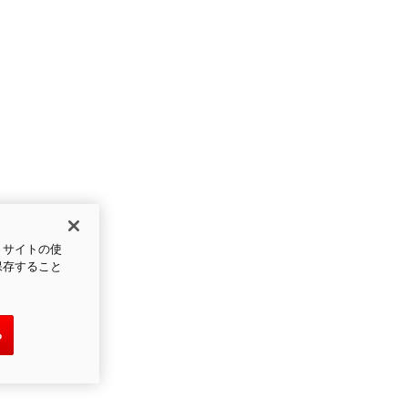
、サイトの使
保存すること
る