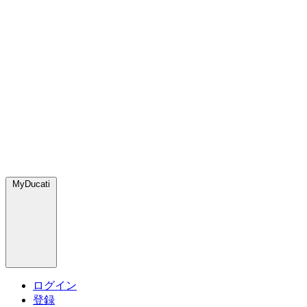
MyDucati
ログイン
登録