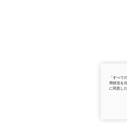
「すべての
用状況を分
に同意し