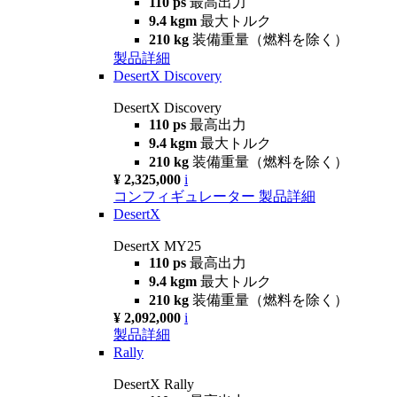
110 ps
最高出力
9.4 kgm
最大トルク
210 kg
装備重量（燃料を除く）
製品詳細
DesertX Discovery
DesertX Discovery
110 ps
最高出力
9.4 kgm
最大トルク
210 kg
装備重量（燃料を除く）
¥ 2,325,000
i
コンフィギュレーター
製品詳細
DesertX
DesertX MY25
110 ps
最高出力
9.4 kgm
最大トルク
210 kg
装備重量（燃料を除く）
¥ 2,092,000
i
製品詳細
Rally
DesertX Rally