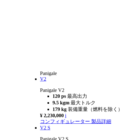
Panigale
V2
Panigale V2
120 ps
最高出力
9.5 kgm
最大トルク
179 kg
装備重量（燃料を除く）
¥ 2,230,000
i
コンフィギュレーター
製品詳細
V2 S
Panigale V2 S