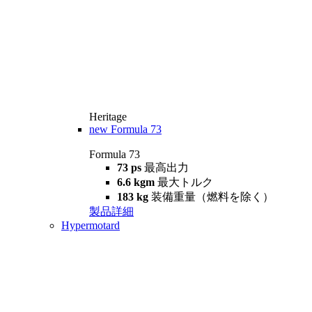
Heritage
new
Formula 73
Formula 73
73 ps
最高出力
6.6 kgm
最大トルク
183 kg
装備重量（燃料を除く）
製品詳細
Hypermotard