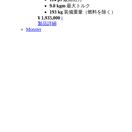
9.8 kgm
最大トルク
193 kg
装備重量（燃料を除く）
¥ 1,935,000
i
製品詳細
Monster