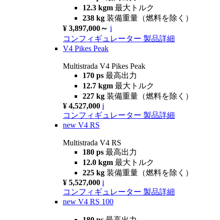
12.3 kgm
最大トルク
238 kg
装備重量（燃料を除く）
¥ 3,897,000～
i
コンフィギュレーター
製品詳細
V4 Pikes Peak
Multistrada V4 Pikes Peak
170 ps
最高出力
12.7 kgm
最大トルク
227 kg
装備重量（燃料を除く）
¥ 4,527,000
i
コンフィギュレーター
製品詳細
new
V4 RS
Multistrada V4 RS
180 ps
最高出力
12.0 kgm
最大トルク
225 kg
装備重量（燃料を除く）
¥ 5,527,000
i
コンフィギュレーター
製品詳細
new
V4 RS 100
180 ps
最高出力