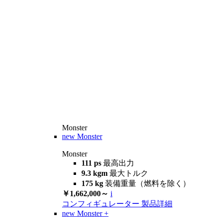
Monster
new
Monster
Monster
111 ps
最高出力
9.3 kgm
最大トルク
175 kg
装備重量（燃料を除く）
￥1,662,000～
i
コンフィギュレーター
製品詳細
new
Monster +