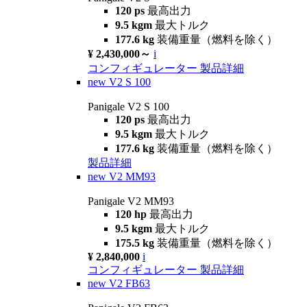
120 ps
最高出力
9.5 kgm
最大トルク
177.6 kg
装備重量（燃料を除く）
¥ 2,430,000～
i
コンフィギュレーター
製品詳細
new
V2 S 100
Panigale V2 S 100
120 ps
最高出力
9.5 kgm
最大トルク
177.6 kg
装備重量（燃料を除く）
製品詳細
new
V2 MM93
Panigale V2 MM93
120 hp
最高出力
9.5 kgm
最大トルク
175.5 kg
装備重量（燃料を除く）
¥ 2,840,000
i
コンフィギュレーター
製品詳細
new
V2 FB63