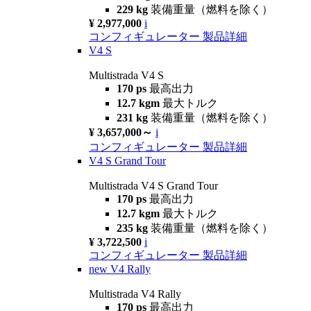
229 kg
装備重量（燃料を除く）
¥ 2,977,000
i
コンフィギュレーター
製品詳細
V4 S
Multistrada V4 S
170 ps
最高出力
12.7 kgm
最大トルク
231 kg
装備重量（燃料を除く）
¥ 3,657,000～
i
コンフィギュレーター
製品詳細
V4 S Grand Tour
Multistrada V4 S Grand Tour
170 ps
最高出力
12.7 kgm
最大トルク
235 kg
装備重量（燃料を除く）
¥ 3,722,500
i
コンフィギュレーター
製品詳細
new
V4 Rally
Multistrada V4 Rally
170 ps
最高出力