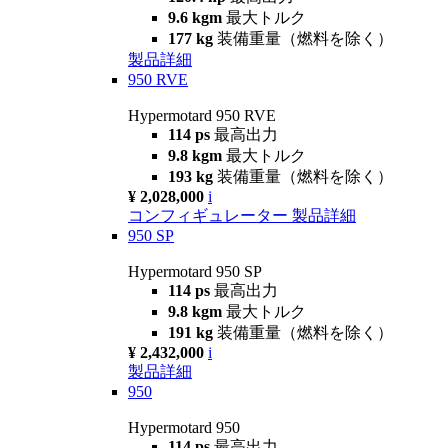
9.6 kgm
最大トルク
177 kg
装備重量（燃料を除く）
製品詳細
950 RVE
Hypermotard 950 RVE
114 ps
最高出力
9.8 kgm
最大トルク
193 kg
装備重量（燃料を除く）
¥ 2,028,000
i
コンフィギュレーター
製品詳細
950 SP
Hypermotard 950 SP
114 ps
最高出力
9.8 kgm
最大トルク
191 kg
装備重量（燃料を除く）
¥ 2,432,000
i
製品詳細
950
Hypermotard 950
114 ps
最高出力