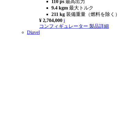
110 ps
最高出力
9.4 kgm
最大トルク
211 kg
装備重量（燃料を除く）
¥ 2,704,000
i
コンフィギュレーター
製品詳細
Diavel