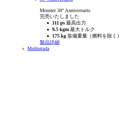
Monster 30° Anniversario
完売いたしました
111 ps
最高出力
9.5 kgm
最大トルク
175 kg
装備重量（燃料を除く）
製品詳細
Multistrada