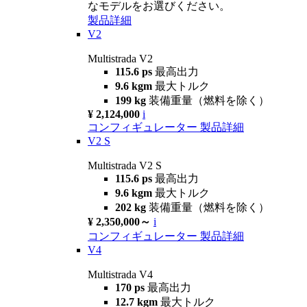
なモデルをお選びください。
製品詳細
V2
Multistrada V2
115.6 ps
最高出力
9.6 kgm
最大トルク
199 kg
装備重量（燃料を除く）
¥ 2,124,000
i
コンフィギュレーター
製品詳細
V2 S
Multistrada V2 S
115.6 ps
最高出力
9.6 kgm
最大トルク
202 kg
装備重量（燃料を除く）
¥ 2,350,000～
i
コンフィギュレーター
製品詳細
V4
Multistrada V4
170 ps
最高出力
12.7 kgm
最大トルク