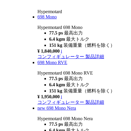
Hypermotard
698 Mono
Hypermotard 698 Mono
77.5 ps
最高出力
6.4 kgm
最大トルク
151 kg
装備重量（燃料を除く）
¥ 1,840,000
i
コンフィギュレーター
製品詳細
698 Mono RVE
Hypermotard 698 Mono RVE
77.5 ps
最高出力
6.4 kgm
最大トルク
151 kg
装備重量（燃料を除く）
¥ 1,950,000
i
コンフィギュレーター
製品詳細
new
698 Mono Nera
Hypermotard 698 Mono Nera
77.5 ps
最高出力
6.4 kgm
最大トルク