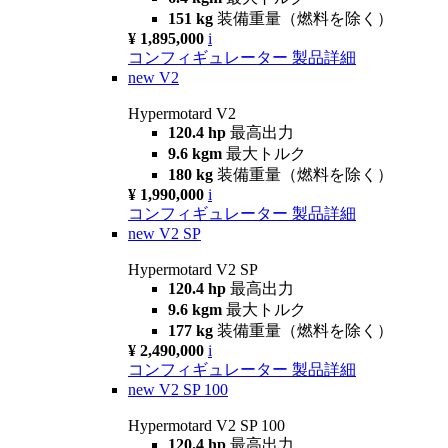
151 kg
装備重量（燃料を除く）
¥ 1,895,000
i
コンフィギュレーター
製品詳細
new
V2
Hypermotard V2
120.4 hp
最高出力
9.6 kgm
最大トルク
180 kg
装備重量（燃料を除く）
¥ 1,990,000
i
コンフィギュレーター
製品詳細
new
V2 SP
Hypermotard V2 SP
120.4 hp
最高出力
9.6 kgm
最大トルク
177 kg
装備重量（燃料を除く）
¥ 2,490,000
i
コンフィギュレーター
製品詳細
new
V2 SP 100
Hypermotard V2 SP 100
120.4 hp
最高出力