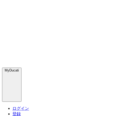
MyDucati
ログイン
登録