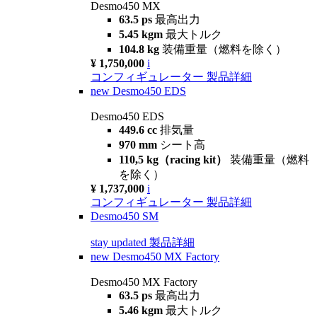
Desmo450 MX
63.5 ps
最高出力
5.45 kgm
最大トルク
104.8 kg
装備重量（燃料を除く）
¥ 1,750,000
i
コンフィギュレーター
製品詳細
new
Desmo450 EDS
Desmo450 EDS
449.6 cc
排気量
970 mm
シート高
110,5 kg（racing kit）
装備重量（燃料
を除く）
¥ 1,737,000
i
コンフィギュレーター
製品詳細
Desmo450 SM
stay updated
製品詳細
new
Desmo450 MX Factory
Desmo450 MX Factory
63.5 ps
最高出力
5.46 kgm
最大トルク