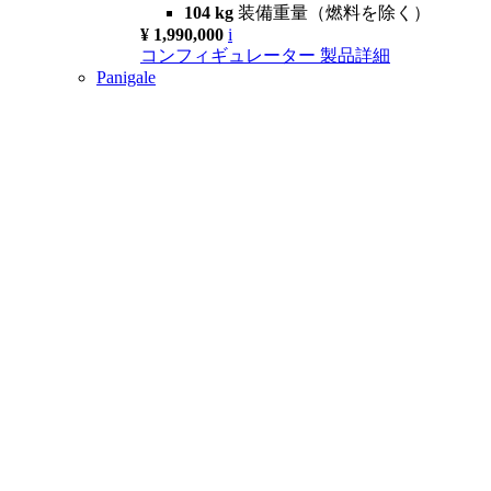
104 kg
装備重量（燃料を除く）
¥ 1,990,000
i
コンフィギュレーター
製品詳細
Panigale