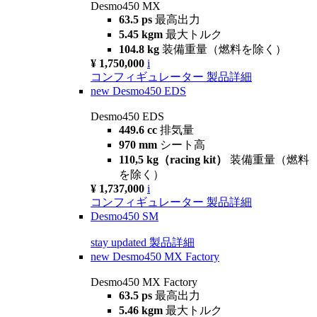
Desmo450 MX
63.5 ps
最高出力
5.45 kgm
最大トルク
104.8 kg
装備重量（燃料を除く）
¥ 1,750,000
i
コンフィギュレーター
製品詳細
new
Desmo450 EDS
Desmo450 EDS
449.6 cc
排気量
970 mm
シート高
110,5 kg（racing kit）
装備重量（燃料
を除く）
¥ 1,737,000
i
コンフィギュレーター
製品詳細
Desmo450 SM
stay updated
製品詳細
new
Desmo450 MX Factory
Desmo450 MX Factory
63.5 ps
最高出力
5.46 kgm
最大トルク