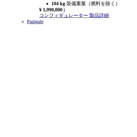
104 kg
装備重量（燃料を除く）
¥ 1,990,000
i
コンフィギュレーター
製品詳細
Panigale