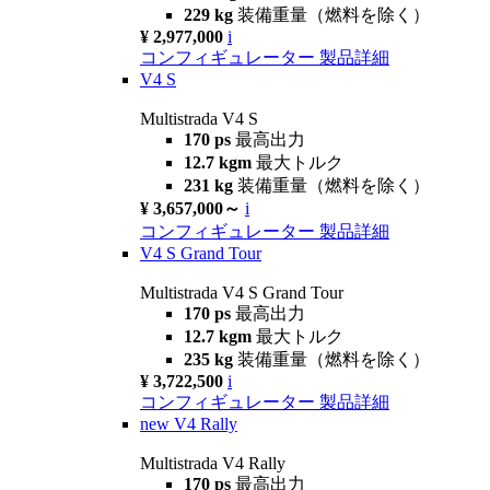
229 kg
装備重量（燃料を除く）
¥ 2,977,000
i
コンフィギュレーター
製品詳細
V4 S
Multistrada V4 S
170 ps
最高出力
12.7 kgm
最大トルク
231 kg
装備重量（燃料を除く）
¥ 3,657,000～
i
コンフィギュレーター
製品詳細
V4 S Grand Tour
Multistrada V4 S Grand Tour
170 ps
最高出力
12.7 kgm
最大トルク
235 kg
装備重量（燃料を除く）
¥ 3,722,500
i
コンフィギュレーター
製品詳細
new
V4 Rally
Multistrada V4 Rally
170 ps
最高出力