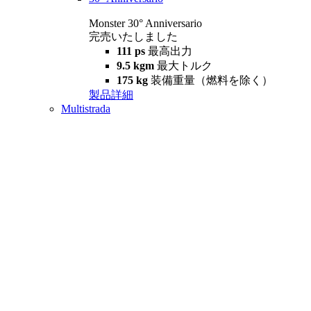
Monster 30° Anniversario
完売いたしました
111 ps
最高出力
9.5 kgm
最大トルク
175 kg
装備重量（燃料を除く）
製品詳細
Multistrada