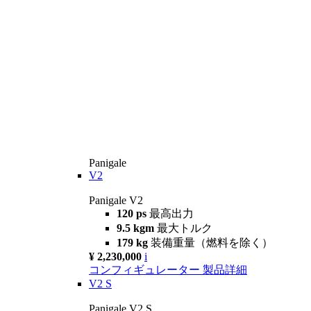
Panigale
V2
Panigale V2
120 ps
最高出力
9.5 kgm
最大トルク
179 kg
装備重量（燃料を除く）
¥ 2,230,000
i
コンフィギュレーター
製品詳細
V2 S
Panigale V2 S