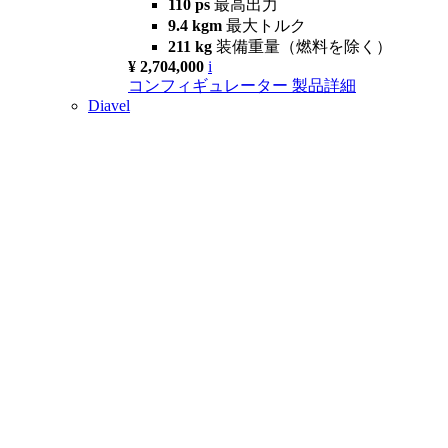
110 ps
最高出力
9.4 kgm
最大トルク
211 kg
装備重量（燃料を除く）
¥ 2,704,000
i
コンフィギュレーター
製品詳細
Diavel