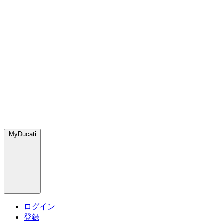
MyDucati
ログイン
登録