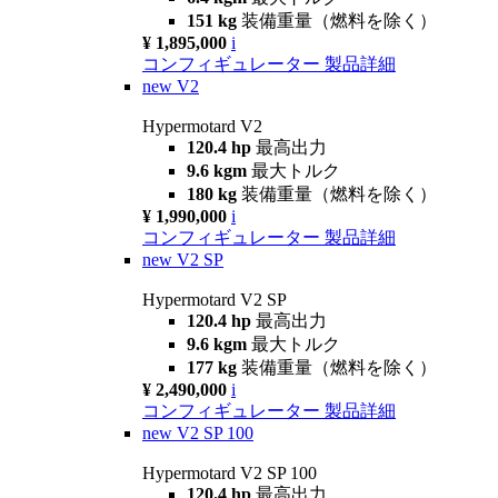
151 kg
装備重量（燃料を除く）
¥ 1,895,000
i
コンフィギュレーター
製品詳細
new
V2
Hypermotard V2
120.4 hp
最高出力
9.6 kgm
最大トルク
180 kg
装備重量（燃料を除く）
¥ 1,990,000
i
コンフィギュレーター
製品詳細
new
V2 SP
Hypermotard V2 SP
120.4 hp
最高出力
9.6 kgm
最大トルク
177 kg
装備重量（燃料を除く）
¥ 2,490,000
i
コンフィギュレーター
製品詳細
new
V2 SP 100
Hypermotard V2 SP 100
120.4 hp
最高出力