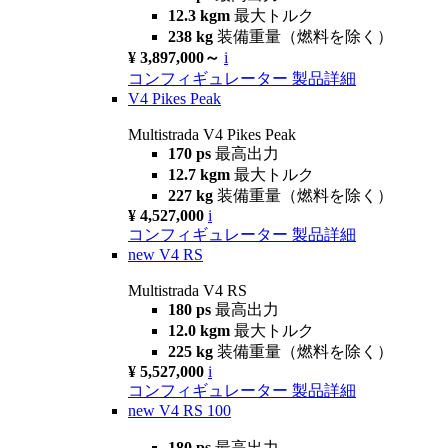
12.3 kgm
最大トルク
238 kg
装備重量（燃料を除く）
¥ 3,897,000～
i
コンフィギュレーター
製品詳細
V4 Pikes Peak
Multistrada V4 Pikes Peak
170 ps
最高出力
12.7 kgm
最大トルク
227 kg
装備重量（燃料を除く）
¥ 4,527,000
i
コンフィギュレーター
製品詳細
new
V4 RS
Multistrada V4 RS
180 ps
最高出力
12.0 kgm
最大トルク
225 kg
装備重量（燃料を除く）
¥ 5,527,000
i
コンフィギュレーター
製品詳細
new
V4 RS 100
180 ps
最高出力