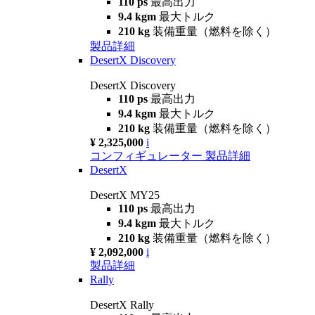
110 ps
最高出力
9.4 kgm
最大トルク
210 kg
装備重量（燃料を除く）
製品詳細
DesertX Discovery
DesertX Discovery
110 ps
最高出力
9.4 kgm
最大トルク
210 kg
装備重量（燃料を除く）
¥ 2,325,000
i
コンフィギュレーター
製品詳細
DesertX
DesertX MY25
110 ps
最高出力
9.4 kgm
最大トルク
210 kg
装備重量（燃料を除く）
¥ 2,092,000
i
製品詳細
Rally
DesertX Rally