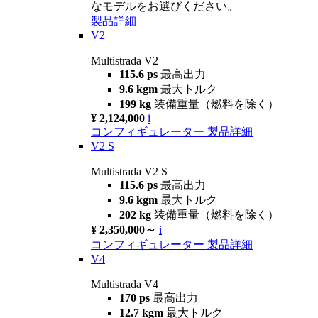
なモデルをお選びください。
製品詳細
V2
Multistrada V2
115.6 ps
最高出力
9.6 kgm
最大トルク
199 kg
装備重量（燃料を除く）
¥ 2,124,000
i
コンフィギュレーター
製品詳細
V2 S
Multistrada V2 S
115.6 ps
最高出力
9.6 kgm
最大トルク
202 kg
装備重量（燃料を除く）
¥ 2,350,000～
i
コンフィギュレーター
製品詳細
V4
Multistrada V4
170 ps
最高出力
12.7 kgm
最大トルク