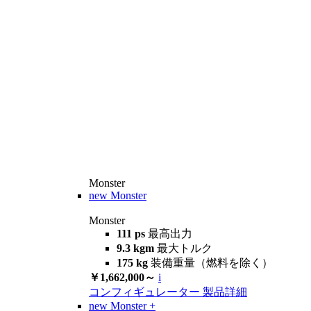
Monster
new
Monster
Monster
111 ps
最高出力
9.3 kgm
最大トルク
175 kg
装備重量（燃料を除く）
￥1,662,000～
i
コンフィギュレーター
製品詳細
new
Monster +