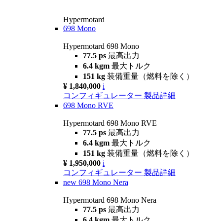
Hypermotard
698 Mono
Hypermotard 698 Mono
77.5 ps
最高出力
6.4 kgm
最大トルク
151 kg
装備重量（燃料を除く）
¥ 1,840,000
i
コンフィギュレーター
製品詳細
698 Mono RVE
Hypermotard 698 Mono RVE
77.5 ps
最高出力
6.4 kgm
最大トルク
151 kg
装備重量（燃料を除く）
¥ 1,950,000
i
コンフィギュレーター
製品詳細
new
698 Mono Nera
Hypermotard 698 Mono Nera
77.5 ps
最高出力
6.4 kgm
最大トルク