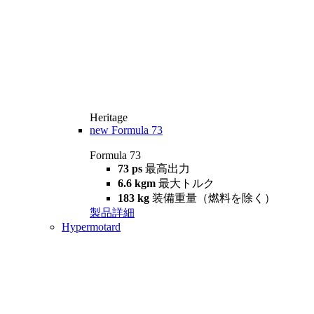
Heritage
new
Formula 73
Formula 73
73 ps
最高出力
6.6 kgm
最大トルク
183 kg
装備重量（燃料を除く）
製品詳細
Hypermotard