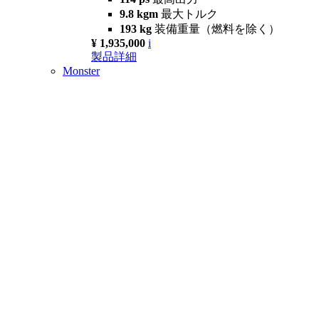
9.8 kgm
最大トルク
193 kg
装備重量（燃料を除く）
¥ 1,935,000
i
製品詳細
Monster