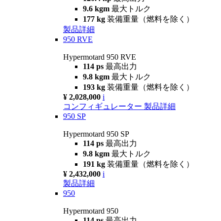
9.6 kgm
最大トルク
177 kg
装備重量（燃料を除く）
製品詳細
950 RVE
Hypermotard 950 RVE
114 ps
最高出力
9.8 kgm
最大トルク
193 kg
装備重量（燃料を除く）
¥ 2,028,000
i
コンフィギュレーター
製品詳細
950 SP
Hypermotard 950 SP
114 ps
最高出力
9.8 kgm
最大トルク
191 kg
装備重量（燃料を除く）
¥ 2,432,000
i
製品詳細
950
Hypermotard 950
114 ps
最高出力