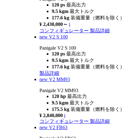
120 ps
最高出力
9.5 kgm
最大トルク
177.6 kg
装備重量（燃料を除く）
¥ 2,430,000～
i
コンフィギュレーター
製品詳細
new
V2 S 100
Panigale V2 S 100
120 ps
最高出力
9.5 kgm
最大トルク
177.6 kg
装備重量（燃料を除く）
製品詳細
new
V2 MM93
Panigale V2 MM93
120 hp
最高出力
9.5 kgm
最大トルク
175.5 kg
装備重量（燃料を除く）
¥ 2,840,000
i
コンフィギュレーター
製品詳細
new
V2 FB63