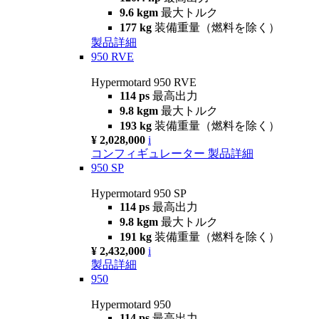
9.6 kgm
最大トルク
177 kg
装備重量（燃料を除く）
製品詳細
950 RVE
Hypermotard 950 RVE
114 ps
最高出力
9.8 kgm
最大トルク
193 kg
装備重量（燃料を除く）
¥ 2,028,000
i
コンフィギュレーター
製品詳細
950 SP
Hypermotard 950 SP
114 ps
最高出力
9.8 kgm
最大トルク
191 kg
装備重量（燃料を除く）
¥ 2,432,000
i
製品詳細
950
Hypermotard 950
114 ps
最高出力