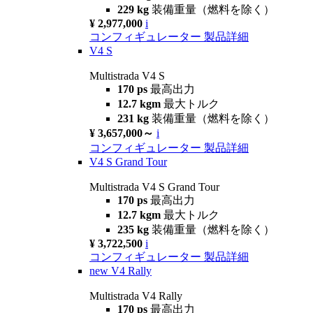
229 kg
装備重量（燃料を除く）
¥ 2,977,000
i
コンフィギュレーター
製品詳細
V4 S
Multistrada V4 S
170 ps
最高出力
12.7 kgm
最大トルク
231 kg
装備重量（燃料を除く）
¥ 3,657,000～
i
コンフィギュレーター
製品詳細
V4 S Grand Tour
Multistrada V4 S Grand Tour
170 ps
最高出力
12.7 kgm
最大トルク
235 kg
装備重量（燃料を除く）
¥ 3,722,500
i
コンフィギュレーター
製品詳細
new
V4 Rally
Multistrada V4 Rally
170 ps
最高出力