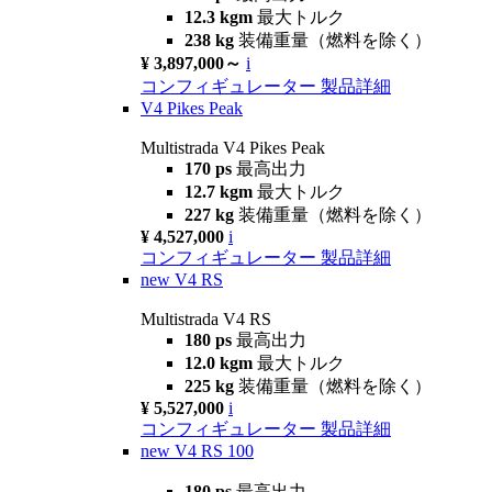
12.3 kgm
最大トルク
238 kg
装備重量（燃料を除く）
¥ 3,897,000～
i
コンフィギュレーター
製品詳細
V4 Pikes Peak
Multistrada V4 Pikes Peak
170 ps
最高出力
12.7 kgm
最大トルク
227 kg
装備重量（燃料を除く）
¥ 4,527,000
i
コンフィギュレーター
製品詳細
new
V4 RS
Multistrada V4 RS
180 ps
最高出力
12.0 kgm
最大トルク
225 kg
装備重量（燃料を除く）
¥ 5,527,000
i
コンフィギュレーター
製品詳細
new
V4 RS 100
180 ps
最高出力