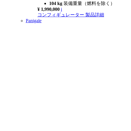
104 kg
装備重量（燃料を除く）
¥ 1,990,000
i
コンフィギュレーター
製品詳細
Panigale