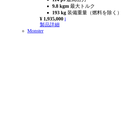
9.8 kgm
最大トルク
193 kg
装備重量（燃料を除く）
¥ 1,935,000
i
製品詳細
Monster