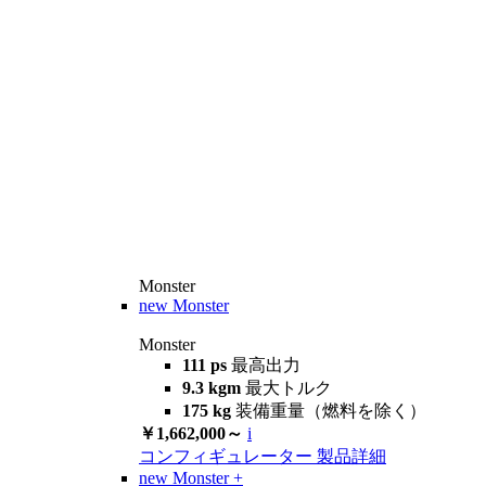
Monster
new
Monster
Monster
111 ps
最高出力
9.3 kgm
最大トルク
175 kg
装備重量（燃料を除く）
￥1,662,000～
i
コンフィギュレーター
製品詳細
new
Monster +