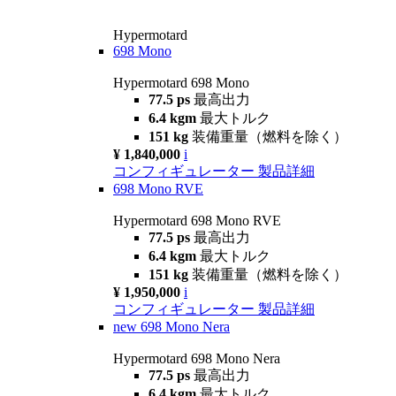
Hypermotard
698 Mono
Hypermotard 698 Mono
77.5 ps
最高出力
6.4 kgm
最大トルク
151 kg
装備重量（燃料を除く）
¥ 1,840,000
i
コンフィギュレーター
製品詳細
698 Mono RVE
Hypermotard 698 Mono RVE
77.5 ps
最高出力
6.4 kgm
最大トルク
151 kg
装備重量（燃料を除く）
¥ 1,950,000
i
コンフィギュレーター
製品詳細
new
698 Mono Nera
Hypermotard 698 Mono Nera
77.5 ps
最高出力
6.4 kgm
最大トルク