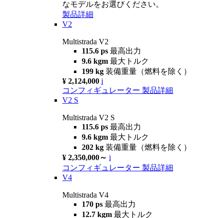
なモデルをお選びください。
製品詳細
V2
Multistrada V2
115.6 ps
最高出力
9.6 kgm
最大トルク
199 kg
装備重量（燃料を除く）
¥ 2,124,000
i
コンフィギュレーター
製品詳細
V2 S
Multistrada V2 S
115.6 ps
最高出力
9.6 kgm
最大トルク
202 kg
装備重量（燃料を除く）
¥ 2,350,000～
i
コンフィギュレーター
製品詳細
V4
Multistrada V4
170 ps
最高出力
12.7 kgm
最大トルク