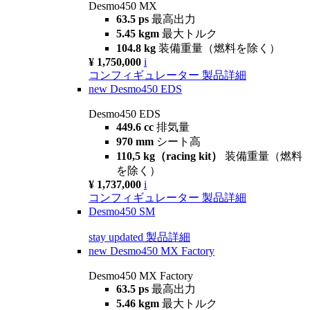
Desmo450 MX
63.5 ps
最高出力
5.45 kgm
最大トルク
104.8 kg
装備重量（燃料を除く）
¥ 1,750,000
i
コンフィギュレーター
製品詳細
new
Desmo450 EDS
Desmo450 EDS
449.6 cc
排気量
970 mm
シート高
110,5 kg（racing kit）
装備重量（燃料
を除く）
¥ 1,737,000
i
コンフィギュレーター
製品詳細
Desmo450 SM
stay updated
製品詳細
new
Desmo450 MX Factory
Desmo450 MX Factory
63.5 ps
最高出力
5.46 kgm
最大トルク