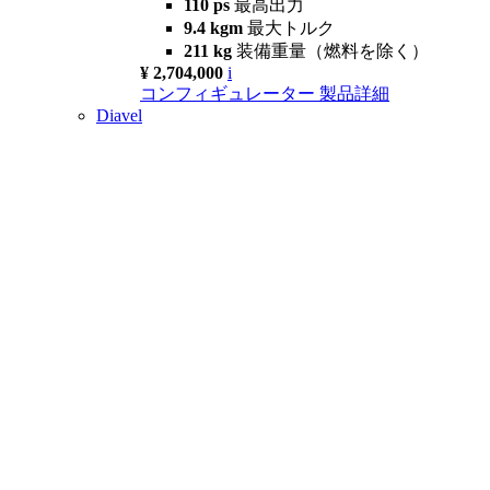
110 ps
最高出力
9.4 kgm
最大トルク
211 kg
装備重量（燃料を除く）
¥ 2,704,000
i
コンフィギュレーター
製品詳細
Diavel