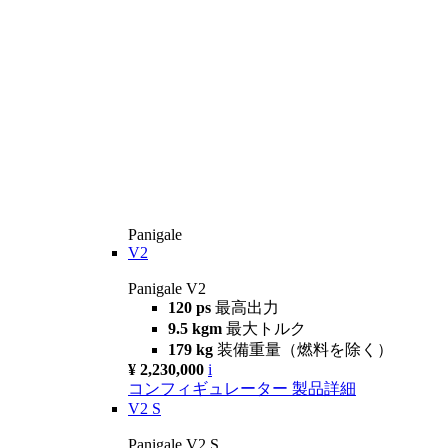
Panigale
V2
Panigale V2
120 ps
最高出力
9.5 kgm
最大トルク
179 kg
装備重量（燃料を除く）
¥ 2,230,000
i
コンフィギュレーター
製品詳細
V2 S
Panigale V2 S