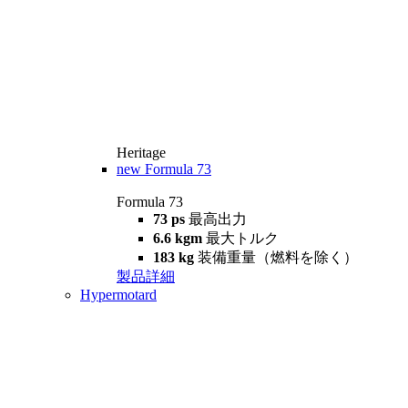
Heritage
new
Formula 73
Formula 73
73 ps
最高出力
6.6 kgm
最大トルク
183 kg
装備重量（燃料を除く）
製品詳細
Hypermotard