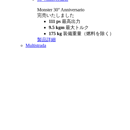
Monster 30° Anniversario
完売いたしました
111 ps
最高出力
9.5 kgm
最大トルク
175 kg
装備重量（燃料を除く）
製品詳細
Multistrada