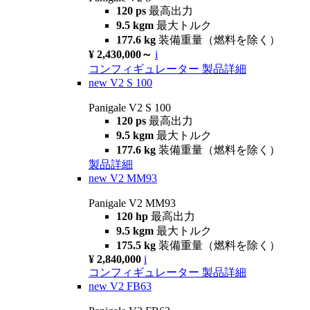
120 ps
最高出力
9.5 kgm
最大トルク
177.6 kg
装備重量（燃料を除く）
¥ 2,430,000～
i
コンフィギュレーター
製品詳細
new
V2 S 100
Panigale V2 S 100
120 ps
最高出力
9.5 kgm
最大トルク
177.6 kg
装備重量（燃料を除く）
製品詳細
new
V2 MM93
Panigale V2 MM93
120 hp
最高出力
9.5 kgm
最大トルク
175.5 kg
装備重量（燃料を除く）
¥ 2,840,000
i
コンフィギュレーター
製品詳細
new
V2 FB63