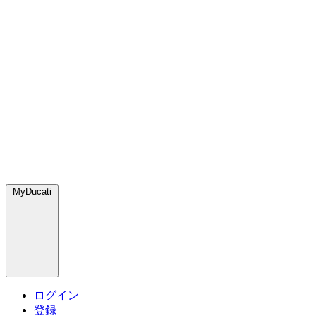
MyDucati
ログイン
登録