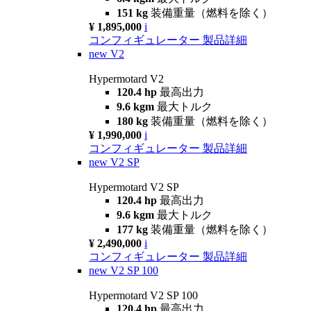
151 kg
装備重量（燃料を除く）
¥ 1,895,000
i
コンフィギュレーター
製品詳細
new
V2
Hypermotard V2
120.4 hp
最高出力
9.6 kgm
最大トルク
180 kg
装備重量（燃料を除く）
¥ 1,990,000
i
コンフィギュレーター
製品詳細
new
V2 SP
Hypermotard V2 SP
120.4 hp
最高出力
9.6 kgm
最大トルク
177 kg
装備重量（燃料を除く）
¥ 2,490,000
i
コンフィギュレーター
製品詳細
new
V2 SP 100
Hypermotard V2 SP 100
120.4 hp
最高出力