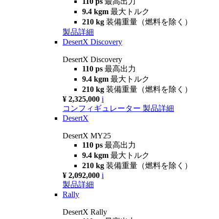
110 ps
最高出力
9.4 kgm
最大トルク
210 kg
装備重量（燃料を除く）
製品詳細
DesertX Discovery
DesertX Discovery
110 ps
最高出力
9.4 kgm
最大トルク
210 kg
装備重量（燃料を除く）
¥ 2,325,000
i
コンフィギュレーター
製品詳細
DesertX
DesertX MY25
110 ps
最高出力
9.4 kgm
最大トルク
210 kg
装備重量（燃料を除く）
¥ 2,092,000
i
製品詳細
Rally
DesertX Rally