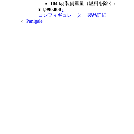
104 kg
装備重量（燃料を除く）
¥ 1,990,000
i
コンフィギュレーター
製品詳細
Panigale