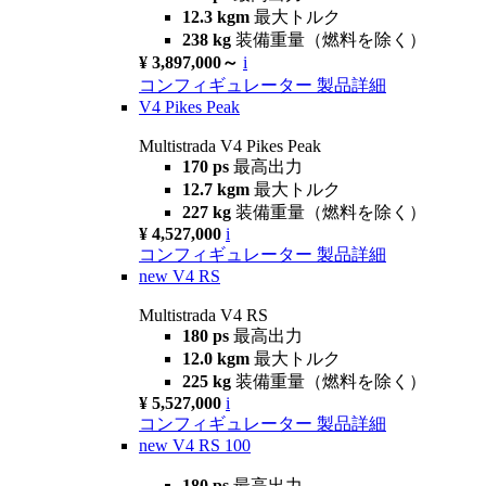
12.3 kgm
最大トルク
238 kg
装備重量（燃料を除く）
¥ 3,897,000～
i
コンフィギュレーター
製品詳細
V4 Pikes Peak
Multistrada V4 Pikes Peak
170 ps
最高出力
12.7 kgm
最大トルク
227 kg
装備重量（燃料を除く）
¥ 4,527,000
i
コンフィギュレーター
製品詳細
new
V4 RS
Multistrada V4 RS
180 ps
最高出力
12.0 kgm
最大トルク
225 kg
装備重量（燃料を除く）
¥ 5,527,000
i
コンフィギュレーター
製品詳細
new
V4 RS 100
180 ps
最高出力