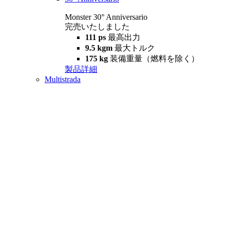
Monster 30° Anniversario
完売いたしました
111 ps
最高出力
9.5 kgm
最大トルク
175 kg
装備重量（燃料を除く）
製品詳細
Multistrada