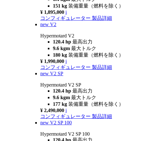
151 kg
装備重量（燃料を除く）
¥ 1,895,000
i
コンフィギュレーター
製品詳細
new
V2
Hypermotard V2
120.4 hp
最高出力
9.6 kgm
最大トルク
180 kg
装備重量（燃料を除く）
¥ 1,990,000
i
コンフィギュレーター
製品詳細
new
V2 SP
Hypermotard V2 SP
120.4 hp
最高出力
9.6 kgm
最大トルク
177 kg
装備重量（燃料を除く）
¥ 2,490,000
i
コンフィギュレーター
製品詳細
new
V2 SP 100
Hypermotard V2 SP 100
120.4 hp
最高出力