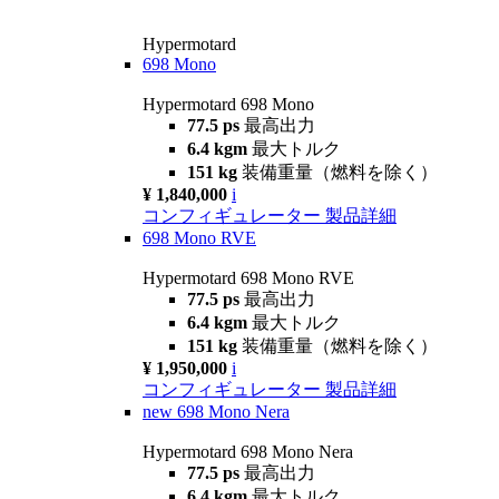
Hypermotard
698 Mono
Hypermotard 698 Mono
77.5 ps
最高出力
6.4 kgm
最大トルク
151 kg
装備重量（燃料を除く）
¥ 1,840,000
i
コンフィギュレーター
製品詳細
698 Mono RVE
Hypermotard 698 Mono RVE
77.5 ps
最高出力
6.4 kgm
最大トルク
151 kg
装備重量（燃料を除く）
¥ 1,950,000
i
コンフィギュレーター
製品詳細
new
698 Mono Nera
Hypermotard 698 Mono Nera
77.5 ps
最高出力
6.4 kgm
最大トルク