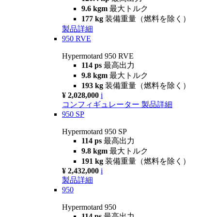
9.6 kgm
最大トルク
177 kg
装備重量（燃料を除く）
製品詳細
950 RVE
Hypermotard 950 RVE
114 ps
最高出力
9.8 kgm
最大トルク
193 kg
装備重量（燃料を除く）
¥ 2,028,000
i
コンフィギュレーター
製品詳細
950 SP
Hypermotard 950 SP
114 ps
最高出力
9.8 kgm
最大トルク
191 kg
装備重量（燃料を除く）
¥ 2,432,000
i
製品詳細
950
Hypermotard 950
114 ps
最高出力