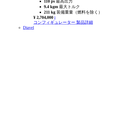
110 ps
最高出力
9.4 kgm
最大トルク
211 kg
装備重量（燃料を除く）
¥ 2,704,000
i
コンフィギュレーター
製品詳細
Diavel