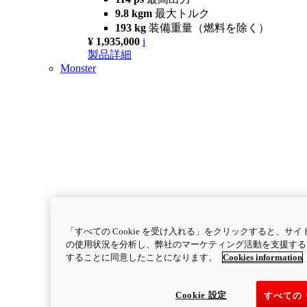
9.8 kgm
最大トルク
193 kg
装備重量（燃料を除く）
¥ 1,935,000
i
製品詳細
Monster
「すべての Cookie を受け入れる」をクリックすると、
の使用状況を分析し、弊社のマーケティング活動を支援するため
することに同意したことになります。
Cookies information
Cookie 設定
すべての 