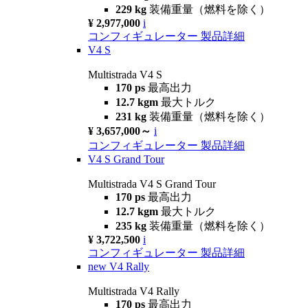
229 kg
装備重量（燃料を除く）
¥ 2,977,000
i
コンフィギュレーター
製品詳細
V4 S
Multistrada V4 S
170 ps
最高出力
12.7 kgm
最大トルク
231 kg
装備重量（燃料を除く）
¥ 3,657,000～
i
コンフィギュレーター
製品詳細
V4 S Grand Tour
Multistrada V4 S Grand Tour
170 ps
最高出力
12.7 kgm
最大トルク
235 kg
装備重量（燃料を除く）
¥ 3,722,500
i
コンフィギュレーター
製品詳細
new
V4 Rally
Multistrada V4 Rally
170 ps
最高出力