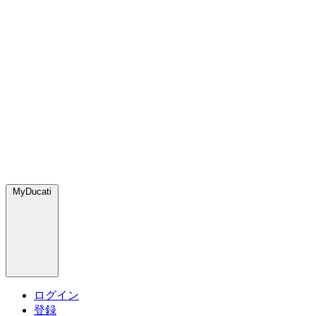
MyDucati
ログイン
登録