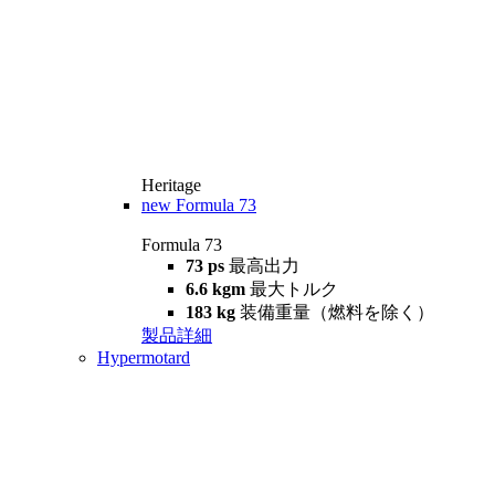
Heritage
new
Formula 73
Formula 73
73 ps
最高出力
6.6 kgm
最大トルク
183 kg
装備重量（燃料を除く）
製品詳細
Hypermotard