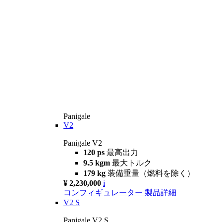
Panigale
V2
Panigale V2
120 ps
最高出力
9.5 kgm
最大トルク
179 kg
装備重量（燃料を除く）
¥ 2,230,000
i
コンフィギュレーター
製品詳細
V2 S
Panigale V2 S