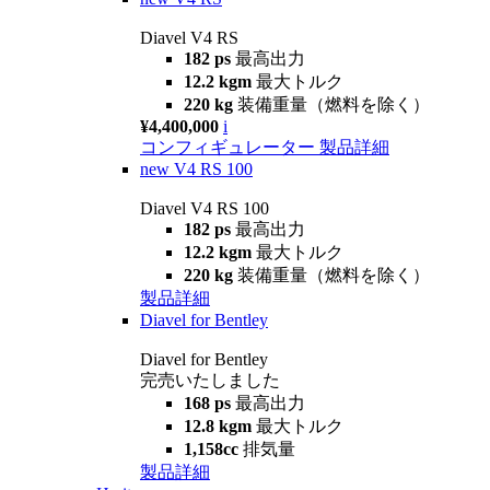
Diavel V4 RS
182 ps
最高出力
12.2 kgm
最大トルク
220 kg
装備重量（燃料を除く）
¥4,400,000
i
コンフィギュレーター
製品詳細
new
V4 RS 100
Diavel V4 RS 100
182 ps
最高出力
12.2 kgm
最大トルク
220 kg
装備重量（燃料を除く）
製品詳細
Diavel for Bentley
Diavel for Bentley
完売いたしました
168 ps
最高出力
12.8 kgm
最大トルク
1,158cc
排気量
製品詳細