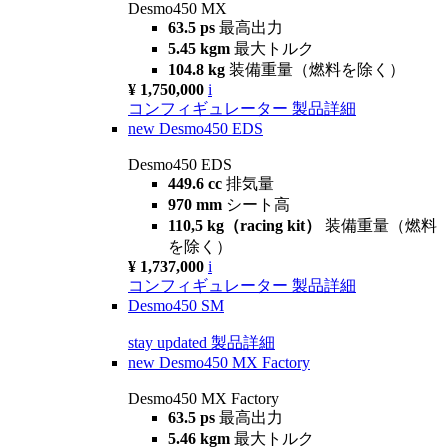
Desmo450 MX
63.5 ps
最高出力
5.45 kgm
最大トルク
104.8 kg
装備重量（燃料を除く）
¥ 1,750,000
i
コンフィギュレーター
製品詳細
new
Desmo450 EDS
Desmo450 EDS
449.6 cc
排気量
970 mm
シート高
110,5 kg（racing kit）
装備重量（燃料
を除く）
¥ 1,737,000
i
コンフィギュレーター
製品詳細
Desmo450 SM
stay updated
製品詳細
new
Desmo450 MX Factory
Desmo450 MX Factory
63.5 ps
最高出力
5.46 kgm
最大トルク