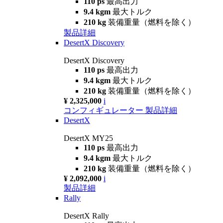
110 ps
最高出力
9.4 kgm
最大トルク
210 kg
装備重量（燃料を除く）
製品詳細
DesertX Discovery
DesertX Discovery
110 ps
最高出力
9.4 kgm
最大トルク
210 kg
装備重量（燃料を除く）
¥ 2,325,000
i
コンフィギュレーター
製品詳細
DesertX
DesertX MY25
110 ps
最高出力
9.4 kgm
最大トルク
210 kg
装備重量（燃料を除く）
¥ 2,092,000
i
製品詳細
Rally
DesertX Rally