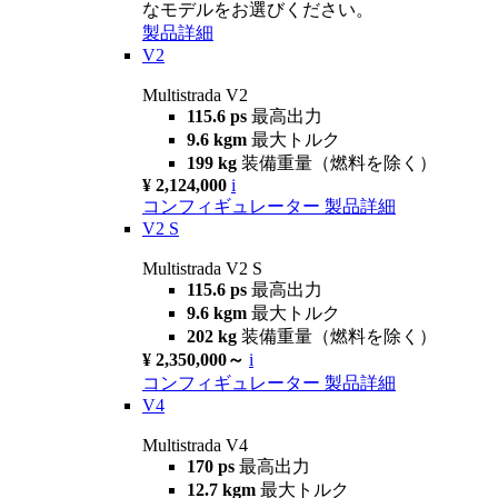
なモデルをお選びください。
製品詳細
V2
Multistrada V2
115.6 ps
最高出力
9.6 kgm
最大トルク
199 kg
装備重量（燃料を除く）
¥ 2,124,000
i
コンフィギュレーター
製品詳細
V2 S
Multistrada V2 S
115.6 ps
最高出力
9.6 kgm
最大トルク
202 kg
装備重量（燃料を除く）
¥ 2,350,000～
i
コンフィギュレーター
製品詳細
V4
Multistrada V4
170 ps
最高出力
12.7 kgm
最大トルク