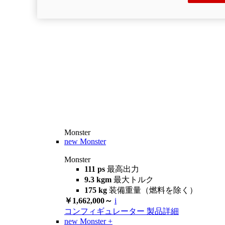
Monster
new
Monster
Monster
111 ps
最高出力
9.3 kgm
最大トルク
175 kg
装備重量（燃料を除く）
￥1,662,000～
i
コンフィギュレーター
製品詳細
new
Monster +