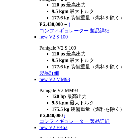
120 ps
最高出力
9.5 kgm
最大トルク
177.6 kg
装備重量（燃料を除く）
¥ 2,430,000～
i
コンフィギュレーター
製品詳細
new
V2 S 100
Panigale V2 S 100
120 ps
最高出力
9.5 kgm
最大トルク
177.6 kg
装備重量（燃料を除く）
製品詳細
new
V2 MM93
Panigale V2 MM93
120 hp
最高出力
9.5 kgm
最大トルク
175.5 kg
装備重量（燃料を除く）
¥ 2,840,000
i
コンフィギュレーター
製品詳細
new
V2 FB63