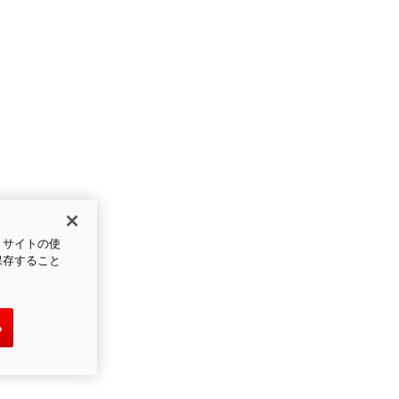
、サイトの使
保存すること
る