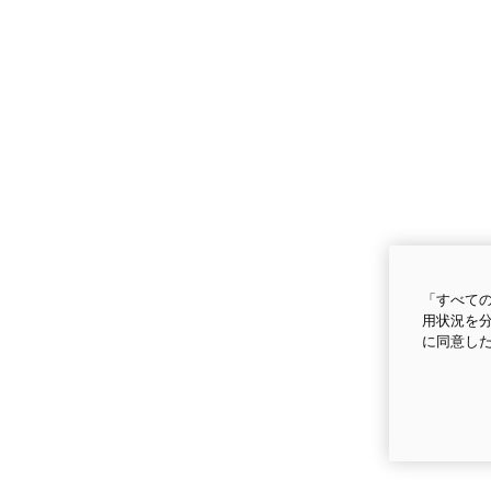
「すべての
用状況を分
に同意し