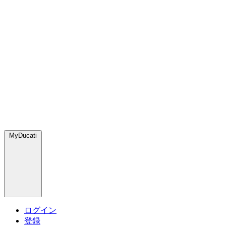
MyDucati
ログイン
登録