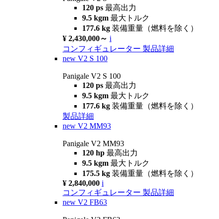
120 ps
最高出力
9.5 kgm
最大トルク
177.6 kg
装備重量（燃料を除く）
¥ 2,430,000～
i
コンフィギュレーター
製品詳細
new
V2 S 100
Panigale V2 S 100
120 ps
最高出力
9.5 kgm
最大トルク
177.6 kg
装備重量（燃料を除く）
製品詳細
new
V2 MM93
Panigale V2 MM93
120 hp
最高出力
9.5 kgm
最大トルク
175.5 kg
装備重量（燃料を除く）
¥ 2,840,000
i
コンフィギュレーター
製品詳細
new
V2 FB63