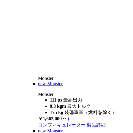
Monster
new
Monster
Monster
111 ps
最高出力
9.3 kgm
最大トルク
175 kg
装備重量（燃料を除く）
￥1,662,000～
i
コンフィギュレーター
製品詳細
new
Monster +