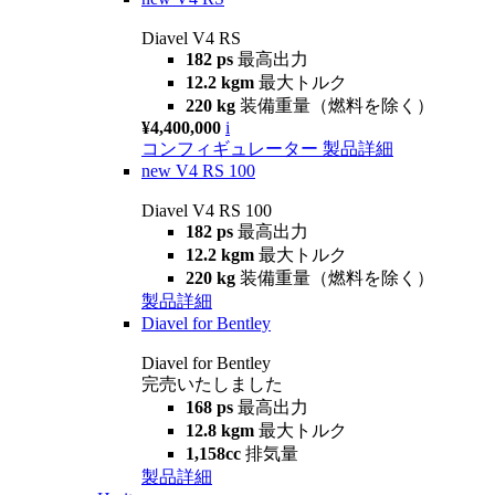
Diavel V4 RS
182 ps
最高出力
12.2 kgm
最大トルク
220 kg
装備重量（燃料を除く）
¥4,400,000
i
コンフィギュレーター
製品詳細
new
V4 RS 100
Diavel V4 RS 100
182 ps
最高出力
12.2 kgm
最大トルク
220 kg
装備重量（燃料を除く）
製品詳細
Diavel for Bentley
Diavel for Bentley
完売いたしました
168 ps
最高出力
12.8 kgm
最大トルク
1,158cc
排気量
製品詳細