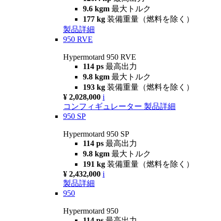
9.6 kgm
最大トルク
177 kg
装備重量（燃料を除く）
製品詳細
950 RVE
Hypermotard 950 RVE
114 ps
最高出力
9.8 kgm
最大トルク
193 kg
装備重量（燃料を除く）
¥ 2,028,000
i
コンフィギュレーター
製品詳細
950 SP
Hypermotard 950 SP
114 ps
最高出力
9.8 kgm
最大トルク
191 kg
装備重量（燃料を除く）
¥ 2,432,000
i
製品詳細
950
Hypermotard 950
114 ps
最高出力