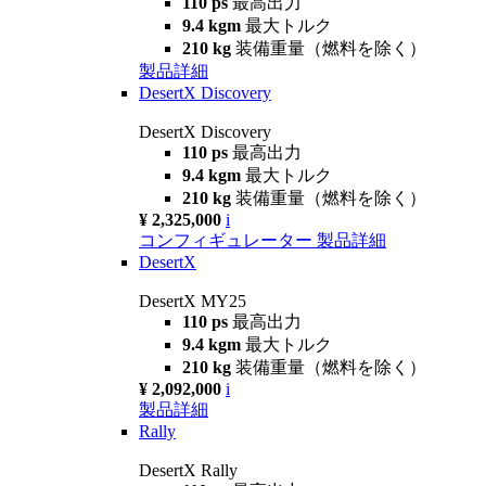
110 ps
最高出力
9.4 kgm
最大トルク
210 kg
装備重量（燃料を除く）
製品詳細
DesertX Discovery
DesertX Discovery
110 ps
最高出力
9.4 kgm
最大トルク
210 kg
装備重量（燃料を除く）
¥ 2,325,000
i
コンフィギュレーター
製品詳細
DesertX
DesertX MY25
110 ps
最高出力
9.4 kgm
最大トルク
210 kg
装備重量（燃料を除く）
¥ 2,092,000
i
製品詳細
Rally
DesertX Rally