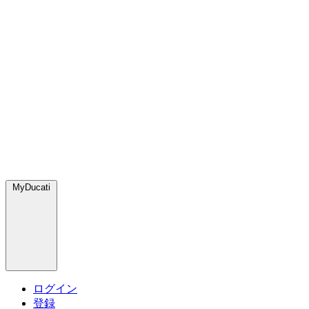
MyDucati
ログイン
登録