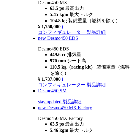
Desmo450 MX
63.5 ps
最高出力
5.45 kgm
最大トルク
104.8 kg
装備重量（燃料を除く）
¥ 1,750,000
i
コンフィギュレーター
製品詳細
new
Desmo450 EDS
Desmo450 EDS
449.6 cc
排気量
970 mm
シート高
110,5 kg（racing kit）
装備重量（燃料
を除く）
¥ 1,737,000
i
コンフィギュレーター
製品詳細
Desmo450 SM
stay updated
製品詳細
new
Desmo450 MX Factory
Desmo450 MX Factory
63.5 ps
最高出力
5.46 kgm
最大トルク