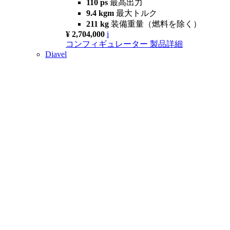
110 ps
最高出力
9.4 kgm
最大トルク
211 kg
装備重量（燃料を除く）
¥ 2,704,000
i
コンフィギュレーター
製品詳細
Diavel