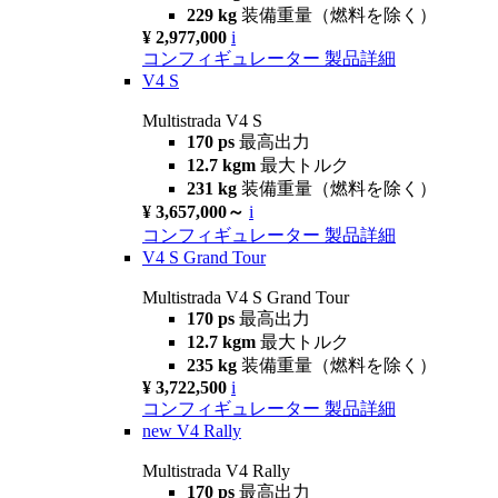
229 kg
装備重量（燃料を除く）
¥ 2,977,000
i
コンフィギュレーター
製品詳細
V4 S
Multistrada V4 S
170 ps
最高出力
12.7 kgm
最大トルク
231 kg
装備重量（燃料を除く）
¥ 3,657,000～
i
コンフィギュレーター
製品詳細
V4 S Grand Tour
Multistrada V4 S Grand Tour
170 ps
最高出力
12.7 kgm
最大トルク
235 kg
装備重量（燃料を除く）
¥ 3,722,500
i
コンフィギュレーター
製品詳細
new
V4 Rally
Multistrada V4 Rally
170 ps
最高出力