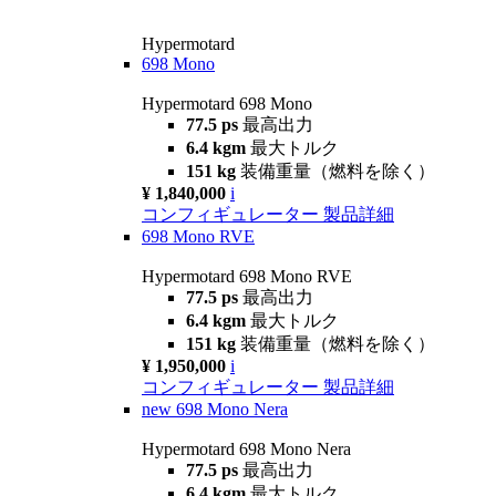
Hypermotard
698 Mono
Hypermotard 698 Mono
77.5 ps
最高出力
6.4 kgm
最大トルク
151 kg
装備重量（燃料を除く）
¥ 1,840,000
i
コンフィギュレーター
製品詳細
698 Mono RVE
Hypermotard 698 Mono RVE
77.5 ps
最高出力
6.4 kgm
最大トルク
151 kg
装備重量（燃料を除く）
¥ 1,950,000
i
コンフィギュレーター
製品詳細
new
698 Mono Nera
Hypermotard 698 Mono Nera
77.5 ps
最高出力
6.4 kgm
最大トルク