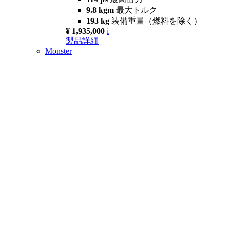
9.8 kgm
最大トルク
193 kg
装備重量（燃料を除く）
¥ 1,935,000
i
製品詳細
Monster