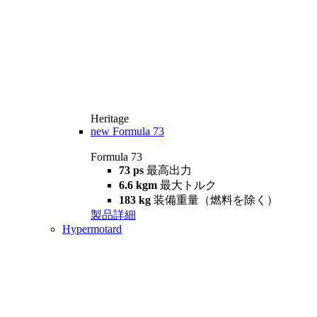
Heritage
new
Formula 73
Formula 73
73 ps
最高出力
6.6 kgm
最大トルク
183 kg
装備重量（燃料を除く）
製品詳細
Hypermotard