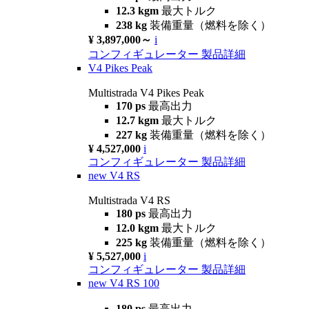
12.3 kgm
最大トルク
238 kg
装備重量（燃料を除く）
¥ 3,897,000～
i
コンフィギュレーター
製品詳細
V4 Pikes Peak
Multistrada V4 Pikes Peak
170 ps
最高出力
12.7 kgm
最大トルク
227 kg
装備重量（燃料を除く）
¥ 4,527,000
i
コンフィギュレーター
製品詳細
new
V4 RS
Multistrada V4 RS
180 ps
最高出力
12.0 kgm
最大トルク
225 kg
装備重量（燃料を除く）
¥ 5,527,000
i
コンフィギュレーター
製品詳細
new
V4 RS 100
180 ps
最高出力