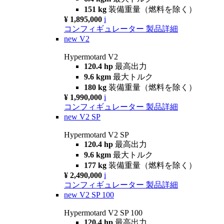
151 kg
装備重量（燃料を除く）
¥ 1,895,000
i
コンフィギュレーター
製品詳細
new
V2
Hypermotard V2
120.4 hp
最高出力
9.6 kgm
最大トルク
180 kg
装備重量（燃料を除く）
¥ 1,990,000
i
コンフィギュレーター
製品詳細
new
V2 SP
Hypermotard V2 SP
120.4 hp
最高出力
9.6 kgm
最大トルク
177 kg
装備重量（燃料を除く）
¥ 2,490,000
i
コンフィギュレーター
製品詳細
new
V2 SP 100
Hypermotard V2 SP 100
120.4 hp
最高出力