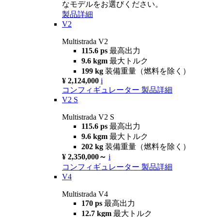
なモデルをお選びください。
製品詳細
V2
Multistrada V2
115.6 ps
最高出力
9.6 kgm
最大トルク
199 kg
装備重量（燃料を除く）
¥ 2,124,000
i
コンフィギュレーター
製品詳細
V2 S
Multistrada V2 S
115.6 ps
最高出力
9.6 kgm
最大トルク
202 kg
装備重量（燃料を除く）
¥ 2,350,000～
i
コンフィギュレーター
製品詳細
V4
Multistrada V4
170 ps
最高出力
12.7 kgm
最大トルク