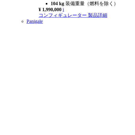
104 kg
装備重量（燃料を除く）
¥ 1,990,000
i
コンフィギュレーター
製品詳細
Panigale