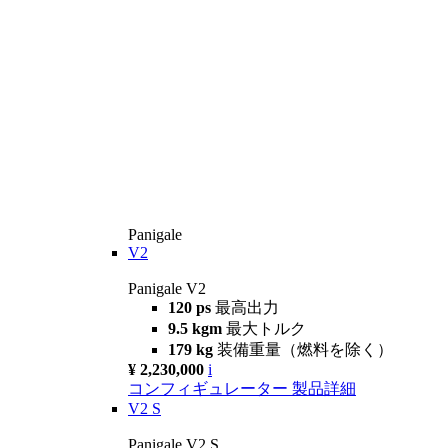
Panigale
V2
Panigale V2
120 ps
最高出力
9.5 kgm
最大トルク
179 kg
装備重量（燃料を除く）
¥ 2,230,000
i
コンフィギュレーター
製品詳細
V2 S
Panigale V2 S