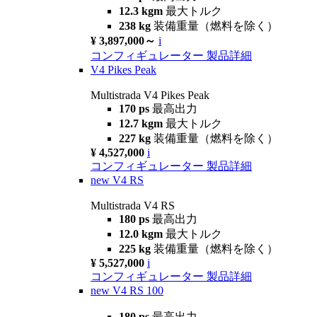
12.3 kgm
最大トルク
238 kg
装備重量（燃料を除く）
¥ 3,897,000～
i
コンフィギュレーター
製品詳細
V4 Pikes Peak
Multistrada V4 Pikes Peak
170 ps
最高出力
12.7 kgm
最大トルク
227 kg
装備重量（燃料を除く）
¥ 4,527,000
i
コンフィギュレーター
製品詳細
new
V4 RS
Multistrada V4 RS
180 ps
最高出力
12.0 kgm
最大トルク
225 kg
装備重量（燃料を除く）
¥ 5,527,000
i
コンフィギュレーター
製品詳細
new
V4 RS 100
180 ps
最高出力