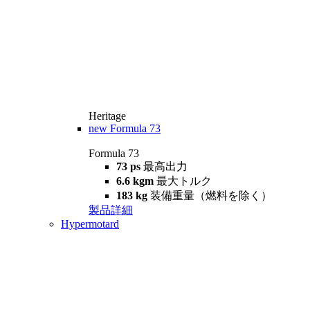
Heritage
new
Formula 73
Formula 73
73 ps
最高出力
6.6 kgm
最大トルク
183 kg
装備重量（燃料を除く）
製品詳細
Hypermotard