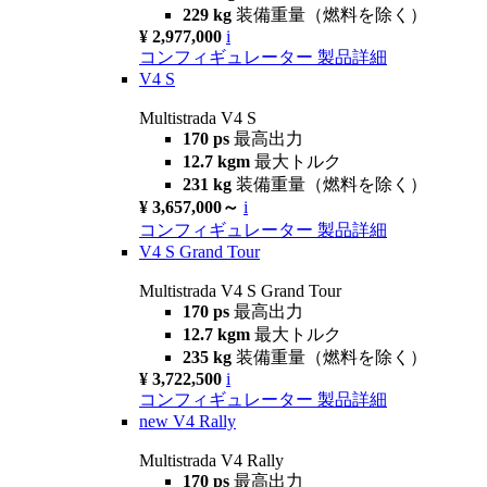
229 kg
装備重量（燃料を除く）
¥ 2,977,000
i
コンフィギュレーター
製品詳細
V4 S
Multistrada V4 S
170 ps
最高出力
12.7 kgm
最大トルク
231 kg
装備重量（燃料を除く）
¥ 3,657,000～
i
コンフィギュレーター
製品詳細
V4 S Grand Tour
Multistrada V4 S Grand Tour
170 ps
最高出力
12.7 kgm
最大トルク
235 kg
装備重量（燃料を除く）
¥ 3,722,500
i
コンフィギュレーター
製品詳細
new
V4 Rally
Multistrada V4 Rally
170 ps
最高出力