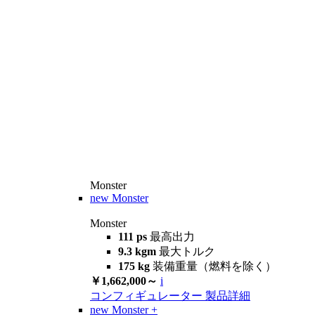
Monster
new
Monster
Monster
111 ps
最高出力
9.3 kgm
最大トルク
175 kg
装備重量（燃料を除く）
￥1,662,000～
i
コンフィギュレーター
製品詳細
new
Monster +