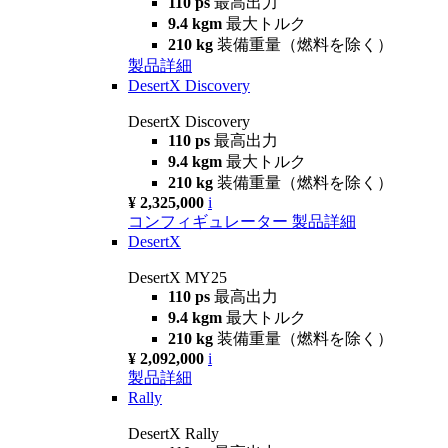
110 ps
最高出力
9.4 kgm
最大トルク
210 kg
装備重量（燃料を除く）
製品詳細
DesertX Discovery
DesertX Discovery
110 ps
最高出力
9.4 kgm
最大トルク
210 kg
装備重量（燃料を除く）
¥ 2,325,000
i
コンフィギュレーター
製品詳細
DesertX
DesertX MY25
110 ps
最高出力
9.4 kgm
最大トルク
210 kg
装備重量（燃料を除く）
¥ 2,092,000
i
製品詳細
Rally
DesertX Rally