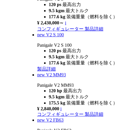
120 ps
最高出力
9.5 kgm
最大トルク
177.6 kg
装備重量（燃料を除く）
¥ 2,430,000～
i
コンフィギュレーター
製品詳細
new
V2 S 100
Panigale V2 S 100
120 ps
最高出力
9.5 kgm
最大トルク
177.6 kg
装備重量（燃料を除く）
製品詳細
new
V2 MM93
Panigale V2 MM93
120 hp
最高出力
9.5 kgm
最大トルク
175.5 kg
装備重量（燃料を除く）
¥ 2,840,000
i
コンフィギュレーター
製品詳細
new
V2 FB63