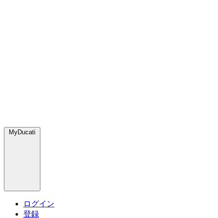
MyDucati
ログイン
登録