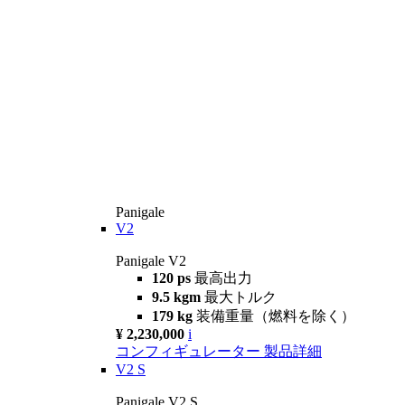
Panigale
V2
Panigale V2
120 ps
最高出力
9.5 kgm
最大トルク
179 kg
装備重量（燃料を除く）
¥ 2,230,000
i
コンフィギュレーター
製品詳細
V2 S
Panigale V2 S