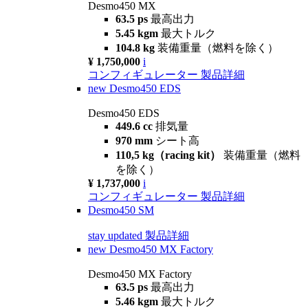
Desmo450 MX
63.5 ps
最高出力
5.45 kgm
最大トルク
104.8 kg
装備重量（燃料を除く）
¥ 1,750,000
i
コンフィギュレーター
製品詳細
new
Desmo450 EDS
Desmo450 EDS
449.6 cc
排気量
970 mm
シート高
110,5 kg（racing kit）
装備重量（燃料
を除く）
¥ 1,737,000
i
コンフィギュレーター
製品詳細
Desmo450 SM
stay updated
製品詳細
new
Desmo450 MX Factory
Desmo450 MX Factory
63.5 ps
最高出力
5.46 kgm
最大トルク