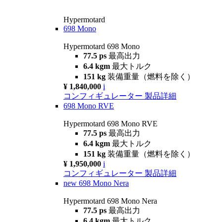
Hypermotard
698 Mono
Hypermotard 698 Mono
77.5 ps
最高出力
6.4 kgm
最大トルク
151 kg
装備重量（燃料を除く）
¥ 1,840,000
i
コンフィギュレーター
製品詳細
698 Mono RVE
Hypermotard 698 Mono RVE
77.5 ps
最高出力
6.4 kgm
最大トルク
151 kg
装備重量（燃料を除く）
¥ 1,950,000
i
コンフィギュレーター
製品詳細
new
698 Mono Nera
Hypermotard 698 Mono Nera
77.5 ps
最高出力
6.4 kgm
最大トルク