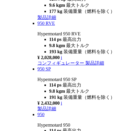
9.6 kgm
最大トルク
177 kg
装備重量（燃料を除く）
製品詳細
950 RVE
Hypermotard 950 RVE
114 ps
最高出力
9.8 kgm
最大トルク
193 kg
装備重量（燃料を除く）
¥ 2,028,000
i
コンフィギュレーター
製品詳細
950 SP
Hypermotard 950 SP
114 ps
最高出力
9.8 kgm
最大トルク
191 kg
装備重量（燃料を除く）
¥ 2,432,000
i
製品詳細
950
Hypermotard 950
114 ps
最高出力