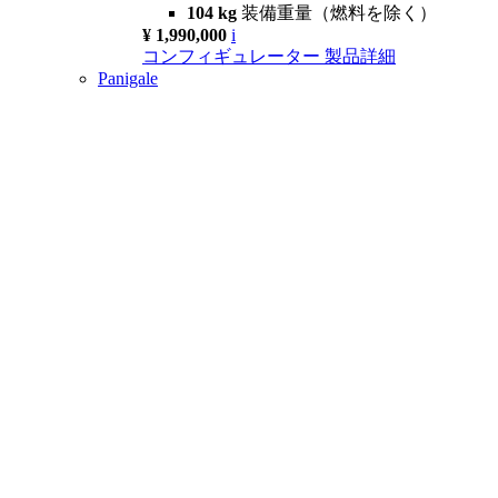
104 kg
装備重量（燃料を除く）
¥ 1,990,000
i
コンフィギュレーター
製品詳細
Panigale