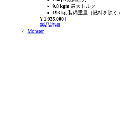
9.8 kgm
最大トルク
193 kg
装備重量（燃料を除く）
¥ 1,935,000
i
製品詳細
Monster