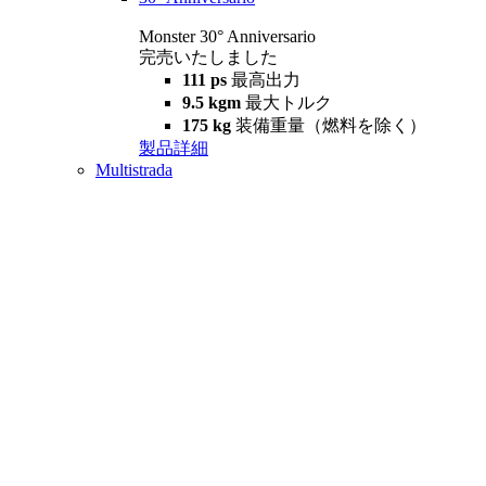
Monster 30° Anniversario
完売いたしました
111 ps
最高出力
9.5 kgm
最大トルク
175 kg
装備重量（燃料を除く）
製品詳細
Multistrada