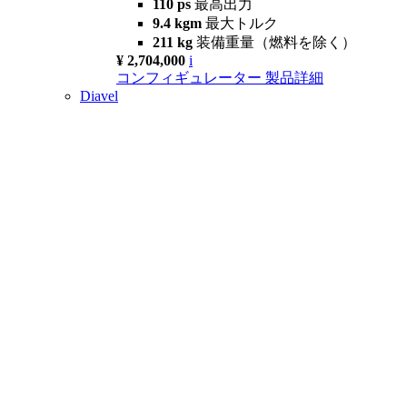
110 ps
最高出力
9.4 kgm
最大トルク
211 kg
装備重量（燃料を除く）
¥ 2,704,000
i
コンフィギュレーター
製品詳細
Diavel