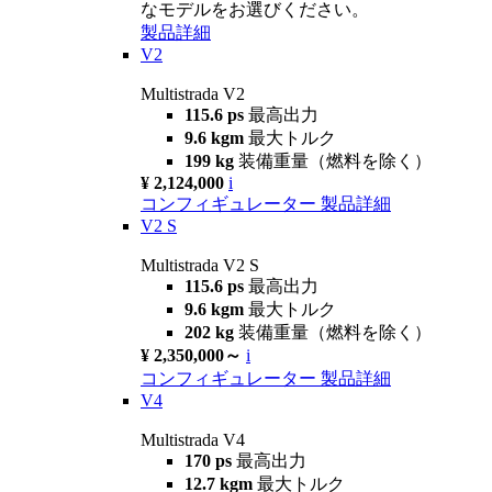
なモデルをお選びください。
製品詳細
V2
Multistrada V2
115.6 ps
最高出力
9.6 kgm
最大トルク
199 kg
装備重量（燃料を除く）
¥ 2,124,000
i
コンフィギュレーター
製品詳細
V2 S
Multistrada V2 S
115.6 ps
最高出力
9.6 kgm
最大トルク
202 kg
装備重量（燃料を除く）
¥ 2,350,000～
i
コンフィギュレーター
製品詳細
V4
Multistrada V4
170 ps
最高出力
12.7 kgm
最大トルク