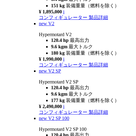
151 kg
装備重量（燃料を除く）
¥ 1,895,000
i
コンフィギュレーター
製品詳細
new
V2
Hypermotard V2
120.4 hp
最高出力
9.6 kgm
最大トルク
180 kg
装備重量（燃料を除く）
¥ 1,990,000
i
コンフィギュレーター
製品詳細
new
V2 SP
Hypermotard V2 SP
120.4 hp
最高出力
9.6 kgm
最大トルク
177 kg
装備重量（燃料を除く）
¥ 2,490,000
i
コンフィギュレーター
製品詳細
new
V2 SP 100
Hypermotard V2 SP 100
120.4 hp
最高出力