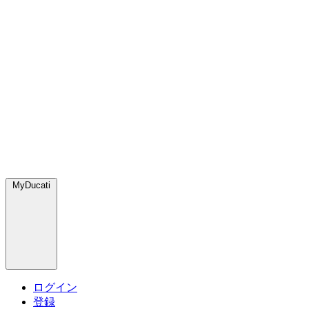
MyDucati
ログイン
登録