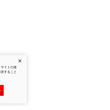
、サイトの使
保存すること
る