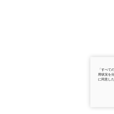
「すべての
用状況を分
に同意し