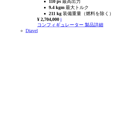
110 ps
最高出力
9.4 kgm
最大トルク
211 kg
装備重量（燃料を除く）
¥ 2,704,000
i
コンフィギュレーター
製品詳細
Diavel