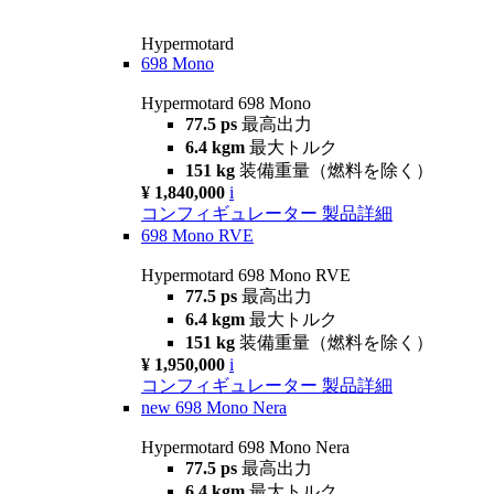
Hypermotard
698 Mono
Hypermotard 698 Mono
77.5 ps
最高出力
6.4 kgm
最大トルク
151 kg
装備重量（燃料を除く）
¥ 1,840,000
i
コンフィギュレーター
製品詳細
698 Mono RVE
Hypermotard 698 Mono RVE
77.5 ps
最高出力
6.4 kgm
最大トルク
151 kg
装備重量（燃料を除く）
¥ 1,950,000
i
コンフィギュレーター
製品詳細
new
698 Mono Nera
Hypermotard 698 Mono Nera
77.5 ps
最高出力
6.4 kgm
最大トルク