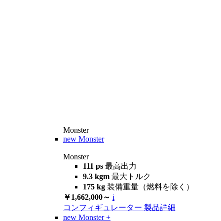
Monster
new
Monster
Monster
111 ps
最高出力
9.3 kgm
最大トルク
175 kg
装備重量（燃料を除く）
￥1,662,000～
i
コンフィギュレーター
製品詳細
new
Monster +