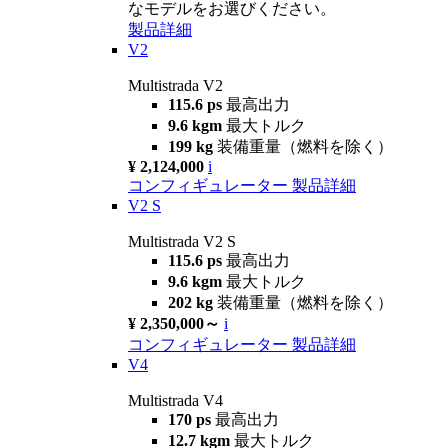
なモデルをお選びください。
製品詳細
V2
Multistrada V2
115.6 ps
最高出力
9.6 kgm
最大トルク
199 kg
装備重量（燃料を除く）
¥ 2,124,000
i
コンフィギュレーター
製品詳細
V2 S
Multistrada V2 S
115.6 ps
最高出力
9.6 kgm
最大トルク
202 kg
装備重量（燃料を除く）
¥ 2,350,000～
i
コンフィギュレーター
製品詳細
V4
Multistrada V4
170 ps
最高出力
12.7 kgm
最大トルク