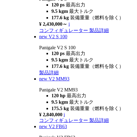
120 ps
最高出力
9.5 kgm
最大トルク
177.6 kg
装備重量（燃料を除く）
¥ 2,430,000～
i
コンフィギュレーター
製品詳細
new
V2 S 100
Panigale V2 S 100
120 ps
最高出力
9.5 kgm
最大トルク
177.6 kg
装備重量（燃料を除く）
製品詳細
new
V2 MM93
Panigale V2 MM93
120 hp
最高出力
9.5 kgm
最大トルク
175.5 kg
装備重量（燃料を除く）
¥ 2,840,000
i
コンフィギュレーター
製品詳細
new
V2 FB63