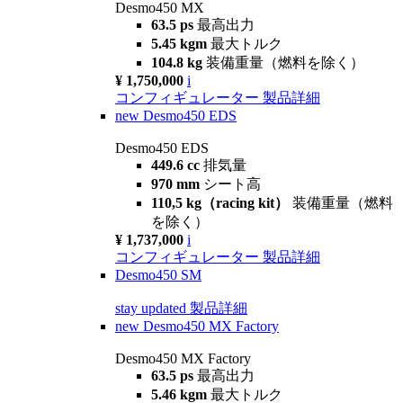
Desmo450 MX
63.5 ps
最高出力
5.45 kgm
最大トルク
104.8 kg
装備重量（燃料を除く）
¥ 1,750,000
i
コンフィギュレーター
製品詳細
new
Desmo450 EDS
Desmo450 EDS
449.6 cc
排気量
970 mm
シート高
110,5 kg（racing kit）
装備重量（燃料
を除く）
¥ 1,737,000
i
コンフィギュレーター
製品詳細
Desmo450 SM
stay updated
製品詳細
new
Desmo450 MX Factory
Desmo450 MX Factory
63.5 ps
最高出力
5.46 kgm
最大トルク