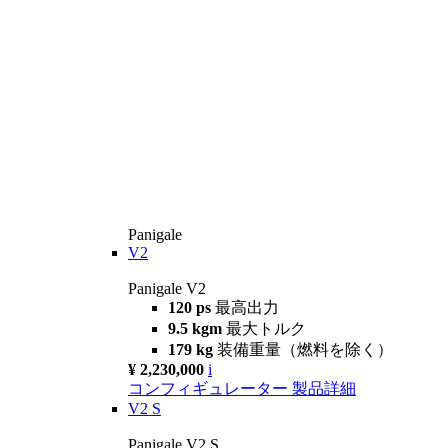
Panigale
V2
Panigale V2
120 ps
最高出力
9.5 kgm
最大トルク
179 kg
装備重量（燃料を除く）
¥ 2,230,000
i
コンフィギュレーター
製品詳細
V2 S
Panigale V2 S