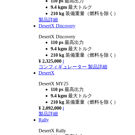
110 ps
最高出力
9.4 kgm
最大トルク
210 kg
装備重量（燃料を除く）
製品詳細
DesertX Discovery
DesertX Discovery
110 ps
最高出力
9.4 kgm
最大トルク
210 kg
装備重量（燃料を除く）
¥ 2,325,000
i
コンフィギュレーター
製品詳細
DesertX
DesertX MY25
110 ps
最高出力
9.4 kgm
最大トルク
210 kg
装備重量（燃料を除く）
¥ 2,092,000
i
製品詳細
Rally
DesertX Rally