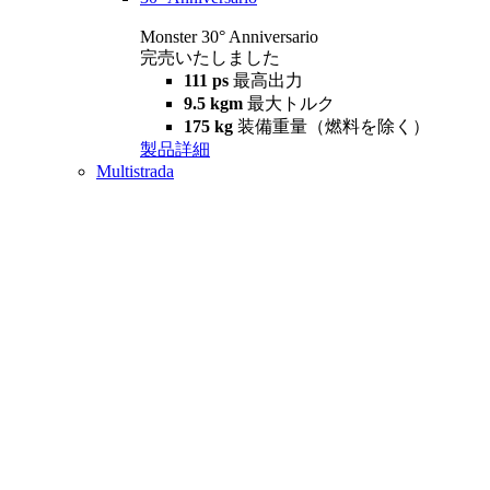
Monster 30° Anniversario
完売いたしました
111 ps
最高出力
9.5 kgm
最大トルク
175 kg
装備重量（燃料を除く）
製品詳細
Multistrada