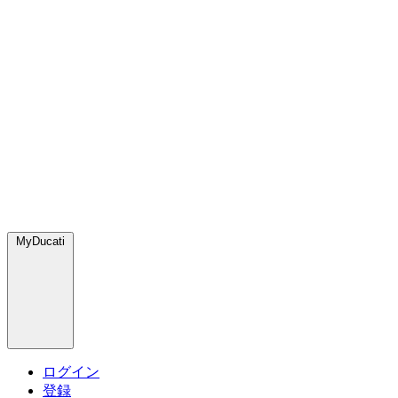
MyDucati
ログイン
登録