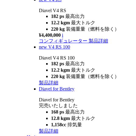
Diavel V4 RS
182 ps
最高出力
12.2 kgm
最大トルク
220 kg
装備重量（燃料を除く）
¥4,400,000
i
コンフィギュレーター
製品詳細
new
V4 RS 100
Diavel V4 RS 100
182 ps
最高出力
12.2 kgm
最大トルク
220 kg
装備重量（燃料を除く）
製品詳細
Diavel for Bentley
Diavel for Bentley
完売いたしました
168 ps
最高出力
12.8 kgm
最大トルク
1,158cc
排気量
製品詳細