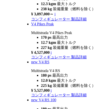
12.3 kgm
最大トルク
238 kg
装備重量（燃料を除く）
¥ 3,897,000～
i
コンフィギュレーター
製品詳細
V4 Pikes Peak
Multistrada V4 Pikes Peak
170 ps
最高出力
12.7 kgm
最大トルク
227 kg
装備重量（燃料を除く）
¥ 4,527,000
i
コンフィギュレーター
製品詳細
new
V4 RS
Multistrada V4 RS
180 ps
最高出力
12.0 kgm
最大トルク
225 kg
装備重量（燃料を除く）
¥ 5,527,000
i
コンフィギュレーター
製品詳細
new
V4 RS 100
180 ps
最高出力