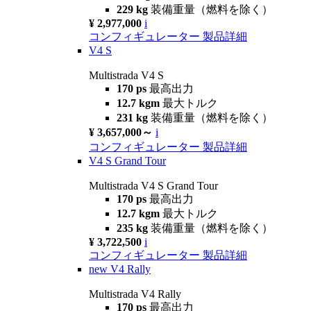
229 kg
装備重量（燃料を除く）
¥ 2,977,000
i
コンフィギュレーター
製品詳細
V4 S
Multistrada V4 S
170 ps
最高出力
12.7 kgm
最大トルク
231 kg
装備重量（燃料を除く）
¥ 3,657,000～
i
コンフィギュレーター
製品詳細
V4 S Grand Tour
Multistrada V4 S Grand Tour
170 ps
最高出力
12.7 kgm
最大トルク
235 kg
装備重量（燃料を除く）
¥ 3,722,500
i
コンフィギュレーター
製品詳細
new
V4 Rally
Multistrada V4 Rally
170 ps
最高出力