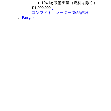
104 kg
装備重量（燃料を除く）
¥ 1,990,000
i
コンフィギュレーター
製品詳細
Panigale