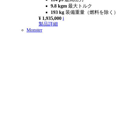
9.8 kgm
最大トルク
193 kg
装備重量（燃料を除く）
¥ 1,935,000
i
製品詳細
Monster