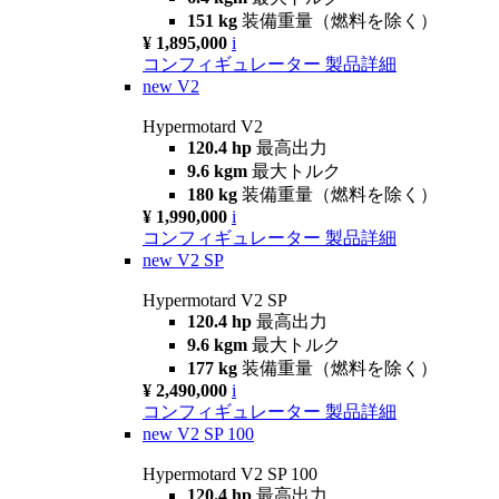
151 kg
装備重量（燃料を除く）
¥ 1,895,000
i
コンフィギュレーター
製品詳細
new
V2
Hypermotard V2
120.4 hp
最高出力
9.6 kgm
最大トルク
180 kg
装備重量（燃料を除く）
¥ 1,990,000
i
コンフィギュレーター
製品詳細
new
V2 SP
Hypermotard V2 SP
120.4 hp
最高出力
9.6 kgm
最大トルク
177 kg
装備重量（燃料を除く）
¥ 2,490,000
i
コンフィギュレーター
製品詳細
new
V2 SP 100
Hypermotard V2 SP 100
120.4 hp
最高出力