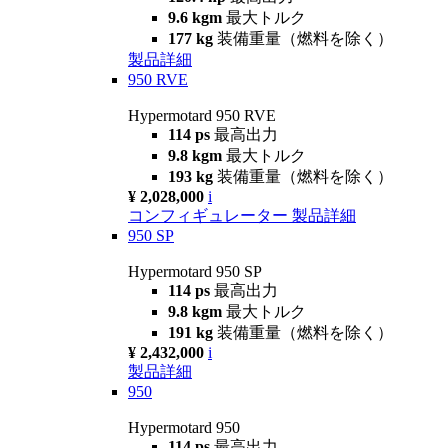
9.6 kgm
最大トルク
177 kg
装備重量（燃料を除く）
製品詳細
950 RVE
Hypermotard 950 RVE
114 ps
最高出力
9.8 kgm
最大トルク
193 kg
装備重量（燃料を除く）
¥ 2,028,000
i
コンフィギュレーター
製品詳細
950 SP
Hypermotard 950 SP
114 ps
最高出力
9.8 kgm
最大トルク
191 kg
装備重量（燃料を除く）
¥ 2,432,000
i
製品詳細
950
Hypermotard 950
114 ps
最高出力