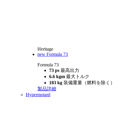
Heritage
new
Formula 73
Formula 73
73 ps
最高出力
6.6 kgm
最大トルク
183 kg
装備重量（燃料を除く）
製品詳細
Hypermotard