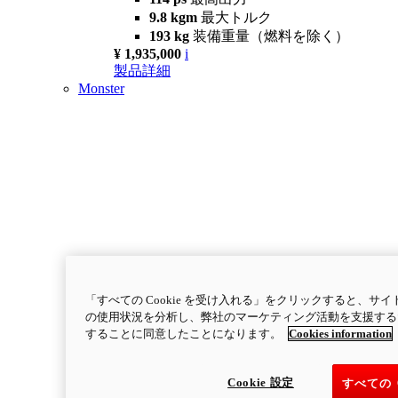
9.8 kgm
最大トルク
193 kg
装備重量（燃料を除く）
¥ 1,935,000
i
製品詳細
Monster
「すべての Cookie を受け入れる」をクリックすると、
の使用状況を分析し、弊社のマーケティング活動を支援するため
することに同意したことになります。
Cookies information
Cookie 設定
すべての 