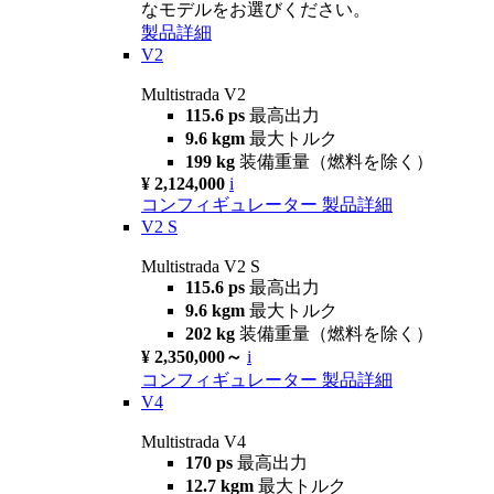
なモデルをお選びください。
製品詳細
V2
Multistrada V2
115.6 ps
最高出力
9.6 kgm
最大トルク
199 kg
装備重量（燃料を除く）
¥ 2,124,000
i
コンフィギュレーター
製品詳細
V2 S
Multistrada V2 S
115.6 ps
最高出力
9.6 kgm
最大トルク
202 kg
装備重量（燃料を除く）
¥ 2,350,000～
i
コンフィギュレーター
製品詳細
V4
Multistrada V4
170 ps
最高出力
12.7 kgm
最大トルク