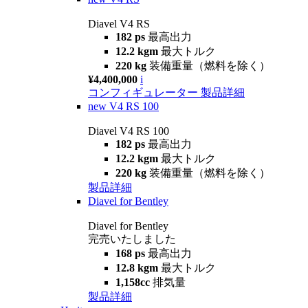
Diavel V4 RS
182 ps
最高出力
12.2 kgm
最大トルク
220 kg
装備重量（燃料を除く）
¥4,400,000
i
コンフィギュレーター
製品詳細
new
V4 RS 100
Diavel V4 RS 100
182 ps
最高出力
12.2 kgm
最大トルク
220 kg
装備重量（燃料を除く）
製品詳細
Diavel for Bentley
Diavel for Bentley
完売いたしました
168 ps
最高出力
12.8 kgm
最大トルク
1,158cc
排気量
製品詳細