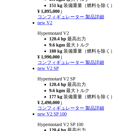
151 kg
装備重量（燃料を除く）
¥ 1,895,000
i
コンフィギュレーター
製品詳細
new
V2
Hypermotard V2
120.4 hp
最高出力
9.6 kgm
最大トルク
180 kg
装備重量（燃料を除く）
¥ 1,990,000
i
コンフィギュレーター
製品詳細
new
V2 SP
Hypermotard V2 SP
120.4 hp
最高出力
9.6 kgm
最大トルク
177 kg
装備重量（燃料を除く）
¥ 2,490,000
i
コンフィギュレーター
製品詳細
new
V2 SP 100
Hypermotard V2 SP 100
120.4 hp
最高出力