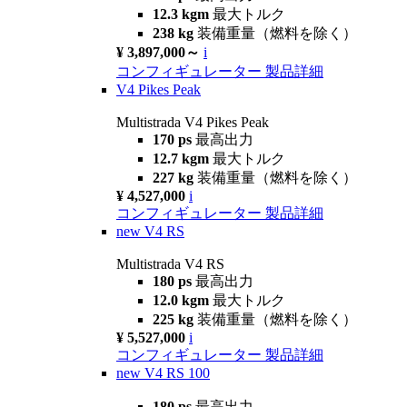
12.3 kgm
最大トルク
238 kg
装備重量（燃料を除く）
¥ 3,897,000～
i
コンフィギュレーター
製品詳細
V4 Pikes Peak
Multistrada V4 Pikes Peak
170 ps
最高出力
12.7 kgm
最大トルク
227 kg
装備重量（燃料を除く）
¥ 4,527,000
i
コンフィギュレーター
製品詳細
new
V4 RS
Multistrada V4 RS
180 ps
最高出力
12.0 kgm
最大トルク
225 kg
装備重量（燃料を除く）
¥ 5,527,000
i
コンフィギュレーター
製品詳細
new
V4 RS 100
180 ps
最高出力