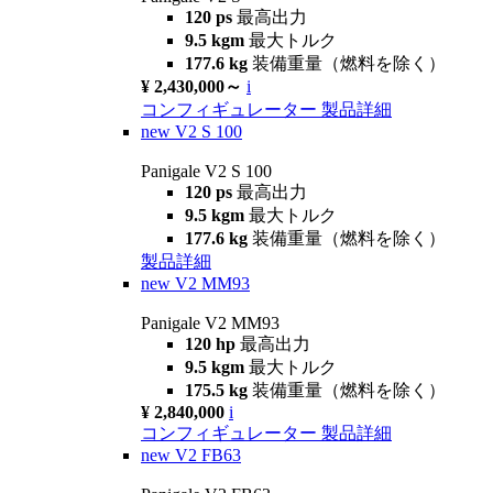
120 ps
最高出力
9.5 kgm
最大トルク
177.6 kg
装備重量（燃料を除く）
¥ 2,430,000～
i
コンフィギュレーター
製品詳細
new
V2 S 100
Panigale V2 S 100
120 ps
最高出力
9.5 kgm
最大トルク
177.6 kg
装備重量（燃料を除く）
製品詳細
new
V2 MM93
Panigale V2 MM93
120 hp
最高出力
9.5 kgm
最大トルク
175.5 kg
装備重量（燃料を除く）
¥ 2,840,000
i
コンフィギュレーター
製品詳細
new
V2 FB63