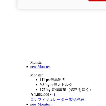
Monster
new
Monster
Monster
111 ps
最高出力
9.3 kgm
最大トルク
175 kg
装備重量（燃料を除く）
￥1,662,000～
i
コンフィギュレーター
製品詳細
new
Monster +