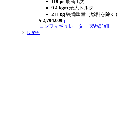
110 ps
最高出力
9.4 kgm
最大トルク
211 kg
装備重量（燃料を除く）
¥ 2,704,000
i
コンフィギュレーター
製品詳細
Diavel