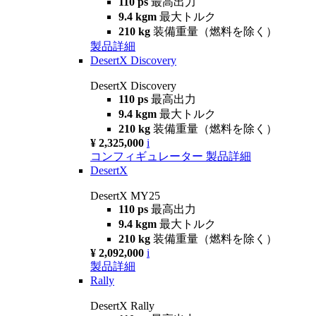
110 ps
最高出力
9.4 kgm
最大トルク
210 kg
装備重量（燃料を除く）
製品詳細
DesertX Discovery
DesertX Discovery
110 ps
最高出力
9.4 kgm
最大トルク
210 kg
装備重量（燃料を除く）
¥ 2,325,000
i
コンフィギュレーター
製品詳細
DesertX
DesertX MY25
110 ps
最高出力
9.4 kgm
最大トルク
210 kg
装備重量（燃料を除く）
¥ 2,092,000
i
製品詳細
Rally
DesertX Rally