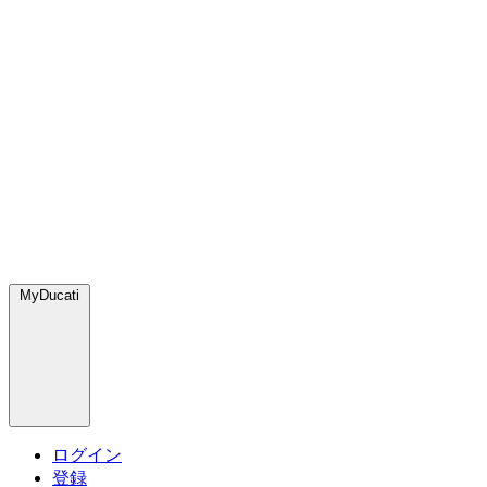
MyDucati
ログイン
登録