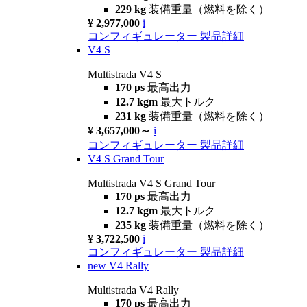
229 kg
装備重量（燃料を除く）
¥ 2,977,000
i
コンフィギュレーター
製品詳細
V4 S
Multistrada V4 S
170 ps
最高出力
12.7 kgm
最大トルク
231 kg
装備重量（燃料を除く）
¥ 3,657,000～
i
コンフィギュレーター
製品詳細
V4 S Grand Tour
Multistrada V4 S Grand Tour
170 ps
最高出力
12.7 kgm
最大トルク
235 kg
装備重量（燃料を除く）
¥ 3,722,500
i
コンフィギュレーター
製品詳細
new
V4 Rally
Multistrada V4 Rally
170 ps
最高出力