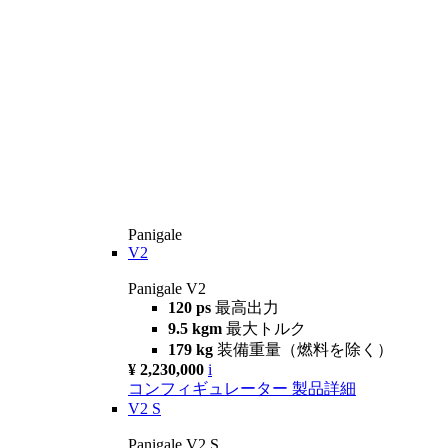
Panigale
V2
Panigale V2
120 ps
最高出力
9.5 kgm
最大トルク
179 kg
装備重量（燃料を除く）
¥ 2,230,000
i
コンフィギュレーター
製品詳細
V2 S
Panigale V2 S