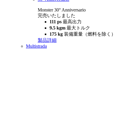
Monster 30° Anniversario
完売いたしました
111 ps
最高出力
9.5 kgm
最大トルク
175 kg
装備重量（燃料を除く）
製品詳細
Multistrada