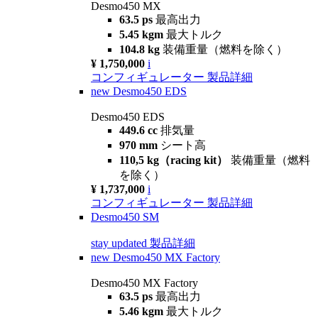
Desmo450 MX
63.5 ps
最高出力
5.45 kgm
最大トルク
104.8 kg
装備重量（燃料を除く）
¥ 1,750,000
i
コンフィギュレーター
製品詳細
new
Desmo450 EDS
Desmo450 EDS
449.6 cc
排気量
970 mm
シート高
110,5 kg（racing kit）
装備重量（燃料
を除く）
¥ 1,737,000
i
コンフィギュレーター
製品詳細
Desmo450 SM
stay updated
製品詳細
new
Desmo450 MX Factory
Desmo450 MX Factory
63.5 ps
最高出力
5.46 kgm
最大トルク