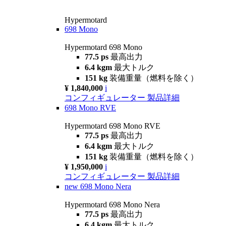
Hypermotard
698 Mono
Hypermotard 698 Mono
77.5 ps
最高出力
6.4 kgm
最大トルク
151 kg
装備重量（燃料を除く）
¥ 1,840,000
i
コンフィギュレーター
製品詳細
698 Mono RVE
Hypermotard 698 Mono RVE
77.5 ps
最高出力
6.4 kgm
最大トルク
151 kg
装備重量（燃料を除く）
¥ 1,950,000
i
コンフィギュレーター
製品詳細
new
698 Mono Nera
Hypermotard 698 Mono Nera
77.5 ps
最高出力
6.4 kgm
最大トルク