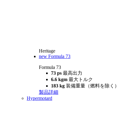
Heritage
new
Formula 73
Formula 73
73 ps
最高出力
6.6 kgm
最大トルク
183 kg
装備重量（燃料を除く）
製品詳細
Hypermotard