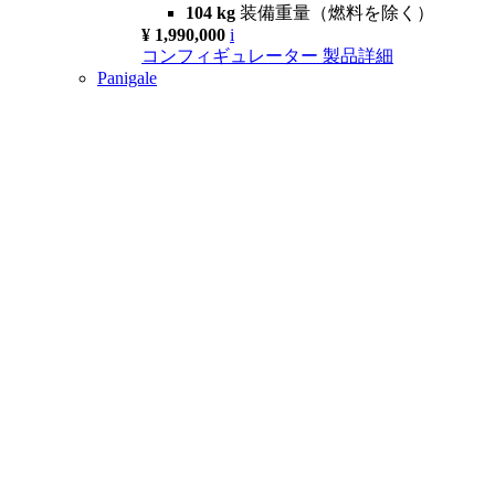
104 kg
装備重量（燃料を除く）
¥ 1,990,000
i
コンフィギュレーター
製品詳細
Panigale