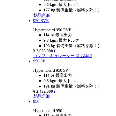
9.6 kgm
最大トルク
177 kg
装備重量（燃料を除く）
製品詳細
950 RVE
Hypermotard 950 RVE
114 ps
最高出力
9.8 kgm
最大トルク
193 kg
装備重量（燃料を除く）
¥ 2,028,000
i
コンフィギュレーター
製品詳細
950 SP
Hypermotard 950 SP
114 ps
最高出力
9.8 kgm
最大トルク
191 kg
装備重量（燃料を除く）
¥ 2,432,000
i
製品詳細
950
Hypermotard 950
114 ps
最高出力