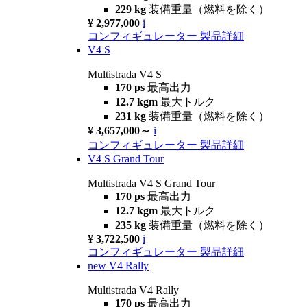
229 kg
装備重量（燃料を除く）
¥ 2,977,000
i
コンフィギュレーター
製品詳細
V4 S
Multistrada V4 S
170 ps
最高出力
12.7 kgm
最大トルク
231 kg
装備重量（燃料を除く）
¥ 3,657,000～
i
コンフィギュレーター
製品詳細
V4 S Grand Tour
Multistrada V4 S Grand Tour
170 ps
最高出力
12.7 kgm
最大トルク
235 kg
装備重量（燃料を除く）
¥ 3,722,500
i
コンフィギュレーター
製品詳細
new
V4 Rally
Multistrada V4 Rally
170 ps
最高出力