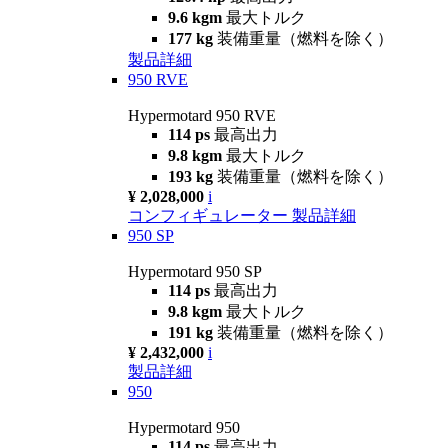
9.6 kgm
最大トルク
177 kg
装備重量（燃料を除く）
製品詳細
950 RVE
Hypermotard 950 RVE
114 ps
最高出力
9.8 kgm
最大トルク
193 kg
装備重量（燃料を除く）
¥ 2,028,000
i
コンフィギュレーター
製品詳細
950 SP
Hypermotard 950 SP
114 ps
最高出力
9.8 kgm
最大トルク
191 kg
装備重量（燃料を除く）
¥ 2,432,000
i
製品詳細
950
Hypermotard 950
114 ps
最高出力