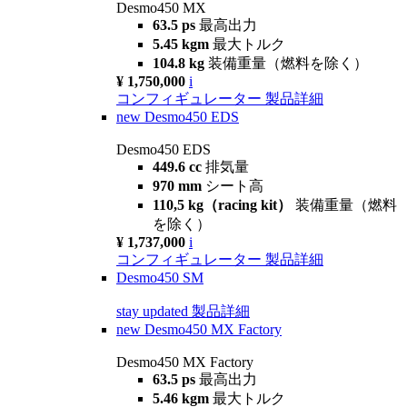
Desmo450 MX
63.5 ps
最高出力
5.45 kgm
最大トルク
104.8 kg
装備重量（燃料を除く）
¥ 1,750,000
i
コンフィギュレーター
製品詳細
new
Desmo450 EDS
Desmo450 EDS
449.6 cc
排気量
970 mm
シート高
110,5 kg（racing kit）
装備重量（燃料
を除く）
¥ 1,737,000
i
コンフィギュレーター
製品詳細
Desmo450 SM
stay updated
製品詳細
new
Desmo450 MX Factory
Desmo450 MX Factory
63.5 ps
最高出力
5.46 kgm
最大トルク