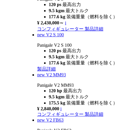
120 ps
最高出力
9.5 kgm
最大トルク
177.6 kg
装備重量（燃料を除く）
¥ 2,430,000～
i
コンフィギュレーター
製品詳細
new
V2 S 100
Panigale V2 S 100
120 ps
最高出力
9.5 kgm
最大トルク
177.6 kg
装備重量（燃料を除く）
製品詳細
new
V2 MM93
Panigale V2 MM93
120 hp
最高出力
9.5 kgm
最大トルク
175.5 kg
装備重量（燃料を除く）
¥ 2,840,000
i
コンフィギュレーター
製品詳細
new
V2 FB63