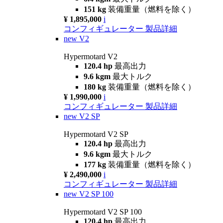
151 kg
装備重量（燃料を除く）
¥ 1,895,000
i
コンフィギュレーター
製品詳細
new
V2
Hypermotard V2
120.4 hp
最高出力
9.6 kgm
最大トルク
180 kg
装備重量（燃料を除く）
¥ 1,990,000
i
コンフィギュレーター
製品詳細
new
V2 SP
Hypermotard V2 SP
120.4 hp
最高出力
9.6 kgm
最大トルク
177 kg
装備重量（燃料を除く）
¥ 2,490,000
i
コンフィギュレーター
製品詳細
new
V2 SP 100
Hypermotard V2 SP 100
120.4 hp
最高出力