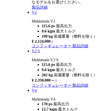
なモデルをお選びください。
製品詳細
V2
Multistrada V2
115.6 ps
最高出力
9.6 kgm
最大トルク
199 kg
装備重量（燃料を除く）
¥ 2,124,000
i
コンフィギュレーター
製品詳細
V2 S
Multistrada V2 S
115.6 ps
最高出力
9.6 kgm
最大トルク
202 kg
装備重量（燃料を除く）
¥ 2,350,000～
i
コンフィギュレーター
製品詳細
V4
Multistrada V4
170 ps
最高出力
12.7 kgm
最大トルク