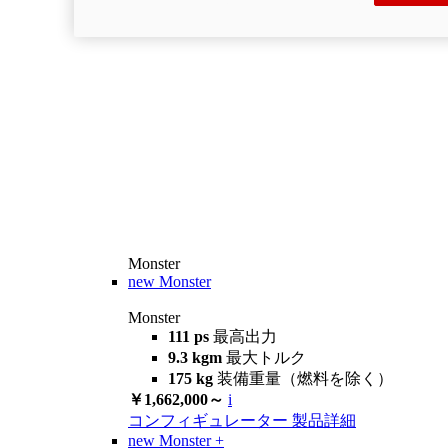
Monster
new
Monster
Monster
111 ps
最高出力
9.3 kgm
最大トルク
175 kg
装備重量（燃料を除く）
￥1,662,000～
i
コンフィギュレーター
製品詳細
new
Monster +