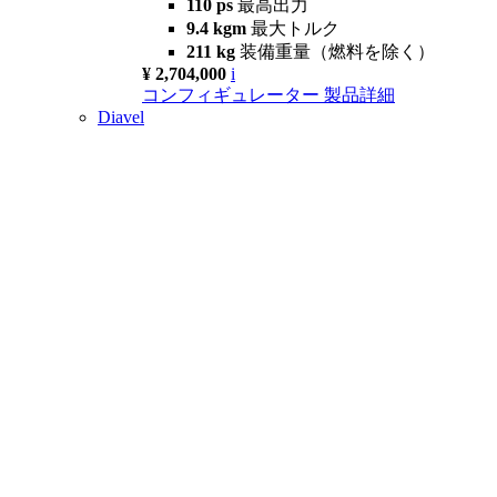
110 ps
最高出力
9.4 kgm
最大トルク
211 kg
装備重量（燃料を除く）
¥ 2,704,000
i
コンフィギュレーター
製品詳細
Diavel