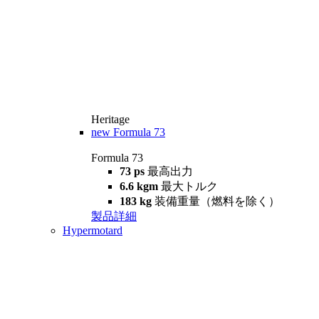
Heritage
new
Formula 73
Formula 73
73 ps
最高出力
6.6 kgm
最大トルク
183 kg
装備重量（燃料を除く）
製品詳細
Hypermotard