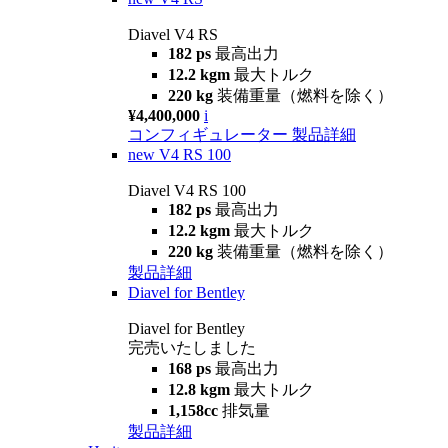
Diavel V4 RS
182 ps
最高出力
12.2 kgm
最大トルク
220 kg
装備重量（燃料を除く）
¥4,400,000
i
コンフィギュレーター
製品詳細
new
V4 RS 100
Diavel V4 RS 100
182 ps
最高出力
12.2 kgm
最大トルク
220 kg
装備重量（燃料を除く）
製品詳細
Diavel for Bentley
Diavel for Bentley
完売いたしました
168 ps
最高出力
12.8 kgm
最大トルク
1,158cc
排気量
製品詳細