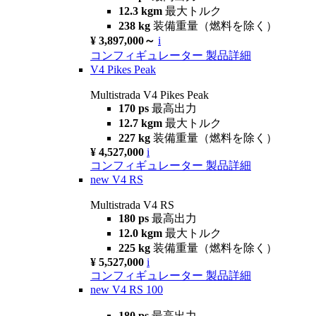
12.3 kgm
最大トルク
238 kg
装備重量（燃料を除く）
¥ 3,897,000～
i
コンフィギュレーター
製品詳細
V4 Pikes Peak
Multistrada V4 Pikes Peak
170 ps
最高出力
12.7 kgm
最大トルク
227 kg
装備重量（燃料を除く）
¥ 4,527,000
i
コンフィギュレーター
製品詳細
new
V4 RS
Multistrada V4 RS
180 ps
最高出力
12.0 kgm
最大トルク
225 kg
装備重量（燃料を除く）
¥ 5,527,000
i
コンフィギュレーター
製品詳細
new
V4 RS 100
180 ps
最高出力