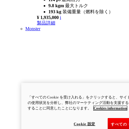
9.8 kgm
最大トルク
193 kg
装備重量（燃料を除く）
¥ 1,935,000
i
製品詳細
Monster
「すべての Cookie を受け入れる」をクリックすると、
の使用状況を分析し、弊社のマーケティング活動を支援するため
することに同意したことになります。
Cookies information
Cookie 設定
すべての 