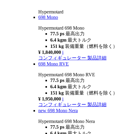
Hypermotard
698 Mono
Hypermotard 698 Mono
77.5 ps
最高出力
6.4 kgm
最大トルク
151 kg
装備重量（燃料を除く）
¥ 1,840,000
i
コンフィギュレーター
製品詳細
698 Mono RVE
Hypermotard 698 Mono RVE
77.5 ps
最高出力
6.4 kgm
最大トルク
151 kg
装備重量（燃料を除く）
¥ 1,950,000
i
コンフィギュレーター
製品詳細
new
698 Mono Nera
Hypermotard 698 Mono Nera
77.5 ps
最高出力
6.4 kgm
最大トルク