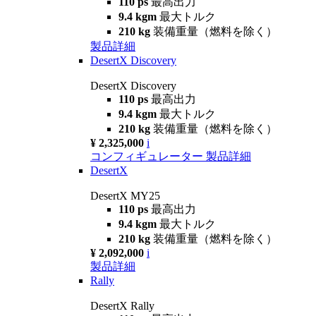
110 ps
最高出力
9.4 kgm
最大トルク
210 kg
装備重量（燃料を除く）
製品詳細
DesertX Discovery
DesertX Discovery
110 ps
最高出力
9.4 kgm
最大トルク
210 kg
装備重量（燃料を除く）
¥ 2,325,000
i
コンフィギュレーター
製品詳細
DesertX
DesertX MY25
110 ps
最高出力
9.4 kgm
最大トルク
210 kg
装備重量（燃料を除く）
¥ 2,092,000
i
製品詳細
Rally
DesertX Rally