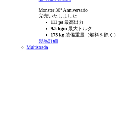
Monster 30° Anniversario
完売いたしました
111 ps
最高出力
9.5 kgm
最大トルク
175 kg
装備重量（燃料を除く）
製品詳細
Multistrada