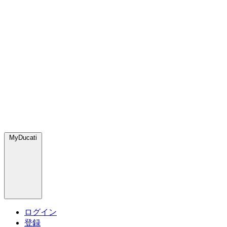
MyDucati
ログイン
登録