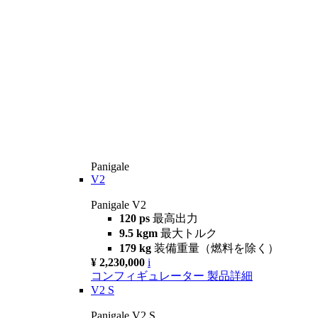
Panigale
V2
Panigale V2
120 ps
最高出力
9.5 kgm
最大トルク
179 kg
装備重量（燃料を除く）
¥ 2,230,000
i
コンフィギュレーター
製品詳細
V2 S
Panigale V2 S