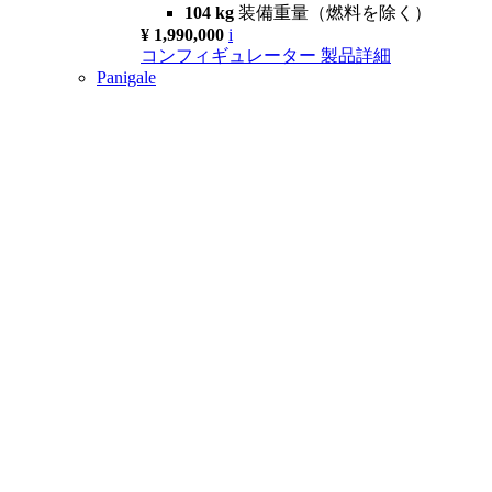
104 kg
装備重量（燃料を除く）
¥ 1,990,000
i
コンフィギュレーター
製品詳細
Panigale