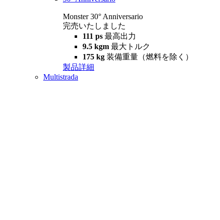
Monster 30° Anniversario
完売いたしました
111 ps
最高出力
9.5 kgm
最大トルク
175 kg
装備重量（燃料を除く）
製品詳細
Multistrada