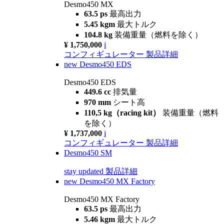
Desmo450 MX
63.5 ps
最高出力
5.45 kgm
最大トルク
104.8 kg
装備重量（燃料を除く）
¥ 1,750,000
i
コンフィギュレーター
製品詳細
new
Desmo450 EDS
Desmo450 EDS
449.6 cc
排気量
970 mm
シート高
110,5 kg（racing kit）
装備重量（燃料
を除く）
¥ 1,737,000
i
コンフィギュレーター
製品詳細
Desmo450 SM
stay updated
製品詳細
new
Desmo450 MX Factory
Desmo450 MX Factory
63.5 ps
最高出力
5.46 kgm
最大トルク