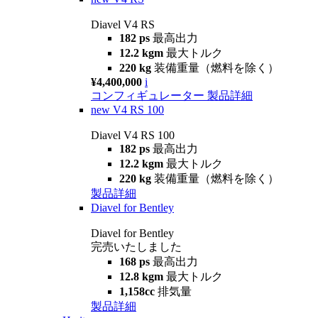
Diavel V4 RS
182 ps
最高出力
12.2 kgm
最大トルク
220 kg
装備重量（燃料を除く）
¥4,400,000
i
コンフィギュレーター
製品詳細
new
V4 RS 100
Diavel V4 RS 100
182 ps
最高出力
12.2 kgm
最大トルク
220 kg
装備重量（燃料を除く）
製品詳細
Diavel for Bentley
Diavel for Bentley
完売いたしました
168 ps
最高出力
12.8 kgm
最大トルク
1,158cc
排気量
製品詳細