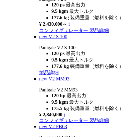
120 ps
最高出力
9.5 kgm
最大トルク
177.6 kg
装備重量（燃料を除く）
¥ 2,430,000～
i
コンフィギュレーター
製品詳細
new
V2 S 100
Panigale V2 S 100
120 ps
最高出力
9.5 kgm
最大トルク
177.6 kg
装備重量（燃料を除く）
製品詳細
new
V2 MM93
Panigale V2 MM93
120 hp
最高出力
9.5 kgm
最大トルク
175.5 kg
装備重量（燃料を除く）
¥ 2,840,000
i
コンフィギュレーター
製品詳細
new
V2 FB63