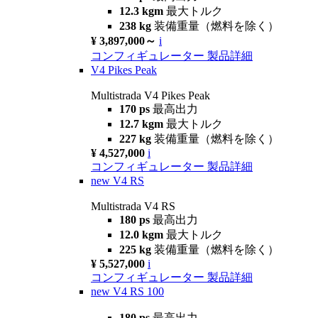
12.3 kgm
最大トルク
238 kg
装備重量（燃料を除く）
¥ 3,897,000～
i
コンフィギュレーター
製品詳細
V4 Pikes Peak
Multistrada V4 Pikes Peak
170 ps
最高出力
12.7 kgm
最大トルク
227 kg
装備重量（燃料を除く）
¥ 4,527,000
i
コンフィギュレーター
製品詳細
new
V4 RS
Multistrada V4 RS
180 ps
最高出力
12.0 kgm
最大トルク
225 kg
装備重量（燃料を除く）
¥ 5,527,000
i
コンフィギュレーター
製品詳細
new
V4 RS 100
180 ps
最高出力