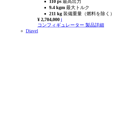
110 ps
最高出力
9.4 kgm
最大トルク
211 kg
装備重量（燃料を除く）
¥ 2,704,000
i
コンフィギュレーター
製品詳細
Diavel