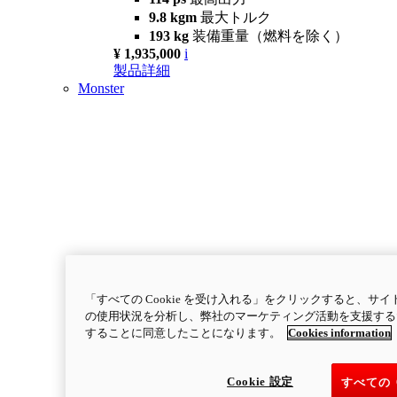
9.8 kgm
最大トルク
193 kg
装備重量（燃料を除く）
¥ 1,935,000
i
製品詳細
Monster
「すべての Cookie を受け入れる」をクリックすると、
の使用状況を分析し、弊社のマーケティング活動を支援するため
することに同意したことになります。
Cookies information
Cookie 設定
すべての 