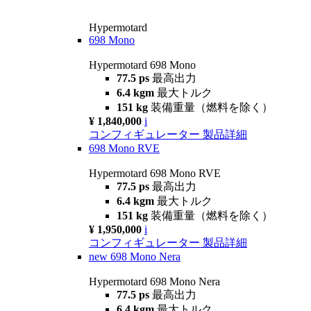
Hypermotard
698 Mono
Hypermotard 698 Mono
77.5 ps
最高出力
6.4 kgm
最大トルク
151 kg
装備重量（燃料を除く）
¥ 1,840,000
i
コンフィギュレーター
製品詳細
698 Mono RVE
Hypermotard 698 Mono RVE
77.5 ps
最高出力
6.4 kgm
最大トルク
151 kg
装備重量（燃料を除く）
¥ 1,950,000
i
コンフィギュレーター
製品詳細
new
698 Mono Nera
Hypermotard 698 Mono Nera
77.5 ps
最高出力
6.4 kgm
最大トルク