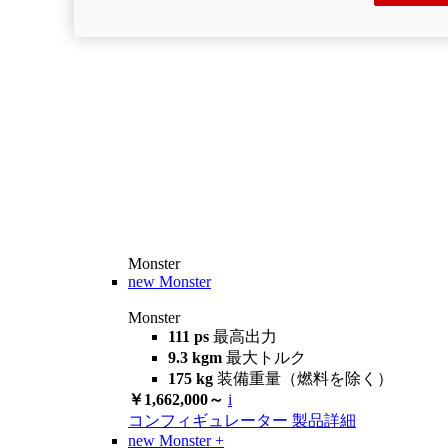
Monster
new
Monster
Monster
111 ps
最高出力
9.3 kgm
最大トルク
175 kg
装備重量（燃料を除く）
￥1,662,000～
i
コンフィギュレーター
製品詳細
new
Monster +