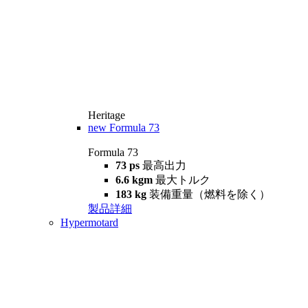
Heritage
new
Formula 73
Formula 73
73 ps
最高出力
6.6 kgm
最大トルク
183 kg
装備重量（燃料を除く）
製品詳細
Hypermotard