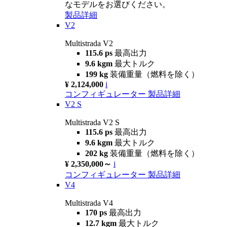
なモデルをお選びください。
製品詳細
V2
Multistrada V2
115.6 ps
最高出力
9.6 kgm
最大トルク
199 kg
装備重量（燃料を除く）
¥ 2,124,000
i
コンフィギュレーター
製品詳細
V2 S
Multistrada V2 S
115.6 ps
最高出力
9.6 kgm
最大トルク
202 kg
装備重量（燃料を除く）
¥ 2,350,000～
i
コンフィギュレーター
製品詳細
V4
Multistrada V4
170 ps
最高出力
12.7 kgm
最大トルク