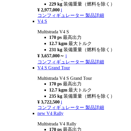
229 kg
装備重量（燃料を除く）
¥ 2,977,000
i
コンフィギュレーター
製品詳細
V4 S
Multistrada V4 S
170 ps
最高出力
12.7 kgm
最大トルク
231 kg
装備重量（燃料を除く）
¥ 3,657,000～
i
コンフィギュレーター
製品詳細
V4 S Grand Tour
Multistrada V4 S Grand Tour
170 ps
最高出力
12.7 kgm
最大トルク
235 kg
装備重量（燃料を除く）
¥ 3,722,500
i
コンフィギュレーター
製品詳細
new
V4 Rally
Multistrada V4 Rally
170 ps
最高出力