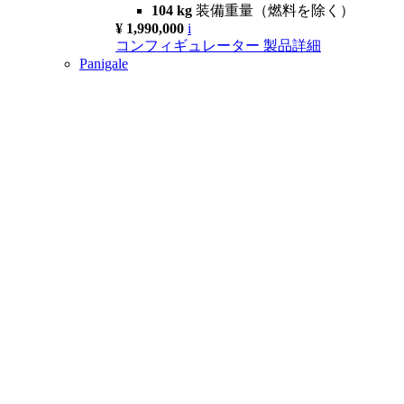
104 kg
装備重量（燃料を除く）
¥ 1,990,000
i
コンフィギュレーター
製品詳細
Panigale