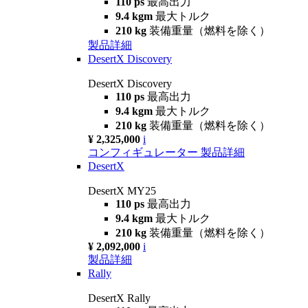
110 ps
最高出力
9.4 kgm
最大トルク
210 kg
装備重量（燃料を除く）
製品詳細
DesertX Discovery
DesertX Discovery
110 ps
最高出力
9.4 kgm
最大トルク
210 kg
装備重量（燃料を除く）
¥ 2,325,000
i
コンフィギュレーター
製品詳細
DesertX
DesertX MY25
110 ps
最高出力
9.4 kgm
最大トルク
210 kg
装備重量（燃料を除く）
¥ 2,092,000
i
製品詳細
Rally
DesertX Rally