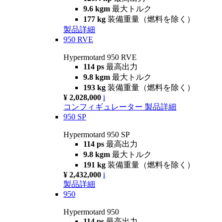
9.6 kgm
最大トルク
177 kg
装備重量（燃料を除く）
製品詳細
950 RVE
Hypermotard 950 RVE
114 ps
最高出力
9.8 kgm
最大トルク
193 kg
装備重量（燃料を除く）
¥ 2,028,000
i
コンフィギュレーター
製品詳細
950 SP
Hypermotard 950 SP
114 ps
最高出力
9.8 kgm
最大トルク
191 kg
装備重量（燃料を除く）
¥ 2,432,000
i
製品詳細
950
Hypermotard 950
114 ps
最高出力