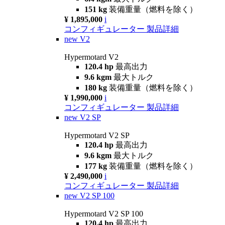
151 kg
装備重量（燃料を除く）
¥ 1,895,000
i
コンフィギュレーター
製品詳細
new
V2
Hypermotard V2
120.4 hp
最高出力
9.6 kgm
最大トルク
180 kg
装備重量（燃料を除く）
¥ 1,990,000
i
コンフィギュレーター
製品詳細
new
V2 SP
Hypermotard V2 SP
120.4 hp
最高出力
9.6 kgm
最大トルク
177 kg
装備重量（燃料を除く）
¥ 2,490,000
i
コンフィギュレーター
製品詳細
new
V2 SP 100
Hypermotard V2 SP 100
120.4 hp
最高出力