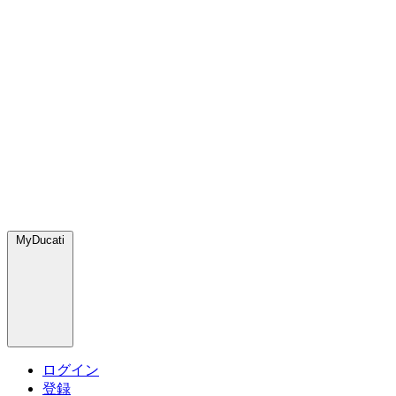
MyDucati
ログイン
登録