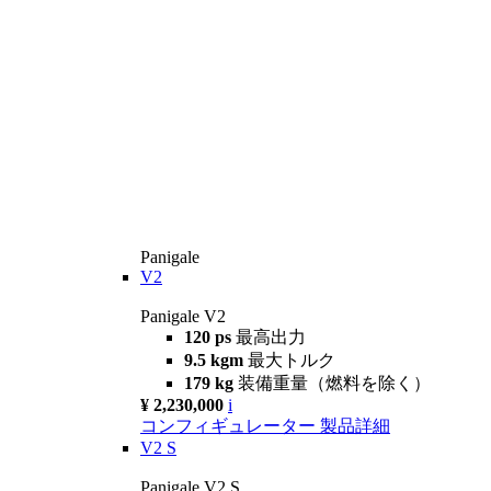
Panigale
V2
Panigale V2
120 ps
最高出力
9.5 kgm
最大トルク
179 kg
装備重量（燃料を除く）
¥ 2,230,000
i
コンフィギュレーター
製品詳細
V2 S
Panigale V2 S