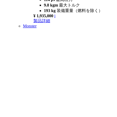
9.8 kgm
最大トルク
193 kg
装備重量（燃料を除く）
¥ 1,935,000
i
製品詳細
Monster