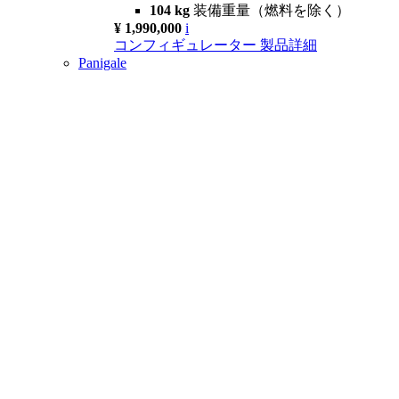
104 kg
装備重量（燃料を除く）
¥ 1,990,000
i
コンフィギュレーター
製品詳細
Panigale