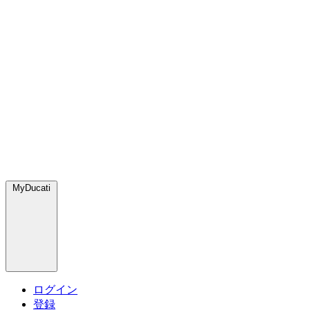
MyDucati
ログイン
登録