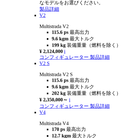
なモデルをお選びください。
製品詳細
V2
Multistrada V2
115.6 ps
最高出力
9.6 kgm
最大トルク
199 kg
装備重量（燃料を除く）
¥ 2,124,000
i
コンフィギュレーター
製品詳細
V2 S
Multistrada V2 S
115.6 ps
最高出力
9.6 kgm
最大トルク
202 kg
装備重量（燃料を除く）
¥ 2,350,000～
i
コンフィギュレーター
製品詳細
V4
Multistrada V4
170 ps
最高出力
12.7 kgm
最大トルク