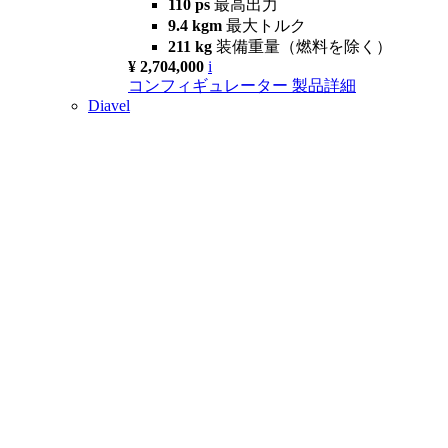
110 ps
最高出力
9.4 kgm
最大トルク
211 kg
装備重量（燃料を除く）
¥ 2,704,000
i
コンフィギュレーター
製品詳細
Diavel