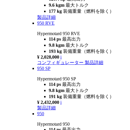
9.6 kgm
最大トルク
177 kg
装備重量（燃料を除く）
製品詳細
950 RVE
Hypermotard 950 RVE
114 ps
最高出力
9.8 kgm
最大トルク
193 kg
装備重量（燃料を除く）
¥ 2,028,000
i
コンフィギュレーター
製品詳細
950 SP
Hypermotard 950 SP
114 ps
最高出力
9.8 kgm
最大トルク
191 kg
装備重量（燃料を除く）
¥ 2,432,000
i
製品詳細
950
Hypermotard 950
114 ps
最高出力