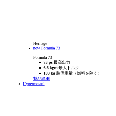
Heritage
new
Formula 73
Formula 73
73 ps
最高出力
6.6 kgm
最大トルク
183 kg
装備重量（燃料を除く）
製品詳細
Hypermotard