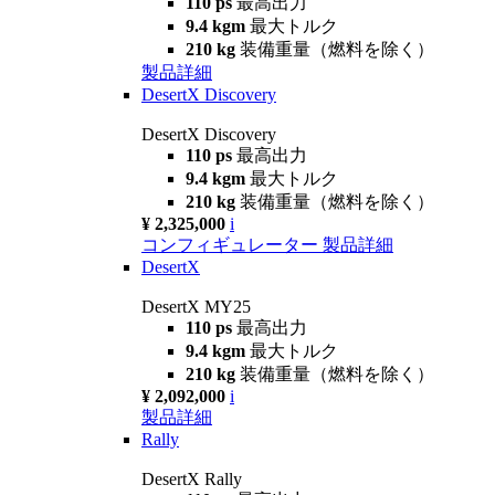
110 ps
最高出力
9.4 kgm
最大トルク
210 kg
装備重量（燃料を除く）
製品詳細
DesertX Discovery
DesertX Discovery
110 ps
最高出力
9.4 kgm
最大トルク
210 kg
装備重量（燃料を除く）
¥ 2,325,000
i
コンフィギュレーター
製品詳細
DesertX
DesertX MY25
110 ps
最高出力
9.4 kgm
最大トルク
210 kg
装備重量（燃料を除く）
¥ 2,092,000
i
製品詳細
Rally
DesertX Rally