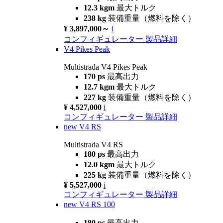
12.3 kgm
最大トルク
238 kg
装備重量（燃料を除く）
¥ 3,897,000～
i
コンフィギュレーター
製品詳細
V4 Pikes Peak
Multistrada V4 Pikes Peak
170 ps
最高出力
12.7 kgm
最大トルク
227 kg
装備重量（燃料を除く）
¥ 4,527,000
i
コンフィギュレーター
製品詳細
new
V4 RS
Multistrada V4 RS
180 ps
最高出力
12.0 kgm
最大トルク
225 kg
装備重量（燃料を除く）
¥ 5,527,000
i
コンフィギュレーター
製品詳細
new
V4 RS 100
180 ps
最高出力