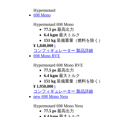
Hypermotard
698 Mono
Hypermotard 698 Mono
77.5 ps
最高出力
6.4 kgm
最大トルク
151 kg
装備重量（燃料を除く）
¥ 1,840,000
i
コンフィギュレーター
製品詳細
698 Mono RVE
Hypermotard 698 Mono RVE
77.5 ps
最高出力
6.4 kgm
最大トルク
151 kg
装備重量（燃料を除く）
¥ 1,950,000
i
コンフィギュレーター
製品詳細
new
698 Mono Nera
Hypermotard 698 Mono Nera
77.5 ps
最高出力
6.4 kgm
最大トルク