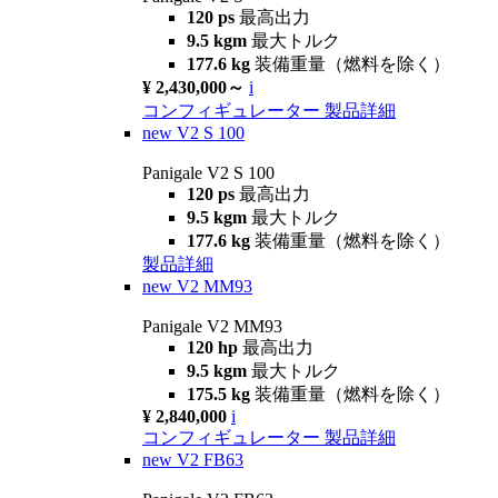
120 ps
最高出力
9.5 kgm
最大トルク
177.6 kg
装備重量（燃料を除く）
¥ 2,430,000～
i
コンフィギュレーター
製品詳細
new
V2 S 100
Panigale V2 S 100
120 ps
最高出力
9.5 kgm
最大トルク
177.6 kg
装備重量（燃料を除く）
製品詳細
new
V2 MM93
Panigale V2 MM93
120 hp
最高出力
9.5 kgm
最大トルク
175.5 kg
装備重量（燃料を除く）
¥ 2,840,000
i
コンフィギュレーター
製品詳細
new
V2 FB63