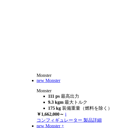
Monster
new
Monster
Monster
111 ps
最高出力
9.3 kgm
最大トルク
175 kg
装備重量（燃料を除く）
￥1,662,000～
i
コンフィギュレーター
製品詳細
new
Monster +