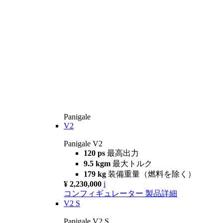
Panigale
V2
Panigale V2
120 ps
最高出力
9.5 kgm
最大トルク
179 kg
装備重量（燃料を除く）
¥ 2,230,000
i
コンフィギュレーター
製品詳細
V2 S
Panigale V2 S