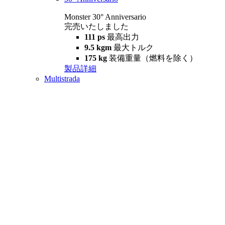
Monster 30° Anniversario
完売いたしました
111 ps
最高出力
9.5 kgm
最大トルク
175 kg
装備重量（燃料を除く）
製品詳細
Multistrada