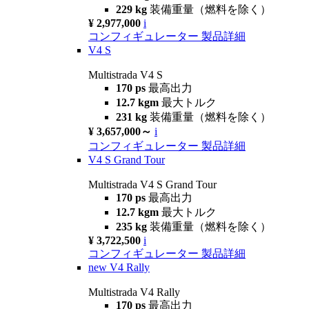
229 kg
装備重量（燃料を除く）
¥ 2,977,000
i
コンフィギュレーター
製品詳細
V4 S
Multistrada V4 S
170 ps
最高出力
12.7 kgm
最大トルク
231 kg
装備重量（燃料を除く）
¥ 3,657,000～
i
コンフィギュレーター
製品詳細
V4 S Grand Tour
Multistrada V4 S Grand Tour
170 ps
最高出力
12.7 kgm
最大トルク
235 kg
装備重量（燃料を除く）
¥ 3,722,500
i
コンフィギュレーター
製品詳細
new
V4 Rally
Multistrada V4 Rally
170 ps
最高出力