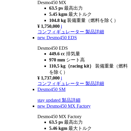
Desmo450 MX
63.5 ps
最高出力
5.45 kgm
最大トルク
104.8 kg
装備重量（燃料を除く）
¥ 1,750,000
i
コンフィギュレーター
製品詳細
new
Desmo450 EDS
Desmo450 EDS
449.6 cc
排気量
970 mm
シート高
110,5 kg（racing kit）
装備重量（燃料
を除く）
¥ 1,737,000
i
コンフィギュレーター
製品詳細
Desmo450 SM
stay updated
製品詳細
new
Desmo450 MX Factory
Desmo450 MX Factory
63.5 ps
最高出力
5.46 kgm
最大トルク