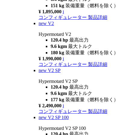
151 kg
装備重量（燃料を除く）
¥ 1,895,000
i
コンフィギュレーター
製品詳細
new
V2
Hypermotard V2
120.4 hp
最高出力
9.6 kgm
最大トルク
180 kg
装備重量（燃料を除く）
¥ 1,990,000
i
コンフィギュレーター
製品詳細
new
V2 SP
Hypermotard V2 SP
120.4 hp
最高出力
9.6 kgm
最大トルク
177 kg
装備重量（燃料を除く）
¥ 2,490,000
i
コンフィギュレーター
製品詳細
new
V2 SP 100
Hypermotard V2 SP 100
120.4 hp
最高出力